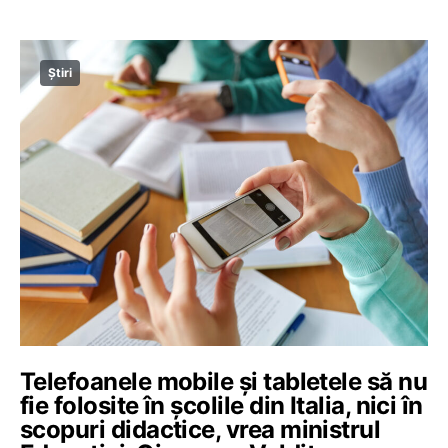
Știri
Telefoanele mobile și tabletele să nu
fie folosite în școlile din Italia, nici în
scopuri didactice, vrea ministrul