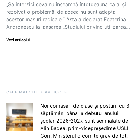
„Să interzici ceva nu înseamnă întotdeauna că ai şi
rezolvat o problemă, de aceea nu sunt adepta
acestor măsuri radicale!” Asta a declarat Ecaterina
Andronescu la lansarea „Studiului privind utilizarea…
Vezi articolul
CELE MAI CITITE ARTICOLE
Noi comasări de clase și posturi, cu 3
săptămâni până la debutul anului
școlar 2026-2027, sunt semnalate de
Alin Badea, prim-vicepreședinte USLI
Gorj: Ministerul o comite grav de tot.