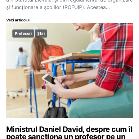
și funcționare a școlilor (ROFUIP). Acestea…
Vezi articolul
Profesori
Știri
Ministrul Daniel David, despre cum îl
poate sancționa un profesor pe un