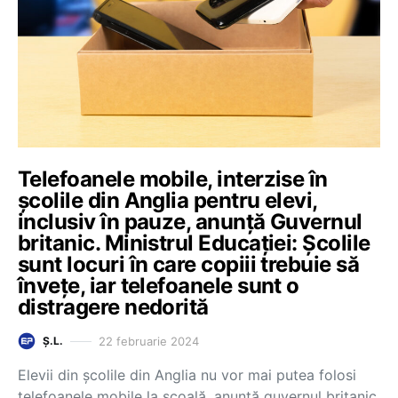
Telefoanele mobile, interzise în
școlile din Anglia pentru elevi,
inclusiv în pauze, anunță Guvernul
britanic. Ministrul Educației: Școlile
sunt locuri în care copiii trebuie să
învețe, iar telefoanele sunt o
distragere nedorită
22 februarie 2024
Ș.L.
Elevii din școlile din Anglia nu vor mai putea folosi
telefoanele mobile la școală, anunță guvernul britanic,