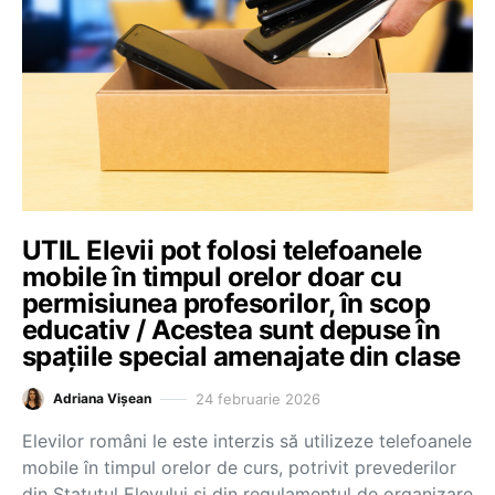
UTIL Elevii pot folosi telefoanele
mobile în timpul orelor doar cu
permisiunea profesorilor, în scop
educativ / Acestea sunt depuse în
spațiile special amenajate din clase
24 februarie 2026
Adriana Vișean
Elevilor români le este interzis să utilizeze telefoanele
mobile în timpul orelor de curs, potrivit prevederilor
din Statutul Elevului și din regulamentul de organizare