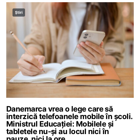
Știri
Danemarca vrea o lege care să
interzică telefoanele mobile în școli.
Ministrul Educației: Mobilele și
tabletele nu-și au locul nici în
pauze, nici la ore