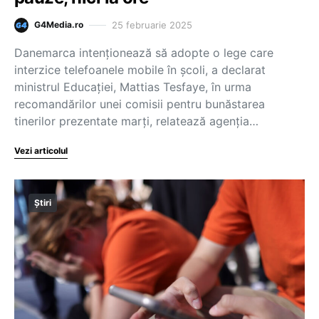
25 februarie 2025
G4Media.ro
Danemarca intenționează să adopte o lege care
interzice telefoanele mobile în școli, a declarat
ministrul Educației, Mattias Tesfaye, în urma
recomandărilor unei comisii pentru bunăstarea
tinerilor prezentate marți, relatează agenția…
Vezi articolul
Știri