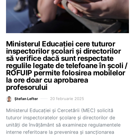
Ministerul Educației cere tuturor
inspectorilor școlari și directorilor
să verifice dacă sunt respectate
regulile legate de telefoane în școli /
ROFUIP permite folosirea mobilelor
la ore doar cu aprobarea
profesorului
20 februarie 2025
Ștefan Lefter
Ministerul Educației și Cercetării (MEC) solicită
tuturor inspectoratelor școlare și directorilor de
unități de învățământ să examineze regulamentele
interne referitoare la prevenirea și sancționarea