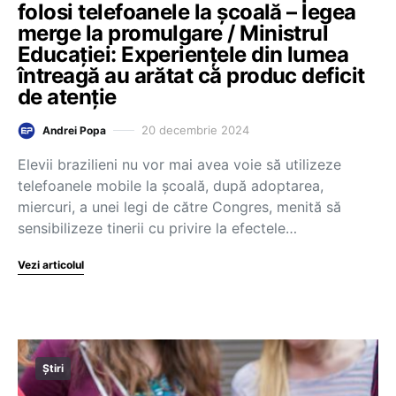
folosi telefoanele la școală – legea
merge la promulgare / Ministrul
Educației: Experienţele din lumea
întreagă au arătat că produc deficit
de atenție
20 decembrie 2024
Andrei Popa
Elevii brazilieni nu vor mai avea voie să utilizeze
telefoanele mobile la şcoală, după adoptarea,
miercuri, a unei legi de către Congres, menită să
sensibilizeze tinerii cu privire la efectele…
Vezi articolul
Știri