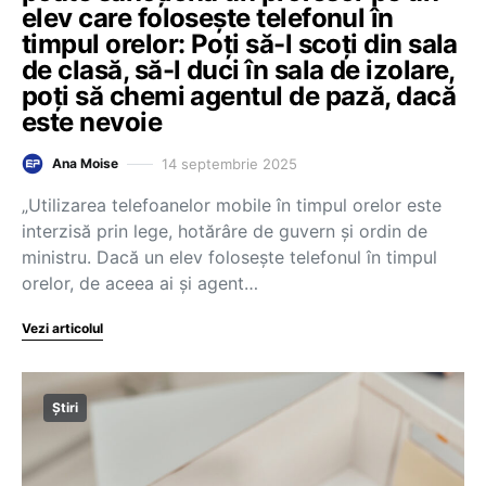
elev care folosește telefonul în
timpul orelor: Poți să-l scoți din sala
de clasă, să-l duci în sala de izolare,
poți să chemi agentul de pază, dacă
este nevoie
14 septembrie 2025
Ana Moise
„Utilizarea telefoanelor mobile în timpul orelor este
interzisă prin lege, hotărâre de guvern și ordin de
ministru. Dacă un elev folosește telefonul în timpul
orelor, de aceea ai și agent…
Vezi articolul
Știri