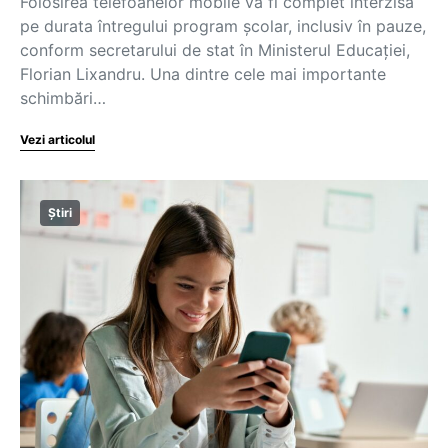
Folosirea telefoanelor mobile va fi complet interzisă
pe durata întregului program școlar, inclusiv în pauze,
conform secretarului de stat în Ministerul Educației,
Florian Lixandru. Una dintre cele mai importante
schimbări…
Vezi articolul
Știri