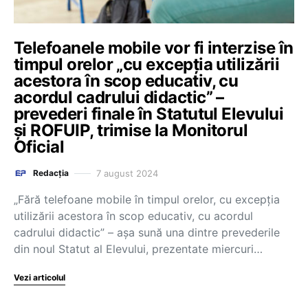
Telefoanele mobile vor fi interzise în
timpul orelor „cu excepția utilizării
acestora în scop educativ, cu
acordul cadrului didactic” –
prevederi finale în Statutul Elevului
și ROFUIP, trimise la Monitorul
Oficial
7 august 2024
Redacția
„Fără telefoane mobile în timpul orelor, cu excepția
utilizării acestora în scop educativ, cu acordul
cadrului didactic” – așa sună una dintre prevederile
din noul Statut al Elevului, prezentate miercuri…
Vezi articolul