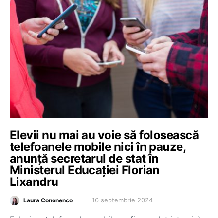
Elevii nu mai au voie să folosească
telefoanele mobile nici în pauze,
anunță secretarul de stat în
Ministerul Educației Florian
Lixandru
16 septembrie 2024
Laura Cononenco