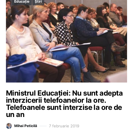
Educație
Știri
Ministrul Educației: Nu sunt adepta
interzicerii telefoanelor la ore.
Telefoanele sunt interzise la ore de
un an
7 februarie 2019
Mihai Peticilă