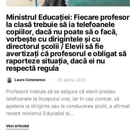
Ministrul Educației: Fiecare profesor
la clasă trebuie să ia telefoanele
copiilor, dacă nu poate să o facă,
vorbește cu dirigintele și cu
directorul școlii / Elevii să fie
avertizați că profesorul e obligat să
raporteze situația, dacă ei nu
respectă regula
30 aprilie 2025
Laura Cononenco
Profesorii trebuie să se asigure că elevii predau
telefoanele la începutul orei, iar în caz contrar, să
apeleze la diriginte sau la conducerea școlii, a afirmat
recent ministrul Educației și…
Vezi articolul