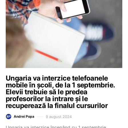
Ungaria va interzice telefoanele
mobile în școli, de la 1 septembrie.
Elevii trebuie să le predea
profesorilor la intrare și le
recuperează la finalul cursurilor
9 august 2024
Andrei Popa
Ungaria va interzice începând cu 1 septembrie