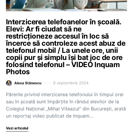
Interzicerea telefoanelor în școală.
Elevi: Ar fi ciudat să ne
restricționeze accesul în loc să
încerce să controleze acest abuz de
telefonul mobil / La unele ore, unii
copii pur și simplu își bat joc de ore
folosind telefonul – VIDEO Inquam
Photos
9 septembrie 2024
Alexa Stănescu
Părerile privind interzicerea telefonului în timpul orei
sau în școală sunt împărțite în rândul elevilor de la
Colegiul Național „Mihai Viteazul” din București, arată
un reportaj video publicat de Inquam…
Vezi articolul