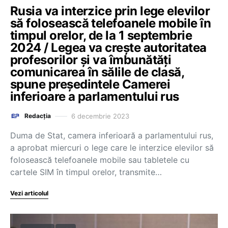
Rusia va interzice prin lege elevilor
să folosească telefoanele mobile în
timpul orelor, de la 1 septembrie
2024 / Legea va creşte autoritatea
profesorilor şi va îmbunătăţi
comunicarea în sălile de clasă,
spune președintele Camerei
inferioare a parlamentului rus
6 decembrie 2023
Redacția
Duma de Stat, camera inferioară a parlamentului rus,
a aprobat miercuri o lege care le interzice elevilor să
folosească telefoanele mobile sau tabletele cu
cartele SIM în timpul orelor, transmite…
Vezi articolul