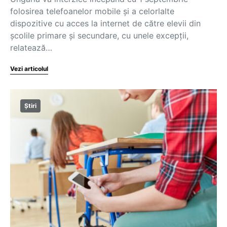
folosirea telefoanelor mobile şi a celorlalte
dispozitive cu acces la internet de către elevii din
şcolile primare şi secundare, cu unele excepţii,
relatează…
Vezi articolul
Știri