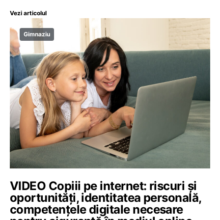
Vezi articolul
Gimnaziu
VIDEO Copiii pe internet: riscuri și
oportunități, identitatea personală,
competențele digitale necesare