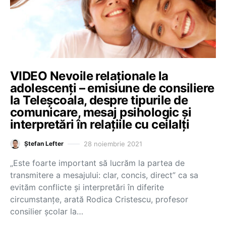
VIDEO Nevoile relaționale la
adolescenți – emisiune de consiliere
la Teleșcoala, despre tipurile de
comunicare, mesaj psihologic și
interpretări în relațiile cu ceilalți
28 noiembrie 2021
Ștefan Lefter
„Este foarte important să lucrăm la partea de
transmitere a mesajului: clar, concis, direct” ca sa
evităm conflicte și interpretări în diferite
circumstanțe, arată Rodica Cristescu, profesor
consilier școlar la…