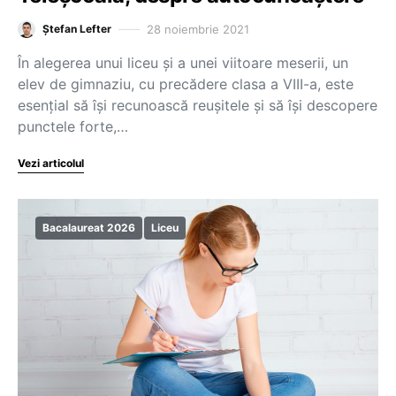
28 noiembrie 2021
Ștefan Lefter
În alegerea unui liceu și a unei viitoare meserii, un
elev de gimnaziu, cu precădere clasa a VIII-a, este
esențial să își recunoască reușitele și să își descopere
punctele forte,…
Vezi articolul
Bacalaureat 2026
Liceu