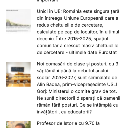
Unici în UE: România este singura țară
din întreaga Uniune Europeană care a
redus cheltuielile de cercetare,
calculate pe cap de locuitor, în ultimul
deceniu. Între 2015-2025, spațiul
comunitar a crescut masiv cheltuielile
de cercetare - ultimele date Eurostat
Noi comasări de clase și posturi, cu 3
săptămâni până la debutul anului
școlar 2026-2027, sunt semnalate de
Alin Badea, prim-vicepreședinte USLI
Gorj: Ministerul o comite grav de tot.
Ne sună directorii disperați că oamenii
rămân fără posturi. Ce se întâmplă cu
învățătorii, cu educatorii?
Profesor de Istorie cu 9.70 la