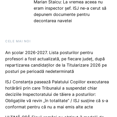
Marian Staicu: La vremea aceea nu
eram inspector șef. ISJ ne-a cerut să
depunem documente pentru
decontarea navetei
CELE MAI NOI
An școlar 2026-2027. Lista posturilor pentru
profesori a fost actualizată, pe fiecare județ, după
repartizarea candidaților de la Titularizare 2026 pe
posturi pe perioadă nedeterminată
ISJ Constanța pasează Palatului Copiilor executarea
hotărârii prin care Tribunalul a suspendat chiar
deciziile Inspectoratului de tăiere a posturilor:
Obligațiile vă revin „în totalitate” / ISJ susține că s-a
conformat pentru că nu a mai emis alte acte