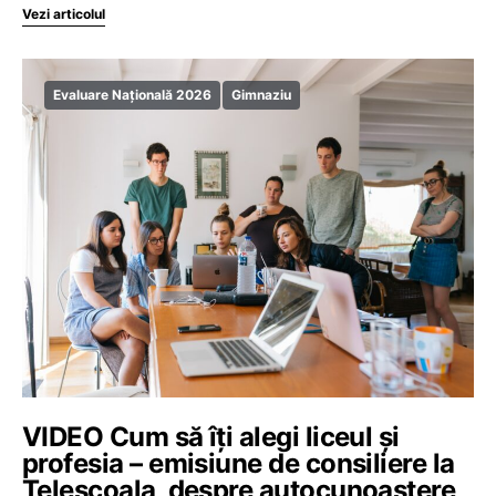
Vezi articolul
Evaluare Națională 2026
Gimnaziu
VIDEO Cum să îți alegi liceul și
profesia – emisiune de consiliere la
Teleșcoala, despre autocunoaștere