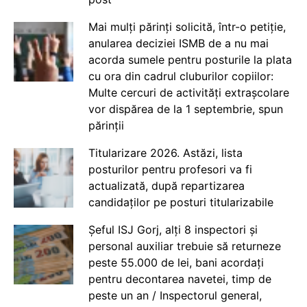
Mai mulți părinți solicită, într-o petiție,
anularea deciziei ISMB de a nu mai
acorda sumele pentru posturile la plata
cu ora din cadrul cluburilor copiilor:
Multe cercuri de activități extrașcolare
vor dispărea de la 1 septembrie, spun
părinții
Titularizare 2026. Astăzi, lista
posturilor pentru profesori va fi
actualizată, după repartizarea
candidaților pe posturi titularizabile
Șeful ISJ Gorj, alți 8 inspectori și
personal auxiliar trebuie să returneze
peste 55.000 de lei, bani acordați
pentru decontarea navetei, timp de
peste un an / Inspectorul general,