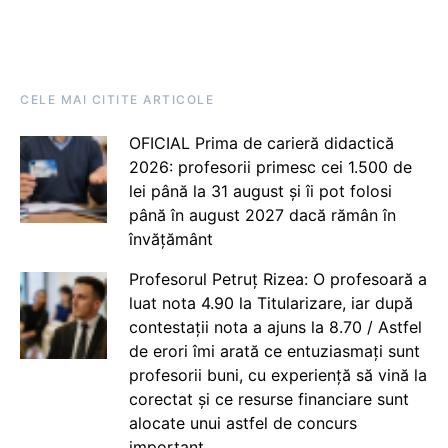
CELE MAI CITITE ARTICOLE
OFICIAL Prima de carieră didactică
2026: profesorii primesc cei 1.500 de
lei până la 31 august și îi pot folosi
până în august 2027 dacă rămân în
învățământ
Profesorul Petruț Rizea: O profesoară a
luat nota 4.90 la Titularizare, iar după
contestații nota a ajuns la 8.70 / Astfel
de erori îmi arată ce entuziasmați sunt
profesorii buni, cu experiență să vină la
corectat și ce resurse financiare sunt
alocate unui astfel de concurs
important