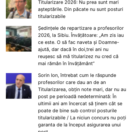
Titularizare 2026: Nu prea sunt mari
așteptările. Din păcate nu sunt posturi
titularizabile
Ședințele de repartizare a profesorilor
2026, la Sibiu. Învățătoare: „Am zis iau
ce este. O să fac naveta și Doamne-
ajută, dar dacă în doi,trei ani nu
reușesc să mă titularizez nu cred că
mai rămân în învățământ”
Sorin Ion, întrebat cum le răspunde
profesorilor care dau an de an
Titularizarea, obțin note mari, dar nu au
post pe perioadă nedeterminată: În
ultimii ani am încercat să ținem cât se
poate de bine sub control posturile
titularizabile / La niciun concurs nu poți
garanta de la început asigurarea unui
post