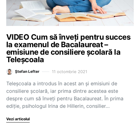
VIDEO Cum să înveți pentru succes
la examenul de Bacalaureat –
emisiune de consiliere școlară la
Teleșcoala
11 octombrie 2021
Ștefan Lefter
Teleșcoala a introdus în acest an și emisiuni de
consiliere școlară, iar prima dintre acestea este
despre cum să înveți pentru Bacalaureat. În prima
ediție, psihologul Irina de Hillerin, consilier…
Vezi articolul