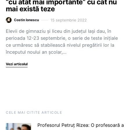
“cu atât mai importante” cu cât nu
mai există teze
15 septembrie 2022
Costin Ionescu
Elevii de gimnaziu și liceu din județul Iași dau, în
perioada 12-23 septembrie, o serie de teste inițiale
ce urmăresc să stabilească nivelul pregătirii lor la
începutul noului an școlar,…
Vezi articolul
CELE MAI CITITE ARTICOLE
Profesorul Petruț Rizea: O profesoară a