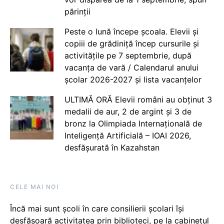
părinții
Peste o lună începe școala. Elevii și
copiii de grădiniță încep cursurile și
activitățile pe 7 septembrie, după
vacanța de vară / Calendarul anului
școlar 2026-2027 și lista vacanțelor
ULTIMĂ ORĂ Elevii români au obținut 3
medalii de aur, 2 de argint și 3 de
bronz la Olimpiada Internațională de
Inteligență Artificială – IOAI 2026,
desfășurată în Kazahstan
CELE MAI NOI
Încă mai sunt școli în care consilierii școlari își
desfășoară activitatea prin biblioteci, pe la cabinetul