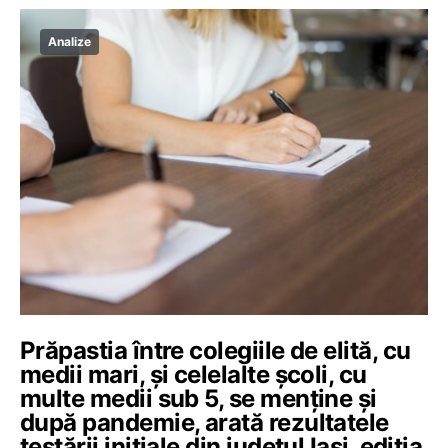
Analize
Prăpastia între colegiile de elită, cu
medii mari, și celelalte școli, cu
multe medii sub 5, se menține și
după pandemie, arată rezultatele
testării inițiale din județul Iași, ediția