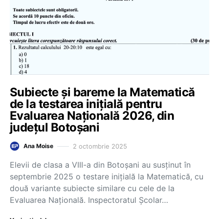
Subiecte și bareme la Matematică
de la testarea inițială pentru
Evaluarea Națională 2026, din
județul Botoșani
2 octombrie 2025
Ana Moise
Elevii de clasa a VIII-a din Botoșani au susținut în
septembrie 2025 o testare inițială la Matematică, cu
două variante subiecte similare cu cele de la
Evaluarea Națională. Inspectoratul Școlar…