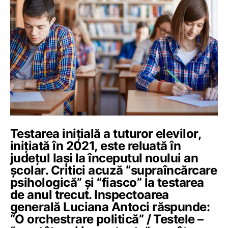
Testarea inițială a tuturor elevilor,
inițiată în 2021, este reluată în
județul Iași la începutul noului an
școlar. Critici acuză “supraîncărcare
psihologică” și “fiasco” la testarea
de anul trecut. Inspectoarea
generală Luciana Antoci răspunde:
“O orchestrare politică” / Testele –