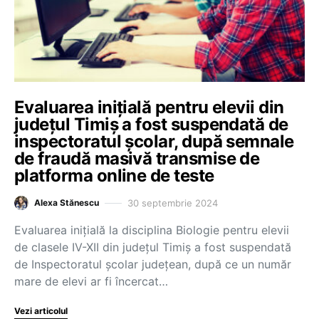
Evaluarea inițială pentru elevii din
județul Timiș a fost suspendată de
inspectoratul școlar, după semnale
de fraudă masivă transmise de
platforma online de teste
30 septembrie 2024
Alexa Stănescu
Evaluarea inițială la disciplina Biologie pentru elevii
de clasele IV-XII din județul Timiș a fost suspendată
de Inspectoratul școlar județean, după ce un număr
mare de elevi ar fi încercat…
Vezi articolul