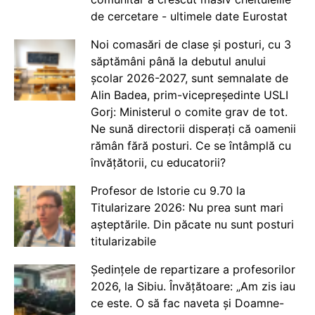
de cercetare - ultimele date Eurostat
Noi comasări de clase și posturi, cu 3
săptămâni până la debutul anului
școlar 2026-2027, sunt semnalate de
Alin Badea, prim-vicepreședinte USLI
Gorj: Ministerul o comite grav de tot.
Ne sună directorii disperați că oamenii
rămân fără posturi. Ce se întâmplă cu
învățătorii, cu educatorii?
Profesor de Istorie cu 9.70 la
Titularizare 2026: Nu prea sunt mari
așteptările. Din păcate nu sunt posturi
titularizabile
Ședințele de repartizare a profesorilor
2026, la Sibiu. Învățătoare: „Am zis iau
ce este. O să fac naveta și Doamne-