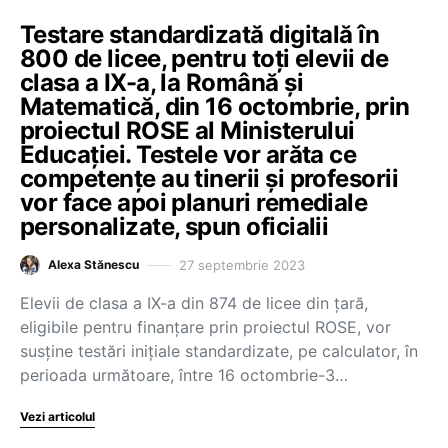
Testare standardizată digitală în
800 de licee, pentru toți elevii de
clasa a IX-a, la Română și
Matematică, din 16 octombrie, prin
proiectul ROSE al Ministerului
Educației. Testele vor arăta ce
competențe au tinerii și profesorii
vor face apoi planuri remediale
personalizate, spun oficialii
27 septembrie 2023
Alexa Stănescu
Elevii de clasa a IX-a din 874 de licee din țară,
eligibile pentru finanțare prin proiectul ROSE, vor
susține testări inițiale standardizate, pe calculator, în
perioada următoare, între 16 octombrie-3…
Vezi articolul