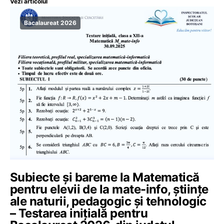
Vezi articolul
Bacalaureat 2026
Subiecte și bareme la Matematică
pentru elevii de la mate-info, științe
ale naturii, pedagogic și tehnologic
– Testarea inițială pentru