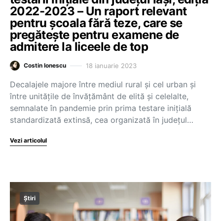
2022-2023 – Un raport relevant
pentru școala fără teze, care se
pregătește pentru examene de
admitere la liceele de top
18 ianuarie 2023
Costin Ionescu
Decalajele majore între mediul rural și cel urban și
între unitățile de învățământ de elită și celelalte,
semnalate în pandemie prin prima testare inițială
standardizată extinsă, cea organizată în județul…
Vezi articolul
Știri