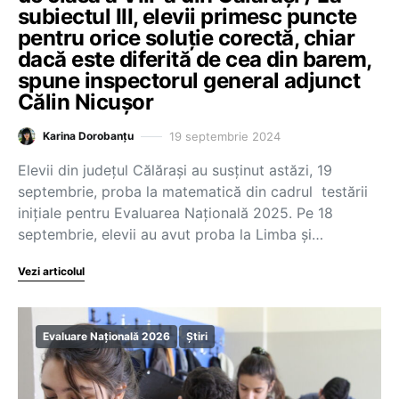
subiectul III, elevii primesc puncte
pentru orice soluție corectă, chiar
dacă este diferită de cea din barem,
spune inspectorul general adjunct
Călin Nicușor
19 septembrie 2024
Karina Dorobanțu
Elevii din județul Călărași au susținut astăzi, 19
septembrie, proba la matematică din cadrul testării
inițiale pentru Evaluarea Națională 2025. Pe 18
septembrie, elevii au avut proba la Limba și…
Vezi articolul
Evaluare Națională 2026
Știri