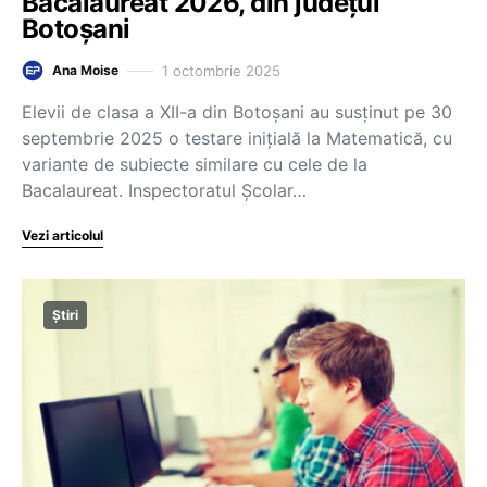
Bacalaureat 2026, din județul
Botoșani
1 octombrie 2025
Ana Moise
Elevii de clasa a XII-a din Botoșani au susținut pe 30
septembrie 2025 o testare inițială la Matematică, cu
variante de subiecte similare cu cele de la
Bacalaureat. Inspectoratul Școlar…
Vezi articolul
Știri