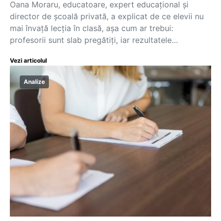
Oana Moraru, educatoare, expert educațional și
director de școală privată, a explicat de ce elevii nu
mai învață lecția în clasă, așa cum ar trebui:
profesorii sunt slab pregătiți, iar rezultatele…
Vezi articolul
Analize