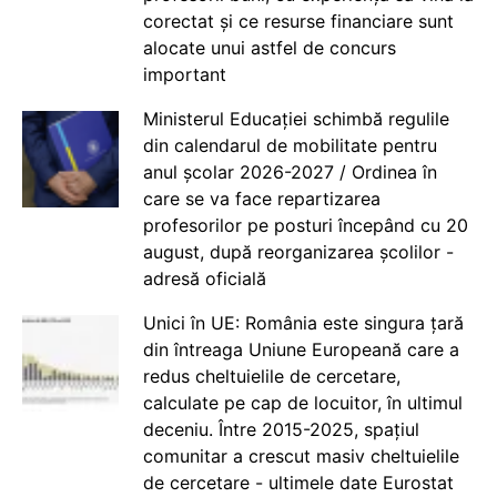
corectat și ce resurse financiare sunt
alocate unui astfel de concurs
important
Ministerul Educației schimbă regulile
din calendarul de mobilitate pentru
anul școlar 2026-2027 / Ordinea în
care se va face repartizarea
profesorilor pe posturi începând cu 20
august, după reorganizarea școlilor -
adresă oficială
Unici în UE: România este singura țară
din întreaga Uniune Europeană care a
redus cheltuielile de cercetare,
calculate pe cap de locuitor, în ultimul
deceniu. Între 2015-2025, spațiul
comunitar a crescut masiv cheltuielile
de cercetare - ultimele date Eurostat