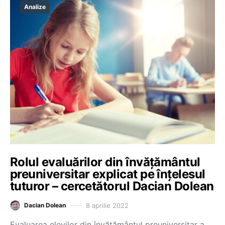
Analize
Rolul evaluărilor din învățământul
preuniversitar explicat pe înțelesul
tuturor – cercetătorul Dacian Dolean
8 aprilie 2022
Dacian Dolean
Evaluarea elevilor din învățământul preuniversitar a