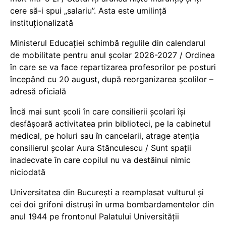
cere să-i spui „salariu”. Asta este umilință
instituționalizată
Ministerul Educației schimbă regulile din calendarul
de mobilitate pentru anul școlar 2026-2027 / Ordinea
în care se va face repartizarea profesorilor pe posturi
începând cu 20 august, după reorganizarea școlilor –
adresă oficială
Încă mai sunt școli în care consilierii școlari își
desfășoară activitatea prin biblioteci, pe la cabinetul
medical, pe holuri sau în cancelarii, atrage atenția
consilierul școlar Aura Stănculescu / Sunt spații
inadecvate în care copilul nu va destăinui nimic
niciodată
Universitatea din București a reamplasat vulturul și
cei doi grifoni distruși în urma bombardamentelor din
anul 1944 pe frontonul Palatului Universității