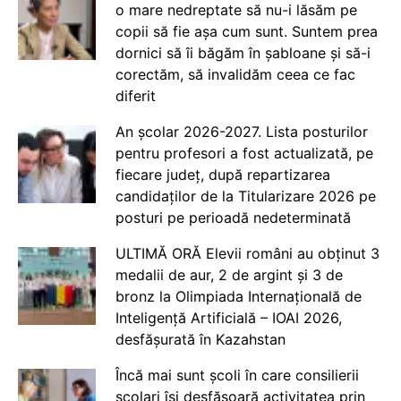
o mare nedreptate să nu-i lăsăm pe
copii să fie așa cum sunt. Suntem prea
dornici să îi băgăm în șabloane și să-i
corectăm, să invalidăm ceea ce fac
diferit
An școlar 2026-2027. Lista posturilor
pentru profesori a fost actualizată, pe
fiecare județ, după repartizarea
candidaților de la Titularizare 2026 pe
posturi pe perioadă nedeterminată
ULTIMĂ ORĂ Elevii români au obținut 3
medalii de aur, 2 de argint și 3 de
bronz la Olimpiada Internațională de
Inteligență Artificială – IOAI 2026,
desfășurată în Kazahstan
Încă mai sunt școli în care consilierii
școlari își desfășoară activitatea prin