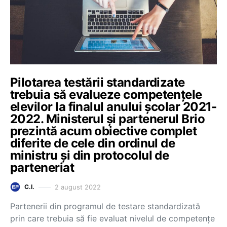
Pilotarea testării standardizate
trebuia să evalueze competențele
elevilor la finalul anului școlar 2021-
2022. Ministerul și partenerul Brio
prezintă acum obiective complet
diferite de cele din ordinul de
ministru și din protocolul de
parteneriat
2 august 2022
C.I.
Partenerii din programul de testare standardizată
prin care trebuia să fie evaluat nivelul de competențe