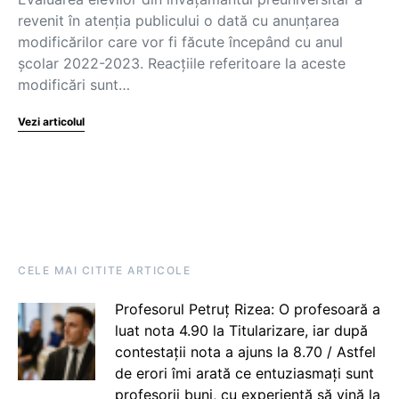
revenit în atenția publicului o dată cu anunțarea
modificărilor care vor fi făcute începând cu anul
școlar 2022-2023. Reacțiile referitoare la aceste
modificări sunt…
Vezi articolul
CELE MAI CITITE ARTICOLE
Profesorul Petruț Rizea: O profesoară a
luat nota 4.90 la Titularizare, iar după
contestații nota a ajuns la 8.70 / Astfel
de erori îmi arată ce entuziasmați sunt
profesorii buni, cu experiență să vină la