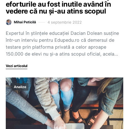
eforturile au fost inutile având în
vedere că nu și-au atins scopul
4 septembrie 2022
Mihai Peticilă
Expertul în științele educației Dacian Dolean susține
într-un interviu pentru Edupedu.ro că demersul de
testare prin platforma privată a celor aproape
150.000 de elevi nu și-a atins scopul oficial, acela…
Vezi articolul
Analize