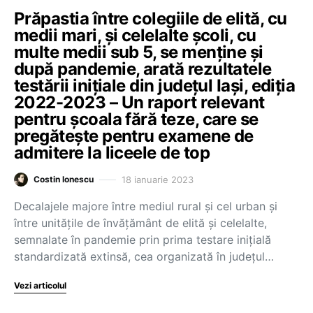
Prăpastia între colegiile de elită, cu
medii mari, și celelalte școli, cu
multe medii sub 5, se menține și
după pandemie, arată rezultatele
testării inițiale din județul Iași, ediția
2022-2023 – Un raport relevant
pentru școala fără teze, care se
pregătește pentru examene de
admitere la liceele de top
18 ianuarie 2023
Costin Ionescu
Decalajele majore între mediul rural și cel urban și
între unitățile de învățământ de elită și celelalte,
semnalate în pandemie prin prima testare inițială
standardizată extinsă, cea organizată în județul…
Vezi articolul