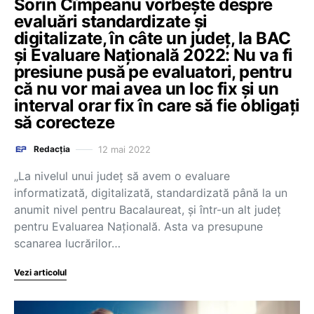
Sorin Cîmpeanu vorbește despre
evaluări standardizate și
digitalizate, în câte un județ, la BAC
și Evaluare Națională 2022: Nu va fi
presiune pusă pe evaluatori, pentru
că nu vor mai avea un loc fix și un
interval orar fix în care să fie obligați
să corecteze
12 mai 2022
Redacția
„La nivelul unui județ să avem o evaluare
informatizată, digitalizată, standardizată până la un
anumit nivel pentru Bacalaureat, și într-un alt județ
pentru Evaluarea Națională. Asta va presupune
scanarea lucrărilor…
Vezi articolul