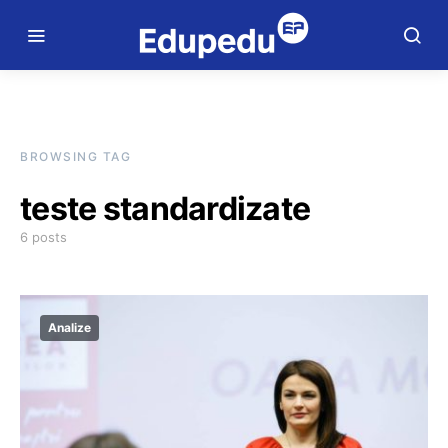
BROWSING TAG
teste standardizate
6 posts
Analize