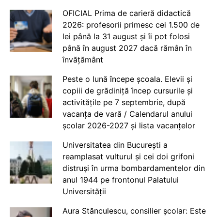
OFICIAL Prima de carieră didactică
2026: profesorii primesc cei 1.500 de
lei până la 31 august și îi pot folosi
până în august 2027 dacă rămân în
învățământ
Peste o lună începe școala. Elevii și
copiii de grădiniță încep cursurile și
activitățile pe 7 septembrie, după
vacanța de vară / Calendarul anului
școlar 2026-2027 și lista vacanțelor
Universitatea din București a
reamplasat vulturul și cei doi grifoni
distruși în urma bombardamentelor din
anul 1944 pe frontonul Palatului
Universității
Aura Stănculescu, consilier școlar: Este