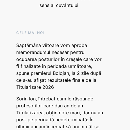
sens al cuvântului
CELE MAI NOI
Săptămâna viitoare vom aproba
memorandumul necesar pentru
ocuparea posturilor în creșele care vor
fi finalizate în perioada următoare,
spune premierul Bolojan, la 2 zile după
ce s-au afișat rezultatele finale de la
Titularizare 2026
Sorin Ion, întrebat cum le răspunde
profesorilor care dau an de an
Titularizarea, obțin note mari, dar nu au
post pe perioadă nedeterminată: În
ultimii ani am încercat să ținem cât se