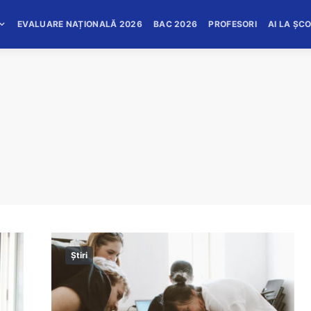
EVALUARE NAȚIONALĂ 2026
BAC 2026
PROFESORI
AI LA ȘC
Știri