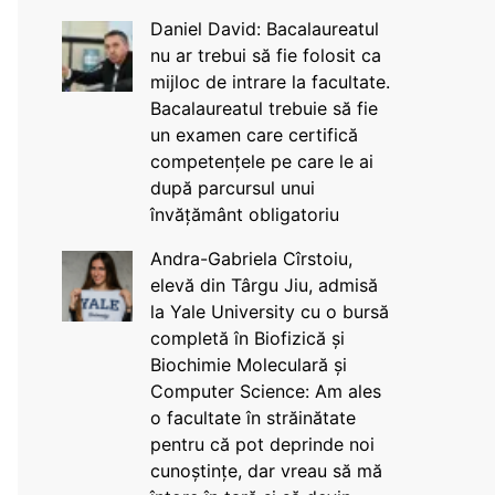
Daniel David: Bacalaureatul
nu ar trebui să fie folosit ca
mijloc de intrare la facultate.
Bacalaureatul trebuie să fie
un examen care certifică
competențele pe care le ai
după parcursul unui
învățământ obligatoriu
Andra-Gabriela Cîrstoiu,
elevă din Târgu Jiu, admisă
la Yale University cu o bursă
completă în Biofizică și
Biochimie Moleculară și
Computer Science: Am ales
o facultate în străinătate
pentru că pot deprinde noi
cunoștințe, dar vreau să mă