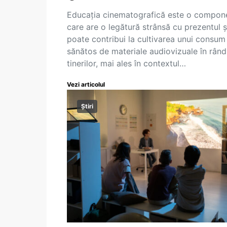
Educația cinematografică este o compon
care are o legătură strânsă cu prezentul ș
poate contribui la cultivarea unui consum
sănătos de materiale audiovizuale în rând
tinerilor, mai ales în contextul…
Vezi articolul
Știri