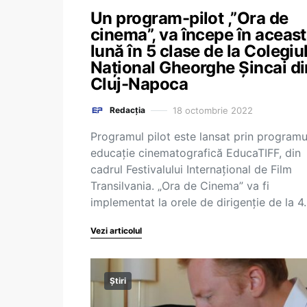
Un program-pilot ,”Ora de
cinema”, va începe în aceas
lună în 5 clase de la Colegiu
Național Gheorghe Șincai di
Cluj-Napoca
18 octombrie 2022
Redacția
Programul pilot este lansat prin programu
educaţie cinematografică EducaTIFF, din
cadrul Festivalului Internaţional de Film
Transilvania. „Ora de Cinema” va fi
implementat la orele de dirigenţie de la 
Vezi articolul
Știri