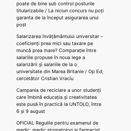
poate de bine sub control posturile
titularizabile / La niciun concurs nu poți
garanta de la început asigurarea unui
post
Salarizarea învățământului universitar –
coeficienți prea mici sau taxare pe
muncă prea mare? Comparație între
salariile propuse în noua lege a
salarizării și salariile de la o
universitate din Marea Britanie / Op Ed,
cercetător Cristian Vraciu
Campania de reciclare a unor studenți
care îmbină educația și creativitatea
este pusă în practică la UNTOLD, între
6 și 9 august
OFICIAL Regulile pentru examenul de
medic, medic stomatolog și farmacist