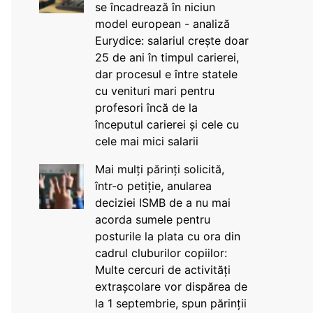
se încadrează în niciun
model european - analiză
Eurydice: salariul crește doar
25 de ani în timpul carierei,
dar procesul e între statele
cu venituri mari pentru
profesori încă de la
începutul carierei și cele cu
cele mai mici salarii
Mai mulți părinți solicită,
într-o petiție, anularea
deciziei ISMB de a nu mai
acorda sumele pentru
posturile la plata cu ora din
cadrul cluburilor copiilor:
Multe cercuri de activități
extrașcolare vor dispărea de
la 1 septembrie, spun părinții