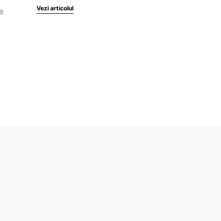
Vezi articolul
e