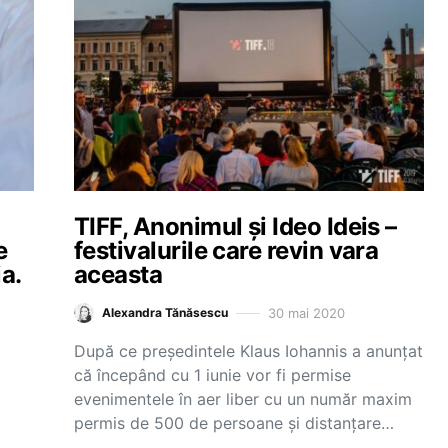
TIFF, Anonimul și Ideo Ideis –
e
festivalurile care revin vara
a.
aceasta
30 mai 2020
Alexandra Tănăsescu
După ce președintele Klaus Iohannis a anunțat
că începând cu 1 iunie vor fi permise
evenimentele în aer liber cu un număr maxim
permis de 500 de persoane și distanțare…