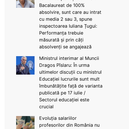
Bacalaureat de 100%
absolvire, sunt care au intrat
cu media 2 sau 3, spune
inspectoarea Iuliana Țugui:
Performanța trebuie
măsurată și prin câți
absolvenți se angajează
Ministrul interimar al Muncii
Dragos Pîslaru: În urma
ultimelor discuții cu ministrul
Educației lucrurile sunt mult
îmbunătățite față de varianta
publicată pe 17 iulie /
Sectorul educației este
crucial
Evoluția salariilor
profesorilor din România nu