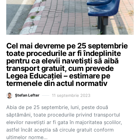
Cel mai devreme pe 25 septembrie
toate procedurile ar fi îndeplinite
pentru ca elevii navetiști să aibă
transport gratuit, cum prevede
Legea Educației – estimare pe
termenele din actul normativ
11 septembrie 2023
Ștefan Lefter
Abia de pe 25 septembrie, luni, peste două
săptămâni, toate procedurile privind transportul
elevilor navetiști ar fi gata în majoritatea școlilor,
astfel încât aceștia să circule gratuit conform
ultimelor norme…