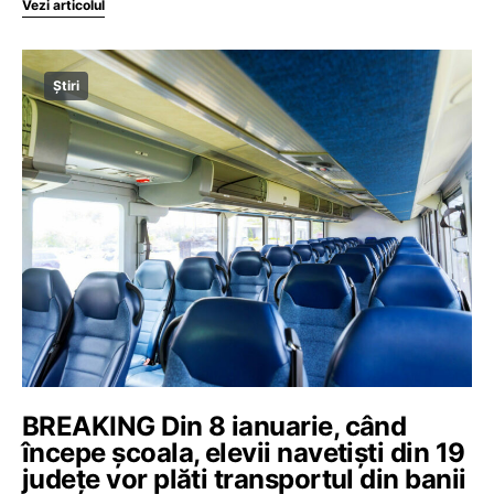
Vezi articolul
Știri
BREAKING Din 8 ianuarie, când
începe școala, elevii navetiști din 19
județe vor plăti transportul din banii