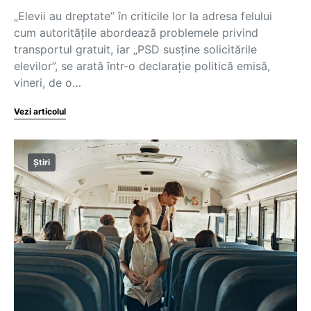
„Elevii au dreptate” în criticile lor la adresa felului
cum autoritățile abordează problemele privind
transportul gratuit, iar „PSD susține solicitările
elevilor”, se arată într-o declarație politică emisă,
vineri, de o…
Vezi articolul
Știri