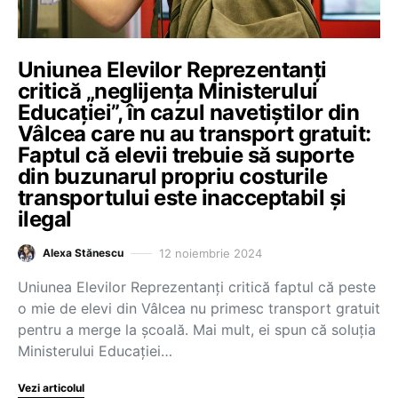
Uniunea Elevilor Reprezentanți
critică „neglijența Ministerului
Educației”, în cazul navetiștilor din
Vâlcea care nu au transport gratuit:
Faptul că elevii trebuie să suporte
din buzunarul propriu costurile
transportului este inacceptabil și
ilegal
12 noiembrie 2024
Alexa Stănescu
Uniunea Elevilor Reprezentanți critică faptul că peste
o mie de elevi din Vâlcea nu primesc transport gratuit
pentru a merge la școală. Mai mult, ei spun că soluția
Ministerului Educației…
Vezi articolul