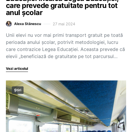
care prevede gratuitate pentru tot
anul școlar
27 mai 2024
Alexa Stănescu
Unii elevi nu vor mai primi transport gratuit pe toată
perioada anului școlar, potrivit metodologiei, lucru
care contrazice Legea Educației. Aceasta prevede că
elevii „beneficiază de gratuitate pe tot parcursul…
Vezi articolul
Știri