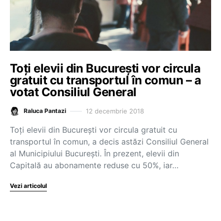
Toți elevii din București vor circula
gratuit cu transportul în comun – a
votat Consiliul General
12 decembrie 2018
Raluca Pantazi
Toți elevii din București vor circula gratuit cu
transportul în comun, a decis astăzi Consiliul General
al Municipiului Bucureşti. În prezent, elevii din
Capitală au abonamente reduse cu 50%, iar…
Vezi articolul