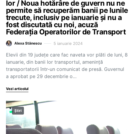
lor / Noua hotărâre de guvern nu ne
permite să recuperăm banii pe lunile
trecute, inclusiv pe ianuarie și nu a
fost discutată cu noi, acuză
Federația Operatorilor de Transport
5 ianuarie 2024
Alexa Stănescu
Elevii din 19 județe care fac naveta vor plăti de luni, 8
ianuarie, din banii lor transportul, amenință
transportatorii într-un comunicat de presă. Guvernul
a aprobat pe 29 decembrie o…
Vezi articolul
Știri