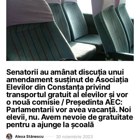
Senatorii au amânat discuția unui
amendament susținut de Asociația
Elevilor din Constanța privind
transportul gratuit al elevilor și vor
o nouă comisie / Președinta AEC:
Parlamentarii vor avea vacanță. Noi
elevii, nu. Avem nevoie de gratuitate
pentru a ajunge la școală
30 noiembrie 2023
Alexa Stănescu