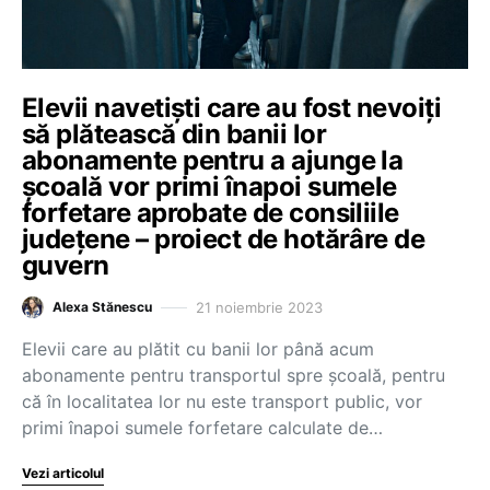
Elevii navetiști care au fost nevoiți
să plătească din banii lor
abonamente pentru a ajunge la
școală vor primi înapoi sumele
forfetare aprobate de consiliile
județene – proiect de hotărâre de
guvern
21 noiembrie 2023
Alexa Stănescu
Elevii care au plătit cu banii lor până acum
abonamente pentru transportul spre școală, pentru
că în localitatea lor nu este transport public, vor
primi înapoi sumele forfetare calculate de…
Vezi articolul