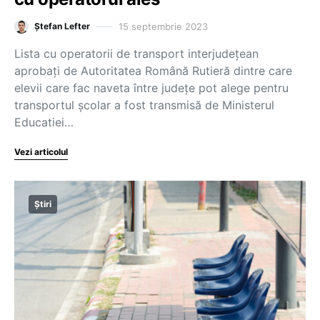
15 septembrie 2023
Ștefan Lefter
Lista cu operatorii de transport interjudețean
aprobați de Autoritatea Română Rutieră dintre care
elevii care fac naveta între județe pot alege pentru
transportul școlar a fost transmisă de Ministerul
Educatiei…
Vezi articolul
Știri