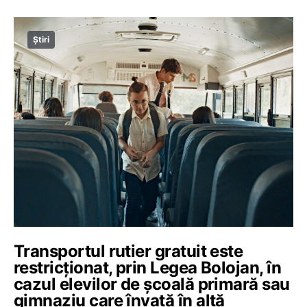
Știri
Transportul rutier gratuit este
restricționat, prin Legea Bolojan, în
cazul elevilor de școală primară sau
gimnaziu care învață în altă