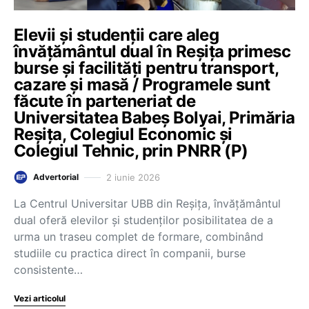
Elevii și studenții care aleg
învățământul dual în Reșița primesc
burse și facilități pentru transport,
cazare și masă / Programele sunt
făcute în parteneriat de
Universitatea Babeș Bolyai, Primăria
Reșița, Colegiul Economic și
Colegiul Tehnic, prin PNRR (P)
2 iunie 2026
Advertorial
La Centrul Universitar UBB din Reșița, învățământul
dual oferă elevilor și studenților posibilitatea de a
urma un traseu complet de formare, combinând
studiile cu practica direct în companii, burse
consistente…
Vezi articolul