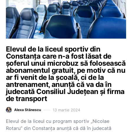
Elevul de la liceul sportiv din
Constanța care n-a fost lăsat de
șoferul unui microbuz să folosească
abonamentul gratuit, pe motiv că nu
ar fi venit de la școală, ci de la
antrenament, anunță că va da în
judecată Consiliul Județean și firma
de transport
13 martie 2024
Alexa Stănescu
Elevul de la liceul cu program sportiv „Nicolae
Rotaru” din Constanța anunță că dă în judecată