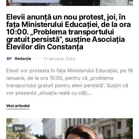
Elevii anunță un nou protest, joi, în
fața Ministerului Educației, de la ora
10:00. „Problema transportului
gratuit persistă”, susține Asociația
Elevilor din Constanța
17 ianuarie 2024
Redacția
Elevii vor protesta în fața Ministerului Educației, pe 18
ianuarie, de la ora 10:00, pentru că „problema
transportului gratuit pentru elevi persistă”. Susțin că
vor prezenta „situația reală cu câți…
Vezi articolul
Știri