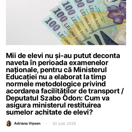
Mii de elevi nu și-au putut deconta
naveta în perioada examenelor
naționale, pentru că Ministerul
Educației nu a elaborat la timp
normele metodologice privind
acordarea facilităților de transport /
Deputatul Szabo Odon: Cum va
asigura ministerul restituirea
sumelor achitate de elevi?
30 iulie 2026
Adriana Vișean