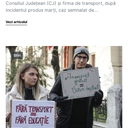
Consiliul Județean (CJ) și firma de transport, după
incidentul produs marți, caz semnalat de…
Vezi articolul
Știri