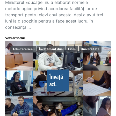
Ministerul Educației nu a elaborat normele
metodologice privind acordarea facilităților de
transport pentru elevi anul acesta, deși a avut trei
luni la dispoziție pentru a face acest lucru. În
consecință,…
Vezi articolul
Admitere liceu
Învățământ dual
Liceu
Universitate