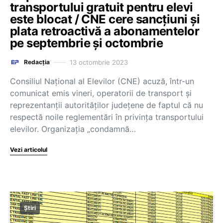
transportului gratuit pentru elevi
este blocat / CNE cere sancțiuni și
plata retroactivă a abonamentelor
pe septembrie și octombrie
13 octombrie 2023
Redacția
Consiliul Național al Elevilor (CNE) acuză, într-un
comunicat emis vineri, operatorii de transport și
reprezentanții autorităților județene de faptul că nu
respectă noile reglementări în privința transportului
elevilor. Organizația „condamnă…
Vezi articolul
Știri