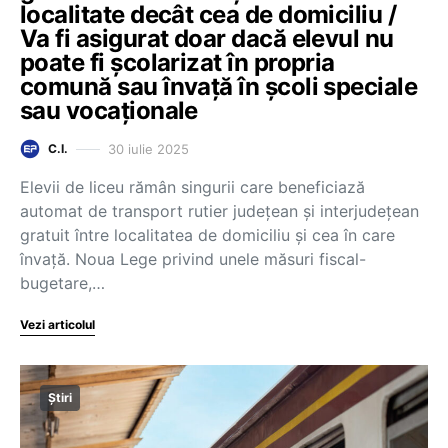
localitate decât cea de domiciliu /
Va fi asigurat doar dacă elevul nu
poate fi școlarizat în propria
comună sau învață în școli speciale
sau vocaționale
30 iulie 2025
C.I.
Elevii de liceu rămân singurii care beneficiază
automat de transport rutier județean și interjudețean
gratuit între localitatea de domiciliu și cea în care
învață. Noua Lege privind unele măsuri fiscal-
bugetare,…
Vezi articolul
Știri