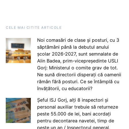
CELE MAI CITITE ARTICOLE
Noi comasări de clase și posturi, cu 3
săptămâni până la debutul anului
școlar 2026-2027, sunt semnalate de
Alin Badea, prim-vicepreședinte USLI
Gorj: Ministerul o comite grav de tot.
Ne sună directorii disperați că oamenii
rămân fără posturi. Ce se întâmplă cu
învățătorii, cu educatorii?
Șeful ISJ Gorj, alți 8 inspectori și
personal auxiliar trebuie să returneze
peste 55.000 de lei, bani acordați
pentru decontarea navetei, timp de
peste un an / Inspectorul general,