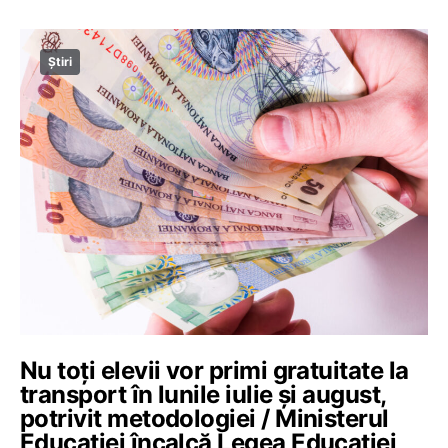
Știri
Nu toți elevii vor primi gratuitate la
transport în lunile iulie și august,
potrivit metodologiei / Ministerul
Educației încalcă Legea Educației,