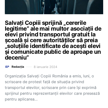
Salvați Copiii sprijină „cererile
legitime” ale mai multor asociații de
elevi privind transportul gratuit la
școală și cere autorităților să preia
„soluțiile identificate de acești elevi
și comunicate public de aproape un
deceniu”
8 ianuarie 2024
Redacția
Organizația Salvați Copiii România a emis, luni, o
scrisoare de protest față de situația privind
transportul elevilor, scrisoare prin care își exprimă
sprijinul pentru reprezentanții elevilor care presează
pentru aplicarea…