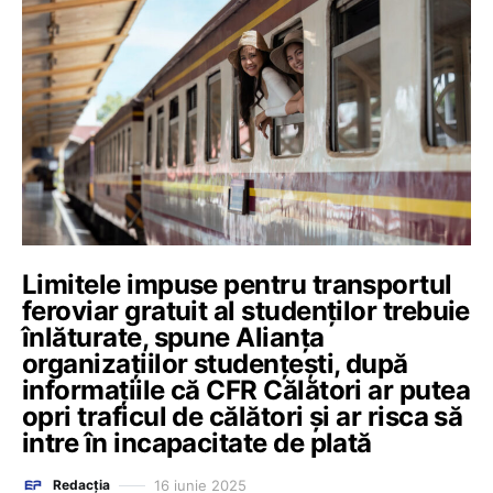
Limitele impuse pentru transportul
feroviar gratuit al studenților trebuie
înlăturate, spune Alianța
organizațiilor studențești, după
informațiile că CFR Călători ar putea
opri traficul de călători și ar risca să
intre în incapacitate de plată
16 iunie 2025
Redacția