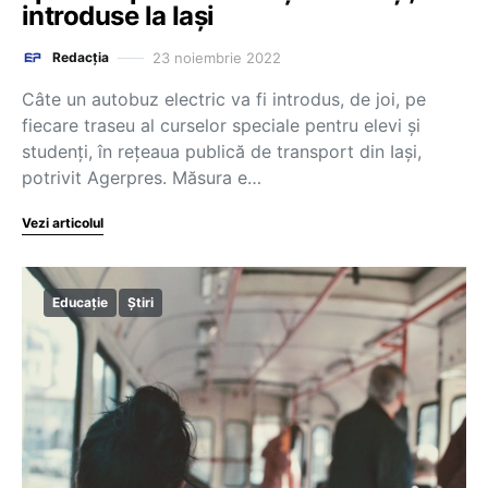
introduse la Iași
23 noiembrie 2022
Redacția
Câte un autobuz electric va fi introdus, de joi, pe
fiecare traseu al curselor speciale pentru elevi și
studenți, în rețeaua publică de transport din Iași,
potrivit Agerpres. Măsura e…
Vezi articolul
Educație
Știri