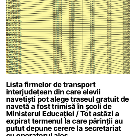
Lista firmelor de transport
interjudețean din care elevii
navetiști pot alege traseul gratuit de
navetă a fost trimisă în școli de
Ministerul Educației / Tot astăzi a
expirat termenul la care părinții au
putut depune cerere la secretariat
cu operatorul ales