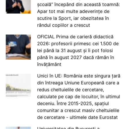
școală” începând din această toamnă:
Apar tot mai multe adeverințe de
scutire la Sport, iar obezitatea în
rândul copiilor a crescut
OFICIAL Prima de carieră didactică
2026: profesorii primesc cei 1.500 de
lei până la 31 august și îi pot folosi
până în august 2027 dacă rămân în
învățământ
Unici în UE: România este singura țară
din întreaga Uniune Europeană care a
redus cheltuielile de cercetare,
calculate pe cap de locuitor, în ultimul
deceniu. Între 2015-2025, spațiul
comunitar a crescut masiv cheltuielile
de cercetare - ultimele date Eurostat
Universitatea din București a