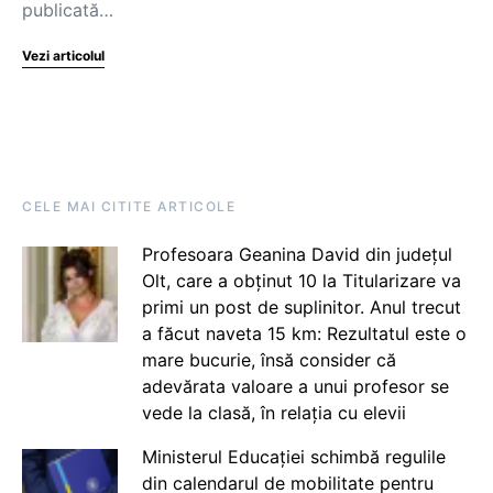
publicată…
Vezi articolul
CELE MAI CITITE ARTICOLE
Profesoara Geanina David din județul
Olt, care a obținut 10 la Titularizare va
primi un post de suplinitor. Anul trecut
a făcut naveta 15 km: Rezultatul este o
mare bucurie, însă consider că
adevărata valoare a unui profesor se
vede la clasă, în relația cu elevii
Ministerul Educației schimbă regulile
din calendarul de mobilitate pentru