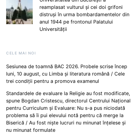
reamplasat vulturul și cei doi grifoni
distruși în urma bombardamentelor din
anul 1944 pe frontonul Palatului
Universității
CELE MAI NOI
Sesiunea de toamnă BAC 2026. Probele scrise încep
luni, 10 august, cu Limba și literatura română / Cele
trei condiții pentru a promova examenul
Standardele de evaluare la Religie au fost modificate,
spune Bogdan Cristescu, directorul Centrului Național
pentru Curriculum și Evaluare: Nu s-a pus niciodată
problema să îi pui elevului notă pentru că merge la
Biserică / Au fost niște lucruri nu minunat înțelese și
nu minunat formulate