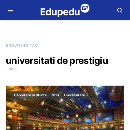
BROWSING TAG
universitati de prestigiu
1 post
Cercetare și Știință
Știri
Universitate