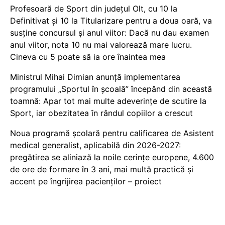
Profesoară de Sport din județul Olt, cu 10 la
Definitivat și 10 la Titularizare pentru a doua oară, va
susține concursul și anul viitor: Dacă nu dau examen
anul viitor, nota 10 nu mai valorează mare lucru.
Cineva cu 5 poate să ia ore înaintea mea
Ministrul Mihai Dimian anunță implementarea
programului „Sportul în școală” începând din această
toamnă: Apar tot mai multe adeverințe de scutire la
Sport, iar obezitatea în rândul copiilor a crescut
Noua programă școlară pentru calificarea de Asistent
medical generalist, aplicabilă din 2026-2027:
pregătirea se aliniază la noile cerințe europene, 4.600
de ore de formare în 3 ani, mai multă practică și
accent pe îngrijirea pacienților – proiect