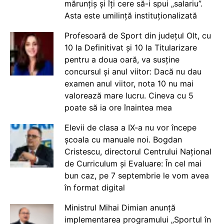
mărunțiș și îți cere să-i spui „salariu”.
Asta este umilință instituționalizată
Profesoară de Sport din județul Olt, cu
10 la Definitivat și 10 la Titularizare
pentru a doua oară, va susține
concursul și anul viitor: Dacă nu dau
examen anul viitor, nota 10 nu mai
valorează mare lucru. Cineva cu 5
poate să ia ore înaintea mea
Elevii de clasa a IX-a nu vor începe
școala cu manuale noi. Bogdan
Cristescu, directorul Centrului Național
de Curriculum și Evaluare: În cel mai
bun caz, pe 7 septembrie le vom avea
în format digital
Ministrul Mihai Dimian anunță
implementarea programului „Sportul în