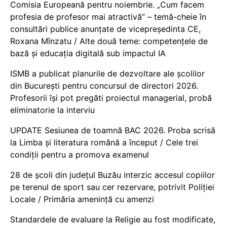
Comisia Europeană pentru noiembrie. „Cum facem
profesia de profesor mai atractivă” – temă-cheie în
consultări publice anunțate de vicepreședinta CE,
Roxana Mînzatu / Alte două teme: competențele de
bază și educația digitală sub impactul IA
ISMB a publicat planurile de dezvoltare ale școlilor
din București pentru concursul de directori 2026.
Profesorii își pot pregăti proiectul managerial, probă
eliminatorie la interviu
UPDATE Sesiunea de toamnă BAC 2026. Proba scrisă
la Limba și literatura română a început / Cele trei
condiții pentru a promova examenul
28 de școli din județul Buzău interzic accesul copiilor
pe terenul de sport sau cer rezervare, potrivit Poliției
Locale / Primăria amenință cu amenzi
Standardele de evaluare la Religie au fost modificate,