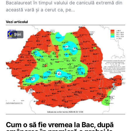
Bacalaureat în timpul valului de caniculă extremă din
această vară și a cerut ca, pe…
Vezi articolul
Știri
Cum o să fie vremea la Bac, după