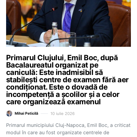
Primarul Clujului, Emil Boc, după
Bacalaureatul organizat pe
caniculă: Este inadmisibil să
stabilești centre de examen fără aer
condiționat. Este o dovadă de
incompetență a școlilor și a celor
care organizează examenul
10 iulie 2026
Mihai Peticilă
Primarul municipiului Cluj-Napoca, Emil Boc, a criticat
modul în care au fost organizate centrele de