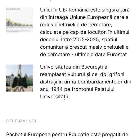
Unici în UE: România este singura țară
din întreaga Uniune Europeană care a
redus cheltuielile de cercetare,
calculate pe cap de locuitor, în ultimul
deceniu. Între 2015-2025, spațiul
comunitar a crescut masiv cheltuielile
de cercetare - ultimele date Eurostat
Universitatea din București a
reamplasat vulturul și cei doi grifoni
distruși în urma bombardamentelor din
anul 1944 pe frontonul Palatului
Universității
CELE MAI NOI
Pachetul European pentru Educație este pregătit de