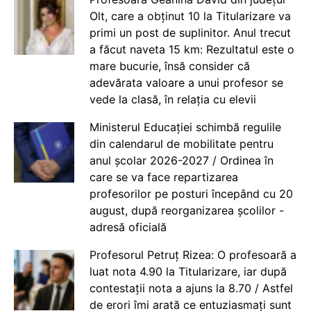
Olt, care a obținut 10 la Titularizare va
primi un post de suplinitor. Anul trecut
a făcut naveta 15 km: Rezultatul este o
mare bucurie, însă consider că
adevărata valoare a unui profesor se
vede la clasă, în relația cu elevii
Ministerul Educației schimbă regulile
din calendarul de mobilitate pentru
anul școlar 2026-2027 / Ordinea în
care se va face repartizarea
profesorilor pe posturi începând cu 20
august, după reorganizarea școlilor -
adresă oficială
Profesorul Petruț Rizea: O profesoară a
luat nota 4.90 la Titularizare, iar după
contestații nota a ajuns la 8.70 / Astfel
de erori îmi arată ce entuziasmați sunt