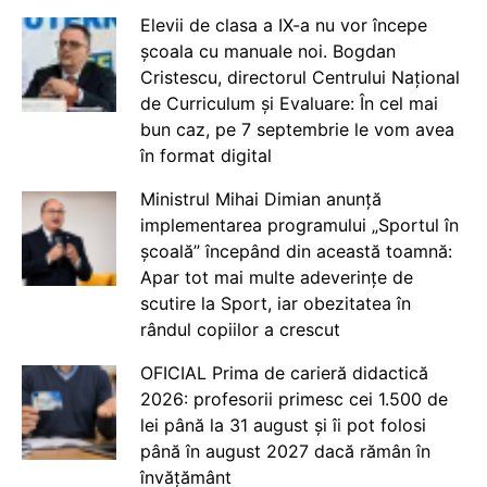
Elevii de clasa a IX-a nu vor începe
școala cu manuale noi. Bogdan
Cristescu, directorul Centrului Național
de Curriculum și Evaluare: În cel mai
bun caz, pe 7 septembrie le vom avea
în format digital
Ministrul Mihai Dimian anunță
implementarea programului „Sportul în
școală” începând din această toamnă:
Apar tot mai multe adeverințe de
scutire la Sport, iar obezitatea în
rândul copiilor a crescut
OFICIAL Prima de carieră didactică
2026: profesorii primesc cei 1.500 de
lei până la 31 august și îi pot folosi
până în august 2027 dacă rămân în
învățământ