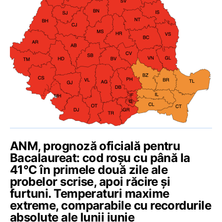
ANM, prognoză oficială pentru
Bacalaureat: cod roșu cu până la
41°C în primele două zile ale
probelor scrise, apoi răcire și
furtuni. Temperaturi maxime
extreme, comparabile cu recordurile
absolute ale lunii iunie