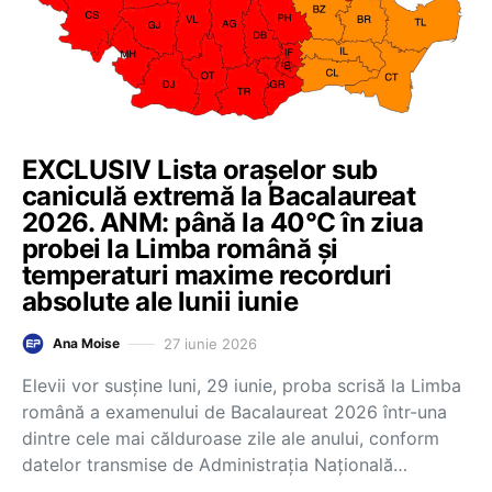
EXCLUSIV Lista orașelor sub
caniculă extremă la Bacalaureat
2026. ANM: până la 40°C în ziua
probei la Limba română și
temperaturi maxime recorduri
absolute ale lunii iunie
27 iunie 2026
Ana Moise
Elevii vor susține luni, 29 iunie, proba scrisă la Limba
română a examenului de Bacalaureat 2026 într-una
dintre cele mai călduroase zile ale anului, conform
datelor transmise de Administrația Națională…