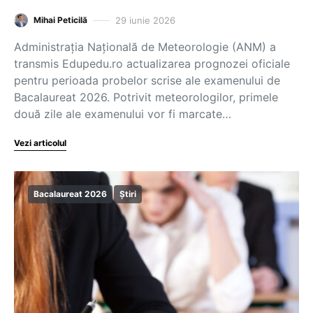
29 iunie 2026
Mihai Peticilă
Administrația Națională de Meteorologie (ANM) a
transmis Edupedu.ro actualizarea prognozei oficiale
pentru perioada probelor scrise ale examenului de
Bacalaureat 2026. Potrivit meteorologilor, primele
două zile ale examenului vor fi marcate…
Vezi articolul
Bacalaureat 2026
Știri