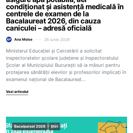
condiționat și asistență medicală în
centrele de examen de la
Bacalaureat 2026, din cauza
caniculei – adresă oficială
26 iunie 2026
Ana Moise
Ministerul Educației și Cercetării a solicitat
inspectoratelor școlare județene și Inspectoratului
Școlar al Municipiului București să ia măsuri pentru
protejarea sănătății elevilor și profesorilor implicați în
examenul național de Bacalaureat…
Vezi articolul
Bacalaureat 2026
Știri