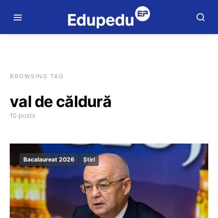
BROWSING TAG
val de căldură
10 posts
Bacalaureat 2026
Știri