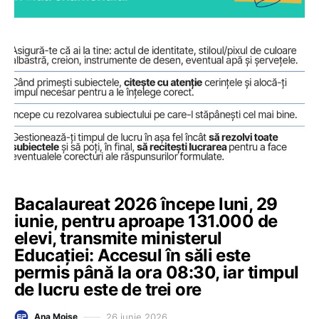
Bacalaureat 2026 începe luni, 29
iunie, pentru aproape 131.000 de
elevi, transmite ministerul
Educației: Accesul în săli este
permis până la ora 08:30, iar timpul
de lucru este de trei ore
26 iunie 2026
Ana Moise