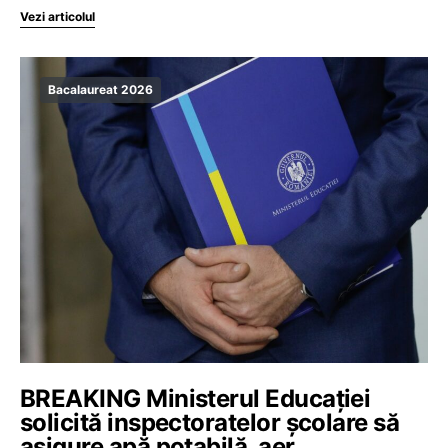
Vezi articolul
Bacalaureat 2026
BREAKING Ministerul Educației
solicită inspectoratelor școlare să
asigure apă potabilă, aer