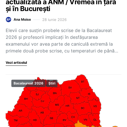
actualizată a ANM / Vremea în țară
și în București
28 iunie 2026
Ana Moise
Elevii care susțin probele scrise de la Bacalaureat
2026 și profesorii implicați în desfășurarea
examenului vor avea parte de caniculă extremă la
primele două probe scrise, cu temperaturi de până…
Vezi articolul
Bacalaureat 2026
Știri