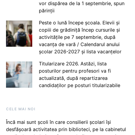
vor dispărea de la 1 septembrie, spun
părinții
Peste o lună începe școala. Elevii și
copiii de grădiniță încep cursurile și
activitățile pe 7 septembrie, după
vacanța de vară / Calendarul anului
școlar 2026-2027 și lista vacanțelor
Titularizare 2026. Astăzi, lista
posturilor pentru profesori va fi
actualizată, după repartizarea
candidaților pe posturi titularizabile
CELE MAI NOI
Încă mai sunt școli în care consilierii școlari își
desfășoară activitatea prin biblioteci, pe la cabinetul