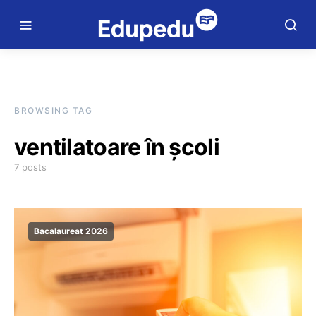
BROWSING TAG
ventilatoare în școli
7 posts
Bacalaureat 2026