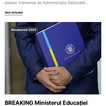
datelor transmise de Administrația Națională…
Vezi articolul
Bacalaureat 2026
BREAKING Ministerul Educației