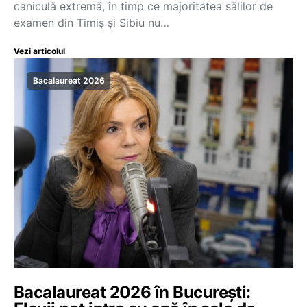
caniculă extremă, în timp ce majoritatea sălilor de
examen din Timiș și Sibiu nu…
Vezi articolul
Bacalaureat 2026
Bacalaureat 2026 în București: