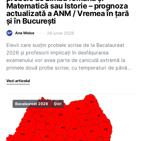
Matematică sau Istorie – prognoza
actualizată a ANM / Vremea în țară
și în București
28 iunie 2026
Ana Moise
Elevii care susțin probele scrise de la Bacalaureat
2026 și profesorii implicați în desfășurarea
examenului vor avea parte de caniculă extremă la
primele două probe scrise, cu temperaturi de până…
Vezi articolul
Bacalaureat 2026
Știri