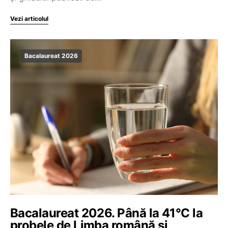
Vezi articolul
Bacalaureat 2026
Bacalaureat 2026. Până la 41°C la
probele de Limba română și