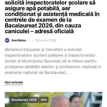
solicită inspectoratelor școlare să
asigure apă potabilă, aer
condiționat și asistență medicală în
centrele de examen de la
Bacalaureat 2026, din cauza
caniculei – adresă oficială
26 iunie 2026
Ana Moise
Ministerul Educației și Cercetării a solicitat
inspectoratelor școlare județene și Inspectoratului
Școlar al Municipiului București să ia măsuri pentru
protejarea sănătății elevilor și profesorilor implicați în
examenul național de Bacalaureat…
Vezi articolul
Bacalaureat 2026
Știri