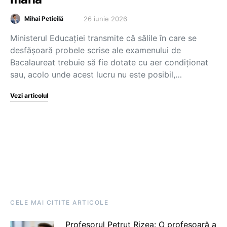
26 iunie 2026
Mihai Peticilă
Ministerul Educației transmite că sălile în care se
desfășoară probele scrise ale examenului de
Bacalaureat trebuie să fie dotate cu aer condiționat
sau, acolo unde acest lucru nu este posibil,…
Vezi articolul
CELE MAI CITITE ARTICOLE
Profesorul Petruț Rizea: O profesoară a