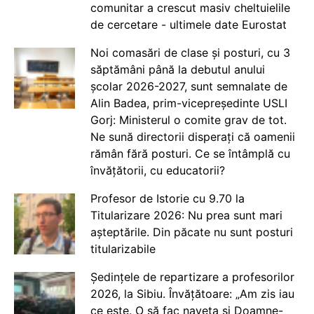
comunitar a crescut masiv cheltuielile
de cercetare - ultimele date Eurostat
Noi comasări de clase și posturi, cu 3
săptămâni până la debutul anului
școlar 2026-2027, sunt semnalate de
Alin Badea, prim-vicepreședinte USLI
Gorj: Ministerul o comite grav de tot.
Ne sună directorii disperați că oamenii
rămân fără posturi. Ce se întâmplă cu
învățătorii, cu educatorii?
Profesor de Istorie cu 9.70 la
Titularizare 2026: Nu prea sunt mari
așteptările. Din păcate nu sunt posturi
titularizabile
Ședințele de repartizare a profesorilor
2026, la Sibiu. Învățătoare: „Am zis iau
ce este. O să fac naveta și Doamne-