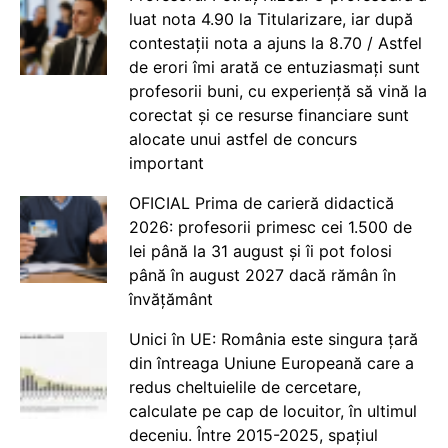
luat nota 4.90 la Titularizare, iar după
contestații nota a ajuns la 8.70 / Astfel
de erori îmi arată ce entuziasmați sunt
profesorii buni, cu experiență să vină la
corectat și ce resurse financiare sunt
alocate unui astfel de concurs
important
OFICIAL Prima de carieră didactică
2026: profesorii primesc cei 1.500 de
lei până la 31 august și îi pot folosi
până în august 2027 dacă rămân în
învățământ
Unici în UE: România este singura țară
din întreaga Uniune Europeană care a
redus cheltuielile de cercetare,
calculate pe cap de locuitor, în ultimul
deceniu. Între 2015-2025, spațiul