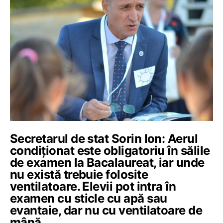
Secretarul de stat Sorin Ion: Aerul
condiționat este obligatoriu în sălile
de examen la Bacalaureat, iar unde
nu există trebuie folosite
ventilatoare. Elevii pot intra în
examen cu sticle cu apă sau
evantaie, dar nu cu ventilatoare de
mână