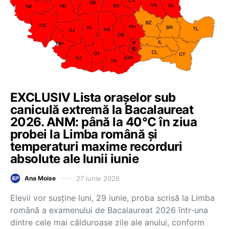
EXCLUSIV Lista orașelor sub
caniculă extremă la Bacalaureat
2026. ANM: până la 40°C în ziua
probei la Limba română și
temperaturi maxime recorduri
absolute ale lunii iunie
27 iunie 2026
Ana Moise
Elevii vor susține luni, 29 iunie, proba scrisă la Limba
română a examenului de Bacalaureat 2026 într-una
dintre cele mai călduroase zile ale anului, conform