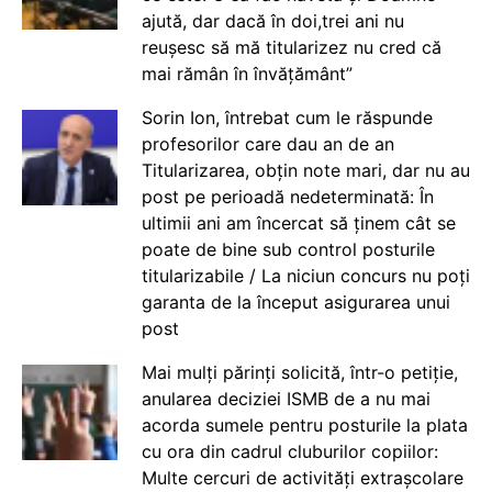
ajută, dar dacă în doi,trei ani nu
reușesc să mă titularizez nu cred că
mai rămân în învățământ”
Sorin Ion, întrebat cum le răspunde
profesorilor care dau an de an
Titularizarea, obțin note mari, dar nu au
post pe perioadă nedeterminată: În
ultimii ani am încercat să ținem cât se
poate de bine sub control posturile
titularizabile / La niciun concurs nu poți
garanta de la început asigurarea unui
post
Mai mulți părinți solicită, într-o petiție,
anularea deciziei ISMB de a nu mai
acorda sumele pentru posturile la plata
cu ora din cadrul cluburilor copiilor:
Multe cercuri de activități extrașcolare