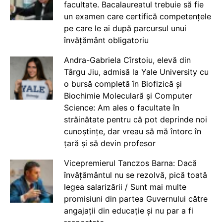
facultate. Bacalaureatul trebuie să fie
un examen care certifică competențele
pe care le ai după parcursul unui
învățământ obligatoriu
Andra-Gabriela Cîrstoiu, elevă din
Târgu Jiu, admisă la Yale University cu
o bursă completă în Biofizică și
Biochimie Moleculară și Computer
Science: Am ales o facultate în
străinătate pentru că pot deprinde noi
cunoștințe, dar vreau să mă întorc în
țară și să devin profesor
Vicepremierul Tanczos Barna: Dacă
învățământul nu se rezolvă, pică toată
legea salarizării / Sunt mai multe
promisiuni din partea Guvernului către
angajații din educație și nu par a fi