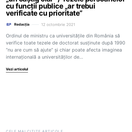
cu funcții publice „ar trebui
verificate cu prioritate”
12 octombrie 2021
Redacția
Ordinul de ministru ca universitățile din România să
verifice toate tezele de doctorat susținute după 1990
“nu are cum să ajute” și chiar poate afecta imaginea
internațională a universităților de…
Vezi articolul
CELE MAI CITITE ARTICOLE