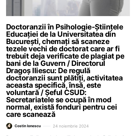
Doctoranzii în Psihologie-Științele
Educației de la Universitatea din
București, chemați să scaneze
tezele vechi de doctorat care ar fi
trebuit deja verificate de plagiat pe
bani de la Guvern / Directorul
Dragoș Iliescu: De regulă
doctoranzii sunt plătiți, activitatea
aceasta specifică, însă, este
voluntară / Șeful CSUD:
Secretariatele se ocupă în mod
normal, există fonduri pentru cei
care scanează
24 noiembrie 2024
Costin Ionescu