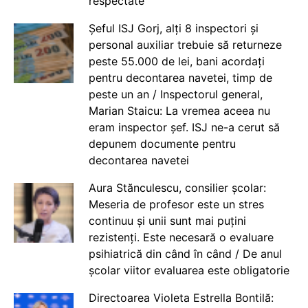
respectate
Șeful ISJ Gorj, alți 8 inspectori și
personal auxiliar trebuie să returneze
peste 55.000 de lei, bani acordați
pentru decontarea navetei, timp de
peste un an / Inspectorul general,
Marian Staicu: La vremea aceea nu
eram inspector șef. ISJ ne-a cerut să
depunem documente pentru
decontarea navetei
Aura Stănculescu, consilier școlar:
Meseria de profesor este un stres
continuu și unii sunt mai puțini
rezistenți. Este necesară o evaluare
psihiatrică din când în când / De anul
școlar viitor evaluarea este obligatorie
Directoarea Violeta Estrella Bontilă: