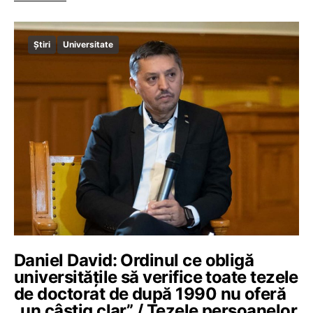
Știri
Universitate
Daniel David: Ordinul ce obligă
universitățile să verifice toate tezele
de doctorat de după 1990 nu oferă
„un câștig clar” / Tezele persoanelor