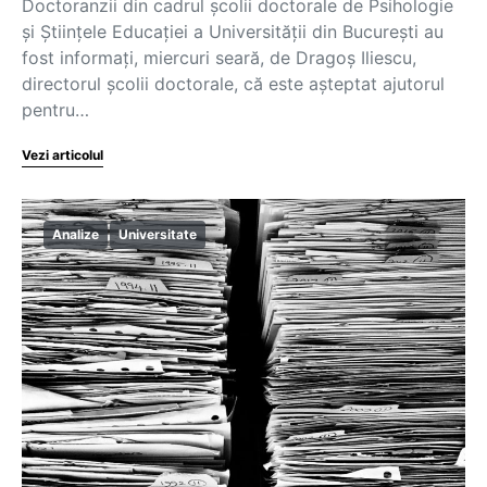
Doctoranzii din cadrul școlii doctorale de Psihologie
și Științele Educației a Universității din București au
fost informați, miercuri seară, de Dragoș Iliescu,
directorul școlii doctorale, că este așteptat ajutorul
pentru…
Vezi articolul
Analize
Universitate