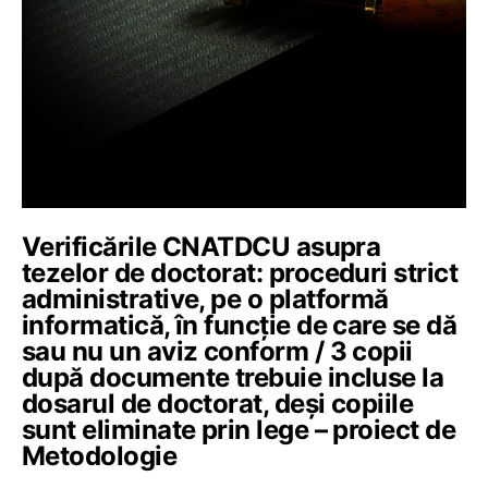
Verificările CNATDCU asupra
tezelor de doctorat: proceduri strict
administrative, pe o platformă
informatică, în funcție de care se dă
sau nu un aviz conform / 3 copii
după documente trebuie incluse la
dosarul de doctorat, deși copiile
sunt eliminate prin lege – proiect de
Metodologie