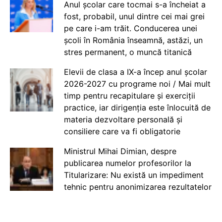
Anul școlar care tocmai s-a încheiat a
fost, probabil, unul dintre cei mai grei
pe care i-am trăit. Conducerea unei
școli în România înseamnă, astăzi, un
stres permanent, o muncă titanică
Elevii de clasa a IX-a încep anul școlar
2026-2027 cu programe noi / Mai mult
timp pentru recapitulare și exerciții
practice, iar dirigenția este înlocuită de
materia dezvoltare personală și
consiliere care va fi obligatorie
Ministrul Mihai Dimian, despre
publicarea numelor profesorilor la
Titularizare: Nu există un impediment
tehnic pentru anonimizarea rezultatelor