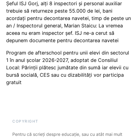
Șeful ISJ Gorj, alți 8 inspectori și personal auxiliar
trebuie să returneze peste 55.000 de lei, bani
acordați pentru decontarea navetei, timp de peste un
an / Inspectorul general, Marian Staicu: La vremea
aceea nu eram inspector șef. ISJ ne-a cerut să
depunem documente pentru decontarea navetei
Program de afterschool pentru unii elevi din sectorul
1 în anul școlar 2026-2027, adoptat de Consiliul
Local: Părinții plătesc jumătate din sumă iar elevii cu
bursă socială, CES sau cu dizabilităţi vor participa
gratuit
COPYRIGHT
Pentru că scrieți despre educație, sau cu atât mai mult