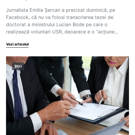
Jurnalista Emilia Șercan a precizat duminică, pe
Facebook, că nu va folosi transcrierea tezei de
doctorat a ministrului Lucian Bode pe care o
realizează voluntari USR, deoarece e o “acțiune…
Vezi articolul
Știri