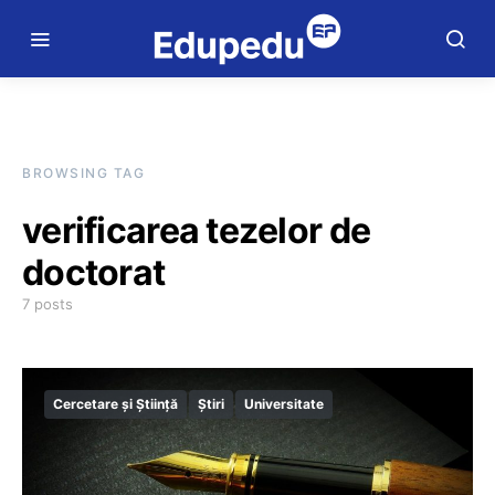
BROWSING TAG
verificarea tezelor de
doctorat
7 posts
Cercetare și Știință
Știri
Universitate