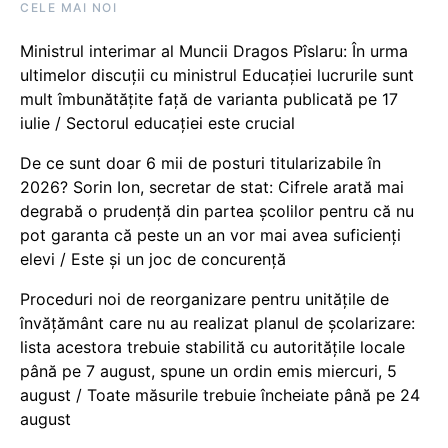
CELE MAI NOI
Ministrul interimar al Muncii Dragos Pîslaru: În urma
ultimelor discuții cu ministrul Educației lucrurile sunt
mult îmbunătățite față de varianta publicată pe 17
iulie / Sectorul educației este crucial
De ce sunt doar 6 mii de posturi titularizabile în
2026? Sorin Ion, secretar de stat: Cifrele arată mai
degrabă o prudență din partea școlilor pentru că nu
pot garanta că peste un an vor mai avea suficienți
elevi / Este și un joc de concurență
Proceduri noi de reorganizare pentru unitățile de
învățământ care nu au realizat planul de școlarizare:
lista acestora trebuie stabilită cu autoritățile locale
până pe 7 august, spune un ordin emis miercuri, 5
august / Toate măsurile trebuie încheiate până pe 24
august