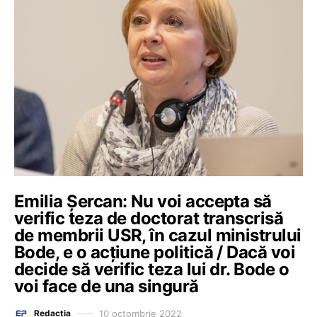
Emilia Șercan: Nu voi accepta să
verific teza de doctorat transcrisă
de membrii USR, în cazul ministrului
Bode, e o acțiune politică / Dacă voi
decide să verific teza lui dr. Bode o
voi face de una singură
10 octombrie 2022
Redacția