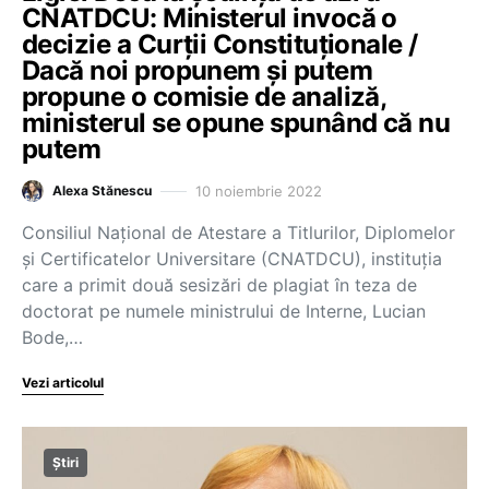
CNATDCU: Ministerul invocă o
decizie a Curții Constituționale /
Dacă noi propunem și putem
propune o comisie de analiză,
ministerul se opune spunând că nu
putem
10 noiembrie 2022
Alexa Stănescu
Consiliul Naţional de Atestare a Titlurilor, Diplomelor
și Certificatelor Universitare (CNATDCU), instituția
care a primit două sesizări de plagiat în teza de
doctorat pe numele ministrului de Interne, Lucian
Bode,…
Vezi articolul
Știri