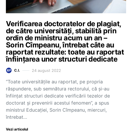
Verificarea doctoratelor de plagiat,
de către universități, stabilită prin
ordin de ministru acum un an –
Sorin Cîmpeanu, întrebat câte au
raportat rezultate: toate au raportat
înființarea unor structuri dedicate
24 august 2022
C.I.
“Toate universitățile au raportat, pe propria
răspundere, sub semnătura rectorului, că și-au
înființat structuri dedicate verificării tezelor de
doctorat și prevenirii acestui fenomen”, a spus
ministrul Educației, Sorin Cîmpeanu, miercuri,
întrebat…
Vezi articolul