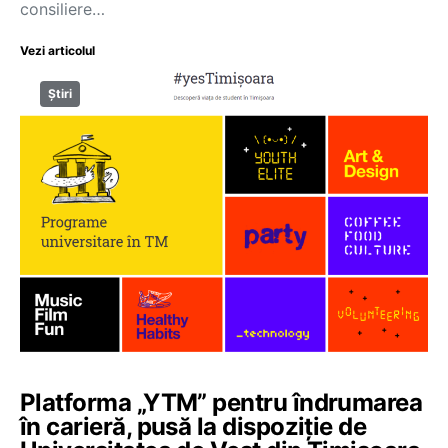
consiliere…
Vezi articolul
Știri
Platforma „YTM” pentru îndrumarea
în carieră, pusă la dispoziție de