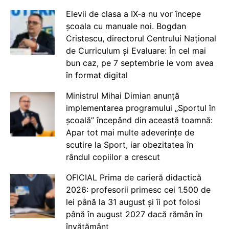
Elevii de clasa a IX-a nu vor începe
școala cu manuale noi. Bogdan
Cristescu, directorul Centrului Național
de Curriculum și Evaluare: În cel mai
bun caz, pe 7 septembrie le vom avea
în format digital
Ministrul Mihai Dimian anunță
implementarea programului „Sportul în
școală” începând din această toamnă:
Apar tot mai multe adeverințe de
scutire la Sport, iar obezitatea în
rândul copiilor a crescut
OFICIAL Prima de carieră didactică
2026: profesorii primesc cei 1.500 de
lei până la 31 august și îi pot folosi
până în august 2027 dacă rămân în
învățământ