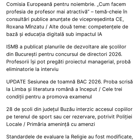
Comisia Europeană pentru noiembrie. „Cum facem
profesia de profesor mai atractivă” – temă-cheie în
consultări publice anunțate de vicepreședinta CE,
Roxana Mînzatu / Alte două teme: competențele de
bază și educația digitală sub impactul IA
ISMB a publicat planurile de dezvoltare ale școlilor
din București pentru concursul de directori 2026.
Profesorii își pot pregăti proiectul managerial, probă
eliminatorie la interviu
UPDATE Sesiunea de toamnă BAC 2026. Proba scrisă
la Limba și literatura română a început / Cele trei
condiții pentru a promova examenul
28 de școli din județul Buzău interzic accesul copiilor
pe terenul de sport sau cer rezervare, potrivit Poliției
Locale / Primăria amenință cu amenzi
Standardele de evaluare la Religie au fost modificate,