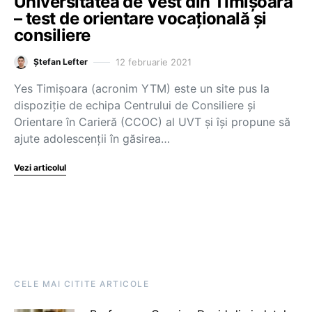
Universitatea de Vest din Timișoara
– test de orientare vocațională și
consiliere
12 februarie 2021
Ștefan Lefter
Yes Timișoara (acronim YTM) este un site pus la
dispoziție de echipa Centrului de Consiliere și
Orientare în Carieră (CCOC) al UVT și își propune să
ajute adolescenții în găsirea…
Vezi articolul
CELE MAI CITITE ARTICOLE