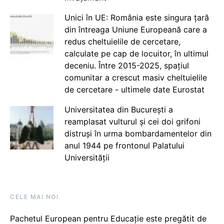
Unici în UE: România este singura țară
din întreaga Uniune Europeană care a
redus cheltuielile de cercetare,
calculate pe cap de locuitor, în ultimul
deceniu. Între 2015-2025, spațiul
comunitar a crescut masiv cheltuielile
de cercetare - ultimele date Eurostat
Universitatea din București a
reamplasat vulturul și cei doi grifoni
distruși în urma bombardamentelor din
anul 1944 pe frontonul Palatului
Universității
CELE MAI NOI
Pachetul European pentru Educație este pregătit de