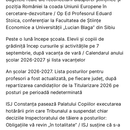
poziția României la coada Uniunii Europene în
cercetare-dezvoltare / Op Ed Profesorul Eduard
Stoica, conferențiar la Facultatea de Științe
Economice a Universității „Lucian Blaga” din Sibiu
Peste o lună începe școala. Elevii și copiii de
grădiniță încep cursurile și activitățile pe 7
septembrie, după vacanța de vară / Calendarul anului
școlar 2026-2027 și lista vacanțelor
An școlar 2026-2027. Lista posturilor pentru
profesori a fost actualizată, pe fiecare județ, după
repartizarea candidaților de la Titularizare 2026 pe
posturi pe perioadă nedeterminată
ISJ Constanța pasează Palatului Copiilor executarea
hotărârii prin care Tribunalul a suspendat chiar
deciziile Inspectoratului de tăiere a posturilor:
Obligațiile vă revin „în totalitate” / ISJ susține că s-a