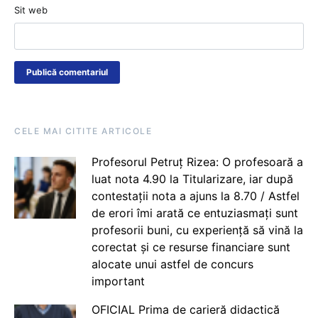
Sit web
CELE MAI CITITE ARTICOLE
Profesorul Petruț Rizea: O profesoară a
luat nota 4.90 la Titularizare, iar după
contestații nota a ajuns la 8.70 / Astfel
de erori îmi arată ce entuziasmați sunt
profesorii buni, cu experiență să vină la
corectat și ce resurse financiare sunt
alocate unui astfel de concurs
important
OFICIAL Prima de carieră didactică