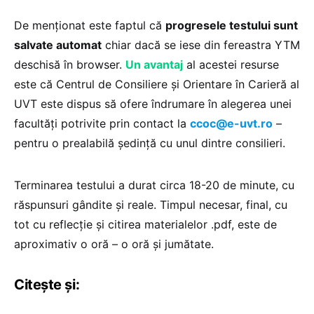
De menționat este faptul că
progresele testului sunt
salvate automat
chiar dacă se iese din fereastra YTM
deschisă în browser.
Un avantaj
al acestei resurse
este că Centrul de Consiliere și Orientare în Carieră al
UVT este dispus să ofere îndrumare în alegerea unei
facultăți potrivite prin contact la
ccoc@e-uvt.ro
–
pentru o prealabilă ședință cu unul dintre consilieri.
Terminarea testului a durat circa 18-20 de minute, cu
răspunsuri gândite și reale. Timpul necesar, final, cu
tot cu reflecție și citirea materialelor .pdf, este de
aproximativ o oră – o oră și jumătate.
Citește și: