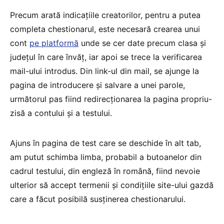
Precum arată indicațiile creatorilor, pentru a putea
completa chestionarul, este necesară crearea unui
cont
pe platformă
unde se cer date precum clasa și
județul în care învăț, iar apoi se trece la verificarea
mail-ului introdus. Din link-ul din mail, se ajunge la
pagina de introducere și salvare a unei parole,
următorul pas fiind redirecționarea la pagina propriu-
zisă a contului și a testului.
Ajuns în pagina de test care se deschide în alt tab,
am putut schimba limba, probabil a butoanelor din
cadrul testului, din engleză în română, fiind nevoie
ulterior să accept termenii și condițiile site-ului gazdă
care a făcut posibilă susținerea chestionarului.