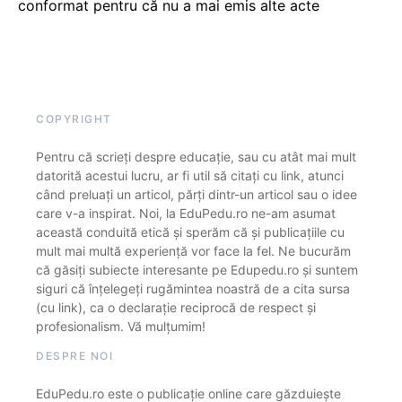
conformat pentru că nu a mai emis alte acte
COPYRIGHT
Pentru că scrieți despre educație, sau cu atât mai mult
datorită acestui lucru, ar fi util să citați cu link, atunci
când preluați un articol, părți dintr-un articol sau o idee
care v-a inspirat. Noi, la EduPedu.ro ne-am asumat
această conduită etică și sperăm că și publicațiile cu
mult mai multă experiență vor face la fel. Ne bucurăm
că găsiți subiecte interesante pe Edupedu.ro și suntem
siguri că înțelegeți rugămintea noastră de a cita sursa
(cu link), ca o declarație reciprocă de respect și
profesionalism. Vă mulțumim!
DESPRE NOI
EduPedu.ro este o publicație online care găzduiește