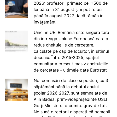
2026: profesorii primesc cei 1.500 de
lei până la 31 august și îi pot folosi
până în august 2027 dacă rămân în
învățământ
Unici în UE: România este singura țară
din întreaga Uniune Europeană care a
redus cheltuielile de cercetare,
calculate pe cap de locuitor, în ultimul
deceniu. Între 2015-2025, spațiul
comunitar a crescut masiv cheltuielile
de cercetare - ultimele date Eurostat
Noi comasări de clase și posturi, cu 3
săptămâni până la debutul anului
școlar 2026-2027, sunt semnalate de
Alin Badea, prim-vicepreședinte USLI
Gorj: Ministerul o comite grav de tot.
Ne sună directorii disperați că oamenii