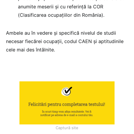
anumite meserii și cu referință la COR
(Clasificarea ocupațiilor din România).
Ambele au în vedere și specifică nivelul de studii
necesar fiecărei ocupații, codul CAEN și aptitudinile
cele mai des întâlnite.
Captură site