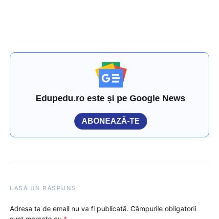
Edupedu.ro este și pe Google News
ABONEAZĂ-TE
LASĂ UN RĂSPUNS
Adresa ta de email nu va fi publicată.
Câmpurile obligatorii
sunt marcate cu
*