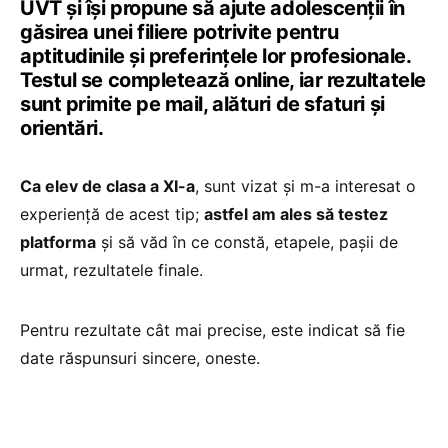
UVT și își propune să ajute adolescenții în
găsirea unei filiere potrivite pentru
aptitudinile și preferințele lor profesionale.
Testul se completează online, iar rezultatele
sunt primite pe mail, alături de sfaturi și
orientări.
Ca elev de clasa a XI-a
, sunt vizat și m-a interesat o
experiență de acest tip;
astfel am ales să testez
platforma
și să văd în ce constă, etapele, pașii de
urmat, rezultatele finale.
Pentru rezultate cât mai precise, este indicat să fie
date răspunsuri sincere, oneste.