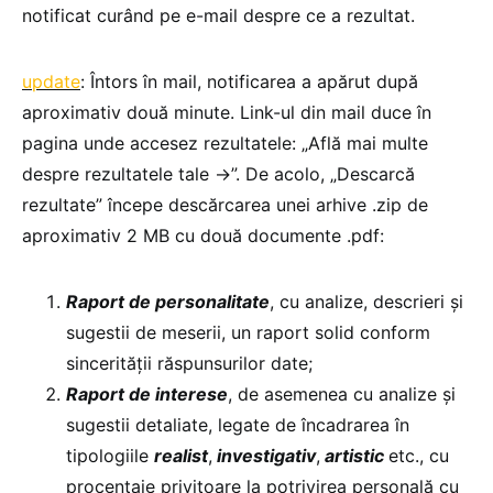
notificat curând pe e-mail despre ce a rezultat.
update
: Întors în mail, notificarea a apărut după
aproximativ două minute. Link-ul din mail duce în
pagina unde accesez rezultatele: „Află mai multe
despre rezultatele tale ->”. De acolo, „Descarcă
rezultate” începe descărcarea unei arhive .zip de
aproximativ 2 MB cu două documente .pdf:
Raport de personalitate
, cu analize, descrieri și
sugestii de meserii, un raport solid conform
sincerității răspunsurilor date;
Raport de interese
, de asemenea cu analize și
sugestii detaliate, legate de încadrarea în
tipologiile
realist
,
investigativ
,
artistic
etc., cu
procentaje privitoare la potrivirea personală cu