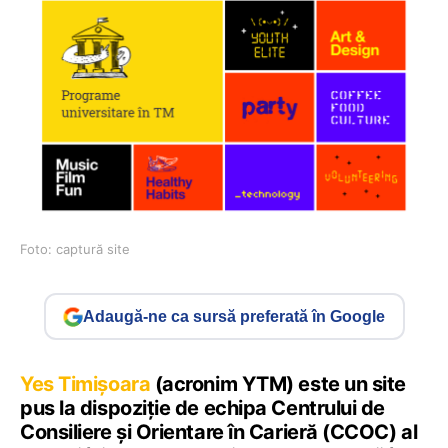
Foto: captură site
Adaugă-ne ca sursă preferată în Google
Yes Timișoara
(acronim YTM) este un site
pus la dispoziție de echipa Centrului de
Consiliere și Orientare în Carieră (CCOC) al