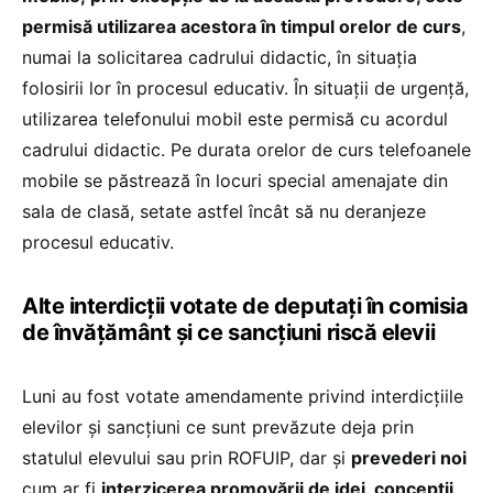
permisă utilizarea acestora în timpul orelor de curs
,
numai la solicitarea cadrului didactic, în situaţia
folosirii lor în procesul educativ. În situaţii de urgenţă,
utilizarea telefonului mobil este permisă cu acordul
cadrului didactic. Pe durata orelor de curs telefoanele
mobile se păstrează în locuri special amenajate din
sala de clasă, setate astfel încât să nu deranjeze
procesul educativ.
Alte interdicții votate de deputați în comisia
de învățământ și ce sancțiuni riscă elevii
Luni au fost votate amendamente privind interdicțiile
elevilor și sancțiuni ce sunt prevăzute deja prin
statulul elevului sau prin ROFUIP, dar și
prevederi noi
cum ar fi
interzicerea promovării de idei, concepții,