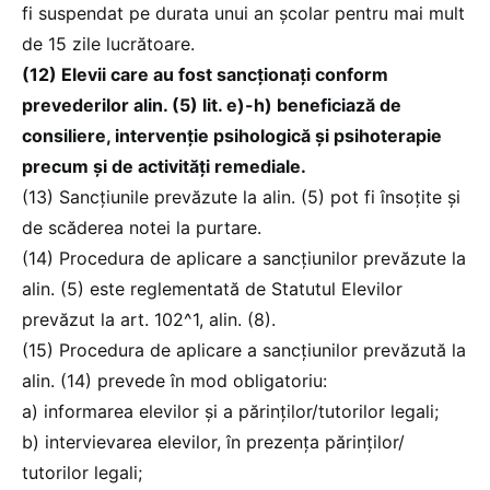
fi suspendat pe durata unui an școlar pentru mai mult
de 15 zile lucrătoare.
(12) Elevii care au fost sancționați conform
prevederilor alin. (5) lit. e)-h) beneficiază de
consiliere, intervenție psihologică și psihoterapie
precum și de activități remediale.
(13) Sancțiunile prevăzute la alin. (5) pot fi însoțite și
de scăderea notei la purtare.
(14) Procedura de aplicare a sancțiunilor prevăzute la
alin. (5) este reglementată de Statutul Elevilor
prevăzut la art. 102^1, alin. (8).
(15) Procedura de aplicare a sancțiunilor prevăzută la
alin. (14) prevede în mod obligatoriu:
a) informarea elevilor și a părinților/tutorilor legali;
b) intervievarea elevilor, în prezența părinților/
tutorilor legali;