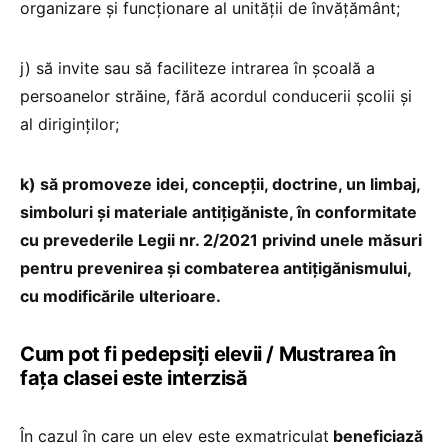
organizare și funcționare al unității de învățământ;
j) să invite sau să faciliteze intrarea în școală a
persoanelor străine, fără acordul conducerii școlii și
al diriginților;
k) să promoveze idei, concepții, doctrine, un limbaj,
simboluri și materiale antițigăniste, în conformitate
cu prevederile Legii nr. 2/2021 privind unele măsuri
pentru prevenirea și combaterea antițigănismului,
cu modificările ulterioare.
Cum pot fi pedepsiți elevii / Mustrarea în
fața clasei este interzisă
În cazul în care un elev este exmatriculat
beneficiază