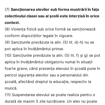
(7)
Sancționarea elevilor sub forma mustrării în fața
colectivului clasei sau al școlii este interzisă în orice
context.
(8) Violența fizică sub orice formă se sancționează
conform dispozițiilor legale în vigoare.
(9) Sancțiunile prevăzute la alin. (5) lit. d)-h) nu se
pot aplica în învățământul primar.
(10) Sancțiunile prevăzute la alin. (5) lit. f) și g) se pot
aplica în învățământul obligatoriu numai în situații
foarte grave, când prezența elevului în școală pune în
pericol siguranța elevilor sau a personalului din
școală, afectând dreptul la educație, respectiv la
muncă.
(11) Suspendarea elevului se poate realiza pentru o
durată de maxim 5 zile lucrătoare. Un elev nu poate