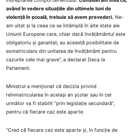
având în vedere situaţiile din ultimele luni de
violenţă în şcoală, trebuie să avem prevederi.
Ne-
am uitat şi la ceea ce se întâmplă în alte state ale
Uniunii Europene care, chiar dacă învăţământul este
obligatoriu şi garantat, au această posibilitate de
exmatriculare din unitatea de învăţământ pentru
cazurile cele mai grave”, a declarat Deca la
Parlament.
Ministrul a menţionat că decizia privind
reînmatricularea în acelaşi an şcolar sau în cel
următor va fi stabilit “prin legislaţie secundară”,
pentru că fiecare caz este aparte.
“Cred că fiecare caz este aparte şi, în funcţie de