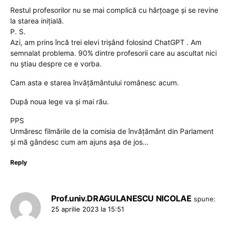
Restul profesorilor nu se mai complică cu hârțoage și se revine
la starea inițială.
P. S.
Azi, am prins încă trei elevi trișând folosind ChatGPT . Am
semnalat problema. 90% dintre profesorii care au ascultat nici
nu știau despre ce e vorba.
Cam asta e starea învățământului românesc acum.
După noua lege va și mai rău.
PPS
Urmăresc filmările de la comisia de învățământ din Parlament
și mă gândesc cum am ajuns așa de jos…
Reply
Prof.univ.DRAGULANESCU NICOLAE
spune:
25 aprilie 2023 la 15:51