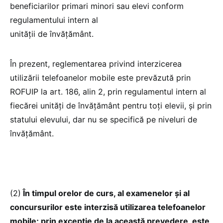
beneficiarilor primari minori sau elevi conform
regulamentului intern al
unității de învățământ.
În prezent, reglementarea privind interzicerea
utilizării telefoanelor mobile este prevăzută prin
ROFUIP la art. 186, alin 2, prin regulamentul intern al
fiecărei unități de învățământ pentru toți elevii, și prin
statului elevului, dar nu se specifică pe niveluri de
învățământ.
(2)
În timpul orelor de curs, al examenelor şi al
concursurilor este interzisă utilizarea telefoanelor
mobile; prin excepţie de la această prevedere, este