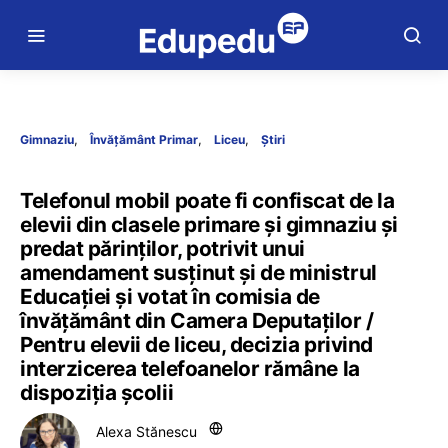
Gimnaziu
Învățământ Primar
Liceu
Știri
Telefonul mobil poate fi confiscat de la
elevii din clasele primare și gimnaziu și
predat părinților, potrivit unui
amendament susținut și de ministrul
Educației și votat în comisia de
învățământ din Camera Deputaților /
Pentru elevii de liceu, decizia privind
interzicerea telefoanelor rămâne la
dispoziția școlii
Alexa Stănescu