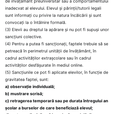
de învățământ preuniversitar sau a comportamentului
inadecvat al elevului. Elevul și părinții/tutorii legali
sunt informați cu privire la natura încălcării și sunt
convocați la o întâlnire formală.
(3) Elevii au dreptul la apărare și nu pot fi supuși unor
sancțiuni colective.
(4) Pentru a putea fi sancționați, faptele trebuie să se
petreacă în perimetrul unității de învățământ, în
cadrul activităților extrașcolare sau în cadrul
activităților desfășurate în mediul online.
(5) Sancțiunile ce pot fi aplicate elevilor, în funcție de
gravitatea faptei, sunt:
a) observație individuală;
b) mustrare scrisă;
c) retragerea temporară sau pe durata întregului an
școlar a burselor de care beneficiază elevul;