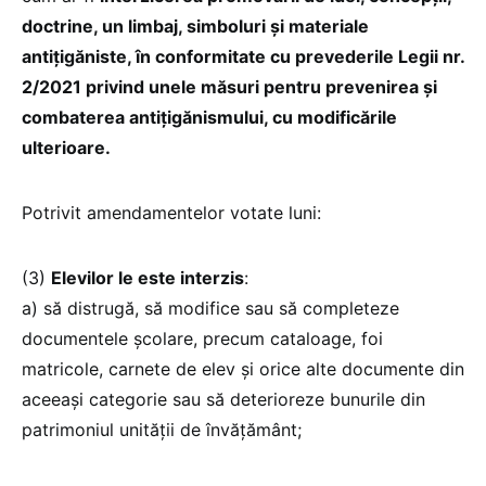
doctrine, un limbaj, simboluri și materiale
antițigăniste, în conformitate cu prevederile Legii nr.
2/2021 privind unele măsuri pentru prevenirea și
combaterea antițigănismului, cu modificările
ulterioare.
Potrivit amendamentelor votate luni:
(3)
Elevilor le este interzis
:
a) să distrugă, să modifice sau să completeze
documentele școlare, precum cataloage, foi
matricole, carnete de elev și orice alte documente din
aceeași categorie sau să deterioreze bunurile din
patrimoniul unității de învățământ;