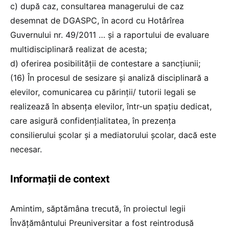
c) după caz, consultarea managerului de caz
desemnat de DGASPC, în acord cu Hotârîrea
Guvernului nr. 49/2011 … și a raportului de evaluare
multidisciplinară realizat de acesta;
d) oferirea posibilității de contestare a sancțiunii;
(16) În procesul de sesizare și analiză disciplinară a
elevilor, comunicarea cu părinții/ tutorii legali se
realizează în absența elevilor, într-un spațiu dedicat,
care asigură confidențialitatea, în prezența
consilierului școlar și a mediatorului școlar, dacă este
necesar.
Informații de context
Amintim, săptămâna trecută, în proiectul legii
Învățământului Preuniversitar a fost reintrodusă