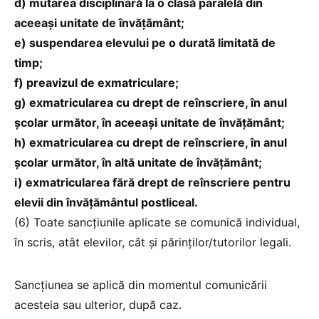
d) mutarea disciplinară la o clasă paralelă din
aceeași unitate de învățământ;
e) suspendarea elevului pe o durată limitată de
timp;
f) preavizul de exmatriculare;
g) exmatricularea cu drept de reînscriere, în anul
școlar următor, în aceeași unitate de învățământ;
h) exmatricularea cu drept de reînscriere, în anul
școlar următor, în altă unitate de învățământ;
i) exmatricularea fără drept de reînscriere pentru
elevii din învățământul postliceal.
(6) Toate sancțiunile aplicate se comunică individual,
în scris, atât elevilor, cât și părinților/tutorilor legali.
Sancțiunea se aplică din momentul comunicării
acesteia sau ulterior, după caz.