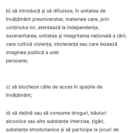
b) să introducă și să difuzeze, în unitatea de
învățământ preuniversitar, materiale care, prin
conținutul lor, atentează la independența,
suveranitatea, unitatea și integritatea națională a țării,
care cultivă violența, intoleranța sau care lezează
imaginea publică a unei
persoane;
c) să blocheze căile de acces în spațiile de
învățământ;
d) să dețină sau să consume droguri, băuturi
alcoolice sau alte substanțe interzise, țigări,
substanțe etnobotanice și să participe la jocuri de