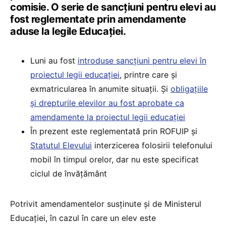
comisie. O serie de sancțiuni pentru elevi au
fost reglementate prin amendamente
aduse la legile Educației.
Luni au fost
introduse sancțiuni pentru elevi în
proiectul legii educației
, printre care și
exmatricularea în anumite situații. Și
obligațiile
și drepturile elevilor au fost aprobate ca
amendamente la proiectul legii educației
În prezent este reglementată prin ROFUIP și
Statutul Elevului
interzicerea folosirii telefonului
mobil în timpul orelor, dar nu este specificat
ciclul de învățământ
Potrivit amendamentelor susținute și de Ministerul
Educației, în cazul în care un elev este