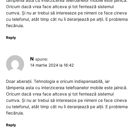
tâmpenia asta cu interzicerea telefoanelor mobile este jalnică.
Oricum dacă vrea face altceva și tot fentează sistemul
cumva. Și nu ar trebui să intereseze pe nimeni ce face cineva
cu telefonul, atât timp cât nu îi deranjează pe alții. E problema
fiecăruia.
Reply
N
spune:
14 martie 2024 la 16:42
Doar aberații. Tehnologia e oricum indispensabilă, iar
tâmpenia asta cu interzicerea telefoanelor mobile este jalnică.
Oricum dacă vrea face altceva și tot fentează sistemul
cumva. Și nu ar trebui să intereseze pe nimeni ce face cineva
cu telefonul, atât timp cât nu îi deranjează pe alții. E problema
fiecăruia.
Reply