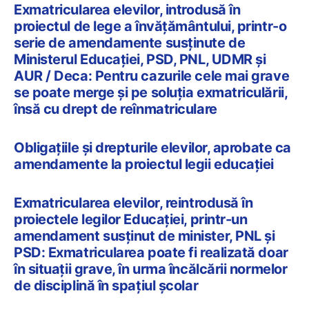
Exmatricularea elevilor, introdusă în
proiectul de lege a învățământului, printr-o
serie de amendamente susținute de
Ministerul Educației, PSD, PNL, UDMR și
AUR / Deca: Pentru cazurile cele mai grave
se poate merge și pe soluția exmatriculării,
însă cu drept de reînmatriculare
Obligațiile și drepturile elevilor, aprobate ca
amendamente la proiectul legii educației
Exmatricularea elevilor, reintrodusă în
proiectele legilor Educației, printr-un
amendament susținut de minister, PNL și
PSD: Exmatricularea poate fi realizată doar
în situații grave, în urma încălcării normelor
de disciplină în spațiul școlar