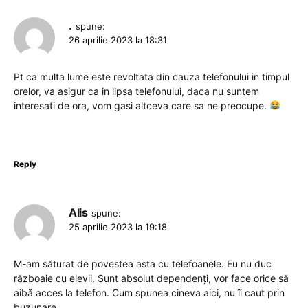
.
spune:
26 aprilie 2023 la 18:31
Pt ca multa lume este revoltata din cauza telefonului in timpul
orelor, va asigur ca in lipsa telefonului, daca nu suntem
interesati de ora, vom gasi altceva care sa ne preocupe.
Reply
Alis
spune:
25 aprilie 2023 la 19:18
M-am săturat de povestea asta cu telefoanele. Eu nu duc
războaie cu elevii. Sunt absolut dependenți, vor face orice să
aibă acces la telefon. Cum spunea cineva aici, nu îi caut prin
buzunare.