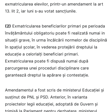
exmatricularea elevilor, printr-un amendament la art
13. lit 2, iar luni s-au votat sancțiunile.
(2)
Exmatricularea beneficiarilor primari pe perioada
învățământului obligatoriu poate fi realizată numai in
situații grave, în urma încălcării normelor de disciplină
în spațiul școlar, în vederea protejării dreptului la
educație a celorlalți beneficiari primari.
Exmatricularea poate fi dispusă numai după
parcurgerea unei proceduri disciplinare care
garantează dreptul la apărare și contestație.
Amendamentul a fost scris de ministerul Educației și
susținut de PNL și PSD. Anterior, în varianta
proiectelor legii educației, adoptată de Guvern și
trimisă la Parlament pentru dezbatere, ministerul