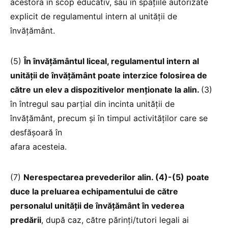
acestora în scop educativ, sau în spațiile autorizate
explicit de regulamentul intern al unității de
învățământ.
(5)
În învățământul liceal, regulamentul intern al
unității de învățământ poate interzice folosirea de
către un elev a dispozitivelor menționate la alin.
(3)
în întregul sau parțial din incinta unității de
învățământ, precum și în timpul activităților care se
desfășoară în
afara acesteia.
(7)
Nerespectarea prevederilor alin. (4)-(5) poate
duce la preluarea echipamentului de către
personalul unității de învățământ în vederea
predării
, după caz, către părinți/tutori legali ai