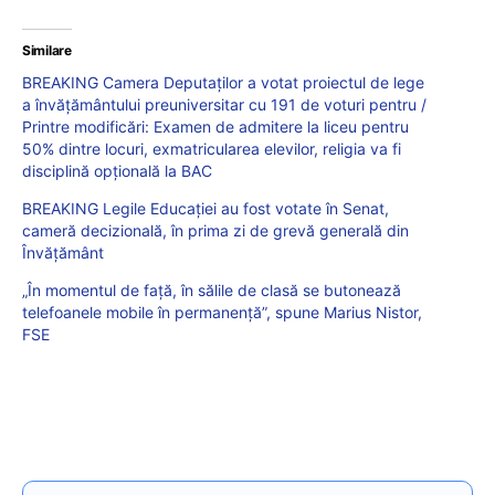
Similare
BREAKING Camera Deputaților a votat proiectul de lege
a învățământului preuniversitar cu 191 de voturi pentru /
Printre modificări: Examen de admitere la liceu pentru
50% dintre locuri, exmatricularea elevilor, religia va fi
disciplină opțională la BAC
BREAKING Legile Educației au fost votate în Senat,
cameră decizională, în prima zi de grevă generală din
Învățământ
„În momentul de faţă, în sălile de clasă se butonează
telefoanele mobile în permanenţă”, spune Marius Nistor,
FSE