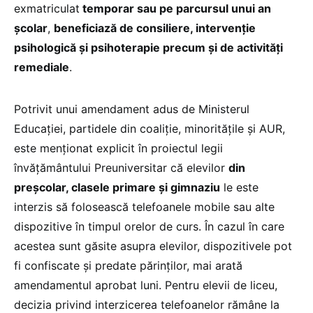
exmatriculat
temporar sau pe parcursul unui an
școlar
,
beneficiază de consiliere, intervenție
psihologică și psihoterapie precum și de activități
remediale
.
Potrivit unui amendament adus de Ministerul
Educației, partidele din coaliție, minoritățile și AUR,
este menționat explicit în proiectul legii
învățământului Preuniversitar că elevilor
din
preșcolar, clasele primare și gimnaziu
le este
interzis să folosească telefoanele mobile sau alte
dispozitive în timpul orelor de curs. În cazul în care
acestea sunt găsite asupra elevilor, dispozitivele pot
fi confiscate și predate părinților, mai arată
amendamentul aprobat luni. Pentru elevii de liceu,
decizia privind interzicerea telefoanelor rămâne la