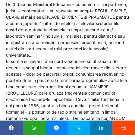
De 3 decenii, Ministerul Educatiei – cu numerosii sai parteneri,
juristi si contestatari – nu reuseste sa adopte REGULI SIMPLE,
CLARE si mai ales EFICACE, EFICIENTE si PRAGMATICE pentru
a curma „apetitul” (altfel de inteles) al elevilor si studentilor
nostri de-a butona telefoanele in timpul orelor de curs/
laborator/ seminar (inclsuiv si, mai ales, pentru distractie sau
inregistrarea audio-video a procesului educational), anuland
astfel din start scopul si rolul prezentei lor in scoala/
universitate…
In scolile si universitatile nord-americane se utilizeaza de
decenii in scopul blocarii comunicatiei electronice din si catre
acestea – doar pe parcursul orelor, comunicarea redevenind
posibila doar in pauze si la terminarea programului- aparatele
bine cunoscute electronistilor si denumite JAMMERE
(BROUILLEURS) care bruiaza frecventele comunicatiilor
electronice facandu-le imposibile… Ceva similar functiona la
noi pana in 1965, pentru a bloca auditia – pe tot teritoriul
Romaniei – a posturilor de radio straine emitand in limba
romana (Europa libera mai ales)… Din pacate, la noi, ANCOM
se opune oficial interzicand aceste aparate (pe baza unei
vechi directive europene care prevede si numeroase exceptii)