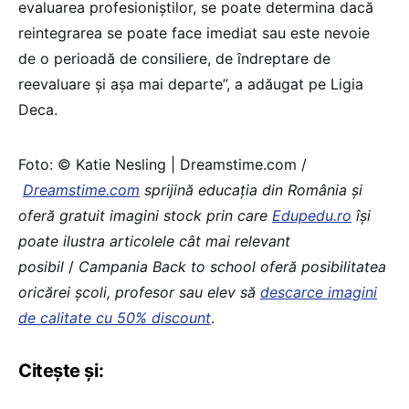
evaluarea profesioniştilor, se poate determina dacă
reintegrarea se poate face imediat sau este nevoie
de o perioadă de consiliere, de îndreptare de
reevaluare şi aşa mai departe”, a adăugat pe Ligia
Deca.
Foto: © Katie Nesling | Dreamstime.com /
Dreamstime.com
sprijină educaţia din România şi
oferă gratuit imagini stock prin care
Edupedu.ro
îşi
poate ilustra articolele cât mai relevant
posibil
/
Campania Back to school oferă posibilitatea
oricărei școli, profesor sau elev să
descarce imagini
de calitate cu 50% discount
.
Citește și: