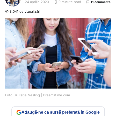
24 aprilie 2023
9 minute read
11 comments
8.041 de vizualizări
Foto: © Katie Nesling | Dreamstime.com
Adaugă-ne ca sursă preferată în Google