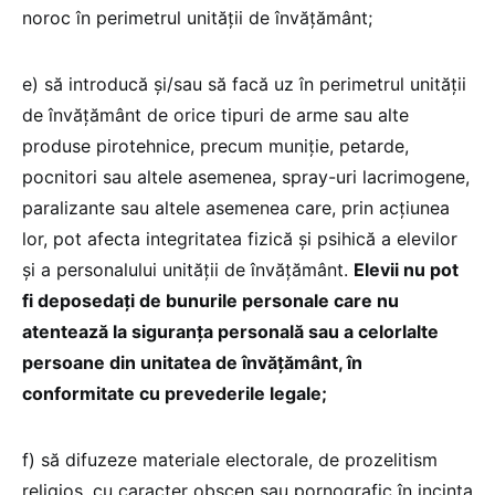
noroc în perimetrul unității de învățământ;
e) să introducă și/sau să facă uz în perimetrul unității
de învățământ de orice tipuri de arme sau alte
produse pirotehnice, precum muniție, petarde,
pocnitori sau altele asemenea, spray-uri lacrimogene,
paralizante sau altele asemenea care, prin acțiunea
lor, pot afecta integritatea fizică și psihică a elevilor
și a personalului unității de învățământ.
Elevii nu pot
fi deposedați de bunurile personale care nu
atentează la siguranța personală sau a celorlalte
persoane din unitatea de învățământ, în
conformitate cu prevederile legale;
f) să difuzeze materiale electorale, de prozelitism
religios, cu caracter obscen sau pornografic în incinta