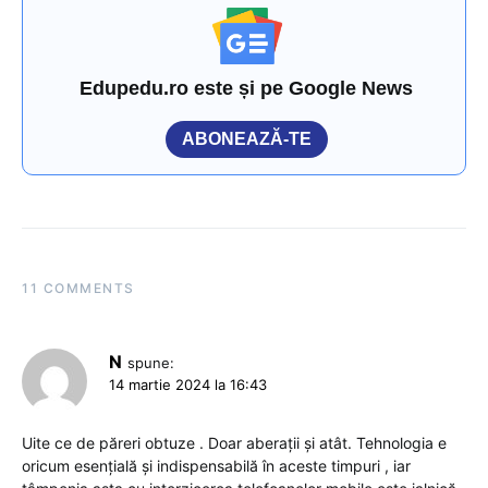
Edupedu.ro este și pe Google News
ABONEAZĂ-TE
11 COMMENTS
N
spune:
14 martie 2024 la 16:43
Uite ce de păreri obtuze . Doar aberații și atât. Tehnologia e
oricum esențială și indispensabilă în aceste timpuri , iar