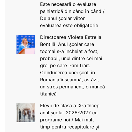
Este necesară o evaluare
psihiatrică din când în când /
De anul școlar viitor
evaluarea este obligatorie
Directoarea Violeta Estrella
Bontilă: Anul școlar care
tocmai s-a încheiat a fost,
probabil, unul dintre cei mai
grei pe care i-am trăit.
Conducerea unei școli în
România înseamnă, astăzi,
un stres permanent, o muncă
titanică
Elevii de clasa a IX-a încep
anul școlar 2026-2027 cu
programe noi / Mai mult
timp pentru recapitulare și