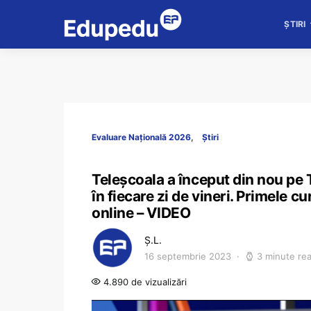
ȘTIRI
Evaluare Națională 2026
Știri
Teleșcoala a început din nou pe 
în fiecare zi de vineri. Primele cu
online – VIDEO
Ș.L.
16 septembrie 2023
3 minute re
4.890 de vizualizări