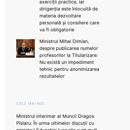
exerciții practice, iar
dirigenția este înlocuită de
materia dezvoltare
personală și consiliere care
va fi obligatorie
Ministrul Mihai Dimian,
despre publicarea numelor
profesorilor la Titularizare:
Nu există un impediment
tehnic pentru anonimizarea
rezultatelor
CELE MAI NOI
Ministrul interimar al Muncii Dragos
Pîslaru: În urma ultimelor discuții cu