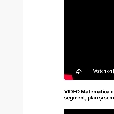
VIDEO Matematică cla
segment, plan şi sem