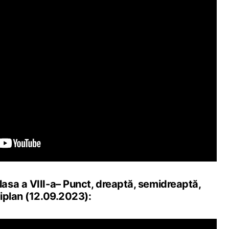
sa a VIII-a– Punct, dreaptă, semidreaptă,
iplan (12.09.2023):