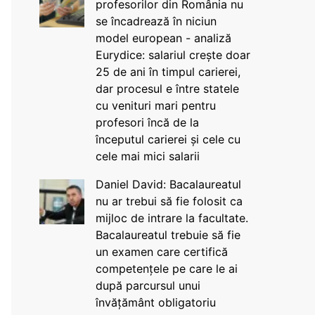
profesorilor din România nu
se încadrează în niciun
model european - analiză
Eurydice: salariul crește doar
25 de ani în timpul carierei,
dar procesul e între statele
cu venituri mari pentru
profesori încă de la
începutul carierei și cele cu
cele mai mici salarii
Daniel David: Bacalaureatul
nu ar trebui să fie folosit ca
mijloc de intrare la facultate.
Bacalaureatul trebuie să fie
un examen care certifică
competențele pe care le ai
după parcursul unui
învățământ obligatoriu