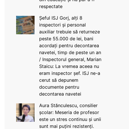
respectate
Șeful ISJ Gorj, alți 8
inspectori și personal
auxiliar trebuie să returneze
peste 55.000 de lei, bani
acordați pentru decontarea
navetei, timp de peste un an
/ Inspectorul general, Marian
Staicu: La vremea aceea nu
eram inspector șef. ISJ ne-a
cerut să depunem
documente pentru
decontarea navetei
Aura Stănculescu, consilier
școlar: Meseria de profesor
este un stres continuu și unii
sunt mai puțini rezistenți.