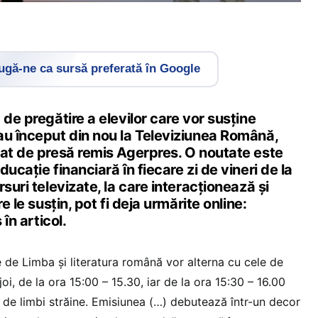
gă-ne ca sursă preferată în Google
 de pregătire a elevilor care vor susține
au început din nou la Televiziunea Română,
cat de presă remis Agerpres. O noutate este
ucație financiară în fiecare zi de vineri de la
suri televizate, la care interacționează și
e le susțin, pot fi deja urmărite online:
 în articol.
le de Limba şi literatura română vor alterna cu cele de
oi, de la ora 15:00 – 15.30, iar de la ora 15:30 – 16.00
 de limbi străine. Emisiunea (…) debutează într-un decor