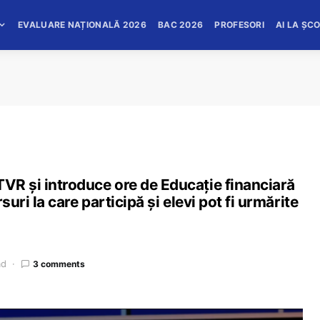
EVALUARE NAȚIONALĂ 2026
BAC 2026
PROFESORI
AI LA ȘC
TVR și introduce ore de Educație financiară
rsuri la care participă și elevi pot fi urmărite
ad
3 comments