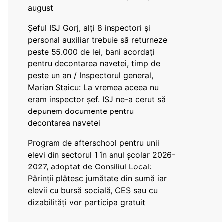
august
Șeful ISJ Gorj, alți 8 inspectori și
personal auxiliar trebuie să returneze
peste 55.000 de lei, bani acordați
pentru decontarea navetei, timp de
peste un an / Inspectorul general,
Marian Staicu: La vremea aceea nu
eram inspector șef. ISJ ne-a cerut să
depunem documente pentru
decontarea navetei
Program de afterschool pentru unii
elevi din sectorul 1 în anul școlar 2026-
2027, adoptat de Consiliul Local:
Părinții plătesc jumătate din sumă iar
elevii cu bursă socială, CES sau cu
dizabilităţi vor participa gratuit