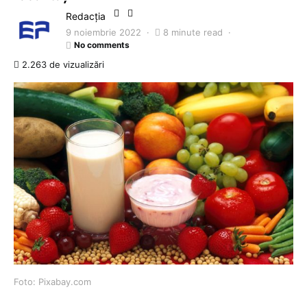
Redacția
9 noiembrie 2022
8 minute read
No comments
2.263 de vizualizări
Foto: Pixabay.com