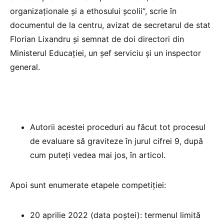
organizaționale și a ethosului școlii“, scrie în
documentul de la centru, avizat de secretarul de stat
Florian Lixandru și semnat de doi directori din
Ministerul Educației, un șef serviciu și un inspector
general.
Autorii acestei proceduri au făcut tot procesul
de evaluare să graviteze în jurul cifrei 9, după
cum puteți vedea mai jos, în articol.
Apoi sunt enumerate etapele competiției:
20 aprilie 2022 (data poştei): termenul limită