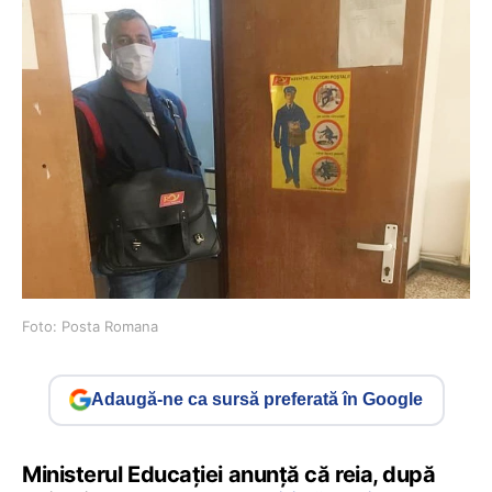
Foto: Posta Romana
Adaugă-ne ca sursă preferată în Google
Ministerul Educației anunță că reia, după