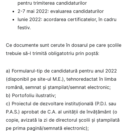
pentru trimiterea candidaturilor
2-7 mai 2022: evaluarea candidaturilor
Iunie 2022: acordarea certificatelor, în cadru
festiv.
Ce documente sunt cerute în dosarul pe care școlile
trebuie să-l trimită obligatotriu prin poștă:
a) Formularul-tip de candidatură pentru anul 2022
(disponibil pe site-ul M.E.), tehnoredactat în limba
română, semnat și ștampilat/semnat electronic;
b) Portofoliu ilustrativ;
c) Proiectul de dezvoltare instituţională (P.D.I. sau
P.A.S.) aprobat de C.A. al unității de învățământ (o
copie, avizată la zi de directorul școlii şi ştampilată
pe prima pagină/semnată electronic);