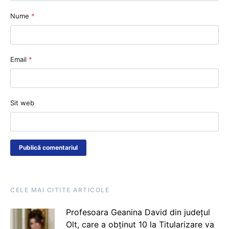
Nume
*
Email
*
Sit web
CELE MAI CITITE ARTICOLE
Profesoara Geanina David din județul
Olt, care a obținut 10 la Titularizare va