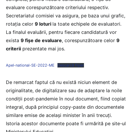
evaluare corespunzătoare criteriului respectiv.
Secretariatul comisiei va asigura, pe baza unui grafic,
rotația celor
9 loturi
la toate echipele de evaluatori.
La finalul evaluării, pentru fiecare candidatură vor
exista
9 fișe de evaluare
, corespunzătoare celor
9
criterii
prezentate mai jos.
Apel-national-SE-2022-ME
Descarcă fișier
De remarcat faptul că nu există niciun element de
originalitate, de digitalizare sau de adaptare la noile
condiții post-pandemie în noul document, fiind copiat
integral, după principiul copy-paste din documentele
similare emise de același minister în anii trecuți.
Istoria acestor documente poate fi urmărită pe site-ul
Ministerului Educației.