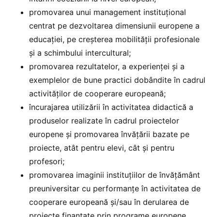
promovarea unui management instituțional
centrat pe dezvoltarea dimensiunii europene a
educației, pe creșterea mobilității profesionale
și a schimbului intercultural;
promovarea rezultatelor, a experienței și a
exemplelor de bune practici dobândite în cadrul
activităților de cooperare europeană;
încurajarea utilizării în activitatea didactică a
produselor realizate în cadrul proiectelor
europene și promovarea învățării bazate pe
proiecte, atât pentru elevi, cât și pentru
profesori;
promovarea imaginii instituțiilor de învățământ
preuniversitar cu performanțe în activitatea de
cooperare europeană și/sau în derularea de
proiecte finanțate prin programe europene.