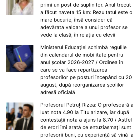
primi un post de suplinitor. Anul trecut
a făcut naveta 15 km: Rezultatul este o
mare bucurie, însă consider că
adevărata valoare a unui profesor se
vede la clasă, în relația cu elevii
Ministerul Educației schimbă regulile
din calendarul de mobilitate pentru
anul școlar 2026-2027 / Ordinea în
care se va face repartizarea
profesorilor pe posturi începând cu 20
august, după reorganizarea școlilor -
adresă oficială
Profesorul Petruț Rizea: O profesoară a
luat nota 4.90 la Titularizare, iar după
contestații nota a ajuns la 8.70 / Astfel
de erori îmi arată ce entuziasmați sunt
profesorii buni, cu experiență să vină la