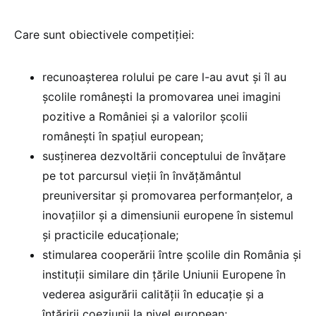
Care sunt obiectivele competiției:
recunoașterea rolului pe care l-au avut și îl au
școlile românești la promovarea unei imagini
pozitive a României și a valorilor școlii
românești în spațiul european;
susținerea dezvoltării conceptului de învățare
pe tot parcursul vieții în învățământul
preuniversitar și promovarea performanțelor, a
inovațiilor și a dimensiunii europene în sistemul
și practicile educaționale;
stimularea cooperării între școlile din România și
instituții similare din țările Uniunii Europene în
vederea asigurării calității în educație și a
întăririi coeziunii la nivel european;