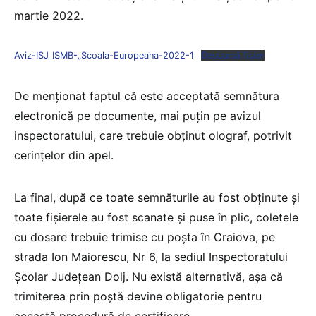
martie 2022.
Aviz-ISJ_ISMB-„Scoala-Europeana-2022-1
Descarcă fișier
De menționat faptul că este acceptată semnătura
electronică pe documente, mai puțin pe avizul
inspectoratului, care trebuie obținut olograf, potrivit
cerințelor din apel.
La final, după ce toate semnăturile au fost obținute și
toate fișierele au fost scanate și puse în plic, coletele
cu dosare trebuie trimise cu poșta în Craiova, pe
strada Ion Maiorescu, Nr 6, la sediul Inspectoratului
Școlar Județean Dolj. Nu există alternativă, așa că
trimiterea prin poștă devine obligatorie pentru
această procedură de certificare.