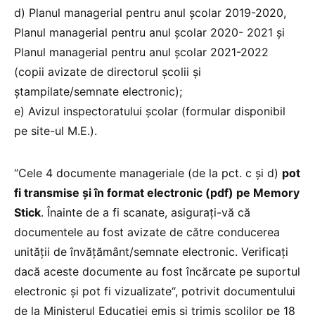
d) Planul managerial pentru anul școlar 2019-2020,
Planul managerial pentru anul școlar 2020- 2021 și
Planul managerial pentru anul școlar 2021-2022
(copii avizate de directorul școlii şi
ştampilate/semnate electronic);
e) Avizul inspectoratului școlar (formular disponibil
pe site-ul M.E.).
“Cele 4 documente manageriale (de la pct. c și d)
pot
fi transmise și în format electronic (pdf) pe Memory
Stick
. Înainte de a fi scanate, asigurați-vă că
documentele au fost avizate de către conducerea
unității de învățământ/semnate electronic. Verificați
dacă aceste documente au fost încărcate pe suportul
electronic și pot fi vizualizate“, potrivit documentului
de la Ministerul Educației emis și trimis școlilor pe 18