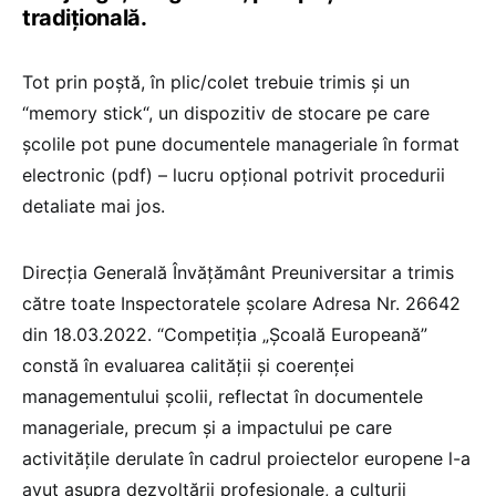
tradițională.
Tot prin poștă, în plic/colet trebuie trimis și un
“memory stick“, un dispozitiv de stocare pe care
școlile pot pune documentele manageriale în format
electronic (pdf) – lucru opțional potrivit procedurii
detaliate mai jos.
Direcția Generală Învățământ Preuniversitar a trimis
către toate Inspectoratele școlare Adresa Nr. 26642
din 18.03.2022. “Competiția „Școală Europeană”
constă în evaluarea calității și coerenței
managementului școlii, reflectat în documentele
manageriale, precum și a impactului pe care
activitățile derulate în cadrul proiectelor europene l-a
avut asupra dezvoltării profesionale, a culturii