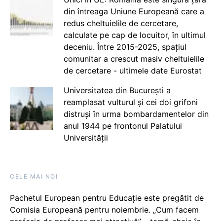
din întreaga Uniune Europeană care a
redus cheltuielile de cercetare,
calculate pe cap de locuitor, în ultimul
deceniu. Între 2015-2025, spațiul
comunitar a crescut masiv cheltuielile
de cercetare - ultimele date Eurostat
Universitatea din București a
reamplasat vulturul și cei doi grifoni
distruși în urma bombardamentelor din
anul 1944 pe frontonul Palatului
Universității
CELE MAI NOI
Pachetul European pentru Educație este pregătit de
Comisia Europeană pentru noiembrie. „Cum facem