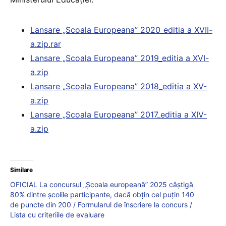
Lansare „Scoala Europeana” 2020_editia a XVII-
a.zip.rar
Lansare „Scoala Europeana” 2019_editia a XVI-
a.zip
Lansare „Scoala Europeana” 2018_editia a XV-
a.zip
Lansare „Scoala Europeana” 2017_editia a XIV-
a.zip
Similare
OFICIAL La concursul „Școala europeană” 2025 câștigă
80% dintre școlile participante, dacă obțin cel puțin 140
de puncte din 200 / Formularul de înscriere la concurs /
Lista cu criteriile de evaluare