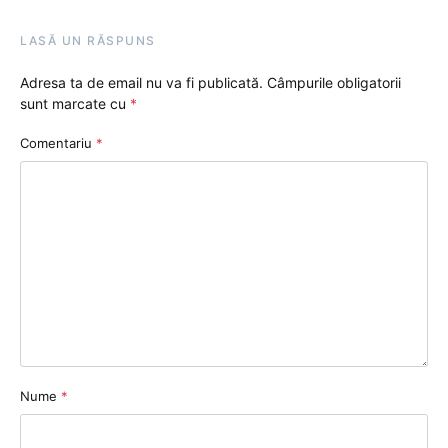
LASĂ UN RĂSPUNS
Adresa ta de email nu va fi publicată.
Câmpurile obligatorii
sunt marcate cu
*
Comentariu
*
Nume
*