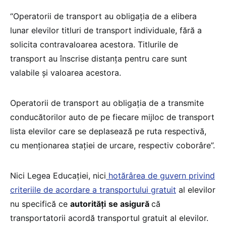
“Operatorii de transport au obligația de a elibera
lunar elevilor titluri de transport individuale, fără a
solicita contravaloarea acestora. Titlurile de
transport au înscrise distanța pentru care sunt
valabile și valoarea acestora.
Operatorii de transport au obligația de a transmite
conducătorilor auto de pe fiecare mijloc de transport
lista elevilor care se deplasează pe ruta respectivă,
cu menționarea stației de urcare, respectiv coborâre”.
Nici Legea Educației, nici
hotărârea de guvern privind
criteriile de acordare a transportului gratuit
al elevilor
nu specifică ce
autorități
se asigură
că
transportatorii acordă transportul gratuit al elevilor.