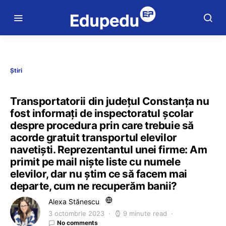
Știri
Transportatorii din județul Constanța nu
fost informați de inspectoratul școlar
despre procedura prin care trebuie să
acorde gratuit transportul elevilor
navetiști. Reprezentantul unei firme: Am
primit pe mail niște liste cu numele
elevilor, dar nu știm ce să facem mai
departe, cum ne recuperăm banii?
Alexa Stănescu
3 octombrie 2023
9 minute read
No comments