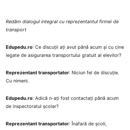
Redăm dialogul integral cu reprezentantul firmei de
transport
Edupedu.ro
: Ce discuții ați avut până acum și cu cine
legate de asigurarea transportului gratuit al elevilor?
Reprezentant transportator
: Niciun fel de discuție.
Cu nimeni.
Edupedu.ro
: Adică n-ați fost contactați până acum
de inspectoratul școlar?
Reprezentant transportator
: Înafară de școli,