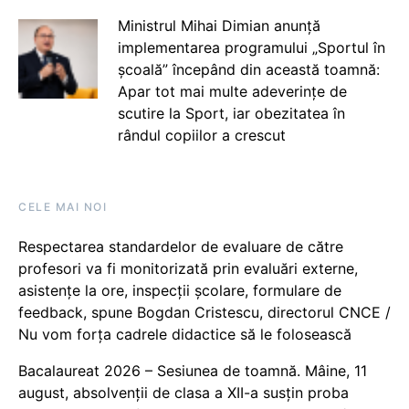
Ministrul Mihai Dimian anunță
implementarea programului „Sportul în
școală” începând din această toamnă:
Apar tot mai multe adeverințe de
scutire la Sport, iar obezitatea în
rândul copiilor a crescut
CELE MAI NOI
Respectarea standardelor de evaluare de către
profesori va fi monitorizată prin evaluări externe,
asistențe la ore, inspecții școlare, formulare de
feedback, spune Bogdan Cristescu, directorul CNCE /
Nu vom forța cadrele didactice să le folosească
Bacalaureat 2026 – Sesiunea de toamnă. Mâine, 11
august, absolvenții de clasa a XII-a susțin proba