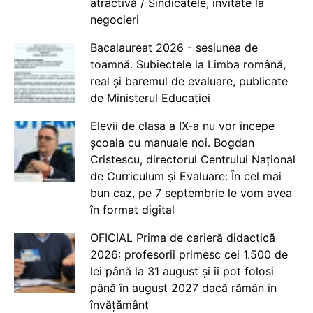
atractivă / Sindicatele, invitate la
negocieri
Bacalaureat 2026 - sesiunea de
toamnă. Subiectele la Limba română,
real și baremul de evaluare, publicate
de Ministerul Educației
Elevii de clasa a IX-a nu vor începe
școala cu manuale noi. Bogdan
Cristescu, directorul Centrului Național
de Curriculum și Evaluare: În cel mai
bun caz, pe 7 septembrie le vom avea
în format digital
OFICIAL Prima de carieră didactică
2026: profesorii primesc cei 1.500 de
lei până la 31 august și îi pot folosi
până în august 2027 dacă rămân în
învățământ