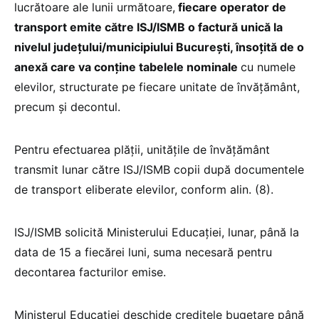
lucrătoare ale lunii următoare,
fiecare operator de
transport emite către ISJ/ISMB o factură unică la
nivelul județului/municipiului București, însoțită de o
anexă care va conține tabelele nominale
cu numele
elevilor, structurate pe fiecare unitate de învățământ,
precum și decontul.
Pentru efectuarea plății, unitățile de învățământ
transmit lunar către ISJ/ISMB copii după documentele
de transport eliberate elevilor, conform alin. (8).
ISJ/ISMB solicită Ministerului Educației, lunar, până la
data de 15 a fiecărei luni, suma necesară pentru
decontarea facturilor emise.
Ministerul Educației deschide creditele bugetare până