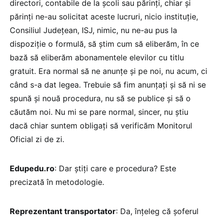
directori, contabile de la școli sau părinți, chiar și
părinți ne-au solicitat aceste lucruri, nicio instituție,
Consiliul Județean, ISJ, nimic, nu ne-au pus la
dispoziție o formulă, să știm cum să eliberăm, în ce
bază să eliberăm abonamentele elevilor cu titlu
gratuit. Era normal să ne anunțe și pe noi, nu acum, ci
când s-a dat legea. Trebuie să fim anunțați și să ni se
spună și nouă procedura, nu să se publice și să o
căutăm noi. Nu mi se pare normal, sincer, nu știu
dacă chiar suntem obligați să verificăm Monitorul
Oficial zi de zi.
Edupedu.ro
: Dar știți care e procedura? Este
precizată în metodologie.
Reprezentant transportator
: Da, înțeleg că șoferul