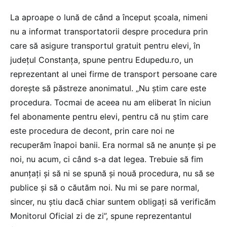
La aproape o lună de când a început școala, nimeni
nu a informat transportatorii despre procedura prin
care să asigure transportul gratuit pentru elevi, în
județul Constanța, spune pentru Edupedu.ro, un
reprezentant al unei firme de transport persoane care
dorește să păstreze anonimatul. „Nu știm care este
procedura. Tocmai de aceea nu am eliberat în niciun
fel abonamente pentru elevi, pentru că nu știm care
este procedura de decont, prin care noi ne
recuperăm înapoi banii. Era normal să ne anunțe și pe
noi, nu acum, ci când s-a dat legea. Trebuie să fim
anunțați și să ni se spună și nouă procedura, nu să se
publice și să o căutăm noi. Nu mi se pare normal,
sincer, nu știu dacă chiar suntem obligați să verificăm
Monitorul Oficial zi de zi”, spune reprezentantul