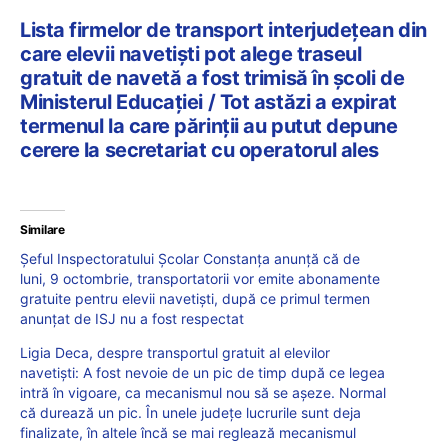
Lista firmelor de transport interjudețean din
care elevii navetiști pot alege traseul
gratuit de navetă a fost trimisă în școli de
Ministerul Educației / Tot astăzi a expirat
termenul la care părinții au putut depune
cerere la secretariat cu operatorul ales
Similare
Șeful Inspectoratului Școlar Constanța anunță că de
luni, 9 octombrie, transportatorii vor emite abonamente
gratuite pentru elevii navetiști, după ce primul termen
anunțat de ISJ nu a fost respectat
Ligia Deca, despre transportul gratuit al elevilor
navetiști: A fost nevoie de un pic de timp după ce legea
intră în vigoare, ca mecanismul nou să se așeze. Normal
că durează un pic. În unele județe lucrurile sunt deja
finalizate, în altele încă se mai reglează mecanismul