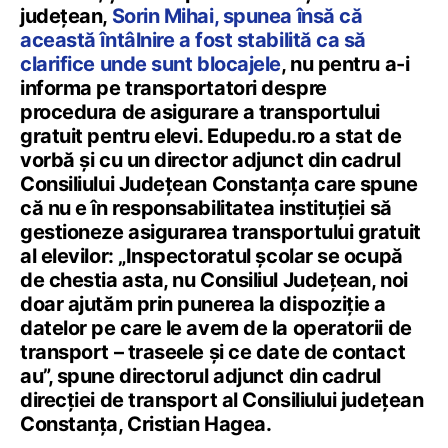
județean,
Sorin Mihai, spunea însă că
această întâlnire a fost stabilită ca să
clarifice unde sunt blocajele
, nu pentru a-i
informa pe transportatori despre
procedura de asigurare a transportului
gratuit pentru elevi. Edupedu.ro a stat de
vorbă și cu un director adjunct din cadrul
Consiliului Județean Constanța care spune
că nu e în responsabilitatea instituției să
gestioneze asigurarea transportului gratuit
al elevilor: „Inspectoratul școlar se ocupă
de chestia asta, nu Consiliul Județean, noi
doar ajutăm prin punerea la dispoziție a
datelor pe care le avem de la operatorii de
transport – traseele și ce date de contact
au”, spune directorul adjunct din cadrul
direcției de transport al Consiliului județean
Constanța, Cristian Hagea.