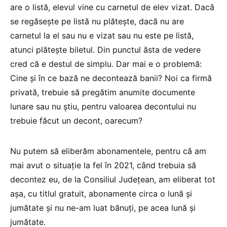
are o listă, elevul vine cu carnetul de elev vizat. Dacă
se regăsește pe listă nu plătește, dacă nu are
carnetul la el sau nu e vizat sau nu este pe listă,
atunci plătește biletul. Din punctul ăsta de vedere
cred că e destul de simplu. Dar mai e o problemă:
Cine și în ce bază ne decontează banii? Noi ca firmă
privată, trebuie să pregătim anumite documente
lunare sau nu știu, pentru valoarea decontului nu
trebuie făcut un decont, oarecum?
Nu putem să eliberăm abonamentele, pentru că am
mai avut o situație la fel în 2021, când trebuia să
decontez eu, de la Consiliul Județean, am eliberat tot
așa, cu titlul gratuit, abonamente circa o lună și
jumătate și nu ne-am luat bănuți, pe acea lună și
jumătate.