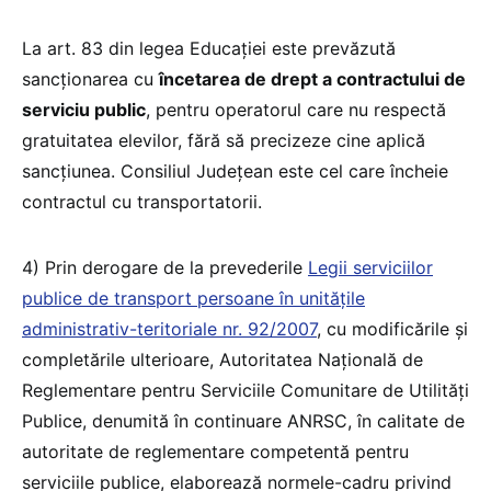
La art. 83 din legea Educației este prevăzută
sancționarea cu
încetarea de drept a contractului de
serviciu public
, pentru operatorul care nu respectă
gratuitatea elevilor, fără să precizeze cine aplică
sancțiunea. Consiliul Județean este cel care încheie
contractul cu transportatorii.
4) Prin derogare de la prevederile
Legii serviciilor
publice de transport persoane în unitățile
administrativ-teritoriale nr. 92/2007
, cu modificările și
completările ulterioare, Autoritatea Națională de
Reglementare pentru Serviciile Comunitare de Utilități
Publice, denumită în continuare ANRSC, în calitate de
autoritate de reglementare competentă pentru
serviciile publice, elaborează normele-cadru privind