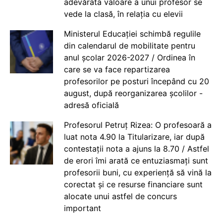
adevărata valoare a unui profesor se
vede la clasă, în relația cu elevii
Ministerul Educației schimbă regulile
din calendarul de mobilitate pentru
anul școlar 2026-2027 / Ordinea în
care se va face repartizarea
profesorilor pe posturi începând cu 20
august, după reorganizarea școlilor -
adresă oficială
Profesorul Petruț Rizea: O profesoară a
luat nota 4.90 la Titularizare, iar după
contestații nota a ajuns la 8.70 / Astfel
de erori îmi arată ce entuziasmați sunt
profesorii buni, cu experiență să vină la
corectat și ce resurse financiare sunt
alocate unui astfel de concurs
important