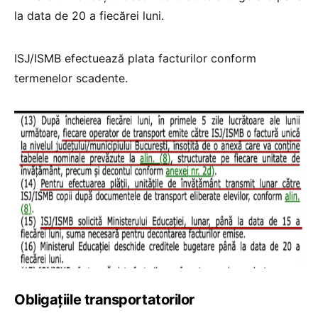
la data de 20 a fiecărei luni.
ISJ/ISMB efectuează plata facturilor conform
termenelor scadente.
Obligațiile transportatorilor