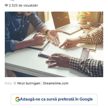
2.525 de vizualizări
Foto: ©
Nirut butrngam
|
Dreamstime.com
Adaugă-ne ca sursă preferată în Google