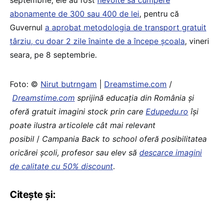
abonamente de 300 sau 400 de lei
, pentru că
Guvernul
a aprobat metodologia de transport gratuit
târziu, cu doar 2 zile înainte de a începe școala
, vineri
seara, pe 8 septembrie.
Foto: ©
Nirut butrngam
|
Dreamstime.com
/
Dreamstime.com
sprijină educaţia din România şi
oferă gratuit imagini stock prin care
Edupedu.ro
îşi
poate ilustra articolele cât mai relevant
posibil
/
Campania Back to school oferă posibilitatea
oricărei școli, profesor sau elev să
descarce imagini
de calitate cu 50% discount
.
Citește și: