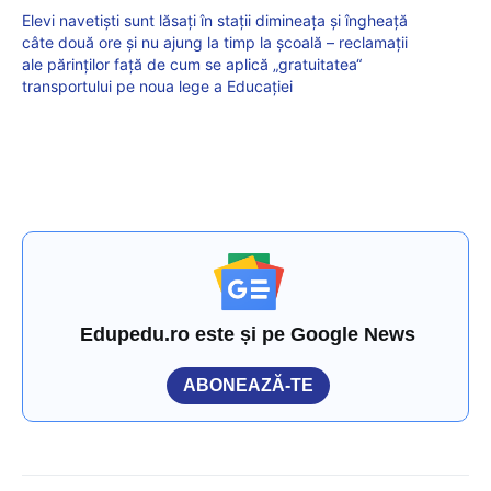
Elevi navetiști sunt lăsați în stații dimineața și îngheață
câte două ore și nu ajung la timp la școală – reclamații
ale părinților față de cum se aplică „gratuitatea“
transportului pe noua lege a Educației
Edupedu.ro este și pe Google News
ABONEAZĂ-TE