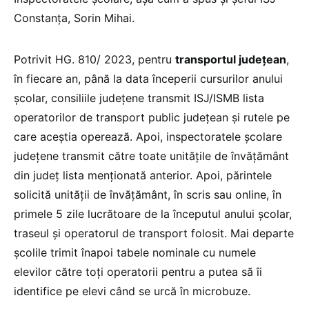
Constanța, Sorin Mihai.
Potrivit HG. 810/ 2023, pentru
transportul județean
,
în fiecare an, până la data începerii cursurilor anului
școlar, consiliile județene transmit ISJ/ISMB lista
operatorilor de transport public județean și rutele pe
care aceștia operează. Apoi, inspectoratele școlare
județene transmit către toate unitățile de învățământ
din județ lista menționată anterior. Apoi, părintele
solicită unității de învățământ, în scris sau online, în
primele 5 zile lucrătoare de la începutul anului școlar,
traseul și operatorul de transport folosit. Mai departe
școlile trimit înapoi tabele nominale cu numele
elevilor către toți operatorii pentru a putea să îi
identifice pe elevi când se urcă în microbuze.