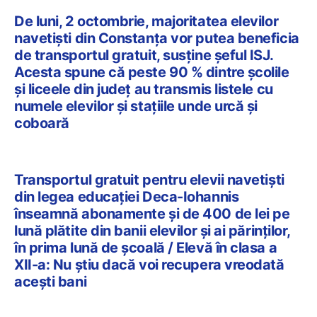
De luni, 2 octombrie, majoritatea elevilor
navetiști din Constanța vor putea beneficia
de transportul gratuit, susține șeful ISJ.
Acesta spune că peste 90 % dintre școlile
și liceele din județ au transmis listele cu
numele elevilor și stațiile unde urcă și
coboară
Transportul gratuit pentru elevii navetiști
din legea educației Deca-Iohannis
înseamnă abonamente și de 400 de lei pe
lună plătite din banii elevilor și ai părinților,
în prima lună de școală / Elevă în clasa a
XII-a: Nu știu dacă voi recupera vreodată
acești bani