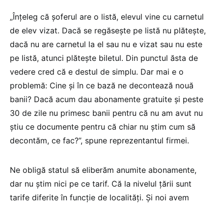
„Înțeleg că șoferul are o listă, elevul vine cu carnetul
de elev vizat. Dacă se regăsește pe listă nu plătește,
dacă nu are carnetul la el sau nu e vizat sau nu este
pe listă, atunci plătește biletul. Din punctul ăsta de
vedere cred că e destul de simplu. Dar mai e o
problemă: Cine și în ce bază ne decontează nouă
banii? Dacă acum dau abonamente gratuite și peste
30 de zile nu primesc banii pentru că nu am avut nu
știu ce documente pentru că chiar nu știm cum să
decontăm, ce fac?”, spune reprezentantul firmei.
Ne obligă statul să eliberăm anumite abonamente,
dar nu știm nici pe ce tarif. Că la nivelul țării sunt
tarife diferite în funcție de localități. Și noi avem