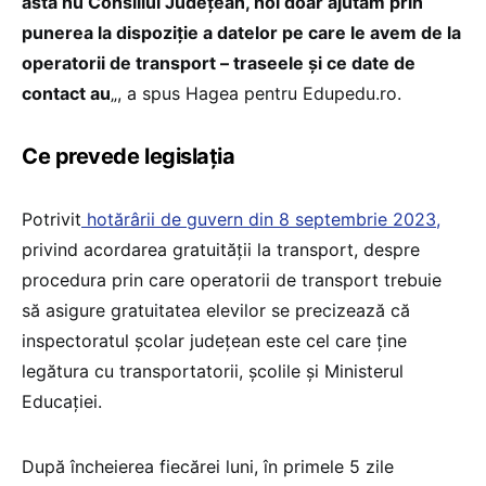
asta nu Consiliul Județean, noi doar ajutăm prin
punerea la dispoziție a datelor pe care le avem de la
operatorii de transport – traseele și ce date de
contact au
„, a spus Hagea pentru Edupedu.ro.
Ce prevede legislația
Potrivit
hotărârii de guvern din 8 septembrie 2023,
privind acordarea gratuității la transport, despre
procedura prin care operatorii de transport trebuie
să asigure gratuitatea elevilor se precizează că
inspectoratul școlar județean este cel care ține
legătura cu transportatorii, școlile și Ministerul
Educației.
După încheierea fiecărei luni, în primele 5 zile