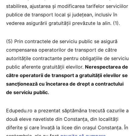
stabilirea, ajustarea și modificarea tarifelor serviciilor
publice de transport local și județean, inclusiv în
vederea asigurării gratuității prevăzute la alin. (1).
(5) Prin contractele de serviciu public se asigură
compensarea operatorilor de transport de către
autoritățile contractante pentru obligațiile de serviciu
public aferente gratuității elevilor.
Nerespectarea de
către operatorii de transport a gratuității elevilor se
sancționează cu încetarea de drept a contractului
de serviciu public.
Edupedu.ro a prezentat săptămâna trecută cazurile a
două eleve navetiste din Constanța, din localități
diferite și care învață la licee din orașul Constanța. În
septembrie, ele au fost
nevoite să cumpere