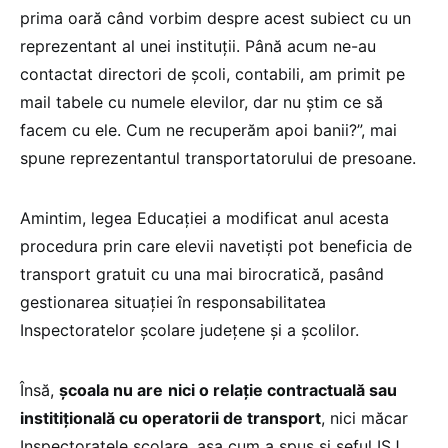
prima oară când vorbim despre acest subiect cu un
reprezentant al unei instituții. Până acum ne-au
contactat directori de școli, contabili, am primit pe
mail tabele cu numele elevilor, dar nu știm ce să
facem cu ele. Cum ne recuperăm apoi banii?”, mai
spune reprezentantul transportatorului de presoane.
Amintim, legea Educației a modificat anul acesta
procedura prin care elevii navetiști pot beneficia de
transport gratuit cu una mai birocratică, pasând
gestionarea situației în responsabilitatea
Inspectoratelor școlare județene și a școlilor.
Însă,
școala nu are
nici o relație contractuală sau
institițională cu operatorii de transport
, nici măcar
Inspectoratele școlare, așa cum a spus și șeful ISJ