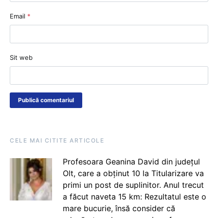
Email
*
Sit web
CELE MAI CITITE ARTICOLE
Profesoara Geanina David din județul
Olt, care a obținut 10 la Titularizare va
primi un post de suplinitor. Anul trecut
a făcut naveta 15 km: Rezultatul este o
mare bucurie, însă consider că