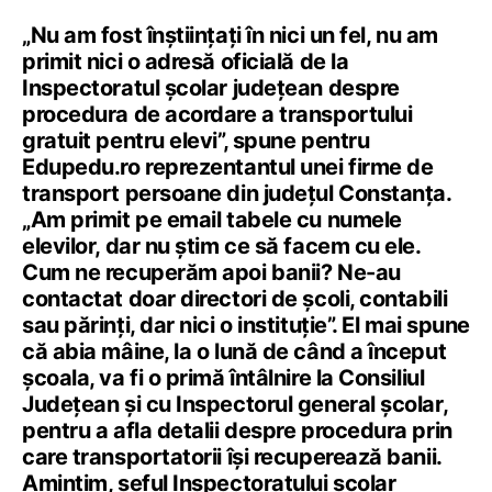
„Nu am fost înștiințați în nici un fel, nu am
primit nici o adresă oficială de la
Inspectoratul școlar județean despre
procedura de acordare a transportului
gratuit pentru elevi”, spune pentru
Edupedu.ro reprezentantul unei firme de
transport persoane din județul Constanța.
„Am primit pe email tabele cu numele
elevilor, dar nu știm ce să facem cu ele.
Cum ne recuperăm apoi banii? Ne-au
contactat doar directori de școli, contabili
sau părinți, dar nici o instituție”. El mai spune
că abia mâine, la o lună de când a început
școala, va fi o primă întâlnire la Consiliul
Județean și cu Inspectorul general școlar,
pentru a afla detalii despre procedura prin
care transportatorii își recuperează banii.
Amintim, șeful Inspectoratului școlar