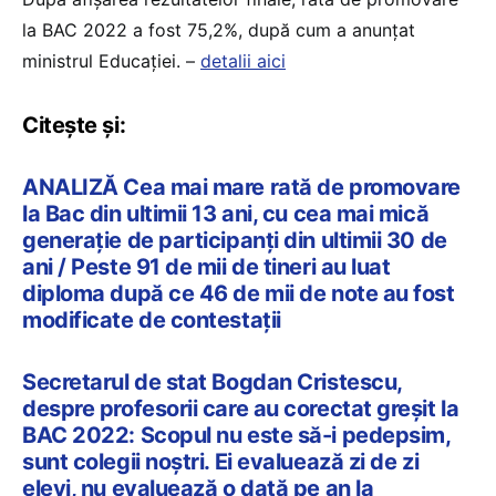
la BAC 2022 a fost 75,2%, după cum a anunțat
ministrul Educației. –
detalii aici
Citește și:
ANALIZĂ Cea mai mare rată de promovare
la Bac din ultimii 13 ani, cu cea mai mică
generație de participanți din ultimii 30 de
ani / Peste 91 de mii de tineri au luat
diploma după ce 46 de mii de note au fost
modificate de contestații
Secretarul de stat Bogdan Cristescu,
despre profesorii care au corectat greșit la
BAC 2022: Scopul nu este să-i pedepsim,
sunt colegii noștri. Ei evaluează zi de zi
elevi, nu evaluează o dată pe an la