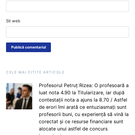
Sit web
CELE MAI CITITE ARTICOLE
Profesorul Petruț Rizea: O profesoară a
luat nota 4.90 la Titularizare, iar după
contestații nota a ajuns la 8.70 / Astfel
de erori îmi arată ce entuziasmați sunt
profesorii buni, cu experiență să vină la
corectat și ce resurse financiare sunt
alocate unui astfel de concurs