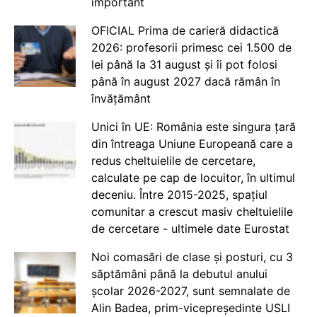
important
OFICIAL Prima de carieră didactică
2026: profesorii primesc cei 1.500 de
lei până la 31 august și îi pot folosi
până în august 2027 dacă rămân în
învățământ
Unici în UE: România este singura țară
din întreaga Uniune Europeană care a
redus cheltuielile de cercetare,
calculate pe cap de locuitor, în ultimul
deceniu. Între 2015-2025, spațiul
comunitar a crescut masiv cheltuielile
de cercetare - ultimele date Eurostat
Noi comasări de clase și posturi, cu 3
săptămâni până la debutul anului
școlar 2026-2027, sunt semnalate de
Alin Badea, prim-vicepreședinte USLI