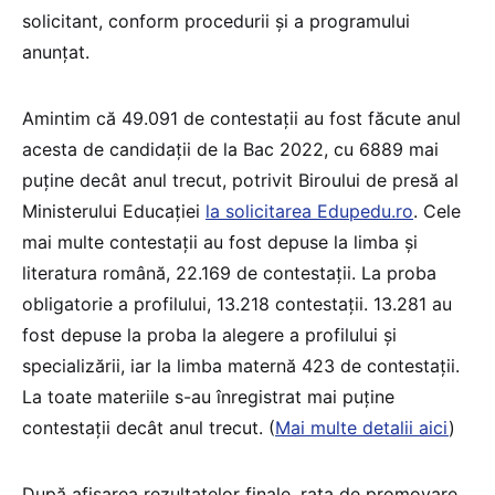
solicitant, conform procedurii și a programului
anunțat.
Amintim că 49.091 de contestații au fost făcute anul
acesta de candidații de la Bac 2022, cu 6889 mai
puține decât anul trecut, potrivit Biroului de presă al
Ministerului Educației
la solicitarea Edupedu.ro
. Cele
mai multe contestații au fost depuse la limba și
literatura română, 22.169 de contestații. La proba
obligatorie a profilului, 13.218 contestații. 13.281 au
fost depuse la proba la alegere a profilului și
specializării, iar la limba maternă 423 de contestații.
La toate materiile s-au înregistrat mai puține
contestații decât anul trecut. (
Mai multe detalii aici
)
După afișarea rezultatelor finale, rata de promovare