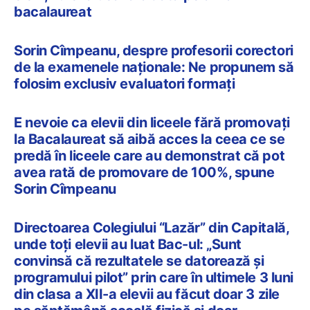
bacalaureat
Sorin Cîmpeanu, despre profesorii corectori
de la examenele naționale: Ne propunem să
folosim exclusiv evaluatori formați
E nevoie ca elevii din liceele fără promovați
la Bacalaureat să aibă acces la ceea ce se
predă în liceele care au demonstrat că pot
avea rată de promovare de 100%, spune
Sorin Cîmpeanu
Directoarea Colegiului “Lazăr” din Capitală,
unde toți elevii au luat Bac-ul: „Sunt
convinsă că rezultatele se datorează și
programului pilot” prin care în ultimele 3 luni
din clasa a XII-a elevii au făcut doar 3 zile