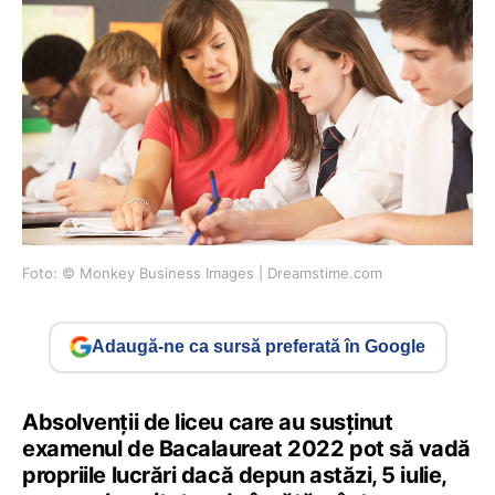
Foto: © Monkey Business Images | Dreamstime.com
Adaugă-ne ca sursă preferată în Google
Absolvenții de liceu care au susținut
examenul de Bacalaureat 2022 pot să vadă
propriile lucrări dacă depun astăzi, 5 iulie,