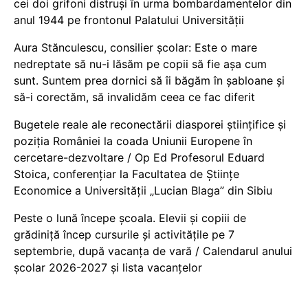
cei doi grifoni distruși în urma bombardamentelor din
anul 1944 pe frontonul Palatului Universității
Aura Stănculescu, consilier școlar: Este o mare
nedreptate să nu-i lăsăm pe copii să fie așa cum
sunt. Suntem prea dornici să îi băgăm în șabloane și
să-i corectăm, să invalidăm ceea ce fac diferit
Bugetele reale ale reconectării diasporei științifice și
poziția României la coada Uniunii Europene în
cercetare-dezvoltare / Op Ed Profesorul Eduard
Stoica, conferențiar la Facultatea de Științe
Economice a Universității „Lucian Blaga” din Sibiu
Peste o lună începe școala. Elevii și copiii de
grădiniță încep cursurile și activitățile pe 7
septembrie, după vacanța de vară / Calendarul anului
școlar 2026-2027 și lista vacanțelor