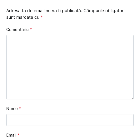
Adresa ta de email nu va fi publicată.
Câmpurile obligatorii
sunt marcate cu
*
Comentariu
*
Nume
*
Email
*