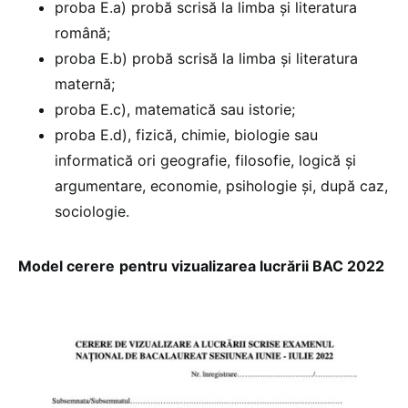
proba E.a) probă scrisă la limba şi literatura
română;
proba E.b) probă scrisă la limba şi literatura
maternă;
proba E.c), matematică sau istorie;
proba E.d), fizică, chimie, biologie sau
informatică ori geografie, filosofie, logică şi
argumentare, economie, psihologie şi, după caz,
sociologie.
Model cerere
pentru vizualizarea lucrării BAC 2022