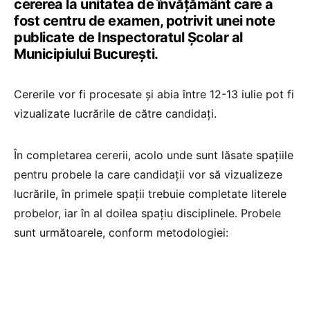
cererea la unitatea de învățământ care a
fost centru de examen, potrivit unei note
publicate de Inspectoratul Școlar al
Municipiului București.
Cererile vor fi procesate și abia între 12-13 iulie pot fi
vizualizate lucrările de către candidați.
În completarea cererii, acolo unde sunt lăsate spațiile
pentru probele la care candidații vor să vizualizeze
lucrările, în primele spații trebuie completate literele
probelor, iar în al doilea spațiu disciplinele. Probele
sunt următoarele, conform metodologiei: