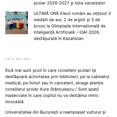
școlar 2026-2027 și lista vacanțelor
ULTIMĂ ORĂ Elevii români au obținut 3
medalii de aur, 2 de argint și 3 de
bronz la Olimpiada Internațională de
Inteligență Artificială – IOAI 2026,
desfășurată în Kazahstan
CELE MAI NOI
Încă mai sunt școli în care consilierii școlari își
desfășoară activitatea prin biblioteci, pe la cabinetul
medical, pe holuri sau în cancelarii, atrage atenția
consilierul școlar Aura Stănculescu / Sunt spații
inadecvate în care copilul nu va destăinui nimic
niciodată
Universitatea din București a reamplasat vulturul și