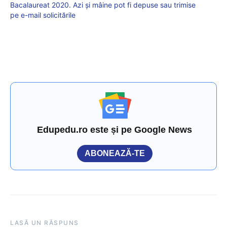
Bacalaureat 2020. Azi și mâine pot fi depuse sau trimise
pe e-mail solicitările
Edupedu.ro este și pe Google News
ABONEAZĂ-TE
LASĂ UN RĂSPUNS