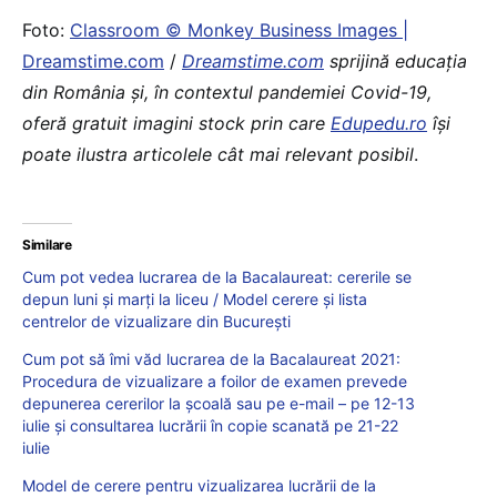
Foto:
Classroom © Monkey Business Images |
Dreamstime.com
/
Dreamstime.com
sprijină educaţia
din România şi, în contextul pandemiei Covid-19,
oferă gratuit imagini stock prin care
Edupedu.ro
îşi
poate ilustra articolele cât mai relevant posibil
.
Similare
Cum pot vedea lucrarea de la Bacalaureat: cererile se
depun luni și marți la liceu / Model cerere și lista
centrelor de vizualizare din București
Cum pot să îmi văd lucrarea de la Bacalaureat 2021:
Procedura de vizualizare a foilor de examen prevede
depunerea cererilor la școală sau pe e-mail – pe 12-13
iulie și consultarea lucrării în copie scanată pe 21-22
iulie
Model de cerere pentru vizualizarea lucrării de la