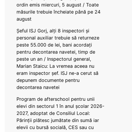
ordin emis miercuri, 5 august / Toate
măsurile trebuie încheiate până pe 24
august
Șeful ISJ Gorj, alți 8 inspectori și
personal auxiliar trebuie să returneze
peste 55.000 de lei, bani acordați
pentru decontarea navetei, timp de
peste un an / Inspectorul general,
Marian Staicu: La vremea aceea nu
eram inspector șef. ISJ ne-a cerut să
depunem documente pentru
decontarea navetei
Program de afterschool pentru unii
elevi din sectorul 1 în anul școlar 2026-
2027, adoptat de Consiliul Local:
Părinții plătesc jumătate din sumă iar
elevii cu bursă socială, CES sau cu