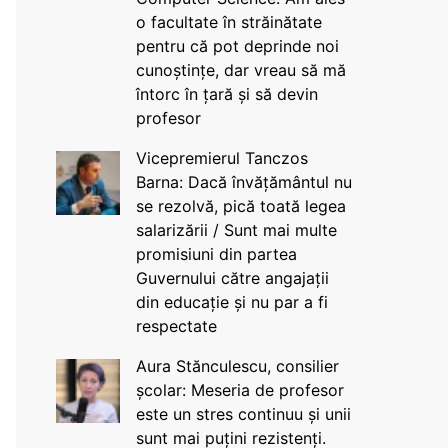
o facultate în străinătate
pentru că pot deprinde noi
cunoștințe, dar vreau să mă
întorc în țară și să devin
profesor
Vicepremierul Tanczos
Barna: Dacă învățământul nu
se rezolvă, pică toată legea
salarizării / Sunt mai multe
promisiuni din partea
Guvernului către angajații
din educație și nu par a fi
respectate
Aura Stănculescu, consilier
școlar: Meseria de profesor
este un stres continuu și unii
sunt mai puțini rezistenți.