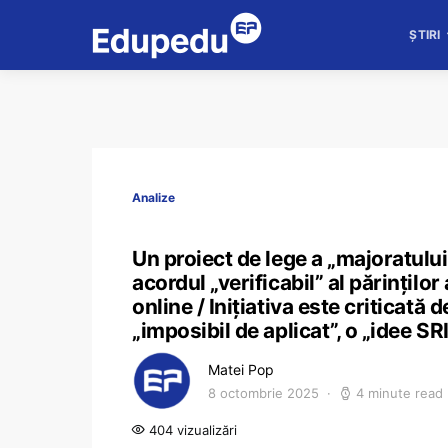
ȘTIRI
Analize
Un proiect de lege a „majoratului
acordul „verificabil” al părințilo
online / Inițiativa este criticată 
„imposibil de aplicat”, o „idee SR
Matei Pop
8 octombrie 2025
4 minute read
404 vizualizări