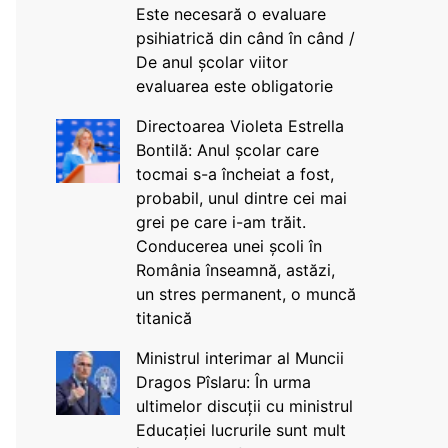
Este necesară o evaluare
psihiatrică din când în când /
De anul școlar viitor
evaluarea este obligatorie
Directoarea Violeta Estrella
Bontilă: Anul școlar care
tocmai s-a încheiat a fost,
probabil, unul dintre cei mai
grei pe care i-am trăit.
Conducerea unei școli în
România înseamnă, astăzi,
un stres permanent, o muncă
titanică
Ministrul interimar al Muncii
Dragos Pîslaru: În urma
ultimelor discuții cu ministrul
Educației lucrurile sunt mult