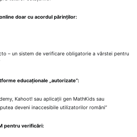
online doar cu acordul părinților:
to – un sistem de verificare obligatorie a vârstei pentru
”
latforme educaționale „autorizate”:
emy, Kahoot! sau aplicații gen MathKids sau
utea deveni inaccesibile utilizatorilor români”
 pentru verificări: