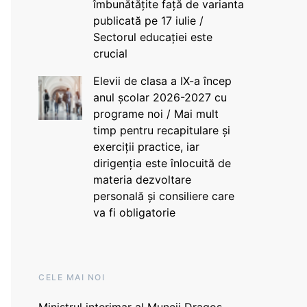
îmbunătățite față de varianta
publicată pe 17 iulie /
Sectorul educației este
crucial
Elevii de clasa a IX-a încep
anul școlar 2026-2027 cu
programe noi / Mai mult
timp pentru recapitulare și
exerciții practice, iar
dirigenția este înlocuită de
materia dezvoltare
personală și consiliere care
va fi obligatorie
CELE MAI NOI