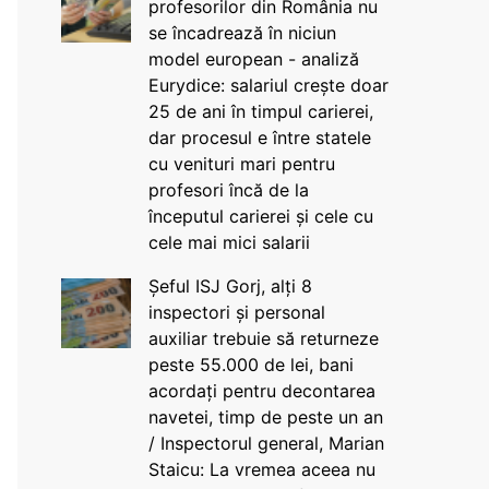
profesorilor din România nu
se încadrează în niciun
model european - analiză
Eurydice: salariul crește doar
25 de ani în timpul carierei,
dar procesul e între statele
cu venituri mari pentru
profesori încă de la
începutul carierei și cele cu
cele mai mici salarii
Șeful ISJ Gorj, alți 8
inspectori și personal
auxiliar trebuie să returneze
peste 55.000 de lei, bani
acordați pentru decontarea
navetei, timp de peste un an
/ Inspectorul general, Marian
Staicu: La vremea aceea nu