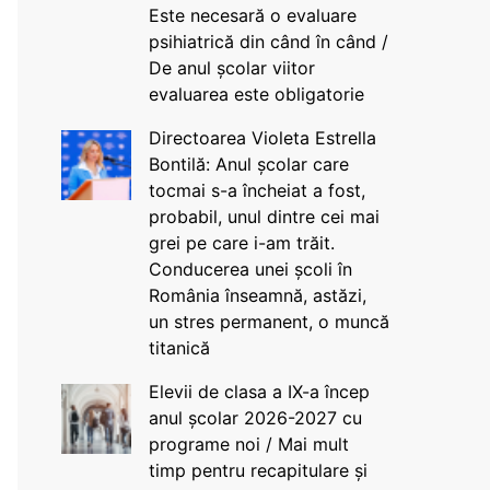
Este necesară o evaluare
psihiatrică din când în când /
De anul școlar viitor
evaluarea este obligatorie
Directoarea Violeta Estrella
Bontilă: Anul școlar care
tocmai s-a încheiat a fost,
probabil, unul dintre cei mai
grei pe care i-am trăit.
Conducerea unei școli în
România înseamnă, astăzi,
un stres permanent, o muncă
titanică
Elevii de clasa a IX-a încep
anul școlar 2026-2027 cu
programe noi / Mai mult
timp pentru recapitulare și