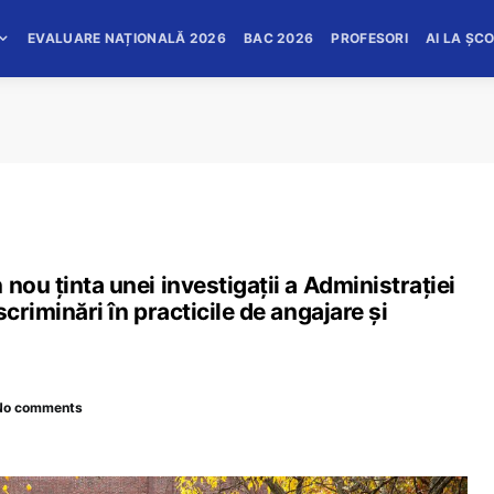
EVALUARE NAȚIONALĂ 2026
BAC 2026
PROFESORI
AI LA ȘC
nou ținta unei investigații a Administrației
criminări în practicile de angajare și
No comments