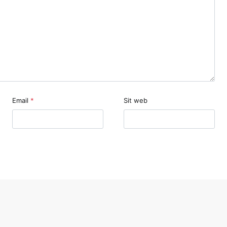
Email
*
Sit web