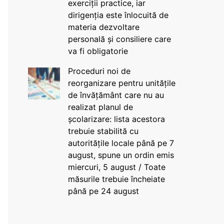
exerciții practice, iar
dirigenția este înlocuită de
materia dezvoltare
personală și consiliere care
va fi obligatorie
Proceduri noi de
reorganizare pentru unitățile
de învățământ care nu au
realizat planul de
școlarizare: lista acestora
trebuie stabilită cu
autoritățile locale până pe 7
august, spune un ordin emis
miercuri, 5 august / Toate
măsurile trebuie încheiate
până pe 24 august