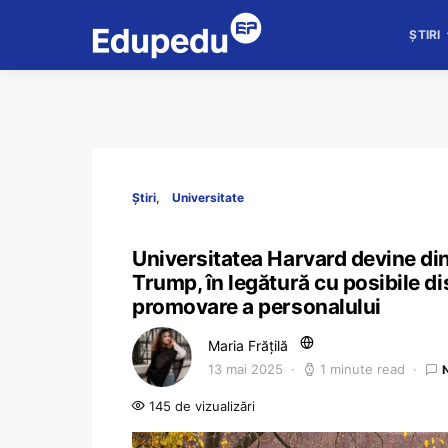
ȘTIRI
Știri
Universitate
Universitatea Harvard devine din 
Trump, în legătură cu posibile dis
promovare a personalului
Maria Frățilă
13 mai 2025
1 minute read
145 de vizualizări