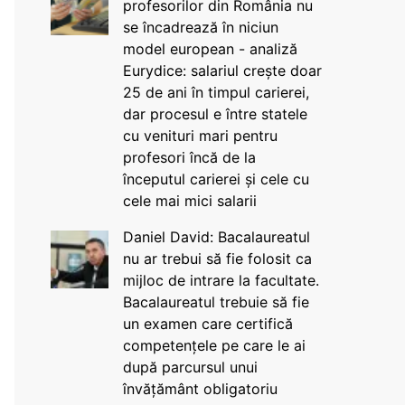
profesorilor din România nu
se încadrează în niciun
model european - analiză
Eurydice: salariul crește doar
25 de ani în timpul carierei,
dar procesul e între statele
cu venituri mari pentru
profesori încă de la
începutul carierei și cele cu
cele mai mici salarii
Daniel David: Bacalaureatul
nu ar trebui să fie folosit ca
mijloc de intrare la facultate.
Bacalaureatul trebuie să fie
un examen care certifică
competențele pe care le ai
după parcursul unui
învățământ obligatoriu