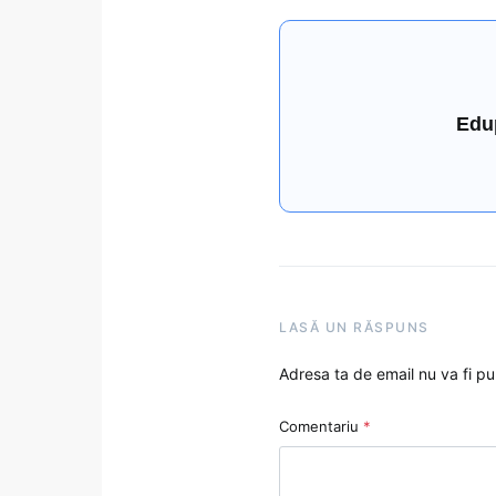
Edu
LASĂ UN RĂSPUNS
Adresa ta de email nu va fi pu
Comentariu
*