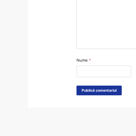
Nume
*