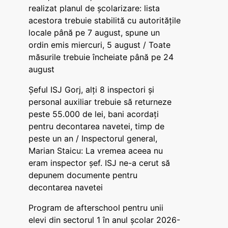
realizat planul de școlarizare: lista
acestora trebuie stabilită cu autoritățile
locale până pe 7 august, spune un
ordin emis miercuri, 5 august / Toate
măsurile trebuie încheiate până pe 24
august
Șeful ISJ Gorj, alți 8 inspectori și
personal auxiliar trebuie să returneze
peste 55.000 de lei, bani acordați
pentru decontarea navetei, timp de
peste un an / Inspectorul general,
Marian Staicu: La vremea aceea nu
eram inspector șef. ISJ ne-a cerut să
depunem documente pentru
decontarea navetei
Program de afterschool pentru unii
elevi din sectorul 1 în anul școlar 2026-