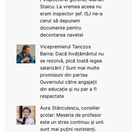
Staicu: La vremea aceea nu
eram inspector șef. ISJ ne-a
cerut să depunem
documente pentru
decontarea navetei
Vicepremierul Tanczos
Barna: Dacă învățământul nu
se rezolvă, pică toată legea
salarizării / Sunt mai multe
promisiuni din partea
Guvernului către angajații
din educație și nu par a fi
respectate
Aura Stănculescu, consilier
școlar: Meseria de profesor
este un stres continuu și unii
sunt mai puțini rezistenți.