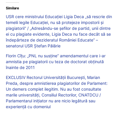
Similare
USR cere ministrului Educației Ligia Deca „să rescrie din
temelii legile Educației, nu să protejeze impostorii și
plagiatorii” / „Adresându-se șefilor de partid, unii dintre
ei cu plagiate evidente, Ligia Deca nu face decât să se
îndepărteze de dezideratul României Educate” –
senatorul USR Ștefan Pălărie
Florin Cîțu: „PNL nu susține” amendamentul care i-ar
amnistia pe plagiatorii cu teza de doctorat obținută
înainte de 2011
EXCLUSIV Rectorul Universității București, Marian
Preda, despre amnistierea plagiatorilor de Parlament:
Un demers complet ilegitim. Nu au fost consultate
marile universități, Consiliul Rectorilor, CNATDCU /
Parlamentarul inițiator nu are nicio legătură sau
experiență cu domeniul