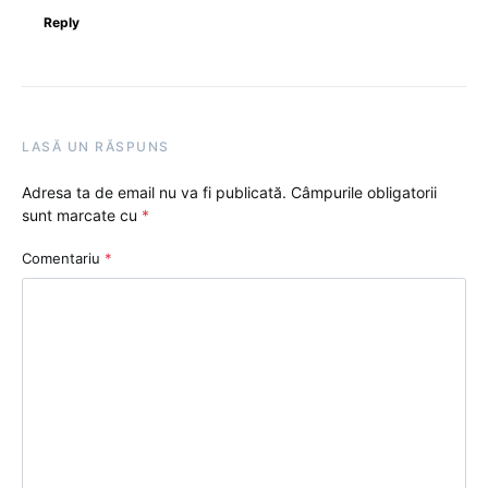
Reply
LASĂ UN RĂSPUNS
Adresa ta de email nu va fi publicată.
Câmpurile obligatorii
sunt marcate cu
*
Comentariu
*