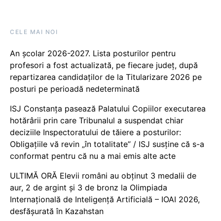
CELE MAI NOI
An școlar 2026-2027. Lista posturilor pentru
profesori a fost actualizată, pe fiecare județ, după
repartizarea candidaților de la Titularizare 2026 pe
posturi pe perioadă nedeterminată
ISJ Constanța pasează Palatului Copiilor executarea
hotărârii prin care Tribunalul a suspendat chiar
deciziile Inspectoratului de tăiere a posturilor:
Obligațiile vă revin „în totalitate” / ISJ susține că s-a
conformat pentru că nu a mai emis alte acte
ULTIMĂ ORĂ Elevii români au obținut 3 medalii de
aur, 2 de argint și 3 de bronz la Olimpiada
Internațională de Inteligență Artificială – IOAI 2026,
desfășurată în Kazahstan