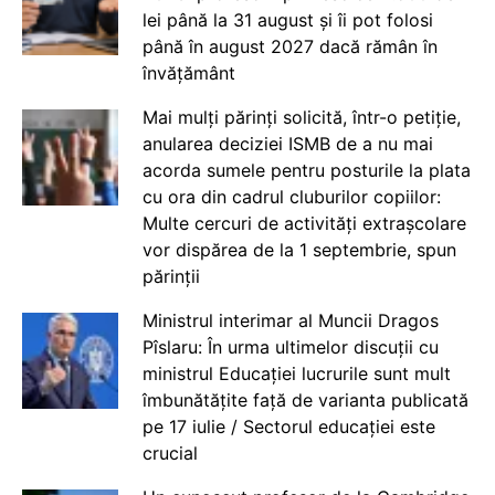
lei până la 31 august și îi pot folosi
până în august 2027 dacă rămân în
învățământ
Mai mulți părinți solicită, într-o petiție,
anularea deciziei ISMB de a nu mai
acorda sumele pentru posturile la plata
cu ora din cadrul cluburilor copiilor:
Multe cercuri de activități extrașcolare
vor dispărea de la 1 septembrie, spun
părinții
Ministrul interimar al Muncii Dragos
Pîslaru: În urma ultimelor discuții cu
ministrul Educației lucrurile sunt mult
îmbunătățite față de varianta publicată
pe 17 iulie / Sectorul educației este
crucial