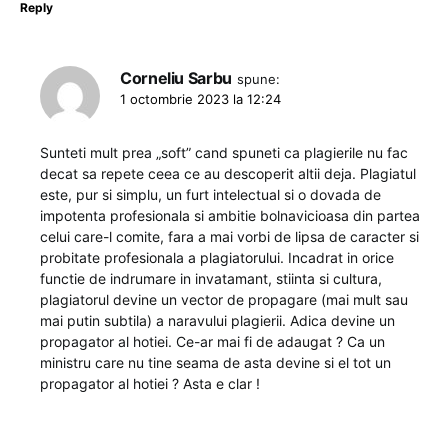
Reply
Corneliu Sarbu
spune:
1 octombrie 2023 la 12:24
Sunteti mult prea „soft” cand spuneti ca plagierile nu fac
decat sa repete ceea ce au descoperit altii deja. Plagiatul
este, pur si simplu, un furt intelectual si o dovada de
impotenta profesionala si ambitie bolnavicioasa din partea
celui care-l comite, fara a mai vorbi de lipsa de caracter si
probitate profesionala a plagiatorului. Incadrat in orice
functie de indrumare in invatamant, stiinta si cultura,
plagiatorul devine un vector de propagare (mai mult sau
mai putin subtila) a naravului plagierii. Adica devine un
propagator al hotiei. Ce-ar mai fi de adaugat ? Ca un
ministru care nu tine seama de asta devine si el tot un
propagator al hotiei ? Asta e clar !