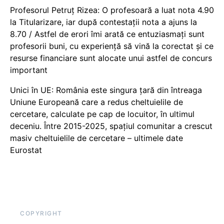
Profesorul Petruț Rizea: O profesoară a luat nota 4.90
la Titularizare, iar după contestații nota a ajuns la
8.70 / Astfel de erori îmi arată ce entuziasmați sunt
profesorii buni, cu experiență să vină la corectat și ce
resurse financiare sunt alocate unui astfel de concurs
important
Unici în UE: România este singura țară din întreaga
Uniune Europeană care a redus cheltuielile de
cercetare, calculate pe cap de locuitor, în ultimul
deceniu. Între 2015-2025, spațiul comunitar a crescut
masiv cheltuielile de cercetare – ultimele date
Eurostat
COPYRIGHT