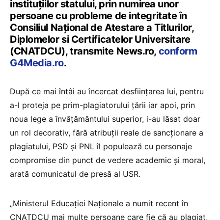
instituţiilor statului, prin numirea unor
persoane cu probleme de integritate în
Consiliul Naţional de Atestare a Titlurilor,
Diplomelor si Certificatelor Universitare
(CNATDCU), transmite News.ro,
conform
G4Media.ro
.
După ce mai întâi au încercat desfiinţarea lui, pentru
a-l proteja pe prim-plagiatorului ţării iar apoi, prin
noua lege a învăţământului superior, i-au lăsat doar
un rol decorativ, fără atribuţii reale de sancţionare a
plagiatului, PSD şi PNL îl populează cu personaje
compromise din punct de vedere academic şi moral,
arată comunicatul de presă al USR.
„Ministerul Educaţiei Naţionale a numit recent în
CNATDCU mai multe persoane care fie că au plagiat,