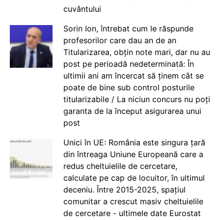
cuvântului
Sorin Ion, întrebat cum le răspunde
profesorilor care dau an de an
Titularizarea, obțin note mari, dar nu au
post pe perioadă nedeterminată: În
ultimii ani am încercat să ținem cât se
poate de bine sub control posturile
titularizabile / La niciun concurs nu poți
garanta de la început asigurarea unui
post
Unici în UE: România este singura țară
din întreaga Uniune Europeană care a
redus cheltuielile de cercetare,
calculate pe cap de locuitor, în ultimul
deceniu. Între 2015-2025, spațiul
comunitar a crescut masiv cheltuielile
de cercetare - ultimele date Eurostat