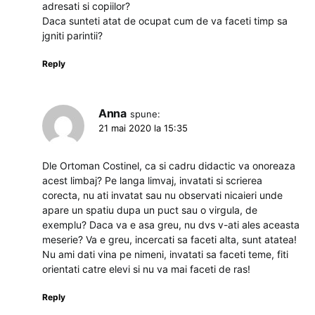
adresati si copiilor?
Daca sunteti atat de ocupat cum de va faceti timp sa
jgniti parintii?
Reply
Anna
spune:
21 mai 2020 la 15:35
Dle Ortoman Costinel, ca si cadru didactic va onoreaza
acest limbaj? Pe langa limvaj, invatati si scrierea
corecta, nu ati invatat sau nu observati nicaieri unde
apare un spatiu dupa un puct sau o virgula, de
exemplu? Daca va e asa greu, nu dvs v-ati ales aceasta
meserie? Va e greu, incercati sa faceti alta, sunt atatea!
Nu ami dati vina pe nimeni, invatati sa faceti teme, fiti
orientati catre elevi si nu va mai faceti de ras!
Reply