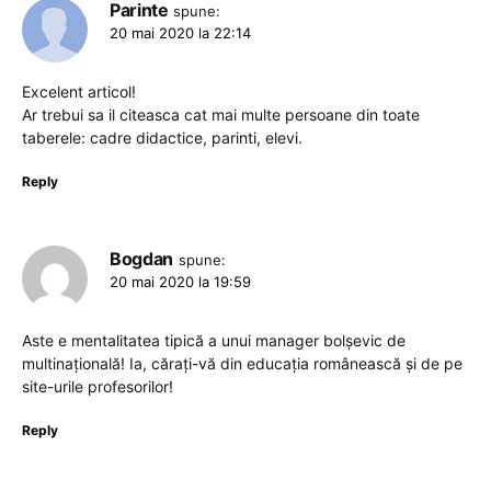
Parinte
spune:
20 mai 2020 la 22:14
Excelent articol!
Ar trebui sa il citeasca cat mai multe persoane din toate
taberele: cadre didactice, parinti, elevi.
Reply
Bogdan
spune:
20 mai 2020 la 19:59
Aste e mentalitatea tipică a unui manager bolșevic de
multinațională! Ia, cărați-vă din educația românească și de pe
site-urile profesorilor!
Reply