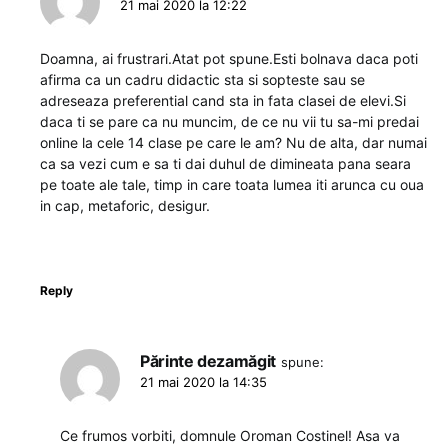
21 mai 2020 la 12:22
Doamna, ai frustrari.Atat pot spune.Esti bolnava daca poti
afirma ca un cadru didactic sta si sopteste sau se
adreseaza preferential cand sta in fata clasei de elevi.Si
daca ti se pare ca nu muncim, de ce nu vii tu sa-mi predai
online la cele 14 clase pe care le am? Nu de alta, dar numai
ca sa vezi cum e sa ti dai duhul de dimineata pana seara
pe toate ale tale, timp in care toata lumea iti arunca cu oua
in cap, metaforic, desigur.
Reply
Părinte dezamăgit
spune:
21 mai 2020 la 14:35
Ce frumos vorbiti, domnule Oroman Costinel! Asa va