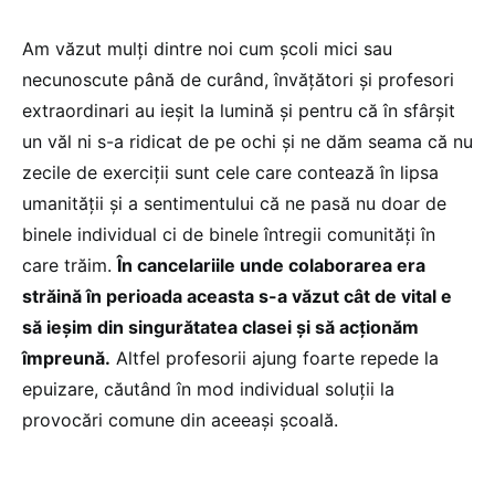
Am văzut mulți dintre noi cum școli mici sau
necunoscute până de curând, învățători și profesori
extraordinari au ieșit la lumină și pentru că în sfârșit
un văl ni s-a ridicat de pe ochi și ne dăm seama că nu
zecile de exerciții sunt cele care contează în lipsa
umanității și a sentimentului că ne pasă nu doar de
binele individual ci de binele întregii comunități în
care trăim.
În cancelariile unde colaborarea era
străină în perioada aceasta s-a văzut cât de vital e
să ieșim din singurătatea clasei și să acționăm
împreună.
Altfel profesorii ajung foarte repede la
epuizare, căutând în mod individual soluții la
provocări comune din aceeași școală.