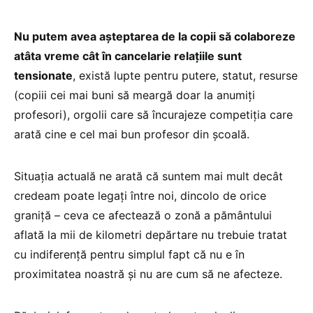
Nu putem avea așteptarea de la copii să colaboreze
atâta vreme cât în cancelarie relațiile sunt
tensionate
, există lupte pentru putere, statut, resurse
(copiii cei mai buni să meargă doar la anumiți
profesori), orgolii care să încurajeze competiția care
arată cine e cel mai bun profesor din școală.
Situația actuală ne arată că suntem mai mult decât
credeam poate legați între noi, dincolo de orice
graniță – ceva ce afectează o zonă a pământului
aflată la mii de kilometri depărtare nu trebuie tratat
cu indiferență pentru simplul fapt că nu e în
proximitatea noastră și nu are cum să ne afecteze.