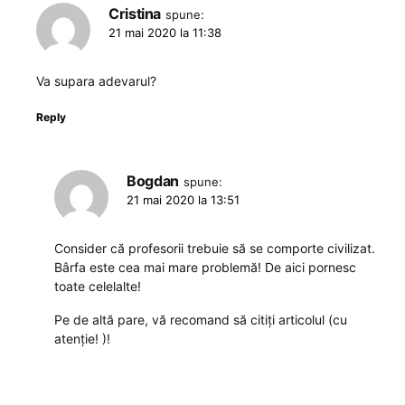
Cristina
spune:
21 mai 2020 la 11:38
Va supara adevarul?
Reply
Bogdan
spune:
21 mai 2020 la 13:51
Consider că profesorii trebuie să se comporte civilizat.
Bârfa este cea mai mare problemă! De aici pornesc
toate celelalte!
Pe de altă pare, vă recomand să citiți articolul (cu
atenție! )!