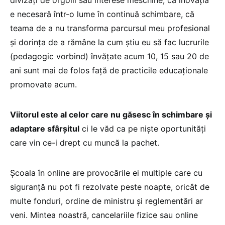
divizați de orgolii sau interese meschine, că inovația
e necesară într-o lume în continuă schimbare, că
teama de a nu transforma parcursul meu profesional
și dorința de a rămâne la cum știu eu să fac lucrurile
(pedagogic vorbind) învățate acum 10, 15 sau 20 de
ani sunt mai de folos față de practicile educaționale
promovate acum.
Viitorul este al celor care nu găsesc în schimbare și
adaptare sfârșitul
ci le văd ca pe niște oportunități
care vin ce-i drept cu muncă la pachet.
Școala în online are provocările ei multiple care cu
siguranță nu pot fi rezolvate peste noapte, oricât de
multe fonduri, ordine de ministru și reglementări ar
veni. Mintea noastră, cancelariile fizice sau online