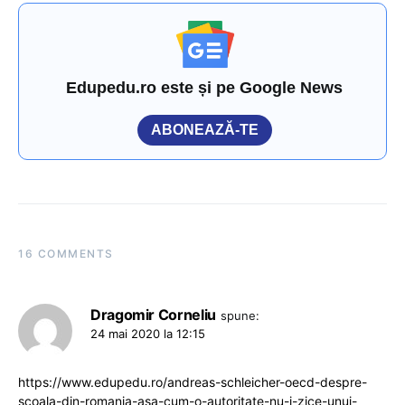
Edupedu.ro este și pe Google News
ABONEAZĂ-TE
16 COMMENTS
Dragomir Corneliu
spune:
24 mai 2020 la 12:15
https://www.edupedu.ro/andreas-schleicher-oecd-despre-
scoala-din-romania-asa-cum-o-autoritate-nu-i-zice-unui-