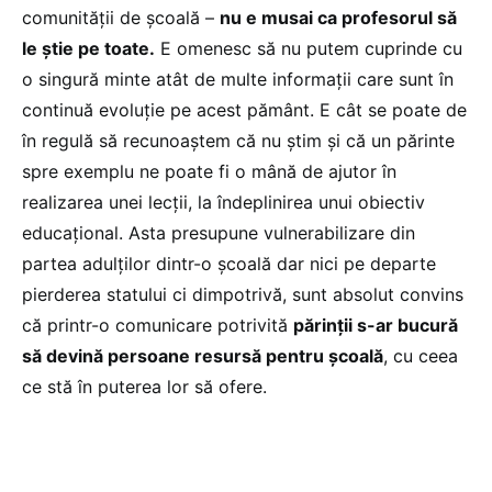
comunității de școală –
nu e musai ca profesorul să
le știe pe toate.
E omenesc să nu putem cuprinde cu
o singură minte atât de multe informații care sunt în
continuă evoluție pe acest pământ. E cât se poate de
în regulă să recunoaștem că nu știm și că un părinte
spre exemplu ne poate fi o mână de ajutor în
realizarea unei lecții, la îndeplinirea unui obiectiv
educațional. Asta presupune vulnerabilizare din
partea adulților dintr-o școală dar nici pe departe
pierderea statului ci dimpotrivă, sunt absolut convins
că printr-o comunicare potrivită
părinții s-ar bucură
să devină persoane resursă pentru școală
, cu ceea
ce stă în puterea lor să ofere.