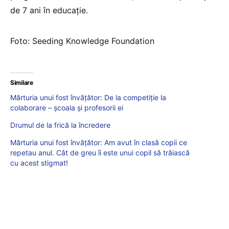
de 7 ani în educație.
Foto: Seeding Knowledge Foundation
Similare
Mărturia unui fost învățător: De la competiție la
colaborare – școala și profesorii ei
Drumul de la frică la încredere
Mărturia unui fost învățător: Am avut în clasă copii ce
repetau anul. Cât de greu îi este unui copil să trăiască
cu acest stigmat!