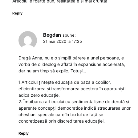
Articolul e foarte bun, realitatea e si mai crunta!
Reply
Bogdan
spune:
21 mai 2020 la 17:25
Dragă Anna, nu e o simplă părere a unei persoane, e
vorba de o ideologie aflată în expansiune accelerată,
dar nu am timp să explic. Totuși…
1.Articolul țintește educația de bază a copiilor,
eficientizarea și transformarea acestora în oportuniști,
adică zero educație.
2. Îmbibarea articolului cu sentimentalisme de derută și
aparente concepții democratice indică strecurarea unor
chestiuni speciale care în textul de față se
concretizează prin discreditarea educației.
Reply