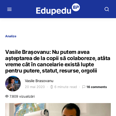
Analize
Vasile Brașovanu: Nu putem avea
așteptarea de la copii să colaboreze, atâta
vreme cât în cancelarie există lupte
pentru putere, statut, resurse, orgolii
Vasile Brasovanu
20 mai 2020
6 minute read
16 comments
7.809 vizualizări