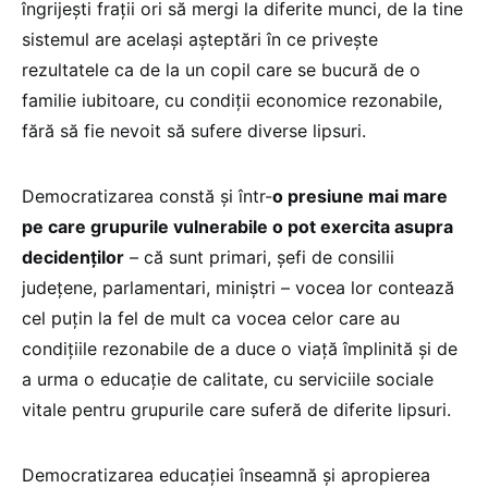
îngrijești frații ori să mergi la diferite munci, de la tine
sistemul are același așteptări în ce privește
rezultatele ca de la un copil care se bucură de o
familie iubitoare, cu condiții economice rezonabile,
fără să fie nevoit să sufere diverse lipsuri.
Democratizarea constă și într-
o presiune mai mare
pe care grupurile vulnerabile o pot exercita asupra
decidenților
– că sunt primari, șefi de consilii
județene, parlamentari, miniștri – vocea lor contează
cel puțin la fel de mult ca vocea celor care au
condițiile rezonabile de a duce o viață împlinită și de
a urma o educație de calitate, cu serviciile sociale
vitale pentru grupurile care suferă de diferite lipsuri.
Democratizarea educației înseamnă și apropierea