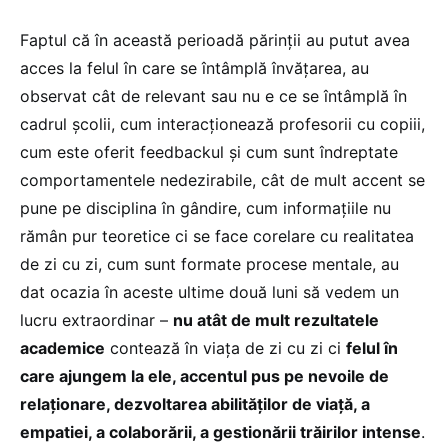
Faptul că în această perioadă părinții au putut avea
acces la felul în care se întâmplă învățarea, au
observat cât de relevant sau nu e ce se întâmplă în
cadrul școlii, cum interacționează profesorii cu copiii,
cum este oferit feedbackul și cum sunt îndreptate
comportamentele nedezirabile, cât de mult accent se
pune pe disciplina în gândire, cum informațiile nu
rămân pur teoretice ci se face corelare cu realitatea
de zi cu zi, cum sunt formate procese mentale, au
dat ocazia în aceste ultime două luni să vedem un
lucru extraordinar –
nu atât de mult rezultatele
academice
contează în viața de zi cu zi ci
felul în
care ajungem la ele, accentul pus pe nevoile de
relaționare, dezvoltarea abilităților de viață, a
empatiei, a colaborării, a gestionării trăirilor intense
.