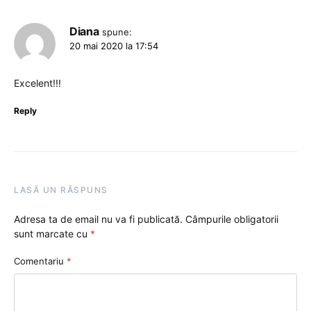
Diana
spune:
20 mai 2020 la 17:54
Excelent!!!
Reply
LASĂ UN RĂSPUNS
Adresa ta de email nu va fi publicată.
Câmpurile obligatorii
sunt marcate cu
*
Comentariu
*