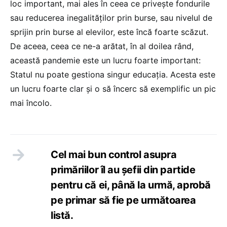
loc important, mai ales în ceea ce privește fondurile
sau reducerea inegalităților prin burse, sau nivelul de
sprijin prin burse al elevilor, este încă foarte scăzut.
De aceea, ceea ce ne-a arătat, în al doilea rând,
această pandemie este un lucru foarte important:
Statul nu poate gestiona singur educația. Acesta este
un lucru foarte clar și o să încerc să exemplific un pic
mai încolo.
Cel mai bun control asupra
primăriilor îl au șefii din partide
pentru că ei, până la urmă, aprobă
pe primar să fie pe următoarea
listă.