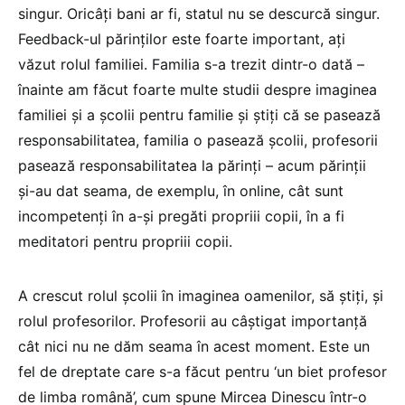
singur. Oricâți bani ar fi, statul nu se descurcă singur.
Feedback-ul părinților este foarte important, ați
văzut rolul familiei. Familia s-a trezit dintr-o dată –
înainte am făcut foarte multe studii despre imaginea
familiei și a școlii pentru familie și știți că se pasează
responsabilitatea, familia o pasează școlii, profesorii
pasează responsabilitatea la părinți – acum părinții
și-au dat seama, de exemplu, în online, cât sunt
incompetenți în a-și pregăti propriii copii, în a fi
meditatori pentru propriii copii.
A crescut rolul școlii în imaginea oamenilor, să știți, și
rolul profesorilor. Profesorii au câștigat importanță
cât nici nu ne dăm seama în acest moment. Este un
fel de dreptate care s-a făcut pentru ‘un biet profesor
de limba română’, cum spune Mircea Dinescu într-o