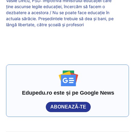
Vasile Dîncu, PSD: Împotriva ministrului educației care
ține ascunse legile educației, încercăm să facem o
dezbatere a acestora / Nu se poate face educație în
actuala sărăcie. Președintele trebuie să dea și bani, pe
lângă libertate, către școală și profesori
Edupedu.ro este și pe Google News
ABONEAZĂ-TE