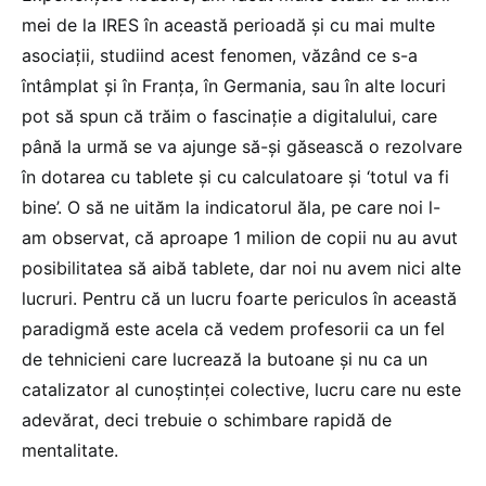
mei de la IRES în această perioadă și cu mai multe
asociații, studiind acest fenomen, văzând ce s-a
întâmplat și în Franța, în Germania, sau în alte locuri
pot să spun că trăim o fascinație a digitalului, care
până la urmă se va ajunge să-și găsească o rezolvare
în dotarea cu tablete și cu calculatoare și ‘totul va fi
bine’. O să ne uităm la indicatorul ăla, pe care noi l-
am observat, că aproape 1 milion de copii nu au avut
posibilitatea să aibă tablete, dar noi nu avem nici alte
lucruri. Pentru că un lucru foarte periculos în această
paradigmă este acela că vedem profesorii ca un fel
de tehnicieni care lucrează la butoane și nu ca un
catalizator al cunoștinței colective, lucru care nu este
adevărat, deci trebuie o schimbare rapidă de
mentalitate.