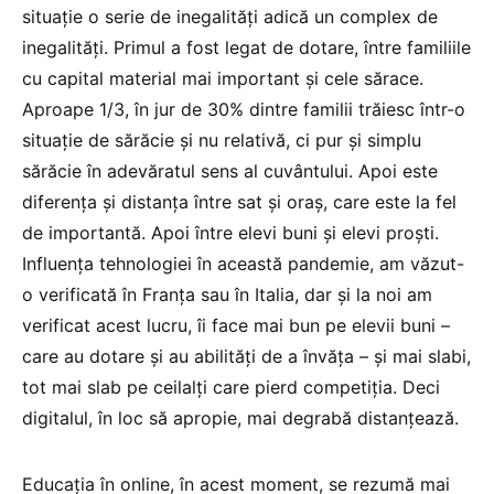
situație o serie de inegalități adică un complex de
inegalități. Primul a fost legat de dotare, între familiile
cu capital material mai important și cele sărace.
Aproape 1/3, în jur de 30% dintre familii trăiesc într-o
situație de sărăcie și nu relativă, ci pur și simplu
sărăcie în adevăratul sens al cuvântului. Apoi este
diferența și distanța între sat și oraș, care este la fel
de importantă. Apoi între elevi buni și elevi proști.
Influența tehnologiei în această pandemie, am văzut-
o verificată în Franța sau în Italia, dar și la noi am
verificat acest lucru, îi face mai bun pe elevii buni –
care au dotare și au abilități de a învăța – și mai slabi,
tot mai slab pe ceilalți care pierd competiția. Deci
digitalul, în loc să apropie, mai degrabă distanțează.
Educația în online, în acest moment, se rezumă mai