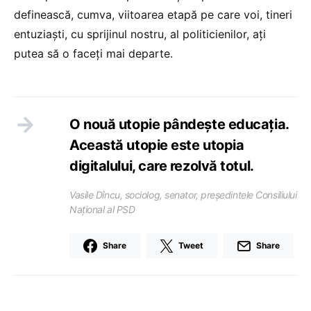
definească, cumva, viitoarea etapă pe care voi, tineri
entuziaști, cu sprijinul nostru, al politicienilor, ați
putea să o faceți mai departe.
O nouă utopie pândește educația.
Această utopie este utopia
digitalului, care rezolvă totul.
Vasile Dîncu, sociolog, senator, președintele Consiliului
Național al PSD
Share
Tweet
Share