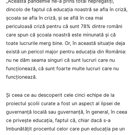
„Această pandemie ne-a prins total nepregătiți,
dincolo de faptul că educația noastră se afla în criză,
școala se afla în criză, și se află în cea mai
periculoasă criză pentru că sunt 78% dintre români
care spun că școala noastră este minunată și că
toate lucrurile merg bine. Or, în această situație deja
există un pericol major pentru educația din România:
nu ne dăm seama singuri că sunt lucruri care nu
funcționează, că sunt foarte multe lucruri care nu
funcționează.
Și ceea ce au descoperit cele cinci echipe de la
proiectul școlii curate a fost un aspect al lipsei de
guvernanță locală sau guvernanță, în general, în ceea
ce privește educația, faptul că, chiar dacă s-a
îmbunătățit procentul celor care pun educația pe un