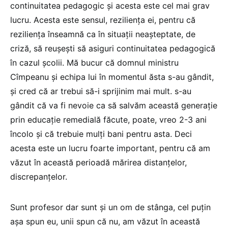
continuitatea pedagogic și acesta este cel mai grav
lucru. Acesta este sensul, reziliența ei, pentru că
reziliența înseamnă ca în situații neașteptate, de
criză, să reușești să asiguri continuitatea pedagogică
în cazul școlii. Mă bucur că domnul ministru
Cîmpeanu și echipa lui în momentul ăsta s-au gândit,
și cred că ar trebui să-i sprijinim mai mult. s-au
gândit că va fi nevoie ca să salvăm această generație
prin educație remedială făcute, poate, vreo 2-3 ani
încolo și că trebuie mulți bani pentru asta. Deci
acesta este un lucru foarte important, pentru că am
văzut în această perioadă mărirea distanțelor,
discrepanțelor.
Sunt profesor dar sunt și un om de stânga, cel puțin
așa spun eu, unii spun că nu, am văzut în această