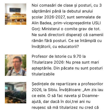
Noi comasări de clase și posturi, cu 3
săptămâni până la debutul anului
școlar 2026-2027, sunt semnalate de
Alin Badea, prim-vicepreședinte USLI
Gorj: Ministerul o comite grav de tot.
Ne sună directorii disperați că oamenii
rămân fără posturi. Ce se întâmplă cu
învățătorii, cu educatorii?
Profesor de Istorie cu 9.70 la
Titularizare 2026: Nu prea sunt mari
așteptările. Din păcate nu sunt posturi
titularizabile
Ședințele de repartizare a profesorilor
2026, la Sibiu. Învățătoare: „Am zis iau
ce este. O să fac naveta și Doamne-
ajută, dar dacă în doi,trei ani nu
reușesc să mă titularizez nu cred că