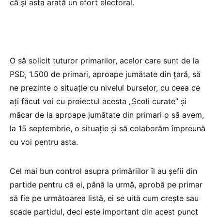
că și asta arată un efort electoral.
O să solicit tuturor primarilor, acelor care sunt de la
PSD, 1.500 de primari, aproape jumătate din țară, să
ne prezinte o situație cu nivelul burselor, cu ceea ce
ați făcut voi cu proiectul acesta „Școli curate” și
măcar de la aproape jumătate din primari o să avem,
la 15 septembrie, o situație și să colaborăm împreună
cu voi pentru asta.
Cel mai bun control asupra primăriilor îl au șefii din
partide pentru că ei, până la urmă, aprobă pe primar
să fie pe următoarea listă, ei se uită cum crește sau
scade partidul, deci este important din acest punct