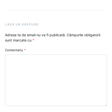
LASĂ UN RĂSPUNS
Adresa ta de email nu va fi publicată.
Câmpurile obligatorii
sunt marcate cu
*
Comentariu
*