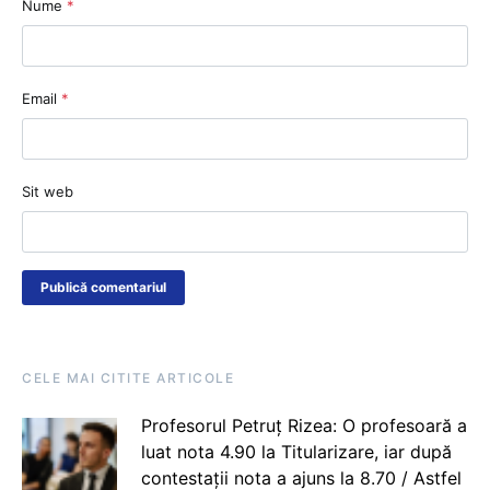
Nume
*
Email
*
Sit web
CELE MAI CITITE ARTICOLE
Profesorul Petruț Rizea: O profesoară a
luat nota 4.90 la Titularizare, iar după
contestații nota a ajuns la 8.70 / Astfel