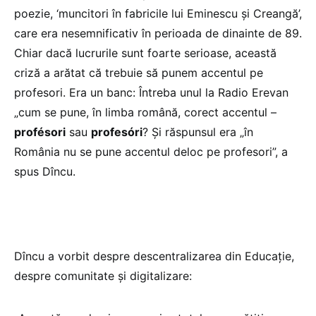
poezie, ‘muncitori în fabricile lui Eminescu și Creangă’,
care era nesemnificativ în perioada de dinainte de 89.
Chiar dacă lucrurile sunt foarte serioase, această
criză a arătat că trebuie să punem accentul pe
profesori. Era un banc: Întreba unul la Radio Erevan
„cum se pune, în limba română, corect accentul –
profésori
sau
profesóri
? Și răspunsul era „în
România nu se pune accentul deloc pe profesori”, a
spus Dîncu.
Dîncu a vorbit despre descentralizarea din Educație,
despre comunitate și digitalizare: