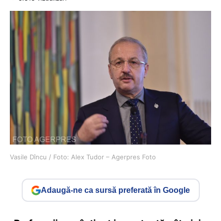
Vasile Dîncu / Foto: Alex Tudor – Agerpres Foto
Adaugă-ne ca sursă preferată în Google