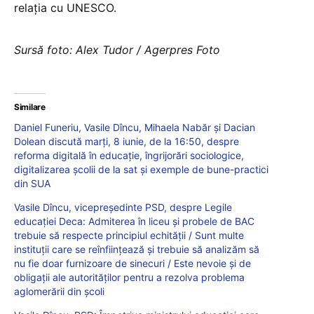
relația cu UNESCO.
Sursă foto: Alex Tudor / Agerpres Foto
Similare
Daniel Funeriu, Vasile Dîncu, Mihaela Nabăr și Dacian
Dolean discută marți, 8 iunie, de la 16:50, despre
reforma digitală în educație, îngrijorări sociologice,
digitalizarea școlii de la sat și exemple de bune-practici
din SUA
Vasile Dîncu, vicepreședinte PSD, despre Legile
educației Deca: Admiterea în liceu și probele de BAC
trebuie să respecte principiul echității / Sunt multe
instituții care se reînființează și trebuie să analizăm să
nu fie doar furnizoare de sinecuri / Este nevoie și de
obligații ale autorităților pentru a rezolva problema
aglomerării din școli