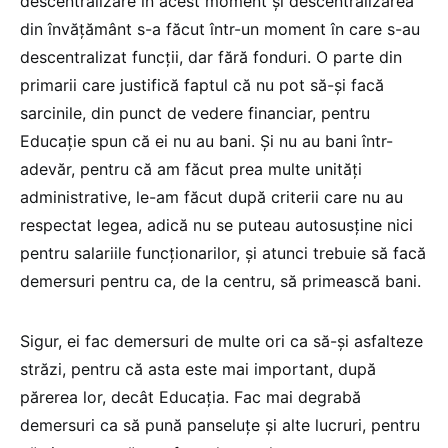
descentralizare în acest moment și descentralizarea
din învățământ s-a făcut într-un moment în care s-au
descentralizat funcții, dar fără fonduri. O parte din
primarii care justifică faptul că nu pot să-și facă
sarcinile, din punct de vedere financiar, pentru
Educație spun că ei nu au bani. Și nu au bani într-
adevăr, pentru că am făcut prea multe unități
administrative, le-am făcut după criterii care nu au
respectat legea, adică nu se puteau autosusține nici
pentru salariile funcționarilor, și atunci trebuie să facă
demersuri pentru ca, de la centru, să primească bani.
Sigur, ei fac demersuri de multe ori ca să-și asfalteze
străzi, pentru că asta este mai important, după
părerea lor, decât Educația. Fac mai degrabă
demersuri ca să pună panseluțe și alte lucruri, pentru