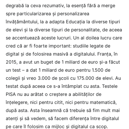
degrabă la ceva rezumativ, la esență fără a merge
spre particularizarea și personalizarea
învățământului, la a adapta Educația la diverse tipuri
de elevi și la diverse tipuri de personalitate, de aceea
se accentuează aceste lucruri. Un al doilea lucru care
cred că ar fi foarte important: studiile legate de
digital și de folosirea masivă a digitalului. Franța, în
2015, a avut un buget de 1 miliard de euro și-a făcut
un test – a dat 1 miliard de euro pentru 1.500 de
colegii și vreo 3.000 de școli cu 175.000 de elevi. Au
testat după aceea ce s-a întâmplat cu asta. Testele
PISA nu au arătat o creștere a abilităților de
înțelegere, nici pentru citit, nici pentru matematică,
după asta. Asta înseamnă că trebuie să fim mult mai
atenți și să vedem, să facem diferența între digitalul
pe care îl folosim ca mijloc și digitalul ca scop.