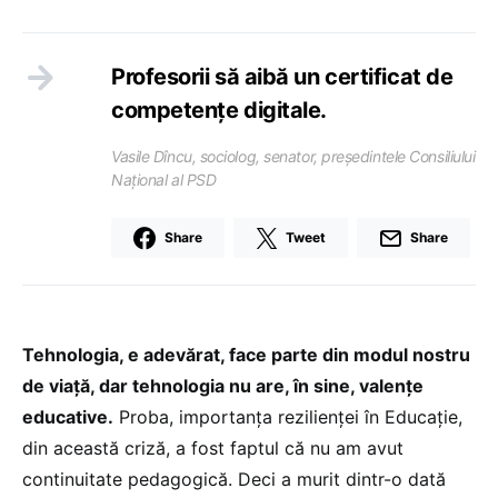
Profesorii să aibă un certificat de
competențe digitale.
Vasile Dîncu, sociolog, senator, președintele Consiliului
Național al PSD
Share
Tweet
Share
Tehnologia, e adevărat, face parte din modul nostru
de viață, dar tehnologia nu are, în sine, valențe
educative.
Proba, importanța rezilienței în Educație,
din această criză, a fost faptul că nu am avut
continuitate pedagogică. Deci a murit dintr-o dată