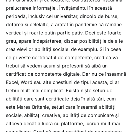
prelucrarea informației. Învățământul în această
perioadă, inclusiv cel universitar, dincolo de burse,
dotarea și celelalte, a arătat în pandemie că rămâne
vertical și foarte puțin participativ. Deci este foarte
greu, apare îndepărtarea, dispar posibilitățile de a le
crea elevilor abilități sociale, de exemplu. Și în ceea
ce privește certificatul de competențe, cred că va
trebui să vedem acum și profesorii să aibă un
certificat de competențe digitale. Dar nu ce înseamnă
Excel, Word sau alte chestiuni de tipul acesta, ci ar
trebui mult mai complicat. Există niște seturi de
abilități care sunt certificate deja în altă țări, cum
este Marea Britanie, seturi care înseamnă abilități
sociale, abilități creative, abilități de comunicare și
altceva decât a lucra cu platforme, lucruri mult mai
complicate. Cred că acest certificat de competențe