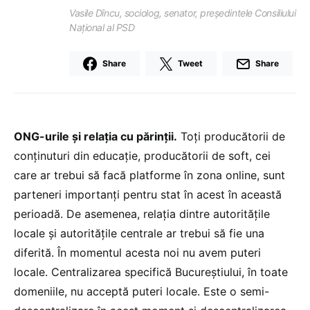
Vasile Dîncu, sociolog, senator, președintele Consiliului
Național al PSD
Share
Tweet
Share
ONG-urile și relația cu părinții.
Toți producătorii de
conținuturi din educație, producătorii de soft, cei
care ar trebui să facă platforme în zona online, sunt
parteneri importanți pentru stat în acest în această
perioadă. De asemenea, relația dintre autoritățile
locale și autoritățile centrale ar trebui să fie una
diferită. În momentul acesta noi nu avem puteri
locale. Centralizarea specifică Bucureștiului, în toate
domeniile, nu acceptă puteri locale. Este o semi-