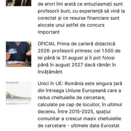
de erori îmi arată ce entuziasmați sunt
profesorii buni, cu experiență să vină la
corectat și ce resurse financiare sunt
alocate unui astfel de concurs
important
OFICIAL Prima de carieră didactică
2026: profesorii primesc cei 1.500 de
lei până la 31 august și îi pot folosi
până în august 2027 dacă rămân în
învățământ
Unici în UE: România este singura țară
din întreaga Uniune Europeană care a
redus cheltuielile de cercetare,
calculate pe cap de locuitor, în ultimul
deceniu. Între 2015-2025, spațiul
comunitar a crescut masiv cheltuielile
de cercetare - ultimele date Eurostat