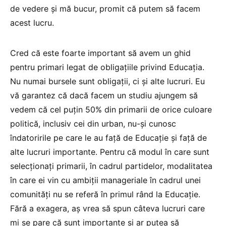
de vedere și mă bucur, promit că putem să facem
acest lucru.
Cred că este foarte important să avem un ghid
pentru primari legat de obligațiile privind Educația.
Nu numai bursele sunt obligații, ci și alte lucruri. Eu
vă garantez că dacă facem un studiu ajungem să
vedem că cel puțin 50% din primarii de orice culoare
politică, inclusiv cei din urban, nu-și cunosc
îndatoririle pe care le au față de Educație și față de
alte lucruri importante. Pentru că modul în care sunt
selecționați primarii, în cadrul partidelor, modalitatea
în care ei vin cu ambiții manageriale în cadrul unei
comunități nu se referă în primul rând la Educație.
Fără a exagera, aș vrea să spun câteva lucruri care
mi se pare că sunt importante și ar putea să