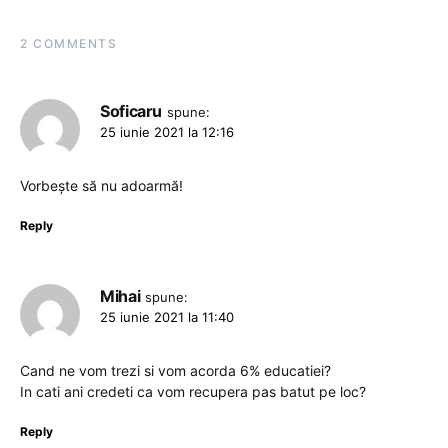
2 COMMENTS
Soficaru
spune:
25 iunie 2021 la 12:16
Vorbește să nu adoarmă!
Reply
Mihai
spune:
25 iunie 2021 la 11:40
Cand ne vom trezi si vom acorda 6% educatiei?
In cati ani credeti ca vom recupera pas batut pe loc?
Reply