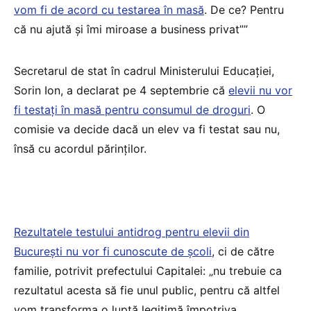
vom fi de acord cu testarea în masă
. De ce? Pentru
că nu ajută și îmi miroase a business privat””
Secretarul de stat în cadrul Ministerului Educaţiei,
Sorin Ion, a declarat pe 4 septembrie că
elevii nu vor
fi testați în masă pentru consumul de droguri
. O
comisie va decide dacă un elev va fi testat sau nu,
însă cu acordul părinților.
Rezultatele testului antidrog pentru elevii din
București nu vor fi cunoscute de școli
, ci de către
familie, potrivit prefectului Capitalei: „nu trebuie ca
rezultatul acesta să fie unul public, pentru că altfel
vom transforma o luptă legitimă împotriva