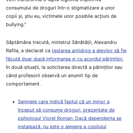
consumului de droguri într-o stigmatizare a unor
copii și, știu eu, victimele unor posibile acțiuni de
bullying.”
Săptămâna trecută, ministrul Sănătăţii, Alexandru
Rafila, a declarat ca
testarea antidrog a elevilor să fie
făcută doar după informarea şi cu acordul părinţilor
,
în două situaţii, la solicitarea directă a părinţilor sau
când profesorii observă un anumit tip de
comportament.
Semnele care indică faptul că un minor a
început să consume droguri, prezentate de
psihologul Viorel Roman: Dacă dependența se
instalează, nu este o alegere a copilului