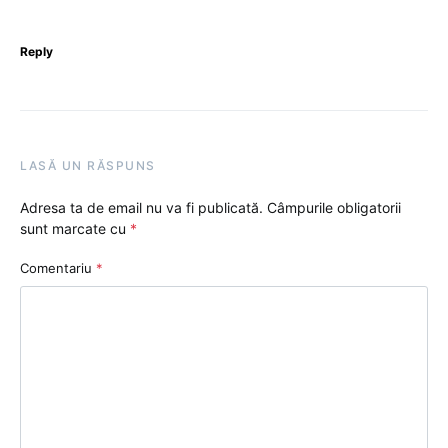
Reply
LASĂ UN RĂSPUNS
Adresa ta de email nu va fi publicată.
Câmpurile obligatorii
sunt marcate cu
*
Comentariu
*