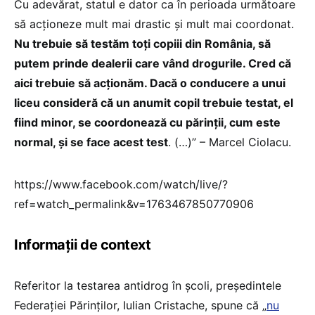
Cu adevărat, statul e dator ca în perioada următoare
să acționeze mult mai drastic și mult mai coordonat.
Nu trebuie să testăm toți copiii din România, să
putem prinde dealerii care vând drogurile. Cred că
aici trebuie să acționăm. Dacă o conducere a unui
liceu consideră că un anumit copil trebuie testat, el
fiind minor, se coordonează cu părinții, cum este
normal, și se face acest test
. (…)” – Marcel Ciolacu.
https://www.facebook.com/watch/live/?
ref=watch_permalink&v=1763467850770906
Informații de context
Referitor la testarea antidrog în școli, președintele
Federației Părinților, Iulian Cristache, spune că „
nu