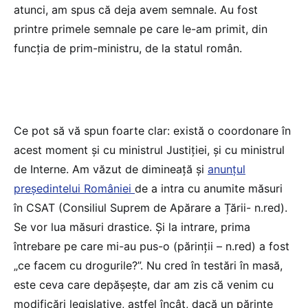
atunci, am spus că deja avem semnale. Au fost
printre primele semnale pe care le-am primit, din
funcția de prim-ministru, de la statul român.
Ce pot să vă spun foarte clar: există o coordonare în
acest moment și cu ministrul Justiției, și cu ministrul
de Interne. Am văzut de dimineață și
anunțul
președintelui României
de a intra cu anumite măsuri
în CSAT (Consiliul Suprem de Apărare a Țării- n.red).
Se vor lua măsuri drastice. Și la intrare, prima
întrebare pe care mi-au pus-o (părinții – n.red) a fost
„ce facem cu drogurile?”. Nu cred în testări în masă,
este ceva care depășește, dar am zis că venim cu
modificări legislative, astfel încât, dacă un părinte