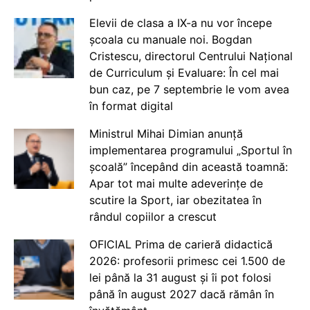
Elevii de clasa a IX-a nu vor începe
școala cu manuale noi. Bogdan
Cristescu, directorul Centrului Național
de Curriculum și Evaluare: În cel mai
bun caz, pe 7 septembrie le vom avea
în format digital
Ministrul Mihai Dimian anunță
implementarea programului „Sportul în
școală” începând din această toamnă:
Apar tot mai multe adeverințe de
scutire la Sport, iar obezitatea în
rândul copiilor a crescut
OFICIAL Prima de carieră didactică
2026: profesorii primesc cei 1.500 de
lei până la 31 august și îi pot folosi
până în august 2027 dacă rămân în