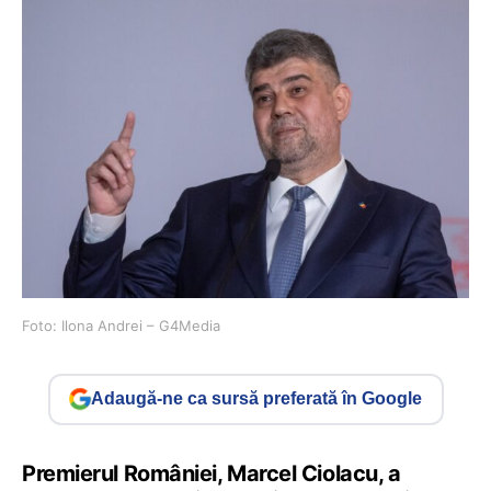
Foto: Ilona Andrei – G4Media
Adaugă-ne ca sursă preferată în Google
Premierul României, Marcel Ciolacu, a