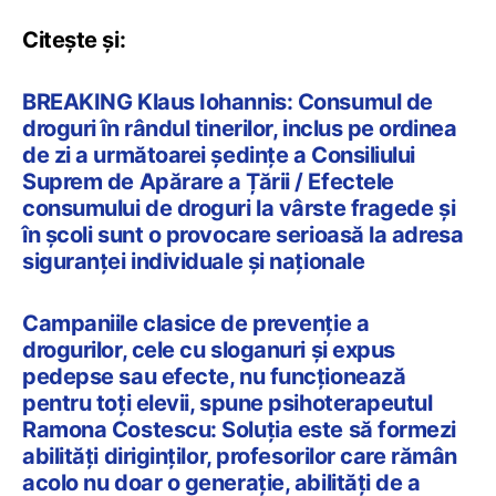
Citește și:
BREAKING Klaus Iohannis: Consumul de
droguri în rândul tinerilor, inclus pe ordinea
de zi a următoarei ședințe a Consiliului
Suprem de Apărare a Țării / Efectele
consumului de droguri la vârste fragede și
în școli sunt o provocare serioasă la adresa
siguranței individuale și naționale
Campaniile clasice de prevenție a
drogurilor, cele cu sloganuri și expus
pedepse sau efecte, nu funcționează
pentru toți elevii, spune psihoterapeutul
Ramona Costescu: Soluția este să formezi
abilități diriginților, profesorilor care rămân
acolo nu doar o generație, abilități de a