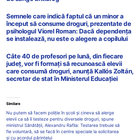
Semnele care indică faptul că un minor a
început să consume droguri, prezentate de
psihologul Viorel Roman: Dacă dependența
se instalează, nu este o alegere a copilului
Câte 40 de profesori pe lună, din fiecare
județ, vor fi formați să recunoască elevii
care consumă droguri, anunță Kallós Zoltán,
secretar de stat în Ministerul Educației
Similare
Nu putem să facem poliție în școli și cineva să alerge
elevii ca să îi testeze pentru diversele droguri, spune
ministrul Sănătății, Alexandru Rafila: Testarea trebuie să
fie voluntară, să se facă în centre speciale la solicitarea
și cu acordul părintelui