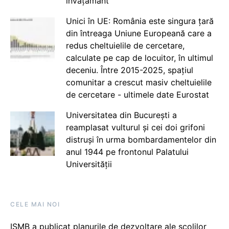
învățământ
Unici în UE: România este singura țară
din întreaga Uniune Europeană care a
redus cheltuielile de cercetare,
calculate pe cap de locuitor, în ultimul
deceniu. Între 2015-2025, spațiul
comunitar a crescut masiv cheltuielile
de cercetare - ultimele date Eurostat
Universitatea din București a
reamplasat vulturul și cei doi grifoni
distruși în urma bombardamentelor din
anul 1944 pe frontonul Palatului
Universității
CELE MAI NOI
ISMB a publicat planurile de dezvoltare ale școlilor