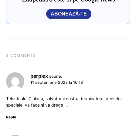
ABONEAZĂ-TE
3 COMMENTS
perplex
spune:
11 septembrie 2023 la 16:18
Telectualul Ciolacu, salvatorul nostru, terminatorul pensiilor
speciale, va face si va drege …
Reply