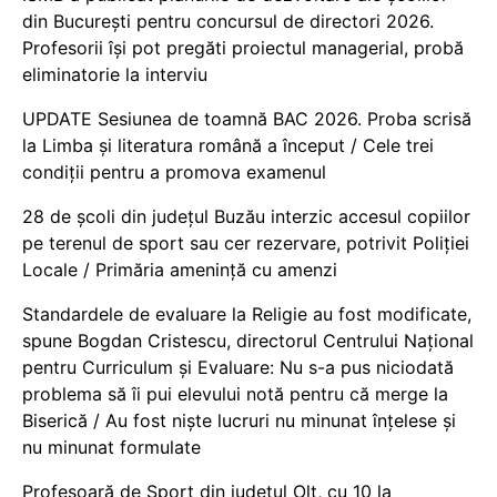
din București pentru concursul de directori 2026.
Profesorii își pot pregăti proiectul managerial, probă
eliminatorie la interviu
UPDATE Sesiunea de toamnă BAC 2026. Proba scrisă
la Limba și literatura română a început / Cele trei
condiții pentru a promova examenul
28 de școli din județul Buzău interzic accesul copiilor
pe terenul de sport sau cer rezervare, potrivit Poliției
Locale / Primăria amenință cu amenzi
Standardele de evaluare la Religie au fost modificate,
spune Bogdan Cristescu, directorul Centrului Național
pentru Curriculum și Evaluare: Nu s-a pus niciodată
problema să îi pui elevului notă pentru că merge la
Biserică / Au fost niște lucruri nu minunat înțelese și
nu minunat formulate
Profesoară de Sport din județul Olt, cu 10 la