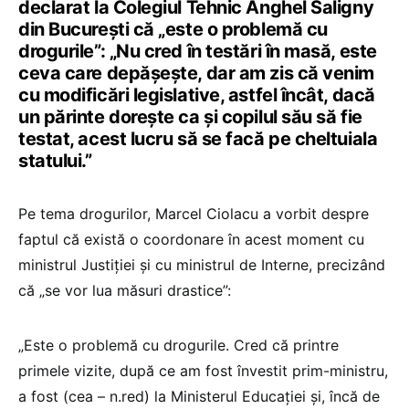
declarat la Colegiul Tehnic Anghel Saligny
din București că „este o problemă cu
drogurile”: „Nu cred în testări în masă, este
ceva care depășește, dar am zis că venim
cu modificări legislative, astfel încât, dacă
un părinte dorește ca și copilul său să fie
testat, acest lucru să se facă pe cheltuiala
statului.”
Pe tema drogurilor, Marcel Ciolacu a vorbit despre
faptul că există o coordonare în acest moment cu
ministrul Justiției și cu ministrul de Interne, precizând
că „se vor lua măsuri drastice”:
„Este o problemă cu drogurile. Cred că printre
primele vizite, după ce am fost învestit prim-ministru,
a fost (cea – n.red) la Ministerul Educației și, încă de