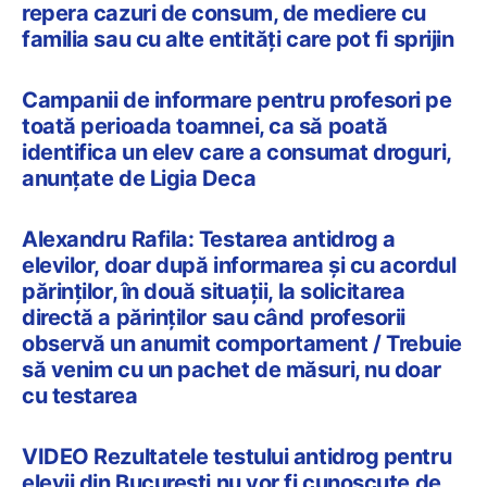
repera cazuri de consum, de mediere cu
familia sau cu alte entități care pot fi sprijin
Campanii de informare pentru profesori pe
toată perioada toamnei, ca să poată
identifica un elev care a consumat droguri,
anunțate de Ligia Deca
Alexandru Rafila: Testarea antidrog a
elevilor, doar după informarea şi cu acordul
părinţilor, în două situaţii, la solicitarea
directă a părinţilor sau când profesorii
observă un anumit comportament / Trebuie
să venim cu un pachet de măsuri, nu doar
cu testarea
VIDEO Rezultatele testului antidrog pentru
elevii din București nu vor fi cunoscute de