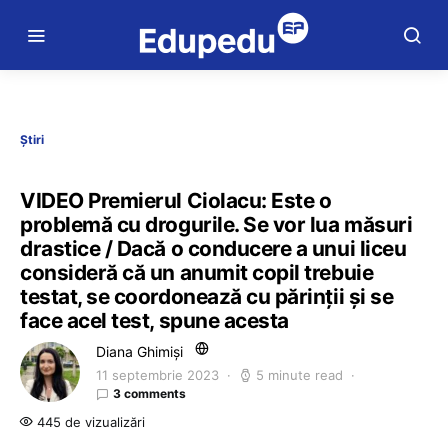
Știri
VIDEO Premierul Ciolacu: Este o
problemă cu drogurile. Se vor lua măsuri
drastice / Dacă o conducere a unui liceu
consideră că un anumit copil trebuie
testat, se coordonează cu părinții și se
face acel test, spune acesta
Diana Ghimiși
11 septembrie 2023
5 minute read
3 comments
445 de vizualizări