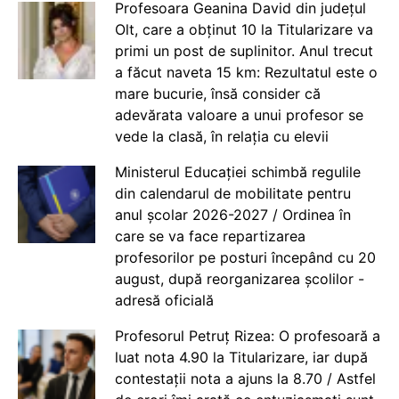
Profesoara Geanina David din județul
Olt, care a obținut 10 la Titularizare va
primi un post de suplinitor. Anul trecut
a făcut naveta 15 km: Rezultatul este o
mare bucurie, însă consider că
adevărata valoare a unui profesor se
vede la clasă, în relația cu elevii
Ministerul Educației schimbă regulile
din calendarul de mobilitate pentru
anul școlar 2026-2027 / Ordinea în
care se va face repartizarea
profesorilor pe posturi începând cu 20
august, după reorganizarea școlilor -
adresă oficială
Profesorul Petruț Rizea: O profesoară a
luat nota 4.90 la Titularizare, iar după
contestații nota a ajuns la 8.70 / Astfel