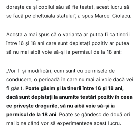
dorește ca și copilul său să fie testat, acest lucru să
se facă pe cheltuiala statului”, a spus Marcel Ciolacu.
Acesta a mai spus că o variantă ar putea fi ca tinerii
între 16 și 18 ani care sunt depistați pozitiv ar putea
să nu mai aibă voie să-și ia permisul de la 18 ani:
„Vor fi și modificări, cum sunt cu permisele de
conducere, o perioadă în care nu mai ai voie dacă vei
fi găsit.
Poate găsim și la tinerii între 16 și 18 ani,
dacă sunt depistați la anumite testări pozitiv în ceea
ce privește drogurile, să nu aibă voie să-și ia
permisul de la 18 ani
. Poate se gândesc de două ori
mai bine când vor să experimenteze acest lucru.