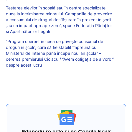
Testarea elevilor în școală sau în centre specializate
duce la incriminarea minorului. Campaniile de prevenire
a consumului de droguri desfășurate în prezent în școli
„au un impact aproape zero”, spune Federația Părinților
și Aparținătorilor Legali
“Program coerent în ceea ce privește consumul de
droguri în școli”, care să fie stabilit împreună cu
Ministerul de Interne până începe noul an școlar –
cererea premierului Ciolacu / “Avem obligația de a vorbi”
despre acest lucru
Edupedu.ro este și pe Google News