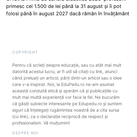
primesc cei 1.500 de lei până la 31 august și îi pot
folosi până în august 2027 dacă rămân în învățământ
COPYRIGHT
Pentru că scrieți despre educație, sau cu atât mai mult
datorită acestui lucru, ar fi util să citați cu link, atunci
când preluați un articol, părți dintr-un articol sau o idee
care v-a inspirat. Noi, la EduPedu.ro ne-am asumat
această conduită etică și sperăm că și publicațiile cu
mult mai multă experiență vor face la fel. Ne bucurăm
că găsiți subiecte interesante pe Edupedu.ro și suntem
siguri că înțelegeți rugămintea noastră de a cita sursa
(cu link), ca o declarație reciprocă de respect și
profesionalism. Vă mulțumim!
DESPRE NOI