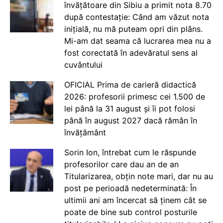
învățătoare din Sibiu a primit nota 8.70
după contestație: Când am văzut nota
inițială, nu mă puteam opri din plâns.
Mi-am dat seama că lucrarea mea nu a
fost corectată în adevăratul sens al
cuvântului
OFICIAL Prima de carieră didactică
2026: profesorii primesc cei 1.500 de
lei până la 31 august și îi pot folosi
până în august 2027 dacă rămân în
învățământ
Sorin Ion, întrebat cum le răspunde
profesorilor care dau an de an
Titularizarea, obțin note mari, dar nu au
post pe perioadă nedeterminată: În
ultimii ani am încercat să ținem cât se
poate de bine sub control posturile