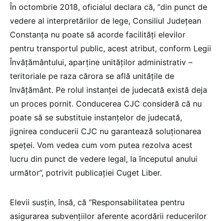
În octombrie 2018, oficialul declara că, “din punct de
vedere al interpretărilor de lege, Consiliul Judeţean
Constanţa nu poate să acorde facilităţi elevilor
pentru transportul public, acest atribut, conform Legii
Învăţământului, aparţine unităţilor administrativ –
teritoriale pe raza cărora se află unităţile de
învăţământ. Pe rolul instanţei de judecată există deja
un proces pornit. Conducerea CJC consideră că nu
poate să se substituie instanţelor de judecată,
jignirea conducerii CJC nu garantează soluţionarea
speţei. Vom vedea cum vom putea rezolva acest
lucru din punct de vedere legal, la începutul anului
următor”, potrivit publicației Cuget Liber.
Elevii susțin, însă, că “Responsabilitatea pentru
asigurarea subvențiilor aferente acordării reducerilor