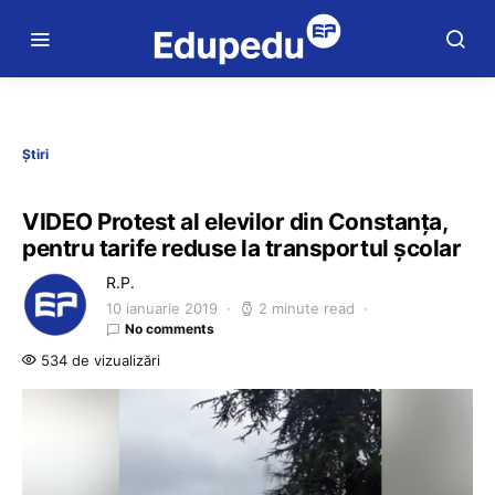
Știri
VIDEO Protest al elevilor din Constanța,
pentru tarife reduse la transportul școlar
R.P.
10 ianuarie 2019
2 minute read
No comments
534 de vizualizări