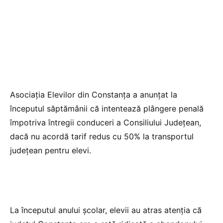
Asociația Elevilor din Constanța a anunțat la
începutul săptămânii că intentează plângere penală
împotriva întregii conduceri a Consiliului Județean,
dacă nu acordă tarif redus cu 50% la transportul
județean pentru elevi.
La începutul anului școlar, elevii au atras atenția că