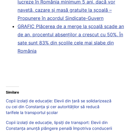
lucreze în România minimum 5 ani, dacă vor
navetă, cazare și masă gratuite la școală –
Propunere în acordul Sindicate-Guvern
GRAFIC Plăcerea de a merge la școală scade an
de an, procentul absenților a crescut cu 50%. În
sate sunt 83% din școlile cele mai slabe din
România
Similare
Copii izolați de educație: Elevii din țară se solidarizează
cu cei din Constanța și cer autorităților să reducă
tarifele la transportul școlar
Copii izolați de educație, lipsiți de transport: Elevii din
Constanța anunță plângere penală împotriva conducerii