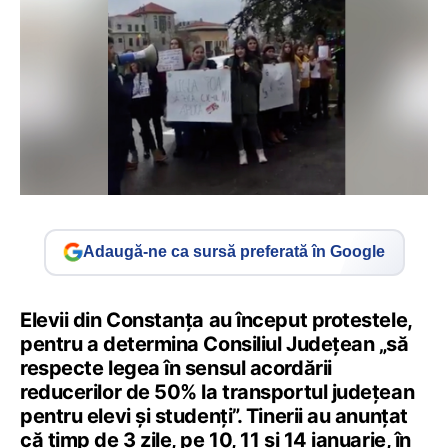
Adaugă-ne ca sursă preferată în Google
Elevii din Constanța au început protestele,
pentru a determina Consiliul Județean „să
respecte legea în sensul acordării
reducerilor de 50% la transportul județean
pentru elevi și studenți”. Tinerii au anunțat
că timp de 3 zile, pe 10, 11 și 14 ianuarie, în