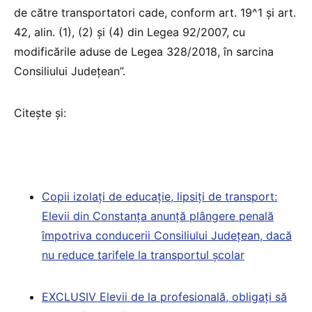
de către transportatori cade, conform art. 19^1 și art.
42, alin. (1), (2) și (4) din Legea 92/2007, cu
modificările aduse de Legea 328/2018, în sarcina
Consiliului Județean”.
Citește și:
Copii izolați de educație, lipsiți de transport:
Elevii din Constanța anunță plângere penală
împotriva conducerii Consiliului Județean, dacă
nu reduce tarifele la transportul școlar
EXCLUSIV Elevii de la profesională, obligați să