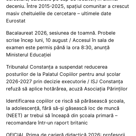
deceniu. Între 2015-2025, spațiul comunitar a crescut
masiv cheltuielile de cercetare – ultimele date
Eurostat
Bacalaureat 2026, sesiunea de toamnă. Probele
scrise încep luni, 10 august / Accesul în sala de
examen este permis până la ora 8:30, anunță
Ministerul Educației
Tribunalul Constanța a suspendat reducerea
posturilor de la Palatul Copiilor pentru anul școlar
2026-2027 prin decizie executorie / ISJ Constanța
refuză să aplice hotărârea, acuză Asociația Părinților
Identificarea copiilor ce riscă să părăsească școala,
la adolescență, fără să-și găsească loc de muncă
(NEET) ar trebui să înceapă din școala primară –
recomandare într-un raport britanic
OFICIAL Prima de carieră didactică 2026: profesorii