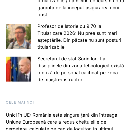
titularizabile / La niciun concurs nu poți
garanta de la început asigurarea unui
post
Profesor de Istorie cu 9.70 la
Titularizare 2026: Nu prea sunt mari
așteptările. Din păcate nu sunt posturi
titularizabile
Secretarul de stat Sorin Ion: La
disciplinele din zona tehnologică există
o criză de personal calificat pe zona
de maiștri-instructori
CELE MAI NOI
Unici în UE: România este singura țară din întreaga
Uniune Europeană care a redus cheltuielile de
cercetare, calculate pe cap de locuitor, în ultimul