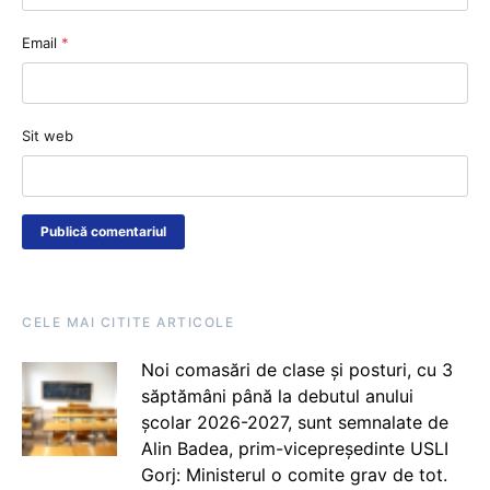
Email
*
Sit web
CELE MAI CITITE ARTICOLE
Noi comasări de clase și posturi, cu 3
săptămâni până la debutul anului
școlar 2026-2027, sunt semnalate de
Alin Badea, prim-vicepreședinte USLI
Gorj: Ministerul o comite grav de tot.