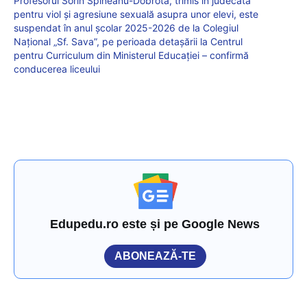
Profesorul Sorin Spineanu-Dobrotă, trimis în judecată
pentru viol și agresiune sexuală asupra unor elevi, este
suspendat în anul școlar 2025-2026 de la Colegiul
Național „Sf. Sava”, pe perioada detașării la Centrul
pentru Curriculum din Ministerul Educației – confirmă
conducerea liceului
Edupedu.ro este și pe Google News
ABONEAZĂ-TE