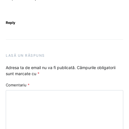
Reply
LASĂ UN RĂSPUNS
Adresa ta de email nu va fi publicată.
Câmpurile obligatorii
sunt marcate cu
*
Comentariu
*