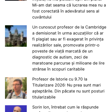
Mi-am dat seama că lucrarea mea nu a
fost corectată în adevăratul sens al
cuvântului
Un cunoscut profesor de la Cambridge
a demisionat în urma acuzațiilor că ar
fi plagiat sau ar fi exagerat în privința
realizărilor sale, promovate printr-o
poveste de viață marcată de un
diagnostic de autism, zeci de
maratoane parcurse și milioane de lire
strânse în scopuri caritabile
Profesor de Istorie cu 9.70 la
Titularizare 2026: Nu prea sunt mari
așteptările. Din păcate nu sunt posturi
titularizabile
Sorin Ion, întrebat cum le răspunde