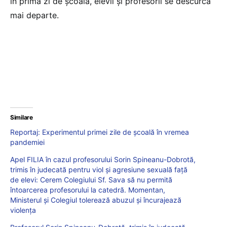
în prima zi de școală, elevii și profesorii se descurcă
mai departe.
Similare
Reportaj: Experimentul primei zile de școală în vremea
pandemiei
Apel FILIA în cazul profesorului Sorin Spineanu-Dobrotă,
trimis în judecată pentru viol și agresiune sexuală față
de elevi: Cerem Colegiului Sf. Sava să nu permită
întoarcerea profesorului la catedră. Momentan,
Ministerul și Colegiul tolerează abuzul și încurajează
violența