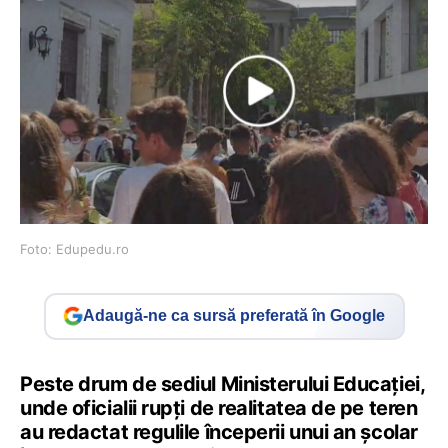
Foto: Edupedu.ro
Adaugă-ne ca sursă preferată în Google
Peste drum de sediul Ministerului Educației,
unde oficialii rupți de realitatea de pe teren
au redactat regulile începerii unui an școlar