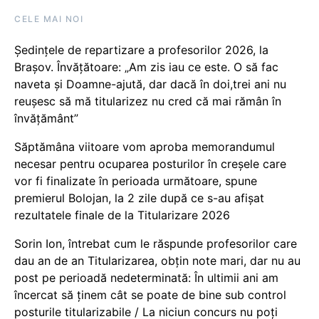
CELE MAI NOI
Ședințele de repartizare a profesorilor 2026, la
Brașov. Învățătoare: „Am zis iau ce este. O să fac
naveta și Doamne-ajută, dar dacă în doi,trei ani nu
reușesc să mă titularizez nu cred că mai rămân în
învățământ”
Săptămâna viitoare vom aproba memorandumul
necesar pentru ocuparea posturilor în creșele care
vor fi finalizate în perioada următoare, spune
premierul Bolojan, la 2 zile după ce s-au afișat
rezultatele finale de la Titularizare 2026
Sorin Ion, întrebat cum le răspunde profesorilor care
dau an de an Titularizarea, obțin note mari, dar nu au
post pe perioadă nedeterminată: În ultimii ani am
încercat să ținem cât se poate de bine sub control
posturile titularizabile / La niciun concurs nu poți