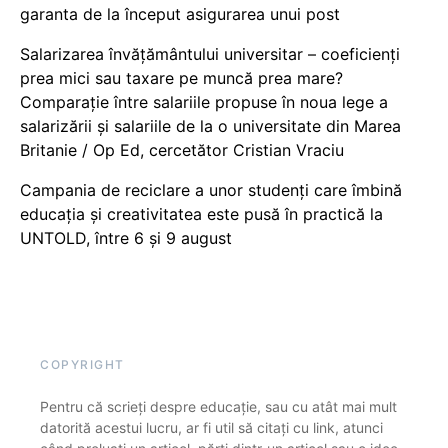
garanta de la început asigurarea unui post
Salarizarea învățământului universitar – coeficienți
prea mici sau taxare pe muncă prea mare?
Comparație între salariile propuse în noua lege a
salarizării și salariile de la o universitate din Marea
Britanie / Op Ed, cercetător Cristian Vraciu
Campania de reciclare a unor studenți care îmbină
educația și creativitatea este pusă în practică la
UNTOLD, între 6 și 9 august
COPYRIGHT
Pentru că scrieți despre educație, sau cu atât mai mult
datorită acestui lucru, ar fi util să citați cu link, atunci