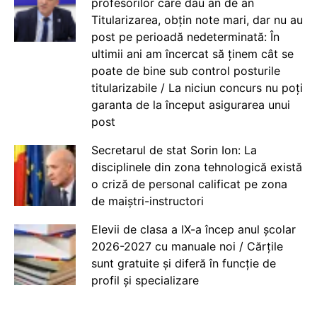
profesorilor care dau an de an
Titularizarea, obțin note mari, dar nu au
post pe perioadă nedeterminată: În
ultimii ani am încercat să ținem cât se
poate de bine sub control posturile
titularizabile / La niciun concurs nu poți
garanta de la început asigurarea unui
post
Secretarul de stat Sorin Ion: La
disciplinele din zona tehnologică există
o criză de personal calificat pe zona
de maiștri-instructori
Elevii de clasa a IX-a încep anul școlar
2026-2027 cu manuale noi / Cărțile
sunt gratuite și diferă în funcție de
profil și specializare