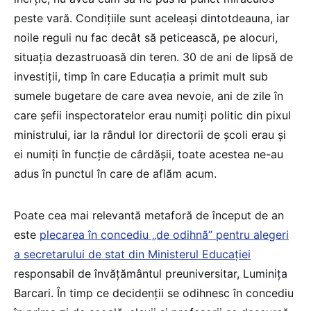
peste vară. Condițiile sunt aceleași dintotdeauna, iar
noile reguli nu fac decât să peticească, pe alocuri,
situația dezastruoasă din teren. 30 de ani de lipsă de
investiții, timp în care Educația a primit mult sub
sumele bugetare de care avea nevoie, ani de zile în
care șefii inspectoratelor erau numiți politic din pixul
ministrului, iar la rândul lor directorii de școli erau și
ei numiți în funcție de cârdășii, toate acestea ne-au
adus în punctul în care de aflăm acum.
Poate cea mai relevantă metaforă de început de an
este
plecarea în concediu „de odihnă” pentru alegeri
a secretarului de stat din Ministerul Educației
responsabil de învățământul preuniversitar, Luminița
Barcari. În timp ce decidenții se odihnesc în concediu