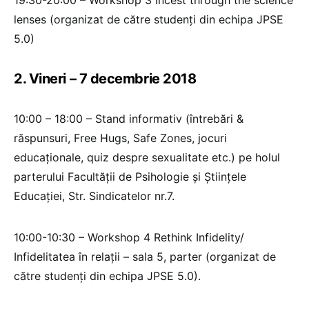
19:30-20:00 – Workshop 3 Incest through the science
lenses (organizat de către studenți din echipa JPSE
5.0)
2. Vineri – 7 decembrie 2018
10:00 – 18:00 – Stand informativ (întrebări &
răspunsuri, Free Hugs, Safe Zones, jocuri
educaționale, quiz despre sexualitate etc.) pe holul
parterului Facultății de Psihologie și Științele
Educației, Str. Sindicatelor nr.7.
10:00-10:30 – Workshop 4 Rethink Infidelity/
Infidelitatea în relații – sala 5, parter (organizat de
către studenți din echipa JPSE 5.0).