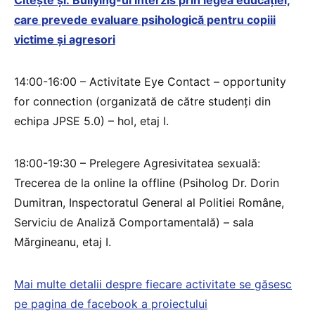
Citește și: Bullying-ul interzis prin legea educaţiei,
care prevede evaluare psihologică pentru copiii
victime și agresori
14:00-16:00 – Activitate Eye Contact – opportunity
for connection (organizată de către studenți din
echipa JPSE 5.0) – hol, etaj I.
18:00-19:30 – Prelegere Agresivitatea sexuală:
Trecerea de la online la offline (Psiholog Dr. Dorin
Dumitran, Inspectoratul General al Politiei Române,
Serviciu de Analiză Comportamentală) – sala
Mărgineanu, etaj I.
Mai multe detalii despre fiecare activitate se găsesc
pe pagina de facebook a proiectului