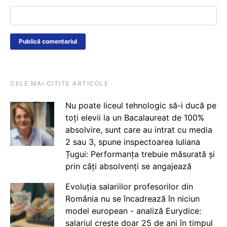
CELE MAI CITITE ARTICOLE
Nu poate liceul tehnologic să-i ducă pe
toți elevii la un Bacalaureat de 100%
absolvire, sunt care au intrat cu media
2 sau 3, spune inspectoarea Iuliana
Țugui: Performanța trebuie măsurată și
prin câți absolvenți se angajează
Evoluția salariilor profesorilor din
România nu se încadrează în niciun
model european - analiză Eurydice:
salariul crește doar 25 de ani în timpul