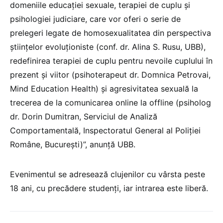
domeniile educației sexuale, terapiei de cuplu și
psihologiei judiciare, care vor oferi o serie de
prelegeri legate de homosexualitatea din perspectiva
științelor evoluționiste (conf. dr. Alina S. Rusu, UBB),
redefinirea terapiei de cuplu pentru nevoile cuplului în
prezent și viitor (psihoterapeut dr. Domnica Petrovai,
Mind Education Health) și agresivitatea sexuală la
trecerea de la comunicarea online la offline (psiholog
dr. Dorin Dumitran, Serviciul de Analiză
Comportamentală, Inspectoratul General al Poliției
Române, București)”, anunță UBB.
Evenimentul se adresează clujenilor cu vârsta peste
18 ani, cu precădere studenți, iar intrarea este liberă.