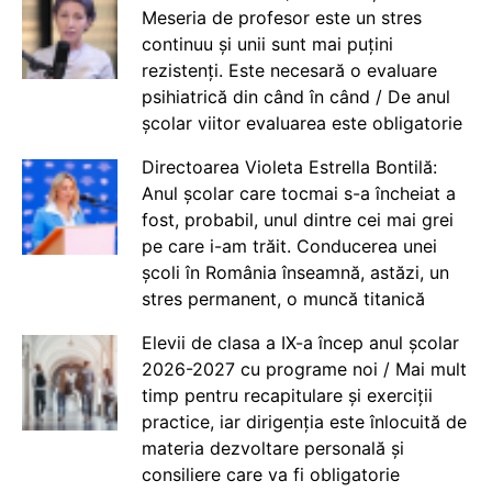
Meseria de profesor este un stres
continuu și unii sunt mai puțini
rezistenți. Este necesară o evaluare
psihiatrică din când în când / De anul
școlar viitor evaluarea este obligatorie
Directoarea Violeta Estrella Bontilă:
Anul școlar care tocmai s-a încheiat a
fost, probabil, unul dintre cei mai grei
pe care i-am trăit. Conducerea unei
școli în România înseamnă, astăzi, un
stres permanent, o muncă titanică
Elevii de clasa a IX-a încep anul școlar
2026-2027 cu programe noi / Mai mult
timp pentru recapitulare și exerciții
practice, iar dirigenția este înlocuită de
materia dezvoltare personală și
consiliere care va fi obligatorie