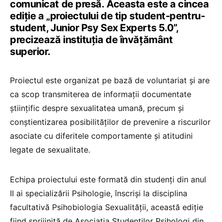
comunicat de presă. Aceasta este a cincea
ediție a „proiectului de tip student-pentru-
student, Junior Psy Sex Experts 5.0”,
precizează instituția de învățământ
superior.
Proiectul este organizat pe bază de voluntariat și are
ca scop transmiterea de informații documentate
științific despre sexualitatea umană, precum și
conștientizarea posibilităților de prevenire a riscurilor
asociate cu diferitele comportamente și atitudini
legate de sexualitate.
Echipa proiectului este formată din studenți din anul
II ai specializării Psihologie, înscriși la disciplina
facultativă Psihobiologia Sexualității, această ediție
fiind sprijinită de Asociația Studenților Psihologi din