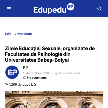
Știri
Universitate
Zilele Educației Sexuale, organizate de
Facultatea de Psihologie din
Universitatea Babeș-Bolyai
R.P.
5 decembrie 2018
3 minute read
No comments
1.266 de vizualizări