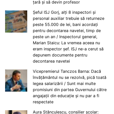
țară și să devin profesor
Șeful ISJ Gorj, alți 8 inspectori și
personal auxiliar trebuie să returneze
peste 55.000 de lei, bani acordați
pentru decontarea navetei, timp de
peste un an / Inspectorul general,
Marian Staicu: La vremea aceea nu
eram inspector șef. ISJ ne-a cerut să
depunem documente pentru
decontarea navetei
Vicepremierul Tanczos Barna: Dacă
învățământul nu se rezolvă, pică toată
legea salarizării / Sunt mai multe
promisiuni din partea Guvernului către
angajații din educație și nu par a fi
respectate
Aura Stănculescu, consilier școlar: