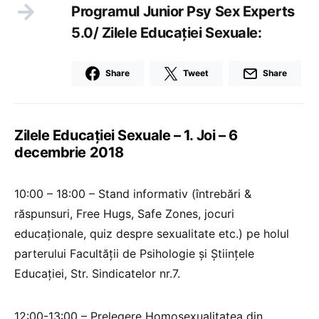
Programul Junior Psy Sex Experts
5.0/ Zilele Educației Sexuale:
Share
Tweet
Share
Zilele Educației Sexuale – 1. Joi – 6
decembrie 2018
10:00 – 18:00 – Stand informativ (întrebări &
răspunsuri, Free Hugs, Safe Zones, jocuri
educaționale, quiz despre sexualitate etc.) pe holul
parterului Facultății de Psihologie și Științele
Educației, Str. Sindicatelor nr.7.
12:00-13:00 – Prelegere Homosexualitatea din