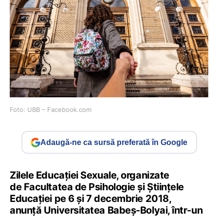
Foto: UBB – Facebook.com
Adaugă-ne ca sursă preferată în Google
Zilele Educației Sexuale, organizate
de Facultatea de Psihologie și Științele
Educației pe 6 și 7 decembrie 2018,
anunță Universitatea Babeș-Bolyai, într-un