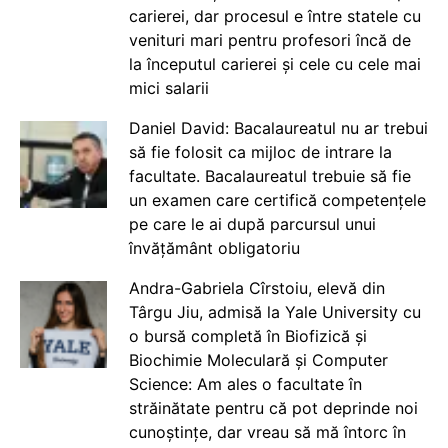
carierei, dar procesul e între statele cu
venituri mari pentru profesori încă de
la începutul carierei și cele cu cele mai
mici salarii
Daniel David: Bacalaureatul nu ar trebui
să fie folosit ca mijloc de intrare la
facultate. Bacalaureatul trebuie să fie
un examen care certifică competențele
pe care le ai după parcursul unui
învățământ obligatoriu
Andra-Gabriela Cîrstoiu, elevă din
Târgu Jiu, admisă la Yale University cu
o bursă completă în Biofizică și
Biochimie Moleculară și Computer
Science: Am ales o facultate în
străinătate pentru că pot deprinde noi
cunoștințe, dar vreau să mă întorc în