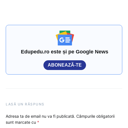
Edupedu.ro este și pe Google News
ABONEAZĂ-TE
LASĂ UN RĂSPUNS
Adresa ta de email nu va fi publicată.
Câmpurile obligatorii
sunt marcate cu
*