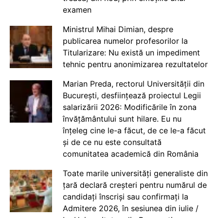
examen
Ministrul Mihai Dimian, despre
publicarea numelor profesorilor la
Titularizare: Nu există un impediment
tehnic pentru anonimizarea rezultatelor
Marian Preda, rectorul Universității din
București, desființează proiectul Legii
salarizării 2026: Modificările în zona
învățământului sunt hilare. Eu nu
înțeleg cine le-a făcut, de ce le-a făcut
și de ce nu este consultată
comunitatea academică din România
Toate marile universități generaliste din
țară declară creșteri pentru numărul de
candidați înscriși sau confirmați la
Admitere 2026, în sesiunea din iulie /