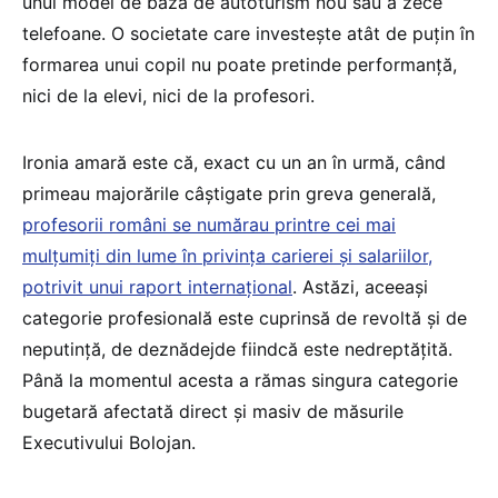
unui model de bază de autoturism nou sau a zece
telefoane. O societate care investește atât de puțin în
formarea unui copil nu poate pretinde performanță,
nici de la elevi, nici de la profesori.
Ironia amară este că, exact cu un an în urmă, când
primeau majorările câștigate prin greva generală,
profesorii români se numărau printre cei mai
mulțumiți din lume în privința carierei și salariilor,
potrivit unui raport internațional
. Astăzi, aceeași
categorie profesională este cuprinsă de revoltă și de
neputință, de deznădejde fiindcă este nedreptățită.
Până la momentul acesta a rămas singura categorie
bugetară afectată direct și masiv de măsurile
Executivului Bolojan.