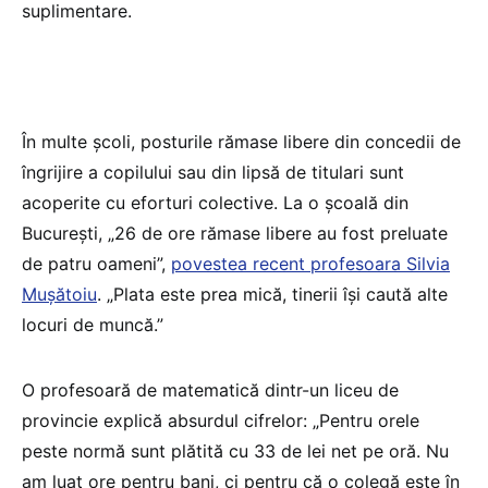
suplimentare.
În multe școli, posturile rămase libere din concedii de
îngrijire a copilului sau din lipsă de titulari sunt
acoperite cu eforturi colective. La o școală din
București, „26 de ore rămase libere au fost preluate
de patru oameni”,
povestea recent profesoara Silvia
Mușătoiu
. „Plata este prea mică, tinerii își caută alte
locuri de muncă.”
O profesoară de matematică dintr-un liceu de
provincie explică absurdul cifrelor: „Pentru orele
peste normă sunt plătită cu 33 de lei net pe oră. Nu
am luat ore pentru bani, ci pentru că o colegă este în