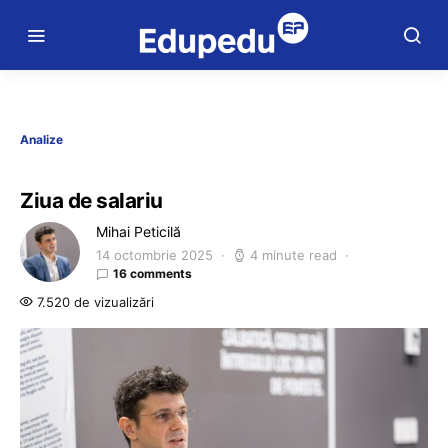
Analize
Ziua de salariu
Mihai Peticilă
14 octombrie 2025
4 minute read
16 comments
7.520 de vizualizări