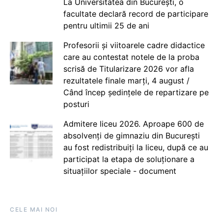
La Universitatea din București, o
facultate declară record de participare
pentru ultimii 25 de ani
Profesorii și viitoarele cadre didactice
care au contestat notele de la proba
scrisă de Titularizare 2026 vor afla
rezultatele finale marți, 4 august /
Când încep ședințele de repartizare pe
posturi
Admitere liceu 2026. Aproape 600 de
absolvenți de gimnaziu din București
au fost redistribuiți la liceu, după ce au
participat la etapa de soluționare a
situațiilor speciale - document
CELE MAI NOI