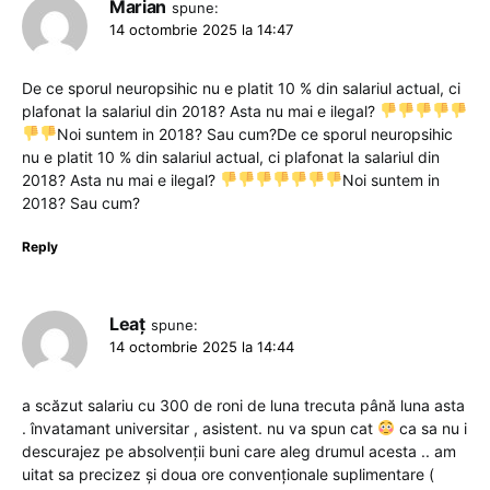
Marian
spune:
14 octombrie 2025 la 14:47
De ce sporul neuropsihic nu e platit 10 % din salariul actual, ci
plafonat la salariul din 2018? Asta nu mai e ilegal?
Noi suntem in 2018? Sau cum?De ce sporul neuropsihic
nu e platit 10 % din salariul actual, ci plafonat la salariul din
2018? Asta nu mai e ilegal?
Noi suntem in
2018? Sau cum?
Reply
Leaț
spune:
14 octombrie 2025 la 14:44
a scăzut salariu cu 300 de roni de luna trecuta până luna asta
. învatamant universitar , asistent. nu va spun cat
ca sa nu i
descurajez pe absolvenții buni care aleg drumul acesta .. am
uitat sa precizez și doua ore convenționale suplimentare (