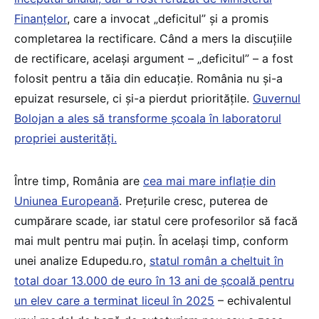
Finanțelor
, care a invocat „deficitul” și a promis
completarea la rectificare. Când a mers la discuțiile
de rectificare, același argument – „deficitul” – a fost
folosit pentru a tăia din educație. România nu și-a
epuizat resursele, ci și-a pierdut prioritățile.
Guvernul
Bolojan a ales să transforme școala în laboratorul
propriei austerități.
Între timp, România are
cea mai mare inflație din
Uniunea Europeană
. Prețurile cresc, puterea de
cumpărare scade, iar statul cere profesorilor să facă
mai mult pentru mai puțin. În același timp, conform
unei analize Edupedu.ro,
statul român a cheltuit în
total doar 13.000 de euro în 13 ani de școală pentru
un elev care a terminat liceul în 2025
– echivalentul