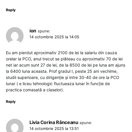
Reply
ion
spune:
14 octombrie 2025 la 14:05
Eu am pierdut aproximativ 2100 de lei la salariu din cauza
orelar la PCO, anul trecut se plăteau cu aproximativ 70 de lei
net iar acum sunt 27 de lei, de la 8500 de lei pe luna am ajuns
la 6400 luna aceasta. Prof gradul I, peste 25 ani vechime,
studii superioare, cu dirigenție și intre 30-40 de ore la PCO
lunar ( e liceu tehnologic fluctueaza lunar în funcție de
practica comasată a claselor).
Reply
Livia Corina Rânceanu
spune:
14 octombrie 2025 la 13:51