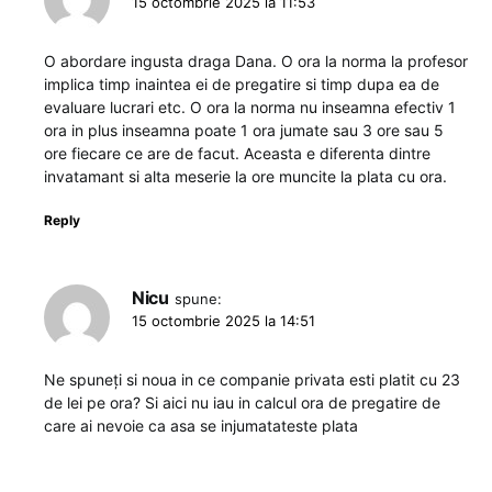
15 octombrie 2025 la 11:53
O abordare ingusta draga Dana. O ora la norma la profesor
implica timp inaintea ei de pregatire si timp dupa ea de
evaluare lucrari etc. O ora la norma nu inseamna efectiv 1
ora in plus inseamna poate 1 ora jumate sau 3 ore sau 5
ore fiecare ce are de facut. Aceasta e diferenta dintre
invatamant si alta meserie la ore muncite la plata cu ora.
Reply
Nicu
spune:
15 octombrie 2025 la 14:51
Ne spuneți si noua in ce companie privata esti platit cu 23
de lei pe ora? Si aici nu iau in calcul ora de pregatire de
care ai nevoie ca asa se injumatateste plata