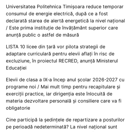
Universitatea Politehnica Timișoara reduce temporar
consumul de energie electrică, după ce a fost
declarată starea de alertă energetică la nivel național
/ Este prima instituție de învățământ superior care
anunță public o astfel de măsură
LISTA 10 licee din țară vor pilota strategii de
adaptare curriculară pentru elevii aflați în risc de
excluziune, în proiectul RECRED, anunță Ministerul
Educației
Elevii de clasa a IX-a încep anul școlar 2026-2027 cu
programe noi / Mai mult timp pentru recapitulare și
exerciții practice, iar dirigenția este înlocuită de
materia dezvoltare personală și consiliere care va fi
obligatorie
Cine participă la ședințele de repartizare a posturilor
pe perioadă nedeterminată? La nivel național sunt