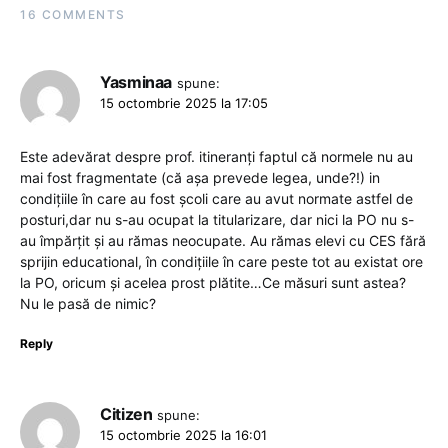
16 COMMENTS
Yasminaa
spune:
15 octombrie 2025 la 17:05
Este adevărat despre prof. itineranți faptul că normele nu au
mai fost fragmentate (că așa prevede legea, unde?!) in
condițiile în care au fost școli care au avut normate astfel de
posturi,dar nu s-au ocupat la titularizare, dar nici la PO nu s-
au împărțit și au rămas neocupate. Au rămas elevi cu CES fără
sprijin educational, în condițiile în care peste tot au existat ore
la PO, oricum și acelea prost plătite…Ce măsuri sunt astea?
Nu le pasă de nimic?
Reply
Citizen
spune:
15 octombrie 2025 la 16:01