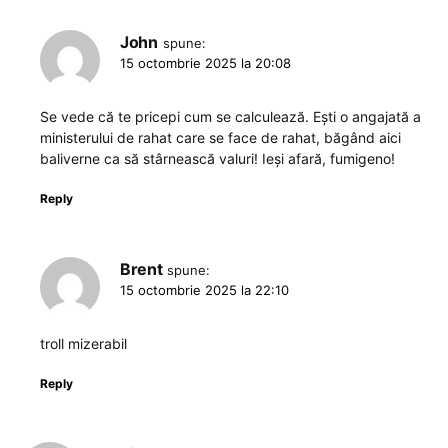
John
spune:
15 octombrie 2025 la 20:08
Se vede că te pricepi cum se calculează. Ești o angajată a
ministerului de rahat care se face de rahat, băgând aici
baliverne ca să stârnească valuri! Ieși afară, fumigeno!
Reply
Brent
spune:
15 octombrie 2025 la 22:10
troll mizerabil
Reply