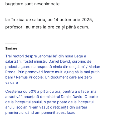
bugetare sunt neschimbate.
Iar în ziua de salariu, pe 14 octombrie 2025,
profesorii au mers la ore ca și până acum.
Similare
Trei rectori despre „anomaliile” din noua Lege a
salarizării: fostul ministru Daniel David, surprins de
proiectul „care nu respectă nimic din ce știam” / Marian
Preda: Prin promovări foarte mulți ajung să ia mai puțini
bani / Remus Pricopie: Un document care are zero
valoare
Creșterea cu 50% a plății cu ora, pentru a o face „mai
atractivă”, anunțată de ministrul Daniel David: O parte
de la începutul anului, o parte poate de la începutul
anului școlar. N-am văzut o reticență din partea
premierului când am pomenit acest lucru