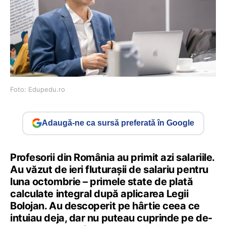
Foto: Edupedu.ro
Adaugă-ne ca sursă preferată în Google
Profesorii din România au primit azi salariile.
Au văzut de ieri fluturașii de salariu pentru
luna octombrie – primele state de plată
calculate integral după aplicarea Legii
Bolojan. Au descoperit pe hârtie ceea ce
intuiau deja, dar nu puteau cuprinde pe de-