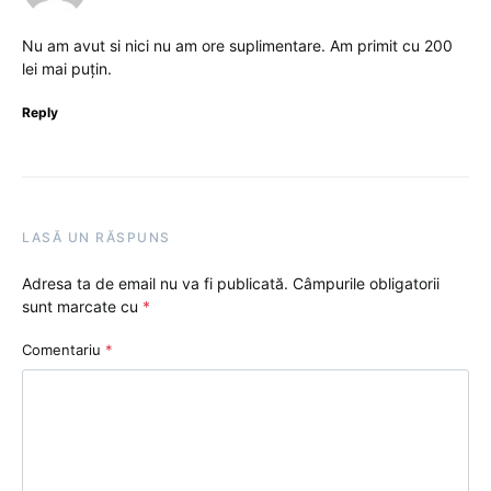
Nu am avut si nici nu am ore suplimentare. Am primit cu 200
lei mai puțin.
Reply
LASĂ UN RĂSPUNS
Adresa ta de email nu va fi publicată.
Câmpurile obligatorii
sunt marcate cu
*
Comentariu
*