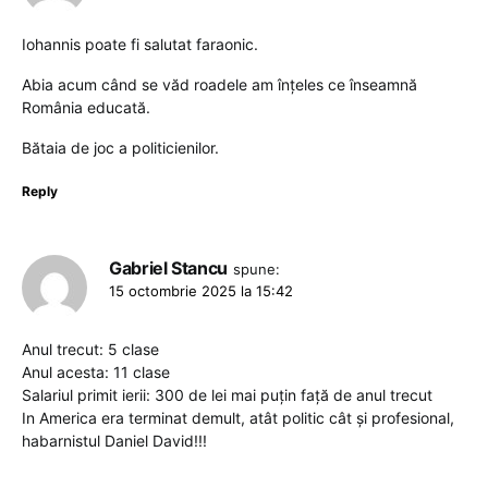
Iohannis poate fi salutat faraonic.
Abia acum când se văd roadele am înțeles ce înseamnă
România educată.
Bătaia de joc a politicienilor.
Reply
Gabriel Stancu
spune:
15 octombrie 2025 la 15:42
Anul trecut: 5 clase
Anul acesta: 11 clase
Salariul primit ierii: 300 de lei mai puțin față de anul trecut
In America era terminat demult, atât politic cât și profesional,
habarnistul Daniel David!!!