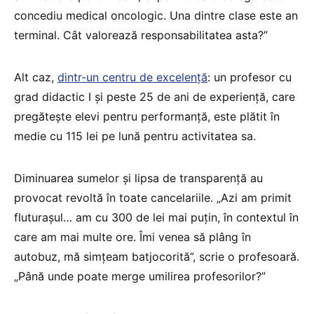
concediu medical oncologic. Una dintre clase este an
terminal. Cât valorează responsabilitatea asta?”
Alt caz,
dintr-un centru de excelență
: un profesor cu
grad didactic I și peste 25 de ani de experiență, care
pregătește elevi pentru performanță, este plătit în
medie cu 115 lei pe lună pentru activitatea sa.
Diminuarea sumelor și lipsa de transparență au
provocat revoltă în toate cancelariile. „Azi am primit
fluturașul… am cu 300 de lei mai puțin, în contextul în
care am mai multe ore. Îmi venea să plâng în
autobuz, mă simțeam batjocorită”, scrie o profesoară.
„Până unde poate merge umilirea profesorilor?”