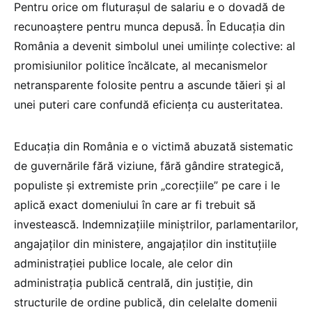
Pentru orice om fluturașul de salariu e o dovadă de
recunoaștere pentru munca depusă. În Educația din
România a devenit simbolul unei umilințe colective: al
promisiunilor politice încălcate, al mecanismelor
netransparente folosite pentru a ascunde tăieri și al
unei puteri care confundă eficiența cu austeritatea.
Educația din România e o victimă abuzată sistematic
de guvernările fără viziune, fără gândire strategică,
populiste și extremiste prin „corecțiile” pe care i le
aplică exact domeniului în care ar fi trebuit să
investească. Indemnizațiile miniștrilor, parlamentarilor,
angajaților din ministere, angajaților din instituțiile
administrației publice locale, ale celor din
administrația publică centrală, din justiție, din
structurile de ordine publică, din celelalte domenii