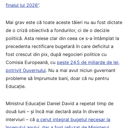
finalul lui 2026”
.
Mai grav este că toate aceste tăieri nu au fost dictate
de o criză obiectivă a fondurilor, ci de o decizie
politică. Asta reiese clar din ceea ce s-a întâmplat la
precedenta rectificare bugetară în care deficitul a
fost crescut din pix, după negocieri politice cu
Comisia Europeană, cu
peste 24,5 de miliarde de lei,
potrivit Guvernului
. Nu a mai avut niciun guvernant
probleme să împrumute bani, doar că nu pentru
Educație.
Ministrul Educației Daniel David a repetat timp de
două luni – și încă mai declară asta în diverse
interviuri – că
a cerut integral bugetul necesar la
începutul anului, dar a fost refuzat de Ministerul