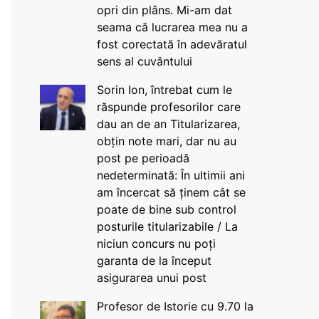
opri din plâns. Mi-am dat
seama că lucrarea mea nu a
fost corectată în adevăratul
sens al cuvântului
Sorin Ion, întrebat cum le
răspunde profesorilor care
dau an de an Titularizarea,
obțin note mari, dar nu au
post pe perioadă
nedeterminată: În ultimii ani
am încercat să ținem cât se
poate de bine sub control
posturile titularizabile / La
niciun concurs nu poți
garanta de la început
asigurarea unui post
Profesor de Istorie cu 9.70 la