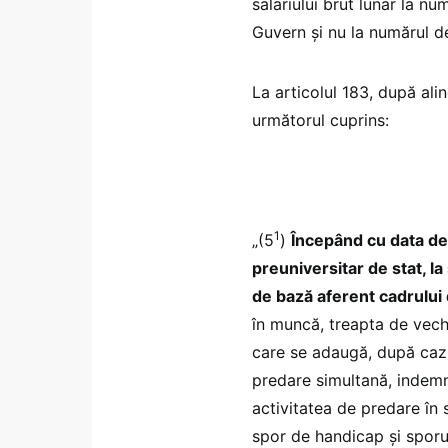
salariului brut lunar la n
Guvern și nu la numărul d
La articolul 183, după alin
următorul cuprins:
1
„(5
)
Începând cu data de
preuniversitar de stat, la 
de bază aferent cadrului 
în muncă, treapta de vech
care se adaugă, după caz,
predare simultană, indemn
activitatea de predare în 
spor de handicap și sporu