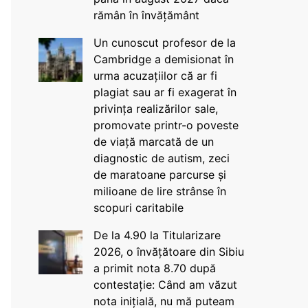
rămân în învățământ
Un cunoscut profesor de la
Cambridge a demisionat în
urma acuzațiilor că ar fi
plagiat sau ar fi exagerat în
privința realizărilor sale,
promovate printr-o poveste
de viață marcată de un
diagnostic de autism, zeci
de maratoane parcurse și
milioane de lire strânse în
scopuri caritabile
De la 4.90 la Titularizare
2026, o învățătoare din Sibiu
a primit nota 8.70 după
contestație: Când am văzut
nota inițială, nu mă puteam