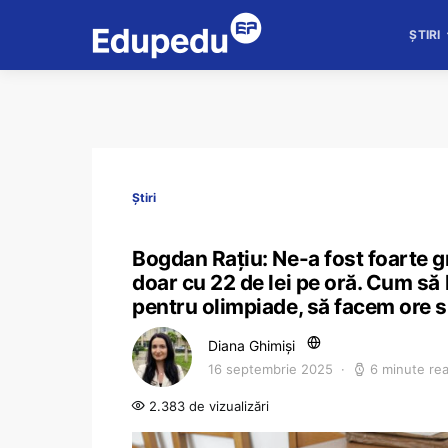
ȘTIRI
Știri
Bogdan Rațiu: Ne-a fost foarte g
doar cu 22 de lei pe oră. Cum să
pentru olimpiade, să facem ore 
Diana Ghimiși
16 septembrie 2025
6 minute re
2.383 de vizualizări