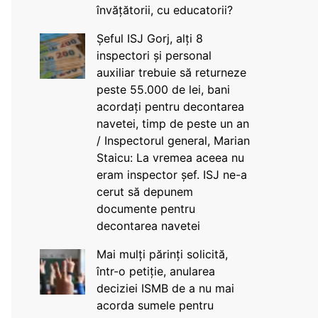
învățătorii, cu educatorii?
Șeful ISJ Gorj, alți 8
inspectori și personal
auxiliar trebuie să returneze
peste 55.000 de lei, bani
acordați pentru decontarea
navetei, timp de peste un an
/ Inspectorul general, Marian
Staicu: La vremea aceea nu
eram inspector șef. ISJ ne-a
cerut să depunem
documente pentru
decontarea navetei
Mai mulți părinți solicită,
într-o petiție, anularea
deciziei ISMB de a nu mai
acorda sumele pentru