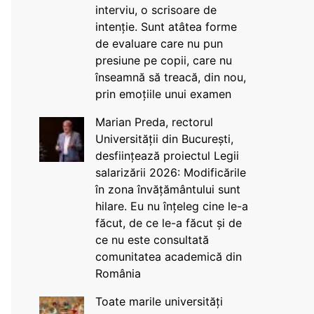
interviu, o scrisoare de
intenție. Sunt atâtea forme
de evaluare care nu pun
presiune pe copii, care nu
înseamnă să treacă, din nou,
prin emoțiile unui examen
Marian Preda, rectorul
Universității din București,
desființează proiectul Legii
salarizării 2026: Modificările
în zona învățământului sunt
hilare. Eu nu înțeleg cine le-a
făcut, de ce le-a făcut și de
ce nu este consultată
comunitatea academică din
România
Toate marile universități