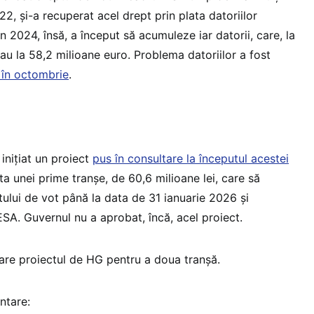
22, și-a recuperat acel drept prin plata datoriilor
 2024, însă, a început să acumuleze iar datorii, care, la
au la 58,2 milioane euro. Problema datoriilor a fost
în octombrie
.
 inițiat un proiect
pus în consultare la începutul acestei
lata unei prime tranșe, de 60,6 milioane lei, care să
ului de vot până la data de 31 ianuarie 2026 și
SA. Guvernul nu a aprobat, încă, acel proiect.
are proiectul de HG pentru a doua tranșă.
entare: