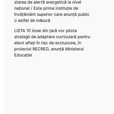
starea de alertă energetică la nivel
național / Este prima instituție de
învățământ superior care anunță public
o astfel de măsură
LISTA 10 licee din țară vor pilota
strategii de adaptare curriculară pentru
elevii aflați în risc de excluziune, în
proiectul RECRED, anunță Ministerul
Educației