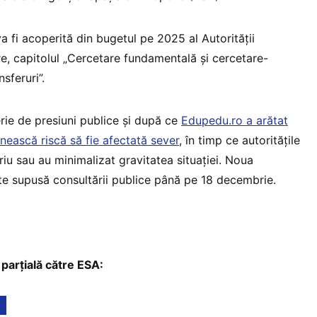
 fi acoperită din bugetul pe 2025 al Autorității
e, capitolul „Cercetare fundamentală și cercetare-
nsferuri”.
rie de presiuni publice și după ce
Edupedu.ro a arătat
nească riscă să fie afectată sever
, în timp ce autoritățile
iu sau au minimalizat gravitatea situației. Noua
e supusă consultării publice până pe 18 decembrie.
 parțială către ESA: