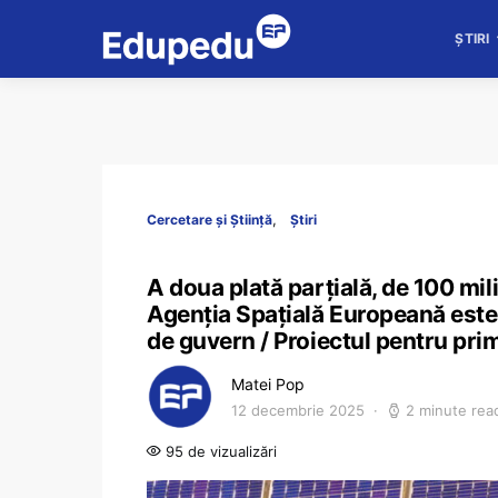
ȘTIRI
Cercetare și Știință
Știri
A doua plată parțială, de 100 mil
Agenția Spațială Europeană este
de guvern / Proiectul pentru prim
Matei Pop
12 decembrie 2025
2 minute rea
95 de vizualizări