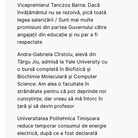
Vicepremierul Tanczos Barna: Dacă
învățământul nu se rezolvă, pică toată
legea salarizării / Sunt mai multe
promisiuni din partea Guvernului către
angajații din educație și nu par a fi
respectate
Andra-Gabriela Cîrstoiu, elevă din
Târgu Jiu, admisă la Yale University cu
o bursă completă în Biofizică și
Biochimie Moleculară și Computer
Science: Am ales o facultate în
străinătate pentru că pot deprinde noi
cunoștințe, dar vreau să mă întorc în
țară și să devin profesor
Universitatea Politehnica Timișoara
reduce temporar consumul de energie
electrică, după ce a fost declarată