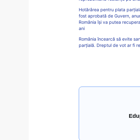
Hotărârea pentru plata parțial
fost aprobată de Guvern, anunț
România își va putea recupera
ani
România încearcă să evite san
parțială. Dreptul de vot ar fi
Edu