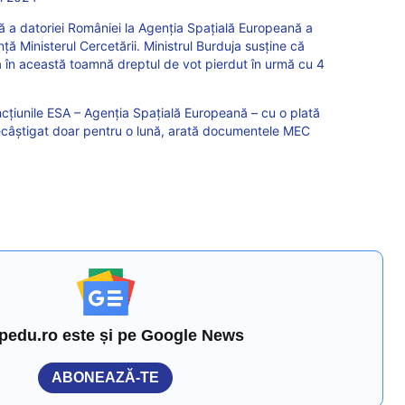
ă a datoriei României la Agenția Spațială Europeană a
ă Ministerul Cercetării. Ministrul Burduja susține că
 în această toamnă dreptul de vot pierdut în urmă cu 4
cțiunile ESA – Agenția Spațială Europeană – cu o plată
 recâștigat doar pentru o lună, arată documentele MEC
pedu.ro este și pe Google News
ABONEAZĂ-TE