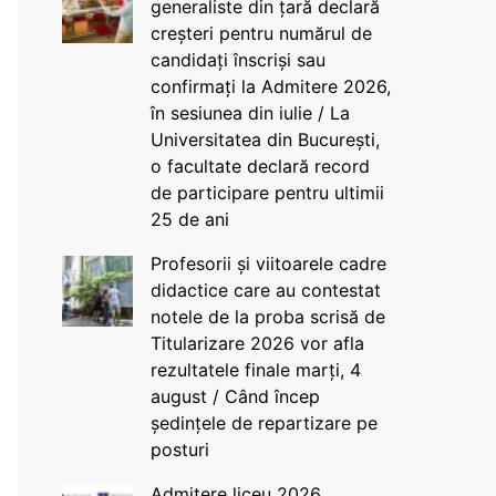
generaliste din țară declară
creșteri pentru numărul de
candidați înscriși sau
confirmați la Admitere 2026,
în sesiunea din iulie / La
Universitatea din București,
o facultate declară record
de participare pentru ultimii
25 de ani
Profesorii și viitoarele cadre
didactice care au contestat
notele de la proba scrisă de
Titularizare 2026 vor afla
rezultatele finale marți, 4
august / Când încep
ședințele de repartizare pe
posturi
Admitere liceu 2026.