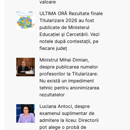
valoare
ULTIMA ORĂ Rezultate finale
Titularizare 2026 au fost
publicate de Ministerul
Educației și Cercetării. Vezi
notele după contestații, pe
fiecare județ
Ministrul Mihai Dimian,
despre publicarea numelor
profesorilor la Titularizare:
Nu există un impediment
tehnic pentru anonimizarea
rezultatelor
Luciana Antoci, despre
examenul suplimentar de
admitere la liceu: Directorii
pot alege o probă de