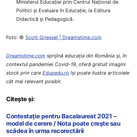
Ministerul Educației prin Centrul Național de
Politici și Evaluare în Educație, la Editura
Didactică și Pedagogică.
Foto: ©
Scott Griessel | Dreamstime.com
Dreamstime.com
sprijină educația din România și, în
contextul pandemiei Covid-19, oferă gratuit imagini
stock prin care
Edupedu.ro
își poate ilustra articolele
cât mai relevant posibil
.
Citește și:
Contestație pentru Bacalaureat 2021 –
model de cerere / Nota poate crește sau
scădea în urma recorectării