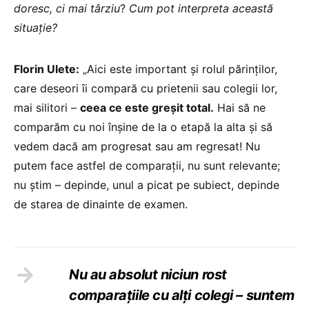
doresc, ci mai târziu
?
Cum pot interpreta această
situație?
Florin Ulete:
„Aici este important și rolul părinților,
care deseori îi compară cu prietenii sau colegii lor,
mai silitori –
ceea ce este greșit total.
Hai să ne
comparăm cu noi înșine de la o etapă la alta și să
vedem dacă am progresat sau am regresat! Nu
putem face astfel de comparații, nu sunt relevante;
nu știm – depinde, unul a picat pe subiect, depinde
de starea de dinainte de examen.
Nu au absolut niciun rost
comparațiile cu alți colegi – suntem