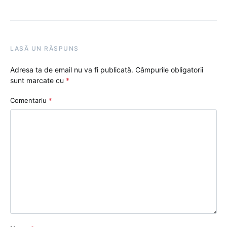
LASĂ UN RĂSPUNS
Adresa ta de email nu va fi publicată.
Câmpurile obligatorii
sunt marcate cu
*
Comentariu
*