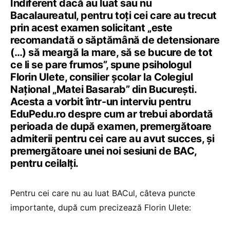
Indiferent dacă au luat sau nu
Bacalaureatul, pentru toți cei care au trecut
prin acest examen solicitant „este
recomandată o săptămână de detensionare
(…) să meargă la mare, să se bucure de tot
ce li se pare frumos”, spune psihologul
Florin Ulete, consilier școlar la Colegiul
Național „Matei Basarab” din București.
Acesta a vorbit într-un interviu pentru
EduPedu.ro despre cum ar trebui abordată
perioada de după examen, premergătoare
admiterii pentru cei care au avut succes, și
premergătoare unei noi sesiuni de BAC,
pentru ceilalți.
Pentru cei care nu au luat BACul, câteva puncte
importante, după cum precizează Florin Ulete: