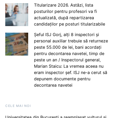
Titularizare 2026. Astăzi, lista
posturilor pentru profesori va fi
actualizată, după repartizarea
candidaților pe posturi titularizabile
Șeful ISJ Gorj, alți 8 inspectori și
personal auxiliar trebuie să returneze
peste 55.000 de lei, bani acordați
pentru decontarea navetei, timp de
peste un an / Inspectorul general,
Marian Staicu: La vremea aceea nu
eram inspector șef. ISJ ne-a cerut să
depunem documente pentru
decontarea navetei
CELE MAI NOI
Universitatea din București a reamplasat vulturul și