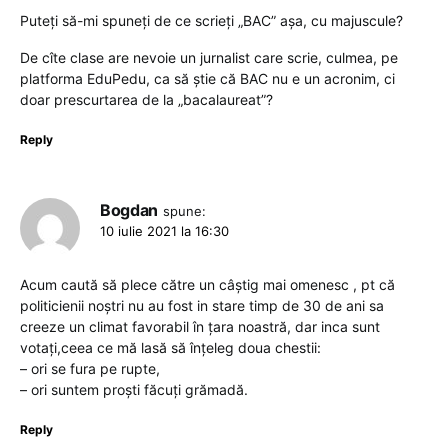
Puteți să-mi spuneți de ce scrieți „BAC” așa, cu majuscule?
De cîte clase are nevoie un jurnalist care scrie, culmea, pe
platforma EduPedu, ca să știe că BAC nu e un acronim, ci
doar prescurtarea de la „bacalaureat”?
Reply
Bogdan
spune:
10 iulie 2021 la 16:30
Acum caută să plece către un câștig mai omenesc , pt că
politicienii noștri nu au fost in stare timp de 30 de ani sa
creeze un climat favorabil în țara noastră, dar inca sunt
votați,ceea ce mă lasă să înțeleg doua chestii:
– ori se fura pe rupte,
– ori suntem proști făcuți grămadă.
Reply