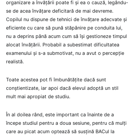
organizare a învățării poate fi și ea o cauză, legându-
se de acea învățare deficitară de mai devreme.
Copilul nu dispune de tehnici de învățare adecvate și
eficiente cu care să pună stăpânire pe conduita lui,
nu a deprins până acum cum să își gestioneze timpul
alocat învățării. Probabil a subestimat dificultatea
examenului și s-a submotivat, nu a avut o percepție
realistă.
Toate acestea pot fi îmbunătățite dacă sunt
conștientizate, iar apoi dacă elevul adoptă un stil
mult mai apropiat de studiu.
În al doilea rând, este important ca înainte de a
începe studiul pentru a doua sesiune, pentru că mulți
care au picat acum optează să susțină BACul la