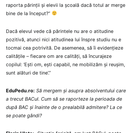
raporta părinții și elevii la școală dacă totul ar merge
bine de la început?”
Dacă elevul vede că părintele nu are o atitudine
pozitivă, atunci nici atitudinea lui înspre studiu nu e
tocmai cea potrivită. De asemenea, să îi evidențieze
calitățile – fiecare om are calități, să încurajeze
copilul: ‘Ești om, ești capabil, ne mobilizăm și reușim,
sunt alături de tine’.”
EduPedu.ro:
Să mergem și asupra absolventului care
a trecut BACul. Cum să se raporteze la perioada de
după BAC și înainte de o prealabilă admitere? La ce
se poate gândi?