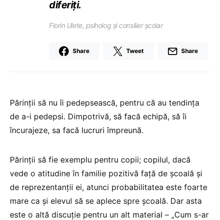
diferiți.
Florin Ulete, psiholog și consilier școlar
Share
Tweet
Share
Părinții să nu îi pedepsească, pentru că au tendința
de a-i pedepsi. Dimpotrivă, să facă echipă, să îi
încurajeze, sa facă lucruri împreună.
Părinții să fie exemplu pentru copii; copilul, dacă
vede o atitudine în familie pozitivă față de școală și
de reprezentanții ei, atunci probabilitatea este foarte
mare ca și elevul să se aplece spre școală. Dar asta
este o altă discuție pentru un alt material – „Cum s-ar