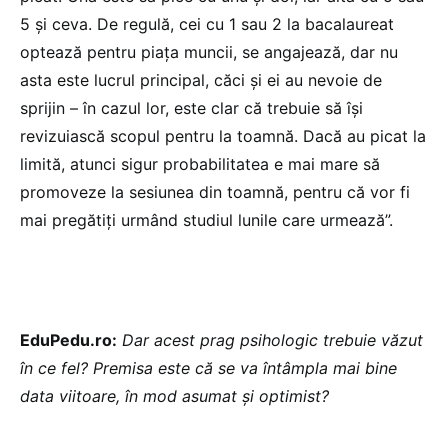
5 și ceva. De regulă, cei cu 1 sau 2 la bacalaureat
optează pentru piața muncii, se angajează, dar nu
asta este lucrul principal, căci și ei au nevoie de
sprijin – în cazul lor, este clar că trebuie să își
revizuiască scopul pentru la toamnă. Dacă au picat la
limită, atunci sigur probabilitatea e mai mare să
promoveze la sesiunea din toamnă, pentru că vor fi
mai pregătiți urmând studiul lunile care urmează”.
EduPedu.ro:
Dar acest prag psihologic trebuie văzut
în ce fel? Premisa este că se va întâmpla mai bine
data viitoare, în mod asumat și optimist?