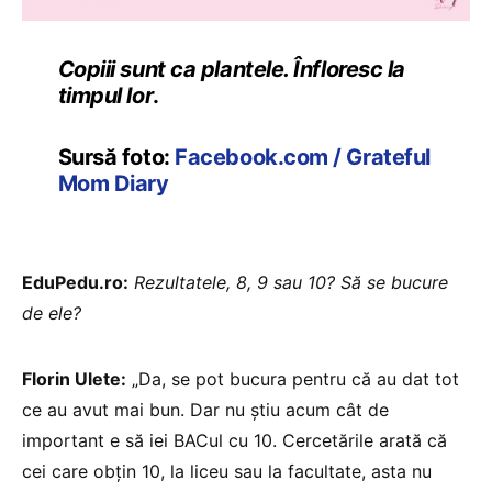
Copiii sunt ca plantele. Înfloresc la
timpul lor
.
Sursă foto:
Facebook.com / Grateful
Mom Diary
EduPedu.ro:
Rezultatele, 8, 9 sau 10? Să se bucure
de ele?
Florin Ulete:
„Da, se pot bucura pentru că au dat tot
ce au avut mai bun. Dar nu știu acum cât de
important e să iei BACul cu 10. Cercetările arată că
cei care obțin 10, la liceu sau la facultate, asta nu