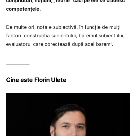
conținuturi, noțiuni, „teorie” căci pe ele se clădesc
competențele.
De multe ori, nota e subiectivă, în funcție de mulți
factori: construcția subiectului, baremul subiectului,
evaluatorul care corectează după acel barem”.
___________
Cine este Florin Ulete