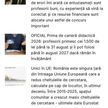
de erori îmi arată ce entuziasmați sunt
profesorii buni, cu experiență să vină la
corectat și ce resurse financiare sunt
alocate unui astfel de concurs
important
OFICIAL Prima de carieră didactică
2026: profesorii primesc cei 1.500 de
lei până la 31 august și îi pot folosi
până în august 2027 dacă rămân în
învățământ
Unici în UE: România este singura țară
din întreaga Uniune Europeană care a
redus cheltuielile de cercetare,
calculate pe cap de locuitor, în ultimul
deceniu. Între 2015-2025, spațiul
comunitar a crescut masiv cheltuielile
de cercetare - ultimele date Eurostat