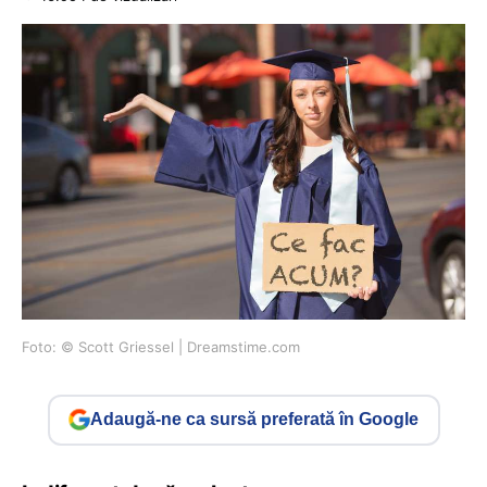
Foto: © Scott Griessel | Dreamstime.com
Adaugă-ne ca sursă preferată în Google