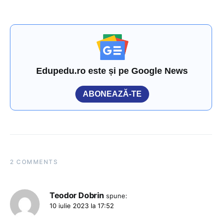
Edupedu.ro este și pe Google News
ABONEAZĂ-TE
2 COMMENTS
Teodor Dobrin
spune:
10 iulie 2023 la 17:52