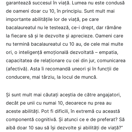
garantează succesul în viață. Lumea nu este condusă
de oameni doar cu 10, în principiu. Sunt mult mai
importante abilitățile lor de viață, pe care
bacalaureatul nu le testează, ce-i drept, dar rămâne
la fiecare să și le dezvolte și aprecieze. Oameni care
nu termină bacalaureatul cu 10 au, de cele mai multe
ori, o inteligență emoțională dezvoltată – empatia,
capacitatea de relaționare cu cei din jur, comunicarea
(afectivă). Asta îi recomandă uneori și în funcții de
conducere, mai târziu, la locul de muncă.
Și sunt mult mai căutați aceștia de către angajatori,
decât pe unii cu numai 10, deoarece nu prea au
aceste abilități. Pot fi dificili, în extremă cu această
componentă cognitivă. Și atunci ce e de preferat? Să
aibă doar 10 sau să își dezvolte și abilități de viață?”