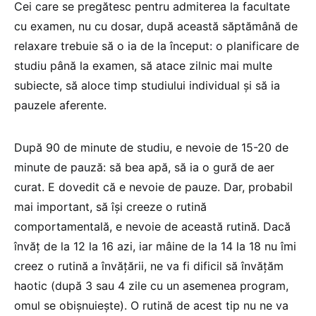
Cei care se pregătesc pentru admiterea la facultate
cu examen, nu cu dosar, după această săptămână de
relaxare trebuie să o ia de la început: o planificare de
studiu până la examen, să atace zilnic mai multe
subiecte, să aloce timp studiului individual și să ia
pauzele aferente.
După 90 de minute de studiu, e nevoie de 15-20 de
minute de pauză: să bea apă, să ia o gură de aer
curat. E dovedit că e nevoie de pauze. Dar, probabil
mai important, să își creeze o rutină
comportamentală, e nevoie de această rutină. Dacă
învăț de la 12 la 16 azi, iar mâine de la 14 la 18 nu îmi
creez o rutină a învățării, ne va fi dificil să învățăm
haotic (după 3 sau 4 zile cu un asemenea program,
omul se obișnuiește). O rutină de acest tip nu ne va