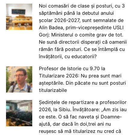
Noi comasări de clase și posturi, cu 3
săptămâni până la debutul anului
școlar 2026-2027, sunt semnalate de
Alin Badea, prim-vicepreședinte USLI
Gorj: Ministerul o comite grav de tot.
Ne sună directorii disperați că oamenii
rămân fără posturi. Ce se întâmplă cu
învățătorii, cu educatorii?
Profesor de Istorie cu 9.70 la
Titularizare 2026: Nu prea sunt mari
așteptările. Din păcate nu sunt posturi
titularizabile
Ședințele de repartizare a profesorilor
2026, la Sibiu. Învățătoare: „Am zis iau
ce este. O să fac naveta și Doamne-
ajută, dar dacă în doi,trei ani nu
reușesc să mă titularizez nu cred că