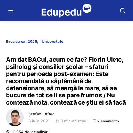
Bacalaureat 2026
Universitate
Am dat BACul, acum ce fac? Florin Ulete,
psiholog și consilier școlar – sfaturi
pentru perioada post-examen: Este
recomandată o săptămână de
detensionare, să meargă la mare, să se
bucure de tot ce li se pare frumos / Nu
contează nota, contează ce știu ei să facă
Ștefan Lefter
6 iulie 2021
8 minute read
2 comments
16.954 de vizualizări