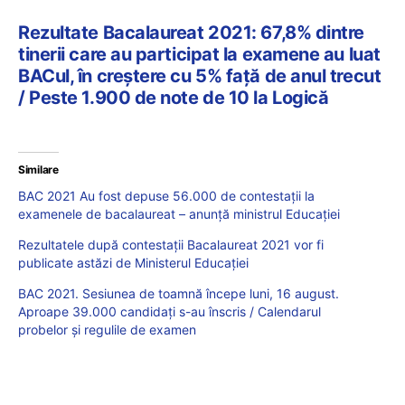
Rezultate Bacalaureat 2021: 67,8% dintre
tinerii care au participat la examene au luat
BACul, în creștere cu 5% față de anul trecut
/ Peste 1.900 de note de 10 la Logică
Similare
BAC 2021 Au fost depuse 56.000 de contestații la
examenele de bacalaureat – anunță ministrul Educației
Rezultatele după contestații Bacalaureat 2021 vor fi
publicate astăzi de Ministerul Educației
BAC 2021. Sesiunea de toamnă începe luni, 16 august.
Aproape 39.000 candidați s-au înscris / Calendarul
probelor și regulile de examen