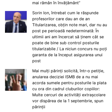
mai rămân în învățământ”
Sorin Ion, întrebat cum le răspunde
profesorilor care dau an de an
Titularizarea, obțin note mari, dar nu au
post pe perioadă nedeterminată: În
ultimii ani am încercat să ținem cât se
poate de bine sub control posturile
titularizabile / La niciun concurs nu poți
garanta de la început asigurarea unui
post
Mai mulți părinți solicită, într-o petiție,
anularea deciziei ISMB de a nu mai
acorda sumele pentru posturile la plata
cu ora din cadrul cluburilor copiilor:
Multe cercuri de activități extrașcolare
vor dispărea de la 1 septembrie, spun
părinții