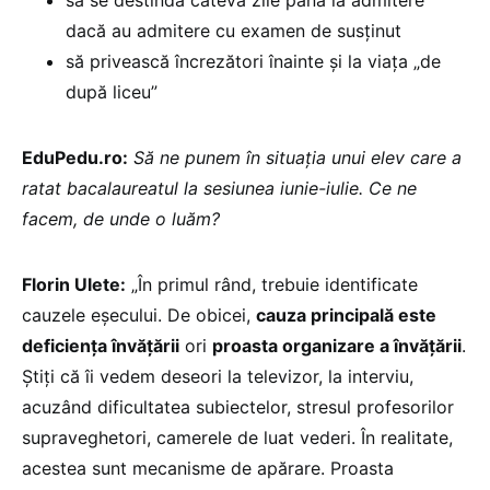
dacă au admitere cu examen de susținut
să privească încrezători înainte și la viața „de
după liceu”
EduPedu.ro:
Să ne punem în situația unui elev care a
ratat bacalaureatul la sesiunea iunie-iulie. Ce ne
facem, de unde o luăm?
Florin Ulete:
„În primul rând, trebuie identificate
cauzele eșecului. De obicei,
cauza principală este
deficiența învățării
ori
proasta organizare a învățării
.
Știți că îi vedem deseori la televizor, la interviu,
acuzând dificultatea subiectelor, stresul profesorilor
supraveghetori, camerele de luat vederi. În realitate,
acestea sunt mecanisme de apărare. Proasta