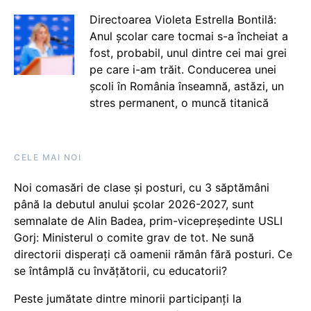
Directoarea Violeta Estrella Bontilă:
Anul școlar care tocmai s-a încheiat a
fost, probabil, unul dintre cei mai grei
pe care i-am trăit. Conducerea unei
școli în România înseamnă, astăzi, un
stres permanent, o muncă titanică
CELE MAI NOI
Noi comasări de clase și posturi, cu 3 săptămâni
până la debutul anului școlar 2026-2027, sunt
semnalate de Alin Badea, prim-vicepreședinte USLI
Gorj: Ministerul o comite grav de tot. Ne sună
directorii disperați că oamenii rămân fără posturi. Ce
se întâmplă cu învățătorii, cu educatorii?
Peste jumătate dintre minorii participanți la