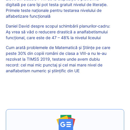
digitală pe care își pot testa gratuit nivelul de literație.
Primele teste naționale pentru testarea nivelului de
alfabetizare funcțională
Daniel David despre scopul schimbării planurilor-cadru:
Aș vrea să văd o reducere drastică a analfabetismului
funcțional, care este de 47 – 48% la nivelul liceului
Cum arată problemele de Matematică și Științe pe care
peste 30% din copiii români de clasa a VIII-a nu le-au
rezolvat la TIMSS 2019, testare unde avem dublu
record: cel mai mic punctaj și cel mai mare nivel de
analfabetism numeric și științific din UE