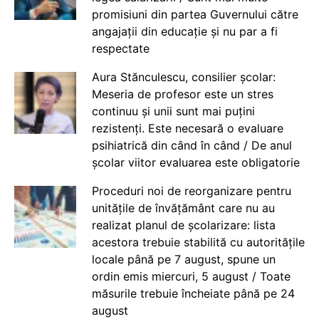
promisiuni din partea Guvernului către
angajații din educație și nu par a fi
respectate
Aura Stănculescu, consilier școlar:
Meseria de profesor este un stres
continuu și unii sunt mai puțini
rezistenți. Este necesară o evaluare
psihiatrică din când în când / De anul
școlar viitor evaluarea este obligatorie
Proceduri noi de reorganizare pentru
unitățile de învățământ care nu au
realizat planul de școlarizare: lista
acestora trebuie stabilită cu autoritățile
locale până pe 7 august, spune un
ordin emis miercuri, 5 august / Toate
măsurile trebuie încheiate până pe 24
august