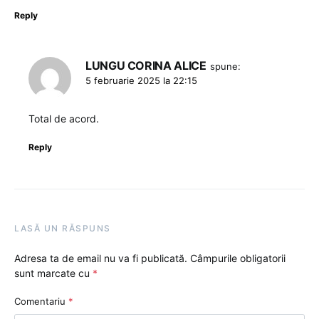
Reply
LUNGU CORINA ALICE
spune:
5 februarie 2025 la 22:15
Total de acord.
Reply
LASĂ UN RĂSPUNS
Adresa ta de email nu va fi publicată.
Câmpurile obligatorii
sunt marcate cu
*
Comentariu
*