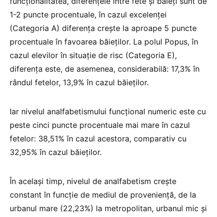
funcționalitatea, diferențele între fete și băieți sunt de
1-2 puncte procentuale, în cazul excelenței
(Categoria A) diferența crește la aproape 5 puncte
procentuale în favoarea băieților. La polul Popus, în
cazul elevilor în situație de risc (Categoria E),
diferența este, de asemenea, considerabilă: 17,3% în
rândul fetelor, 13,9% în cazul băieților.
Iar nivelul analfabetismului funcțional numeric este cu
peste cinci puncte procentuale mai mare în cazul
fetelor: 38,51% în cazul acestora, comparativ cu
32,95% în cazul băieților.
În același timp, nivelul de analfabetism crește
constant în funcție de mediul de proveniență, de la
urbanul mare (22,23%) la metropolitan, urbanul mic și