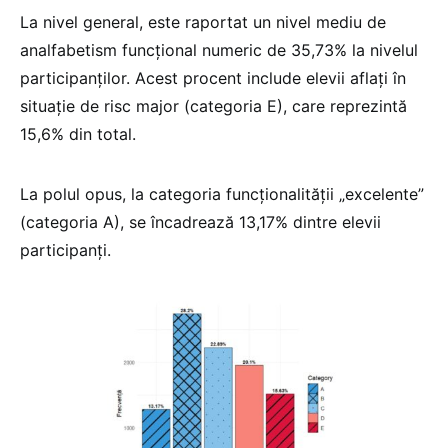
La nivel general, este raportat un nivel mediu de
analfabetism funcțional numeric de 35,73% la nivelul
participanților. Acest procent include elevii aflați în
situație de risc major (categoria E), care reprezintă
15,6% din total.
La polul opus, la categoria funcționalității „excelente”
(categoria A), se încadrează 13,17% dintre elevii
participanți.