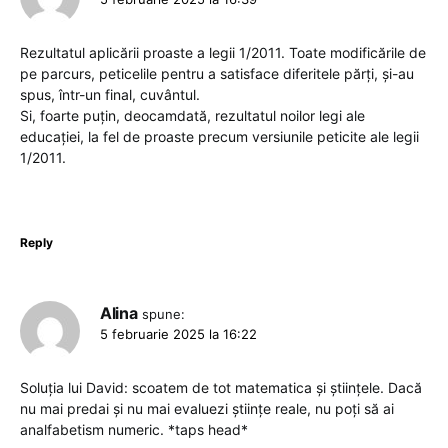
Rezultatul aplicării proaste a legii 1/2011. Toate modificările de
pe parcurs, peticelile pentru a satisface diferitele părți, și-au
spus, într-un final, cuvântul.
Si, foarte puțin, deocamdată, rezultatul noilor legi ale
educației, la fel de proaste precum versiunile peticite ale legii
1/2011.
Reply
Alina
spune:
5 februarie 2025 la 16:22
Soluția lui David: scoatem de tot matematica și științele. Dacă
nu mai predai și nu mai evaluezi științe reale, nu poți să ai
analfabetism numeric. *taps head*