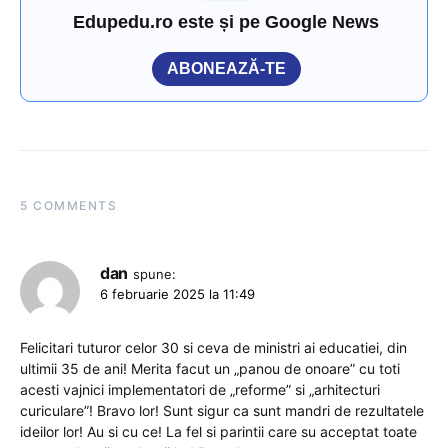
Edupedu.ro este și pe Google News
ABONEAZĂ-TE
5 COMMENTS
dan
spune:
6 februarie 2025 la 11:49
Felicitari tuturor celor 30 si ceva de ministri ai educatiei, din
ultimii 35 de ani! Merita facut un „panou de onoare” cu toti
acesti vajnici implementatori de „reforme” si „arhitecturi
curiculare”! Bravo lor! Sunt sigur ca sunt mandri de rezultatele
ideilor lor! Au si cu ce! La fel si parintii care su acceptat toate