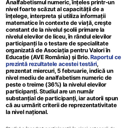
Analfabetismul numeric, înțeles printr-un
nivel foarte scăzut al capacității de a
înțelege, interpreta și utiliza informații
matematice în contexte de viață, crește
constant de la nivelul școlii primare la
nivelul elevilor de liceu, în rândul elevilor
participanți la o testare de specialitate
organizată de Asociația pentru Valori în
Educație (AVE România) și Brio.
Raportul ce
prezintă rezultatele acestei testări
,
prezentat miercuri, 5 februarie, indică un
nivel mediu de analfabetism numeric de
peste o treime (36%) la nivelul elevilor
participanți. Studiul are un număr
substanțial de participanți, iar autorii spun
că au urmărit criterii de reprezentativitate
la nivel național.