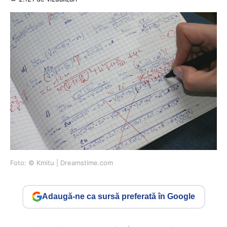
Foto: © Kmitu | Dreamstime.com
Adaugă-ne ca sursă preferată în Google