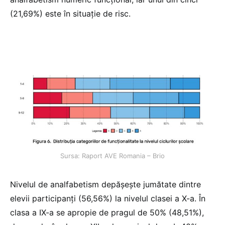
(21,69%) este în situație de risc.
Sursa: Raport AVE Romania – Brio
Nivelul de analfabetism depășește jumătate dintre
elevii participanți (56,56%) la nivelul clasei a X-a. În
clasa a IX-a se apropie de pragul de 50% (48,51%),