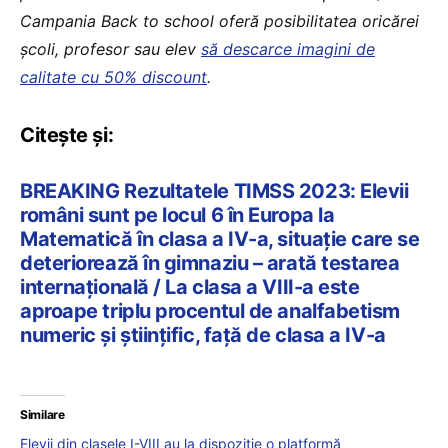
Campania Back to school oferă posibilitatea oricărei
școli, profesor sau elev
să descarce imagini de
calitate cu 50% discount
.
Citește și:
BREAKING Rezultatele TIMSS 2023: Elevii
români sunt pe locul 6 în Europa la
Matematică în clasa a IV-a, situație care se
deteriorează în gimnaziu – arată testarea
internațională / La clasa a VIII-a este
aproape triplu procentul de analfabetism
numeric și științific, față de clasa a IV-a
Similare
Elevii din clasele I-VIII au la dispoziție o platformă