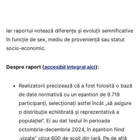
Iar raportul notează diferențe și evoluții semnificative
în funcție de sex, mediu de proveniență sau statut
socio-economic.
Despre raport (
accesibil integral aici
):
Realizatorii precizează că a fost folosită o bază
de date normativă cu un eșantion de 9.719
participanți, selecționați astfel încât „să asigure
o distribuție echilibrată și reprezentativă a
populației”. Ei au dat testul în perioada
octombrie-decembrie 2024, în eșantion fiind
„vizate” circa 600 de școli din țară. Pe de altă