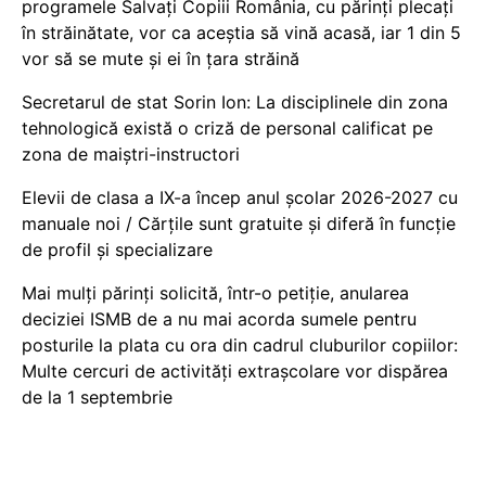
programele Salvați Copiii România, cu părinți plecați
în străinătate, vor ca aceștia să vină acasă, iar 1 din 5
vor să se mute și ei în țara străină
Secretarul de stat Sorin Ion: La disciplinele din zona
tehnologică există o criză de personal calificat pe
zona de maiștri-instructori
Elevii de clasa a IX-a încep anul școlar 2026-2027 cu
manuale noi / Cărțile sunt gratuite și diferă în funcție
de profil și specializare
Mai mulți părinți solicită, într-o petiție, anularea
deciziei ISMB de a nu mai acorda sumele pentru
posturile la plata cu ora din cadrul cluburilor copiilor:
Multe cercuri de activități extrașcolare vor dispărea
de la 1 septembrie