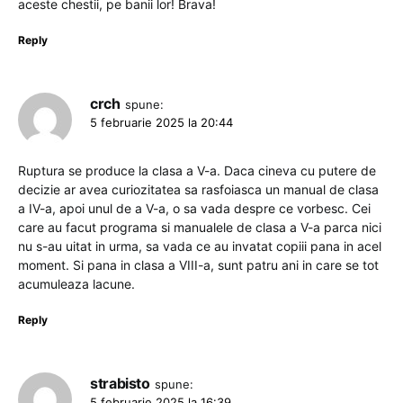
aceste chestii, pe banii lor! Brava!
Reply
crch
spune:
5 februarie 2025 la 20:44
Ruptura se produce la clasa a V-a. Daca cineva cu putere de
decizie ar avea curiozitatea sa rasfoiasca un manual de clasa
a IV-a, apoi unul de a V-a, o sa vada despre ce vorbesc. Cei
care au facut programa si manualele de clasa a V-a parca nici
nu s-au uitat in urma, sa vada ce au invatat copiii pana in acel
moment. Si pana in clasa a VIII-a, sunt patru ani in care se tot
acumuleaza lacune.
Reply
strabisto
spune:
5 februarie 2025 la 16:39