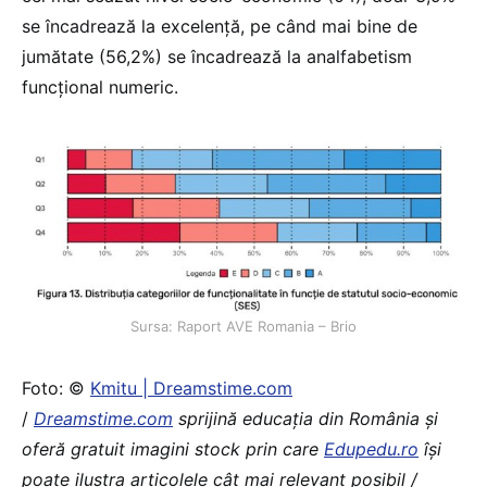
se încadrează la excelență, pe când mai bine de
jumătate (56,2%) se încadrează la analfabetism
funcțional numeric.
Sursa: Raport AVE Romania – Brio
Foto: ©
Kmitu | Dreamstime.com
/
Dreamstime.com
sprijină educaţia din România şi
oferă gratuit imagini stock prin care
Edupedu.ro
îşi
poate ilustra articolele cât mai relevant posibil /