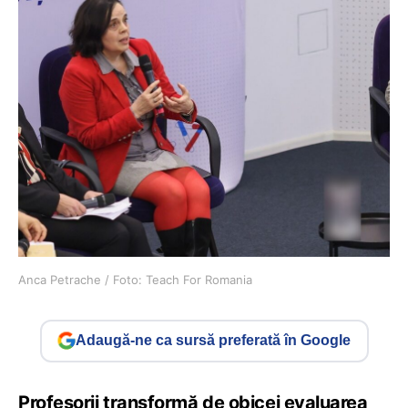
Anca Petrache / Foto: Teach For Romania
Adaugă-ne ca sursă preferată în Google
Profesorii transformă de obicei evaluarea