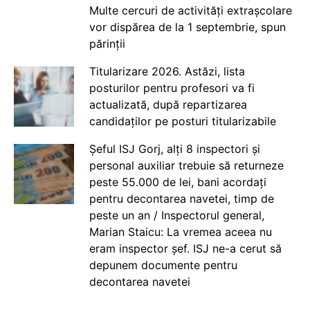
Multe cercuri de activități extrașcolare
vor dispărea de la 1 septembrie, spun
părinții
Titularizare 2026. Astăzi, lista
posturilor pentru profesori va fi
actualizată, după repartizarea
candidaților pe posturi titularizabile
Șeful ISJ Gorj, alți 8 inspectori și
personal auxiliar trebuie să returneze
peste 55.000 de lei, bani acordați
pentru decontarea navetei, timp de
peste un an / Inspectorul general,
Marian Staicu: La vremea aceea nu
eram inspector șef. ISJ ne-a cerut să
depunem documente pentru
decontarea navetei