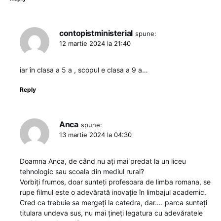
contopistministerial
spune:
12 martie 2024 la 21:40
iar în clasa a 5 a , scopul e clasa a 9 a…
Reply
Anca
spune:
13 martie 2024 la 04:30
Doamna Anca, de când nu ați mai predat la un liceu
tehnologic sau scoala din mediul rural?
Vorbiți frumos, doar sunteți profesoara de limba romana, se
rupe filmul este o adevărată inovație în limbajul academic.
Cred ca trebuie sa mergeți la catedra, dar…. parca sunteți
titulara undeva sus, nu mai țineți legatura cu adevăratele