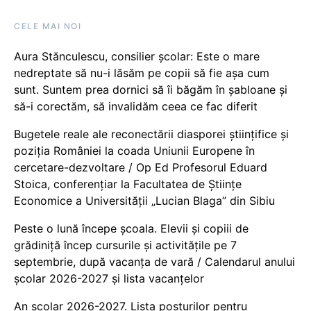
CELE MAI NOI
Aura Stănculescu, consilier școlar: Este o mare
nedreptate să nu-i lăsăm pe copii să fie așa cum
sunt. Suntem prea dornici să îi băgăm în șabloane și
să-i corectăm, să invalidăm ceea ce fac diferit
Bugetele reale ale reconectării diasporei științifice și
poziția României la coada Uniunii Europene în
cercetare-dezvoltare / Op Ed Profesorul Eduard
Stoica, conferențiar la Facultatea de Științe
Economice a Universității „Lucian Blaga” din Sibiu
Peste o lună începe școala. Elevii și copiii de
grădiniță încep cursurile și activitățile pe 7
septembrie, după vacanța de vară / Calendarul anului
școlar 2026-2027 și lista vacanțelor
An școlar 2026-2027. Lista posturilor pentru