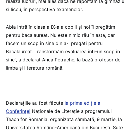
realiza lucruri, mai ales dacă ne raportăm la gimnaziu
și liceu, în perspectiva examenelor.
Abia intră în clasa a IX-a a copiii și noi îi pregătim
pentru bacalaureat. Nu este nimic rău în asta, dar
facem un scop în sine din a-i pregăti pentru
Bacalaureat. Transformăm evaluarea într-un scop în
sine”, a declarat Anca Petrache, la bază profesor de
limba și literatura română.
Declarațiile au fost făcute
la prima ediție a
Conferinței
Naționale de Literație a programului
Teach for Romania, organizată sâmbătă, 9 martie, la
Universitatea Româno-Americană din București. Sute