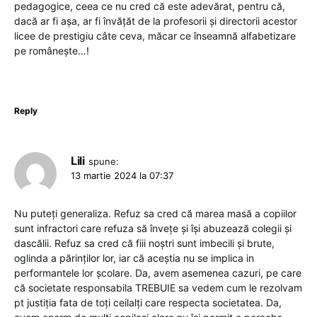
pedagogice, ceea ce nu cred că este adevărat, pentru că,
dacă ar fi așa, ar fi învățăt de la profesorii și directorii acestor
licee de prestigiu câte ceva, măcar ce înseamnă alfabetizare
pe românește…!
Reply
Lili
spune:
13 martie 2024 la 07:37
Nu puteți generaliza. Refuz sa cred că marea masă a copiilor
sunt infractori care refuza să învețe și își abuzează colegii și
dascălii. Refuz sa cred că fiii noștri sunt imbecili și brute,
oglinda a părinților lor, iar că aceștia nu se implica in
performantele lor școlare. Da, avem asemenea cazuri, pe care
că societate responsabila TREBUIE sa vedem cum le rezolvam
pt justiția fata de toți ceilalți care respecta societatea. Da,