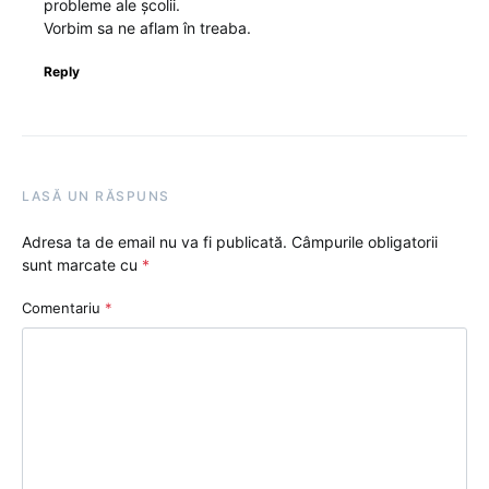
probleme ale școlii.
Vorbim sa ne aflam în treaba.
Reply
LASĂ UN RĂSPUNS
Adresa ta de email nu va fi publicată.
Câmpurile obligatorii
sunt marcate cu
*
Comentariu
*