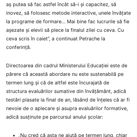
aș putea să fac astfel încât să-i și capacitez, să
inovez, să folosesc metode interactive, unele învățate
la programe de formare… Mai bine fac lucrurile să fie
așezate și elevii să plece la finalul zilei cu ceva. Cu
ceva scris în caiet”, a continuat Petrache la
conferință.
Directoarea din cadrul Ministerului Educației este de
părere că această abordare nu este sustenabilă pe
termen lung și că de altfel este încurajată de
structura evaluărilor sumative din învățământ, adică
testări plasate la final de an, lăsând de înțeles că ar fi
nevoie de o aplecare și asupra evaluărilor formative,
adică susținute pe parcursul anului școlar:
„Nu cred că asta ne ajută pe termen lung, chiar