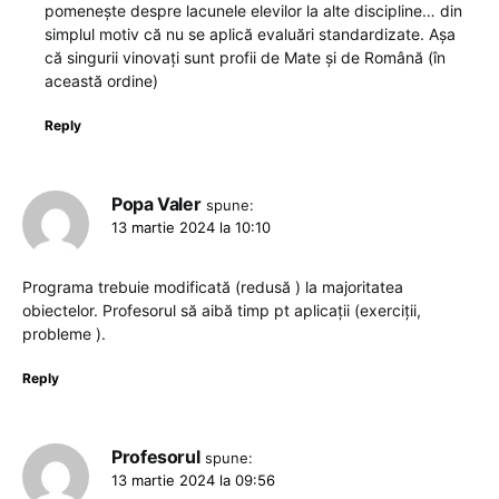
pomenește despre lacunele elevilor la alte discipline… din
simplul motiv că nu se aplică evaluări standardizate. Așa
că singurii vinovați sunt profii de Mate și de Română (în
această ordine)
Reply
Popa Valer
spune:
13 martie 2024 la 10:10
Programa trebuie modificată (redusă ) la majoritatea
obiectelor. Profesorul să aibă timp pt aplicații (exerciții,
probleme ).
Reply
Profesorul
spune:
13 martie 2024 la 09:56