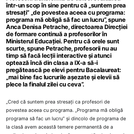
într-un scop în sine pentru că „suntem prea
stresați” „de povestea aceea cu programa:
programa mă obligă să fac un lucru”, spune
Anca Denisa Petrache, directoarea Direcției
de formare continuă a profesorilor în
Ministerul Educației. Pentru că orele sunt
scurte, spune Petrache, profesorii nu au
timp să facă lecții interactive și atunci
optează încă din clasa a IX-a să-i
pregătească pe elevi pentru Bacalaureat:
„mai bine fac lucrurile așezate și elevii să
plece la finalul zilei cu ceva”.
„Cred că suntem prea stresați ca profesori de
povestea aceea cu programa. „Programa mă obligă
programa să fac un lucru” și dincolo de programa de
la clasă avem această temere permanentă de a