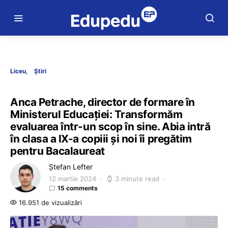
Liceu
Știri
Anca Petrache, director de formare în
Ministerul Educației: Transformăm
evaluarea într-un scop în sine. Abia intră
în clasa a IX-a copiii și noi îi pregătim
pentru Bacalaureat
Ștefan Lefter
12 martie 2024
3 minute read
15 comments
16.951 de vizualizări