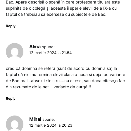
Bac. Apare descrisă o scenă în care profesoara titulară este
suplinită de o colegă și aceasta îi sperie elevii de a IX-a cu
faptul că trebuiau să exerseze cu subiectele de Bac.
Reply
Alma
spune:
12 martie 2024 la 21:54
cred că doamna se referă (sunt de acord cu domnia sa) la
faptul că nici nu termina elevii clasa a noua și deja fac variante
de Bac oral…absolut sinistru….nu citesc, sau daca citesc,o fac
din rezumate de le net …variante da curgă!!!
Reply
Mihai
spune:
12 martie 2024 la 20:23