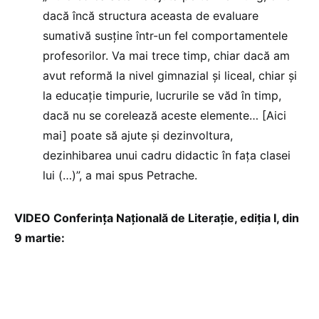
dacă încă structura aceasta de evaluare
sumativă susține într-un fel comportamentele
profesorilor. Va mai trece timp, chiar dacă am
avut reformă la nivel gimnazial și liceal, chiar și
la educație timpurie, lucrurile se văd în timp,
dacă nu se corelează aceste elemente… [Aici
mai] poate să ajute și dezinvoltura,
dezinhibarea unui cadru didactic în fața clasei
lui (…)”, a mai spus Petrache.
VIDEO Conferința Națională de Literație, ediția I, din
9 martie: