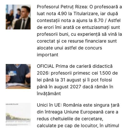
Profesorul Petruț Rizea: O profesoară a
luat nota 4.90 la Titularizare, iar după
contestații nota a ajuns la 8.70 / Astfel
de erori îmi arată ce entuziasmați sunt
profesorii buni, cu experiență să vină la
corectat și ce resurse financiare sunt
alocate unui astfel de concurs
important
OFICIAL Prima de carieră didactică
2026: profesorii primesc cei 1.500 de
lei până la 31 august și îi pot folosi
până în august 2027 dacă rămân în
învățământ
Unici în UE: România este singura țară
din întreaga Uniune Europeană care a
redus cheltuielile de cercetare,
calculate pe cap de locuitor, în ultimul