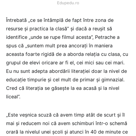
Edupedu.ro
Întrebată „ce se întâmplă de fapt între zona de
resurse și practica la clasă” și dacă a reușit să
identifice „unde se rupe filmul acesta”, Petrache a
spus că „suntem mult prea ancorați în maniera
aceasta foarte rigidă de a aborda relația cu clasa, cu
grupul de elevi oricare ar fi el, cei mici sau cei mari.
Eu nu sunt adepta abordării literației doar la nivel de
educație timpurie și cel mult de primar și gimnazial.
Cred că literația se găsește la ea acasă și la nivel
liceal”.
„Este veșnica scuză că avem timp atât de scurt și îl
mai și reducem noi că avem schimburi într-o schemă
orară la nivelul unei școli și atunci în 40 de minute ce