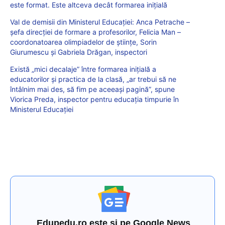
este format. Este altceva decât formarea inițială
Val de demisii din Ministerul Educației: Anca Petrache –
șefa direcției de formare a profesorilor, Felicia Man –
coordonatoarea olimpiadelor de științe, Sorin
Giurumescu și Gabriela Drăgan, inspectori
Există „mici decalaje” între formarea inițială a
educatorilor și practica de la clasă, „ar trebui să ne
întâlnim mai des, să fim pe aceeași pagină”, spune
Viorica Preda, inspector pentru educația timpurie în
Ministerul Educației
Edupedu.ro este și pe Google News