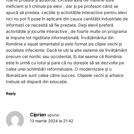
ineficient și îi chinuie pe elevi , dar și pe profesori când se
apucă să predea. Lecțiile și activitățile interactive pentru elevi
nici nu pot fi puse în aplicare din cauza cantității industriale de
informații ce necesită să fie predate. Deși elevii preferă
activitățile și jocurile interactive , de foarte multe ori programa
le impune tot rigiditate informațională. Învățământul din
România a eșuat lamentabil și este format pe clișee vechi și
socialiste infeciente. Dacă te uiți la alte sisteme de învățământ
precum cel nordic sau occidental, îți dai seama că România
este în urmă cu totul și pare că nu dorește să se dezvolte pe
calea unei schimbări reformatoare. O modernizare și o
liberalizare sunt calea către succes. Clișeele vechi și arhaice
trebuie să dispară din educație.
Reply
Ciprian
spune:
13 martie 2024 la 21:42