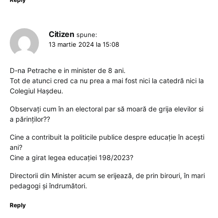
Citizen
spune:
13 martie 2024 la 15:08
D-na Petrache e in minister de 8 ani.
Tot de atunci cred ca nu prea a mai fost nici la catedră nici la
Colegiul Hașdeu.
Observați cum în an electoral par să moară de grija elevilor si
a părinților??
Cine a contribuit la politicile publice despre educație în acești
ani?
Cine a girat legea educației 198/2023?
Directorii din Minister acum se erijează, de prin birouri, în mari
pedagogi și îndrumători.
Reply