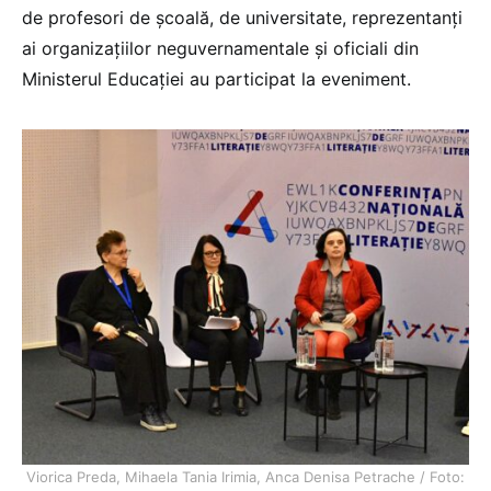
de profesori de școală, de universitate, reprezentanți
ai organizațiilor neguvernamentale și oficiali din
Ministerul Educației au participat la eveniment.
Viorica Preda, Mihaela Tania Irimia, Anca Denisa Petrache / Foto: