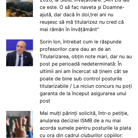
ce este. O să fac naveta și Doamne-
ajută, dar dacă în doi,trei ani nu
reușesc să mă titularizez nu cred că
mai rămân în învățământ”
Sorin Ion, întrebat cum le răspunde
profesorilor care dau an de an
Titularizarea, obțin note mari, dar nu au
post pe perioadă nedeterminată: În
ultimii ani am încercat să ținem cât se
poate de bine sub control posturile
titularizabile / La niciun concurs nu poți
garanta de la început asigurarea unui
post
Mai mulți părinți solicită, într-o petiție,
anularea deciziei ISMB de a nu mai
acorda sumele pentru posturile la plata
cu ora din cadrul cluburilor copiilor: