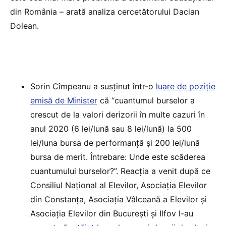
din România – arată analiza cercetătorului Dacian
Dolean.
Sorin Cîmpeanu a susținut într-o
luare de poziție
emisă de Minister
că “cuantumul burselor a
crescut de la valori derizorii în multe cazuri în
anul 2020 (6 lei/lună sau 8 lei/lună) la 500
lei/luna bursa de performanță și 200 lei/lună
bursa de merit. Întrebare: Unde este scăderea
cuantumului burselor?”. Reacția a venit după ce
Consiliul Național al Elevilor, Asociația Elevilor
din Constanța, Asociația Vâlceană a Elevilor și
Asociația Elevilor din București și Ilfov l-au