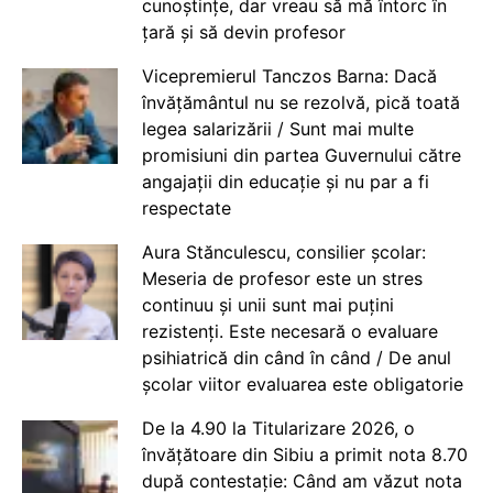
cunoștințe, dar vreau să mă întorc în
țară și să devin profesor
Vicepremierul Tanczos Barna: Dacă
învățământul nu se rezolvă, pică toată
legea salarizării / Sunt mai multe
promisiuni din partea Guvernului către
angajații din educație și nu par a fi
respectate
Aura Stănculescu, consilier școlar:
Meseria de profesor este un stres
continuu și unii sunt mai puțini
rezistenți. Este necesară o evaluare
psihiatrică din când în când / De anul
școlar viitor evaluarea este obligatorie
De la 4.90 la Titularizare 2026, o
învățătoare din Sibiu a primit nota 8.70
după contestație: Când am văzut nota