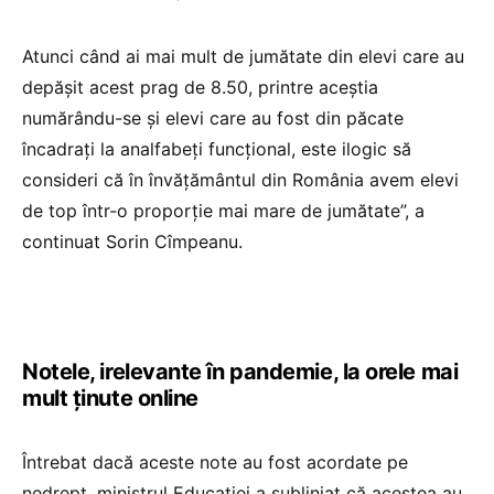
Atunci când ai mai mult de jumătate din elevi care au
depăşit acest prag de 8.50, printre aceştia
numărându-se şi elevi care au fost din păcate
încadraţi la analfabeţi funcţional, este ilogic să
consideri că în învăţământul din România avem elevi
de top într-o proporţie mai mare de jumătate”, a
continuat Sorin Cîmpeanu.
Notele, irelevante în pandemie, la orele mai
mult ținute online
Întrebat dacă aceste note au fost acordate pe
nedrept, ministrul Educaţiei a subliniat că acestea au