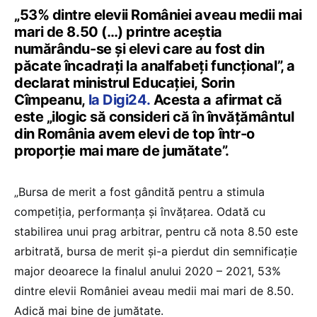
„53% dintre elevii României aveau medii mai
mari de 8.50 (…)
printre aceştia
numărându-se şi elevi care au fost din
păcate încadraţi la analfabeţi funcţional”, a
declarat ministrul Educației, Sorin
Cîmpeanu,
la Digi24.
Acesta a afirmat că
este „ilogic să consideri că în învăţământul
din România avem elevi de top într-o
proporţie mai mare de jumătate”.
„Bursa de merit a fost gândită pentru a stimula
competiţia, performanţa şi învăţarea. Odată cu
stabilirea unui prag arbitrar, pentru că nota 8.50 este
arbitrată, bursa de merit şi-a pierdut din semnificaţie
major deoarece la finalul anului 2020 – 2021, 53%
dintre elevii României aveau medii mai mari de 8.50.
Adică mai bine de jumătate.