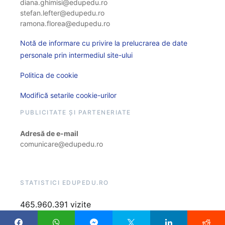
diana.ghimisi@edupedu.ro
stefan.lefter@edupedu.ro
ramona.florea@edupedu.ro
Notă de informare cu privire la prelucrarea de date
personale prin intermediul site-ului
Politica de cookie
Modifică setarile cookie-urilor
PUBLICITATE ȘI PARTENERIATE
Adresă de e-mail
comunicare@edupedu.ro
STATISTICI EDUPEDU.RO
465.960.391 vizite