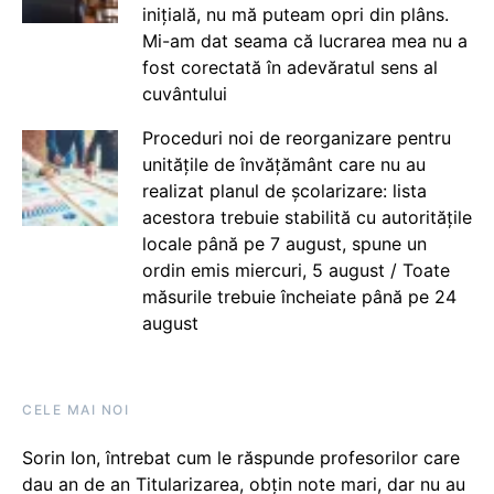
inițială, nu mă puteam opri din plâns.
Mi-am dat seama că lucrarea mea nu a
fost corectată în adevăratul sens al
cuvântului
Proceduri noi de reorganizare pentru
unitățile de învățământ care nu au
realizat planul de școlarizare: lista
acestora trebuie stabilită cu autoritățile
locale până pe 7 august, spune un
ordin emis miercuri, 5 august / Toate
măsurile trebuie încheiate până pe 24
august
CELE MAI NOI
Sorin Ion, întrebat cum le răspunde profesorilor care
dau an de an Titularizarea, obțin note mari, dar nu au