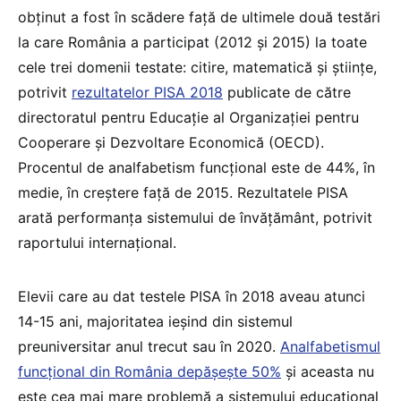
obținut a fost în scădere față de ultimele două testări
la care România a participat (2012 și 2015) la toate
cele trei domenii testate: citire, matematică și științe,
potrivit
rezultatelor PISA 2018
publicate de către
directoratul pentru Educație al Organizației pentru
Cooperare și Dezvoltare Economică (OECD).
Procentul de analfabetism funcțional este de 44%, în
medie, în creștere față de 2015. Rezultatele PISA
arată performanța sistemului de învățământ, potrivit
raportului internațional.
Elevii care au dat testele PISA în 2018 aveau atunci
14-15 ani, majoritatea ieșind din sistemul
preuniversitar anul trecut sau în 2020.
Analfabetismul
funcțional din România depășește 50%
și aceasta nu
este cea mai mare problemă a sistemului educațional