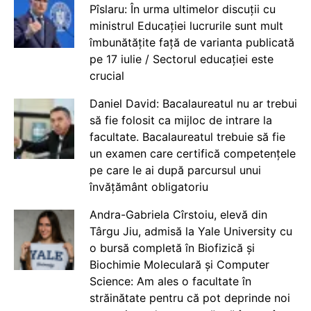
Pîslaru: În urma ultimelor discuții cu
ministrul Educației lucrurile sunt mult
îmbunătățite față de varianta publicată
pe 17 iulie / Sectorul educației este
crucial
Daniel David: Bacalaureatul nu ar trebui
să fie folosit ca mijloc de intrare la
facultate. Bacalaureatul trebuie să fie
un examen care certifică competențele
pe care le ai după parcursul unui
învățământ obligatoriu
Andra-Gabriela Cîrstoiu, elevă din
Târgu Jiu, admisă la Yale University cu
o bursă completă în Biofizică și
Biochimie Moleculară și Computer
Science: Am ales o facultate în
străinătate pentru că pot deprinde noi