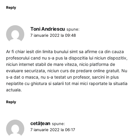
Reply
Toni Andriescu
spune:
7 ianuarie 2022 la 09:48
Ar fi chiar iesit din limita bunului simt sa afirme ca din cauza
profesorului cand nu s-a pus la dispozitia lui niciun dispozitiv,
niciun internet stabil de mare viteza, nicio platforma de
evaluare securizata, niciun curs de predare online gratuit. Nu
s-a dat o masca, nu s-a testat un profesor, sarcini in plus
neplatite cu ghiotura si salarii tot mai mici raportate la situatia
actuala.
Reply
cetățean
spune:
7 ianuarie 2022 la 06:17