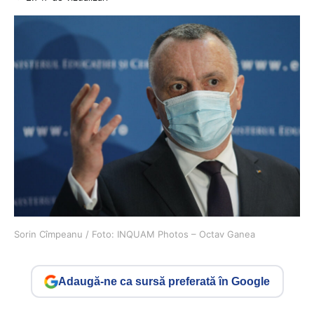
Sorin Cîmpeanu / Foto: INQUAM Photos – Octav Ganea
Adaugă-ne ca sursă preferată în Google