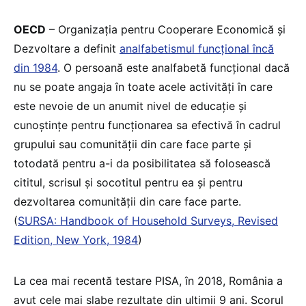
OECD
– Organizaţia pentru Cooperare Economică şi
Dezvoltare a definit
analfabetismul funcţional încă
din 1984
. O persoană este analfabetă funcţional dacă
nu se poate angaja în toate acele activităţi în care
este nevoie de un anumit nivel de educaţie şi
cunoştinţe pentru funcţionarea sa efectivă în cadrul
grupului sau comunităţii din care face parte şi
totodată pentru a-i da posibilitatea să folosească
cititul, scrisul şi socotitul pentru ea şi pentru
dezvoltarea comunităţii din care face parte.
(
SURSA: Handbook of Household Surveys, Revised
Edition, New York, 1984
)
La cea mai recentă testare PISA, în 2018, România a
avut cele mai slabe rezultate din ultimii 9 ani. Scorul