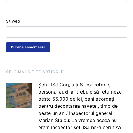
Sit web
CELE MAI CITITE ARTICOLE
Șeful ISJ Gorj, alți 8 inspectori și
personal auxiliar trebuie să returneze
peste 55.000 de lei, bani acordați
pentru decontarea navetei, timp de
peste un an / Inspectorul general,
Marian Staicu: La vremea aceea nu
eram inspector șef. ISJ ne-a cerut să