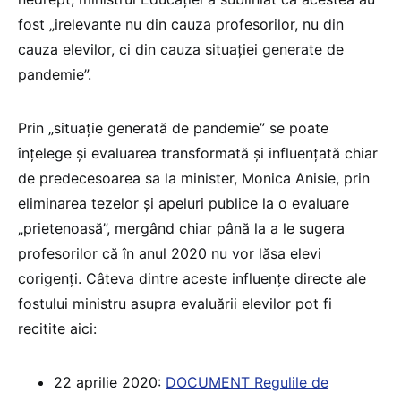
fost „irelevante nu din cauza profesorilor, nu din
cauza elevilor, ci din cauza situaţiei generate de
pandemie”.
Prin „situație generată de pandemie” se poate
înțelege și evaluarea transformată și influențată chiar
de predecesoarea sa la minister, Monica Anisie, prin
eliminarea tezelor și apeluri publice la o evaluare
„prietenoasă”, mergând chiar până la a le sugera
profesorilor că în anul 2020 nu vor lăsa elevi
corigenți. Câteva dintre aceste influențe directe ale
fostului ministru asupra evaluării elevilor pot fi
recitite aici:
22 aprilie 2020:
DOCUMENT Regulile de