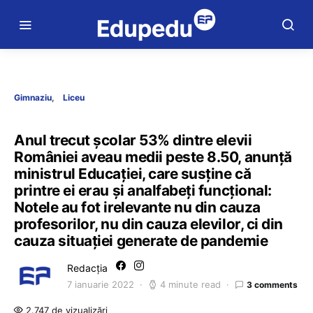
Gimnaziu
Liceu
Anul trecut școlar 53% dintre elevii
României aveau medii peste 8.50, anunță
ministrul Educației, care susține că
printre ei erau și analfabeți funcțional:
Notele au fot irelevante nu din cauza
profesorilor, nu din cauza elevilor, ci din
cauza situației generate de pandemie
Redacția
7 ianuarie 2022
4 minute read
3 comments
2.747 de vizualizări