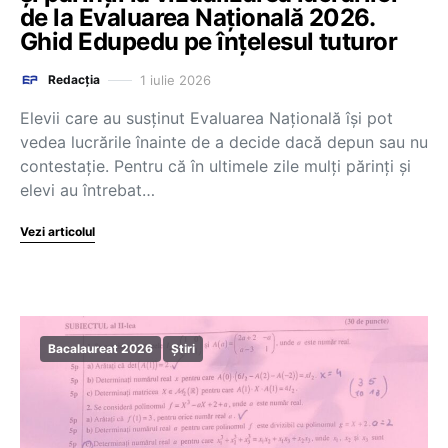
de la Evaluarea Națională 2026.
Ghid Edupedu pe înțelesul tuturor
1 iulie 2026
Redacția
Elevii care au susținut Evaluarea Națională își pot
vedea lucrările înainte de a decide dacă depun sau nu
contestație. Pentru că în ultimele zile mulți părinți și
elevi au întrebat…
Vezi articolul
Bacalaureat 2026
Știri