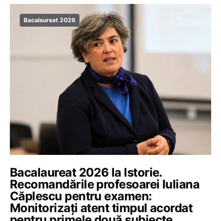
Bacalaureat 2026
Bacalaureat 2026 la Istorie.
Recomandările profesoarei Iuliana
Căplescu pentru examen:
Monitorizați atent timpul acordat
pentru primele două subiecte