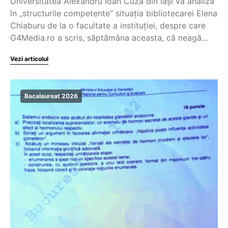
Universitatea Alexandru Ioan Cuza din Iași va analiza
în „structurile competente” situația bibliotecarei Elena
Chiaburu de la o facultate a instituției, despre care
G4Media.ro a scris, săptămâna aceasta, că neagă…
Vezi articolul
Bacalaureat 2026