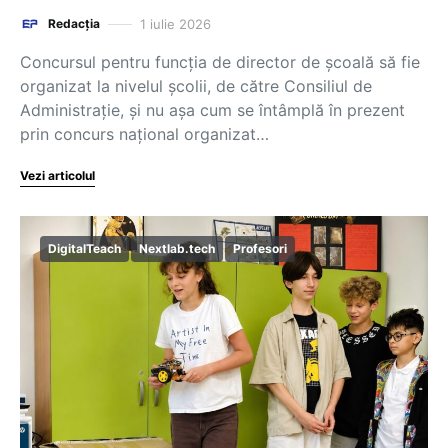
1 iulie 2026
Redacția
Concursul pentru funcția de director de școală să fie
organizat la nivelul școlii, de către Consiliul de
Administrație, și nu așa cum se întâmplă în prezent
prin concurs național organizat…
Vezi articolul
DigitalTeach
Nextlab.tech
Profesori