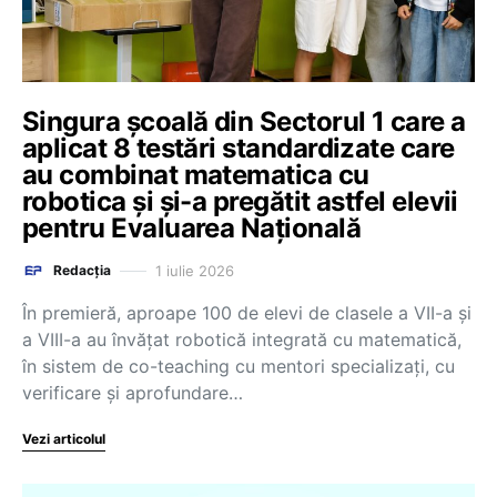
Singura școală din Sectorul 1 care a
aplicat 8 testări standardizate care
au combinat matematica cu
robotica și și-a pregătit astfel elevii
pentru Evaluarea Națională
1 iulie 2026
Redacția
În premieră, aproape 100 de elevi de clasele a VII-a și
a VIII-a au învățat robotică integrată cu matematică,
în sistem de co-teaching cu mentori specializați, cu
verificare și aprofundare…
Vezi articolul