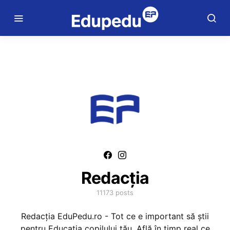
Redacția
11173 posts
Redacția EduPedu.ro - Tot ce e important să știi
pentru Educația copilului tău. Află în timp real ce