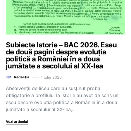
Subiecte Istorie – BAC 2026. Eseu
de două pagini despre evoluția
politică a României în a doua
jumătate a secolului al XX-lea
1 iulie 2026
Redacția
Absolvenții de liceu care au susținut proba
obligatorie a profilului la Istorie au avut de scris un
eseu despre evoluția politică a României în a doua
jumătate a secolului al XX-lea,…
Vezi articolul