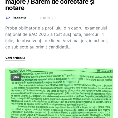
majore / Barem de corectare și
notare
1 iulie 2026
Redacția
Proba obligatorie a profilului din cadrul examenului
național de BAC 2025 a fost susținută, miercuri, 1
iulie, de absolvenții de liceu. Vezi mai jos, în articol,
ce subiecte au primit candidații…
Vezi articolul
Știri