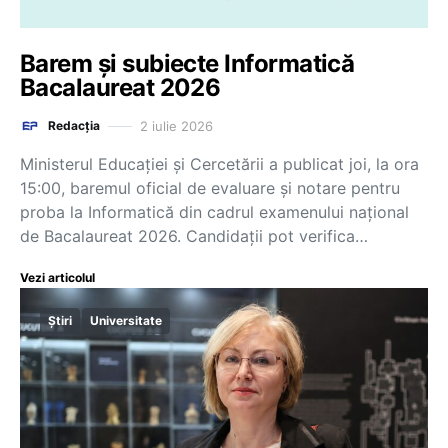
Barem și subiecte Informatică
Bacalaureat 2026
2 iulie 2026
Redacția
Ministerul Educației și Cercetării a publicat joi, la ora
15:00, baremul oficial de evaluare și notare pentru
proba la Informatică din cadrul examenului național
de Bacalaureat 2026. Candidații pot verifica…
Vezi articolul
Știri
Universitate