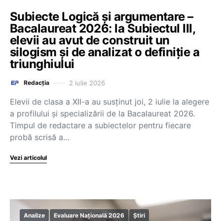
Subiecte Logică și argumentare –
Bacalaureat 2026: la Subiectul III,
elevii au avut de construit un
silogism și de analizat o definiție a
triunghiului
2 iulie 2026
Redacția
Elevii de clasa a XII-a au susținut joi, 2 iulie la alegere
a profilului și specializării de la Bacalaureat 2026.
Timpul de redactare a subiectelor pentru fiecare
probă scrisă a…
Vezi articolul
Analize
Evaluare Națională 2026
Știri