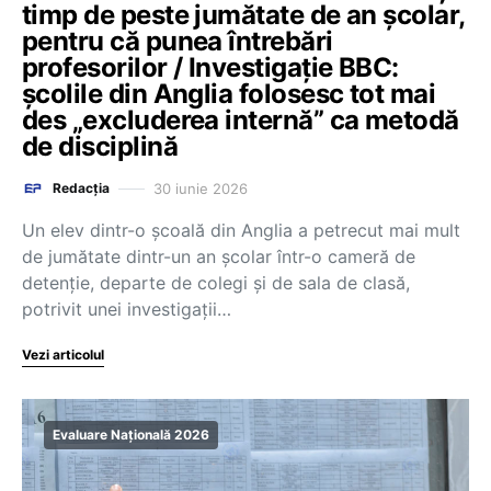
timp de peste jumătate de an școlar,
pentru că punea întrebări
profesorilor / Investigație BBC:
școlile din Anglia folosesc tot mai
des „excluderea internă” ca metodă
de disciplină
30 iunie 2026
Redacția
Un elev dintr-o școală din Anglia a petrecut mai mult
de jumătate dintr-un an școlar într-o cameră de
detenție, departe de colegi și de sala de clasă,
potrivit unei investigații…
Vezi articolul
Evaluare Națională 2026