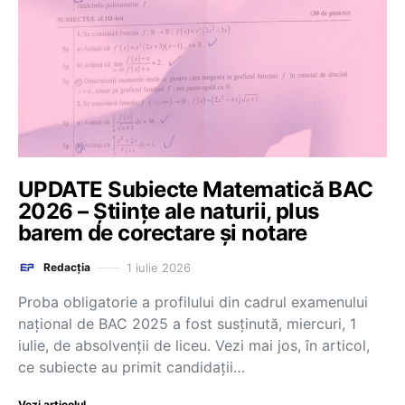
UPDATE Subiecte Matematică BAC
2026 – Științe ale naturii, plus
barem de corectare și notare
1 iulie 2026
Redacția
Proba obligatorie a profilului din cadrul examenului
național de BAC 2025 a fost susținută, miercuri, 1
iulie, de absolvenții de liceu. Vezi mai jos, în articol,
ce subiecte au primit candidații…
Vezi articolul