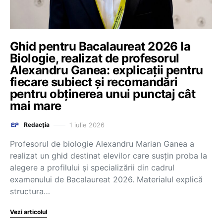
Ghid pentru Bacalaureat 2026 la
Biologie, realizat de profesorul
Alexandru Ganea: explicații pentru
fiecare subiect și recomandări
pentru obținerea unui punctaj cât
mai mare
1 iulie 2026
Redacția
Profesorul de biologie Alexandru Marian Ganea a
realizat un ghid destinat elevilor care susțin proba la
alegere a profilului și specializării din cadrul
examenului de Bacalaureat 2026. Materialul explică
structura…
Vezi articolul