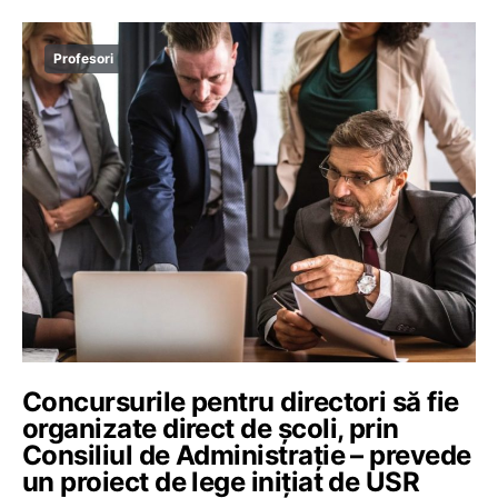
Profesori
Concursurile pentru directori să fie
organizate direct de școli, prin
Consiliul de Administrație – prevede
un proiect de lege inițiat de USR