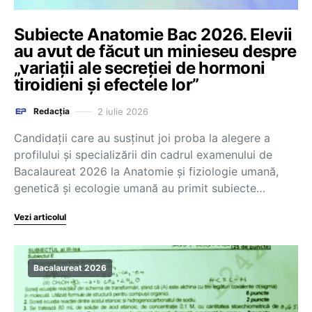
Subiecte Anatomie Bac 2026. Elevii
au avut de făcut un minieseu despre
„variații ale secreției de hormoni
tiroidieni și efectele lor”
2 iulie 2026
Redacția
Candidații care au susținut joi proba la alegere a
profilului și specializării din cadrul examenului de
Bacalaureat 2026 la Anatomie și fiziologie umană,
genetică și ecologie umană au primit subiecte…
Vezi articolul
Bacalaureat 2026