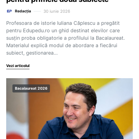
30 iunie 2026
Redacția
Profesoara de istorie Iuliana Căplescu a pregătit
pentru Edupedu.ro un ghid destinat elevilor care
susțin proba obligatorie a profilului la Bacalaureat.
Materialul explică modul de abordare a fiecărui
subiect, gestionarea…
Vezi articolul
Bacalaureat 2026