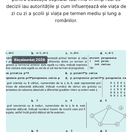
decizii iau autoritățile și cum influențează ele viața de
zi cu zi a școlii și viața pe termen mediu și lung a
românilor.
Bacalaureat 2026