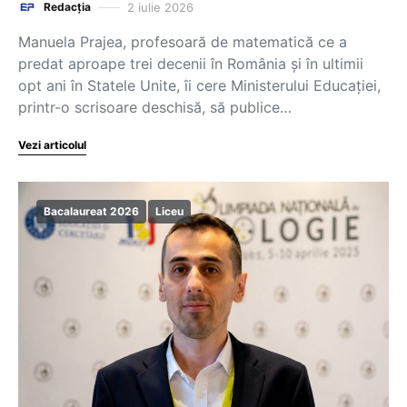
2 iulie 2026
Redacția
Manuela Prajea, profesoară de matematică ce a
predat aproape trei decenii în România și în ultimii
opt ani în Statele Unite, îi cere Ministerului Educației,
printr-o scrisoare deschisă, să publice…
Vezi articolul
Bacalaureat 2026
Liceu