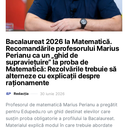
Bacalaureat 2026 la Matematică.
Recomandările profesorului Marius
Perianu ca un „ghid de
supraviețuire” la proba de
Matematică: Rezolvările trebuie să
alterneze cu explicații despre
raționamente
30 iunie 2026
Redacția
Profesorul de matematică Marius Perianu a pregătit
pentru Edupedu.ro un ghid destinat elevilor care
susțin proba obligatorie a profilului la Bacalaureat.
Materialul explică modul în care trebuie abordate