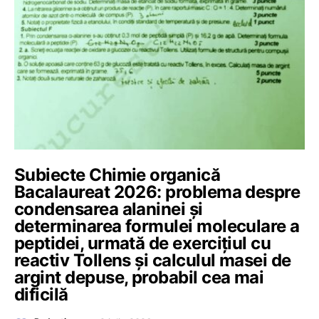
Subiecte Chimie organică
Bacalaureat 2026: problema despre
condensarea alaninei și
determinarea formulei moleculare a
peptidei, urmată de exercițiul cu
reactiv Tollens și calculul masei de
argint depuse, probabil cea mai
dificilă