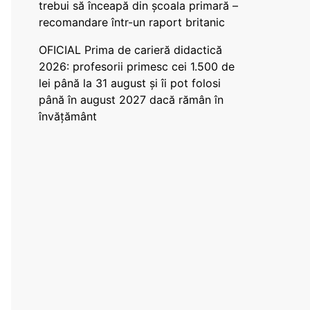
trebui să înceapă din școala primară –
recomandare într-un raport britanic
OFICIAL Prima de carieră didactică
2026: profesorii primesc cei 1.500 de
lei până la 31 august și îi pot folosi
până în august 2027 dacă rămân în
învățământ