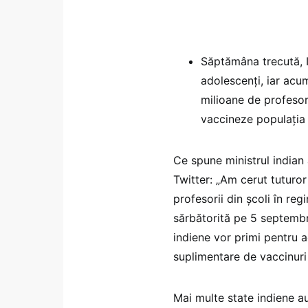
Săptămâna trecută, 
adolescenţi, iar acu
milioane de profesori 
vaccineze populaţia a
Ce spune ministrul indian
Twitter: „Am cerut tuturor
profesorii din şcoli în reg
sărbătorită pe 5 septembr
indiene vor primi pentru
suplimentare de vaccinuri
Mai multe state indiene au