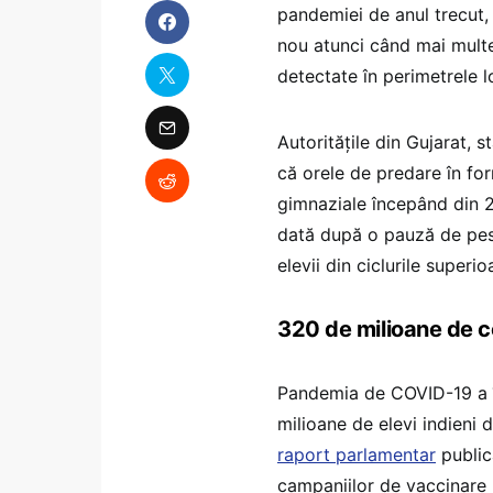
pandemiei de anul trecut, 
nou atunci când mai multe
detectate în perimetrele l
Autorităţile din Gujarat, 
că orele de predare în form
gimnaziale începând din 2
dată după o pauză de pest
elevii din ciclurile super
320 de milioane de co
Pandemia de COVID-19 a î
milioane de elevi indieni di
raport parlamentar
public
campaniilor de vaccinare pe