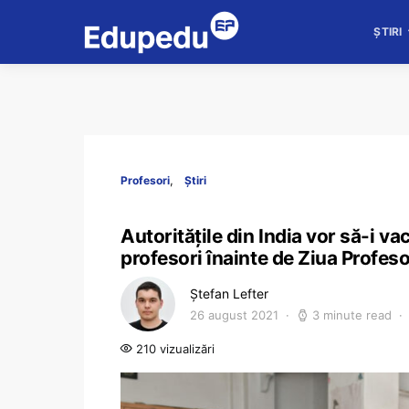
ȘTIRI
Profesori
Știri
Autoritățile din India vor să-i va
profesori înainte de Ziua Profes
Ștefan Lefter
26 august 2021
3 minute read
210 vizualizări