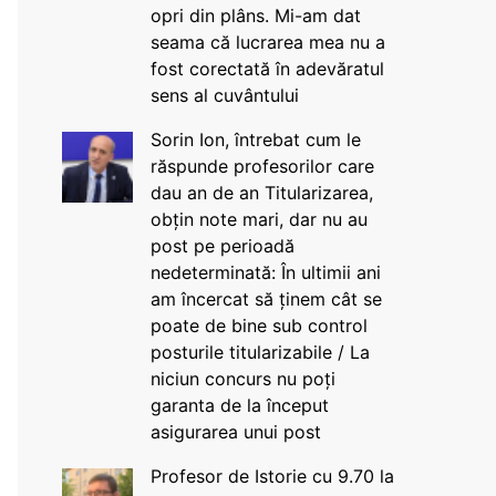
opri din plâns. Mi-am dat
seama că lucrarea mea nu a
fost corectată în adevăratul
sens al cuvântului
Sorin Ion, întrebat cum le
răspunde profesorilor care
dau an de an Titularizarea,
obțin note mari, dar nu au
post pe perioadă
nedeterminată: În ultimii ani
am încercat să ținem cât se
poate de bine sub control
posturile titularizabile / La
niciun concurs nu poți
garanta de la început
asigurarea unui post
Profesor de Istorie cu 9.70 la