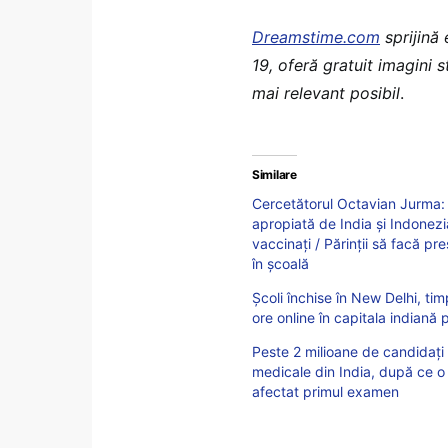
Dreamstime.com
sprijină
19, oferă gratuit imagini 
mai relevant posibil
.
Similare
Cercetătorul Octavian Jurma: Î
apropiată de India și Indonezi
vaccinați / Părinții să facă pre
în școală
Școli închise în New Delhi, ti
ore online în capitala indian
Peste 2 milioane de candidați 
medicale din India, după ce 
afectat primul examen