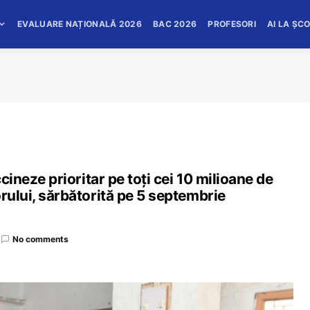
EVALUARE NAȚIONALĂ 2026
BAC 2026
PROFESORI
AI LA ȘC
ccineze prioritar pe toți cei 10 milioane de
orului, sărbătorită pe 5 septembrie
No comments