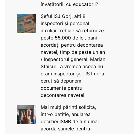
învățătorii, cu educatorii?
Șeful ISJ Gorj, alți 8
inspectori și personal
auxiliar trebuie să returneze
peste 55.000 de lei, bani
acordați pentru decontarea
navetei, timp de peste un an
/ Inspectorul general, Marian
Staicu: La vremea aceea nu
eram inspector șef. ISJ ne-a
cerut să depunem
documente pentru
decontarea navetei
Mai mulți părinți solicită,
într-o petiție, anularea
deciziei ISMB de a nu mai
acorda sumele pentru