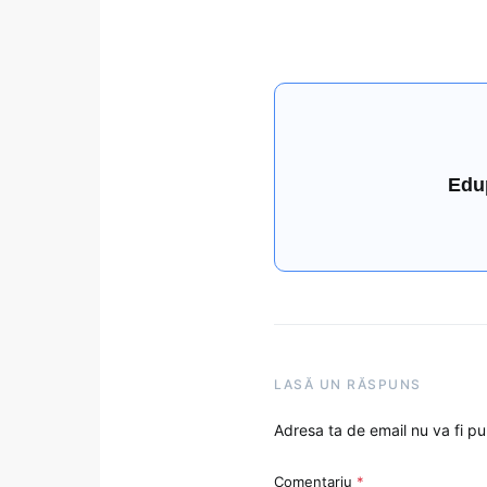
Edu
LASĂ UN RĂSPUNS
Adresa ta de email nu va fi pu
Comentariu
*