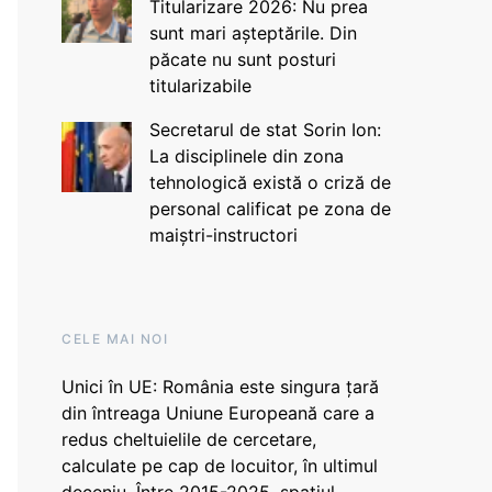
Titularizare 2026: Nu prea
sunt mari așteptările. Din
păcate nu sunt posturi
titularizabile
Secretarul de stat Sorin Ion:
La disciplinele din zona
tehnologică există o criză de
personal calificat pe zona de
maiștri-instructori
CELE MAI NOI
Unici în UE: România este singura țară
din întreaga Uniune Europeană care a
redus cheltuielile de cercetare,
calculate pe cap de locuitor, în ultimul