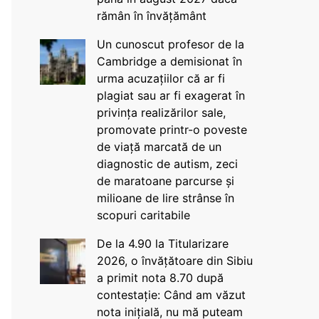
rămân în învățământ
Un cunoscut profesor de la
Cambridge a demisionat în
urma acuzațiilor că ar fi
plagiat sau ar fi exagerat în
privința realizărilor sale,
promovate printr-o poveste
de viață marcată de un
diagnostic de autism, zeci
de maratoane parcurse și
milioane de lire strânse în
scopuri caritabile
De la 4.90 la Titularizare
2026, o învățătoare din Sibiu
a primit nota 8.70 după
contestație: Când am văzut
nota inițială, nu mă puteam