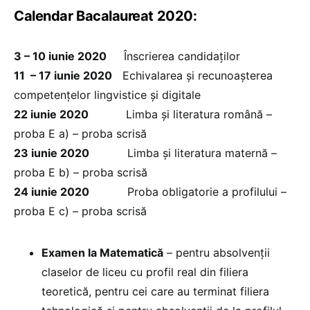
Calendar Bacalaureat 2020:
3 – 10 iunie 2020
Înscrierea candidaților
11 – 17 iunie 2020
Echivalarea și recunoașterea
competențelor lingvistice și digitale
22 iunie 2020
Limba și literatura română –
proba E a) – proba scrisă
23 iunie 2020
Limba și literatura maternă –
proba E b) – proba scrisă
24 iunie 2020
Proba obligatorie a profilului –
proba E c) – proba scrisă
Examen la Matematică
– pentru absolvenții
claselor de liceu cu profil real din filiera
teoretică, pentru cei care au terminat filiera