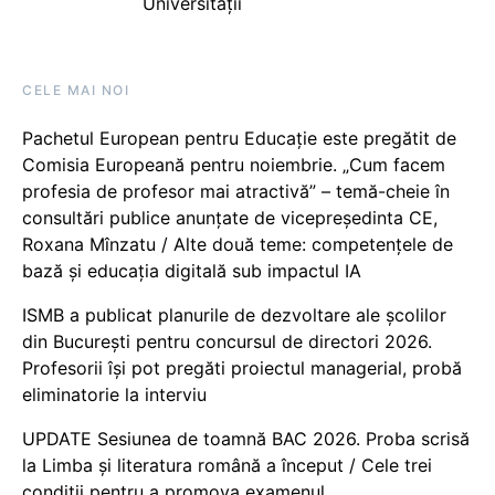
Universității
CELE MAI NOI
Pachetul European pentru Educație este pregătit de
Comisia Europeană pentru noiembrie. „Cum facem
profesia de profesor mai atractivă” – temă-cheie în
consultări publice anunțate de vicepreședinta CE,
Roxana Mînzatu / Alte două teme: competențele de
bază și educația digitală sub impactul IA
ISMB a publicat planurile de dezvoltare ale școlilor
din București pentru concursul de directori 2026.
Profesorii își pot pregăti proiectul managerial, probă
eliminatorie la interviu
UPDATE Sesiunea de toamnă BAC 2026. Proba scrisă
la Limba și literatura română a început / Cele trei
condiții pentru a promova examenul