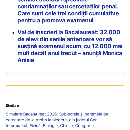
condamnaților sau cercetaților penal.
Care sunt cele trei condiţii cumulative
pentru a promova examenul
Val de înscrieri la Bacalaureat: 32.000
de elevi din seriile anterioare vor să
susțină examenul acum, cu 12.000 mai
mult decât anul trecut – anunță Monica
Anisie
Similare
Simulare Bacalaureat 2026. Subiectele și baremele de
corectare de la proba la alegere, din județul Gorj:
Informatică, Fizică, Biologie, Chimie, Geografie,