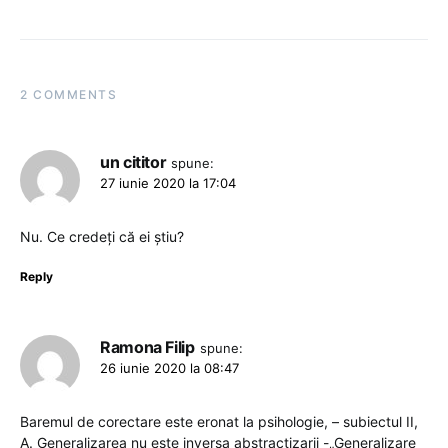
2 COMMENTS
un cititor
spune:
27 iunie 2020 la 17:04
Nu. Ce credeți că ei știu?
Reply
Ramona Filip
spune:
26 iunie 2020 la 08:47
Baremul de corectare este eronat la psihologie, – subiectul II,
A. Generalizarea nu este inversa abstractizarii -„Generalizare