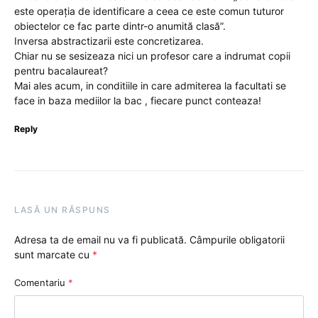
este operaţia de identificare a ceea ce este comun tuturor
obiectelor ce fac parte dintr-o anumită clasă”.
Inversa abstractizarii este concretizarea.
Chiar nu se sesizeaza nici un profesor care a indrumat copii
pentru bacalaureat?
Mai ales acum, in conditiile in care admiterea la facultati se
face in baza mediilor la bac , fiecare punct conteaza!
Reply
LASĂ UN RĂSPUNS
Adresa ta de email nu va fi publicată.
Câmpurile obligatorii
sunt marcate cu
*
Comentariu
*