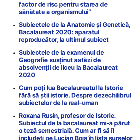
factor de risc pentru starea de
sănătate a organismului”
Subiectele de la Anatomie și Genetică,
Bacalaureat 2020: aparatul
reproducător, la ultimul subiect
Subiectele de la examenul de
Geografie susținut astăzi de
absolvenții de liceu la Bacalaureat
2020
Cum poți lua Bacalaureatul la Istorie
fără să știi istorie. Despre dezechilibrul
subiectelor de la real-uman
Roxana Rusin, profesor de Istorie:
Subiectul de la bacalaureat mi-a părut
o teză semestrială. Cum ar fi să îl
includeți pe Lucian Boia în lista surselor