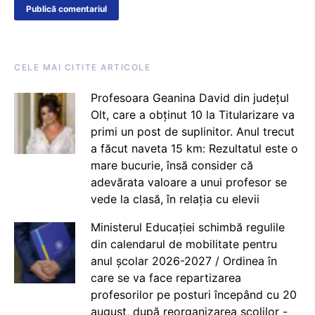
CELE MAI CITITE ARTICOLE
Profesoara Geanina David din județul
Olt, care a obținut 10 la Titularizare va
primi un post de suplinitor. Anul trecut
a făcut naveta 15 km: Rezultatul este o
mare bucurie, însă consider că
adevărata valoare a unui profesor se
vede la clasă, în relația cu elevii
Ministerul Educației schimbă regulile
din calendarul de mobilitate pentru
anul școlar 2026-2027 / Ordinea în
care se va face repartizarea
profesorilor pe posturi începând cu 20
august, după reorganizarea școlilor -