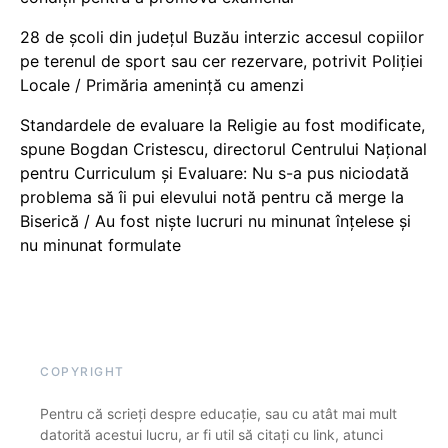
28 de școli din județul Buzău interzic accesul copiilor
pe terenul de sport sau cer rezervare, potrivit Poliției
Locale / Primăria amenință cu amenzi
Standardele de evaluare la Religie au fost modificate,
spune Bogdan Cristescu, directorul Centrului Național
pentru Curriculum și Evaluare: Nu s-a pus niciodată
problema să îi pui elevului notă pentru că merge la
Biserică / Au fost niște lucruri nu minunat înțelese și
nu minunat formulate
COPYRIGHT
Pentru că scrieți despre educație, sau cu atât mai mult
datorită acestui lucru, ar fi util să citați cu link, atunci