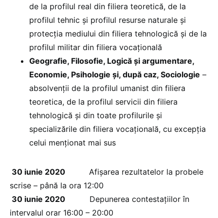
de la profilul real din filiera teoretică, de la
profilul tehnic și profilul resurse naturale și
protecția mediului din filiera tehnologică și de la
profilul militar din filiera vocațională
Geografie, Filosofie, Logică și argumentare,
Economie, Psihologie și, după caz, Sociologie
–
absolvenții de la profilul umanist din filiera
teoretica, de la profilul servicii din filiera
tehnologică și din toate profilurile și
specializările din filiera vocațională, cu excepția
celui menționat mai sus
30 iunie 2020
Afișarea rezultatelor la probele
scrise – până la ora 12:00
30 iunie 2020
Depunerea contestațiilor în
intervalul orar 16:00 – 20:00