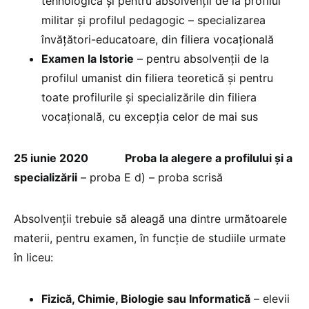
tehnologică și pentru absolvenții de la profilul
militar și profilul pedagogic – specializarea
învățători-educatoare, din filiera vocațională
Examen la Istorie
– pentru absolvenții de la
profilul umanist din filiera teoretică și pentru
toate profilurile și specializările din filiera
vocațională, cu excepția celor de mai sus
25 iunie 2020
Proba la alegere a profilului și a
specializării
– proba E d) – proba scrisă
Absolvenții trebuie să aleagă una dintre următoarele
materii, pentru examen, în funcție de studiile urmate
în liceu:
Fizică, Chimie, Biologie sau Informatică
– elevii