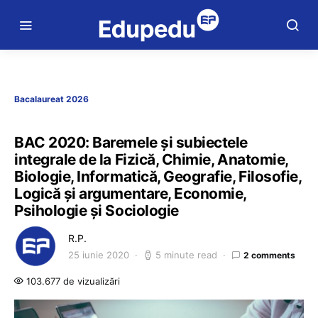
Bacalaureat 2026
BAC 2020: Baremele și subiectele
integrale de la Fizică, Chimie, Anatomie,
Biologie, Informatică, Geografie, Filosofie,
Logică și argumentare, Economie,
Psihologie și Sociologie
R.P.
25 iunie 2020
5 minute read
2 comments
103.677 de vizualizări