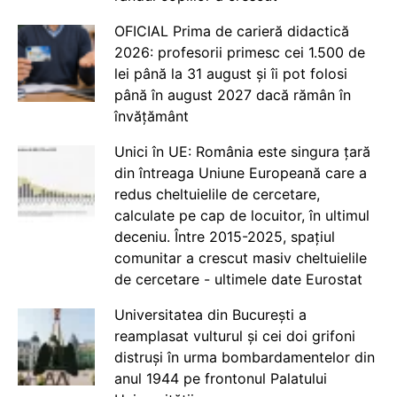
OFICIAL Prima de carieră didactică
2026: profesorii primesc cei 1.500 de
lei până la 31 august și îi pot folosi
până în august 2027 dacă rămân în
învățământ
Unici în UE: România este singura țară
din întreaga Uniune Europeană care a
redus cheltuielile de cercetare,
calculate pe cap de locuitor, în ultimul
deceniu. Între 2015-2025, spațiul
comunitar a crescut masiv cheltuielile
de cercetare - ultimele date Eurostat
Universitatea din București a
reamplasat vulturul și cei doi grifoni
distruși în urma bombardamentelor din
anul 1944 pe frontonul Palatului