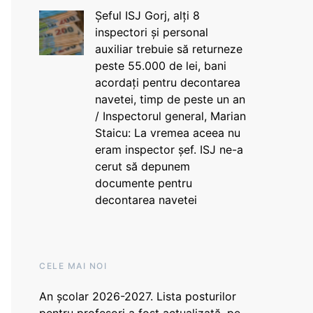
Șeful ISJ Gorj, alți 8
inspectori și personal
auxiliar trebuie să returneze
peste 55.000 de lei, bani
acordați pentru decontarea
navetei, timp de peste un an
/ Inspectorul general, Marian
Staicu: La vremea aceea nu
eram inspector șef. ISJ ne-a
cerut să depunem
documente pentru
decontarea navetei
CELE MAI NOI
An școlar 2026-2027. Lista posturilor