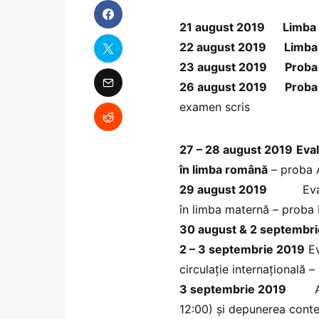
21 august 2019
Limba 
22 august 2019
Limba 
23 august 2019
Proba 
26 august 2019
Proba 
examen scris
27 – 28 august 2019
Eva
în limba română
– proba 
29 august 2019
Evaluare
în limba maternă – proba
30 august & 2 septembr
2 – 3 septembrie 2019
Ev
circulație internațională 
3 septembrie 2019
Afișa
12:00) și depunerea contes