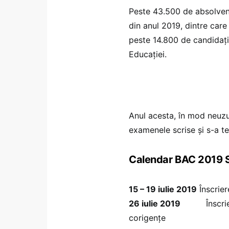
Peste 43.500 de absolvenț
din anul 2019, dintre car
peste 14.800 de candidați 
Educației.
Anul acesta, în mod neuzu
examenele scrise și s-a t
Calendar BAC 2019 S
15 – 19 iulie 2019
Înscrier
26 iulie 2019
Înscrierea
corigențe