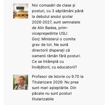
Noi comasări de clase și
posturi, cu 3 săptămâni până
la debutul anului școlar
2026-2027, sunt semnalate
de Alin Badea, prim-
vicepreședinte USLI
Gorj: Ministerul o comite
grav de tot. Ne sună
directorii disperați că
oamenii rămân fără posturi.
Ce se întâmplă cu
învățătorii, cu educatorii?
Profesor de Istorie cu 9.70 la
Titularizare 2026: Nu prea
sunt mari așteptările. Din
păcate nu sunt posturi
titularizabile