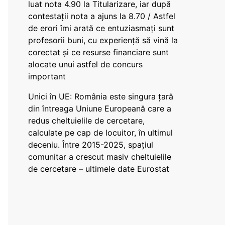
luat nota 4.90 la Titularizare, iar după
contestații nota a ajuns la 8.70 / Astfel
de erori îmi arată ce entuziasmați sunt
profesorii buni, cu experiență să vină la
corectat și ce resurse financiare sunt
alocate unui astfel de concurs
important
Unici în UE: România este singura țară
din întreaga Uniune Europeană care a
redus cheltuielile de cercetare,
calculate pe cap de locuitor, în ultimul
deceniu. Între 2015-2025, spațiul
comunitar a crescut masiv cheltuielile
de cercetare – ultimele date Eurostat