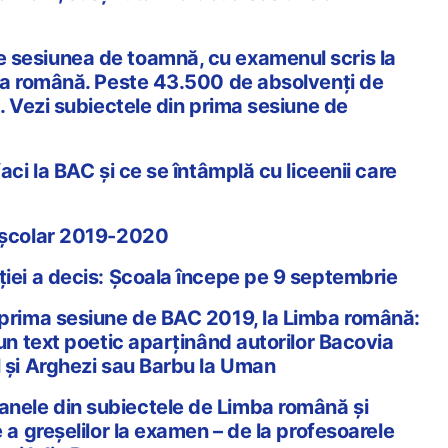
 sesiunea de toamnă, cu examenul scris la
ura română. Peste 43.500 de absolvenți de
s. Vezi subiectele din prima sesiune de
faci la BAC și ce se întâmplă cu liceenii care
i școlar 2019-2020
ției a decis: Școala începe pe 9 septembrie
 prima sesiune de BAC 2019, la Limba română:
 un text poetic aparținând autorilor Bacovia
l și Arghezi sau Barbu la Uman
nele din subiectele de Limba română și
e a greșelilor la examen – de la profesoarele