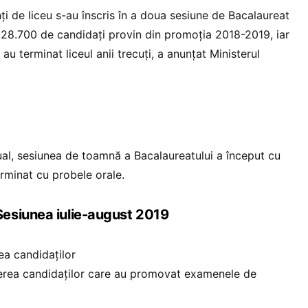
i de liceu s-au înscris în a doua sesiune de Bacalaureat
e 28.700 de candidați provin din promoția 2018-2019, iar
au terminat liceul anii trecuți, a anunțat Ministerul
al, sesiunea de toamnă a Bacalaureatului a început cu
erminat cu probele orale.
esiunea iulie-august 2019
ea candidaților
 candidaților care au promovat examenele de