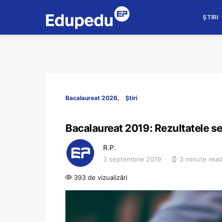
ȘTIRI
Bacalaureat 2026
Știri
Bacalaureat 2019: Rezultatele se
R.P.
3 septembrie 2019
3 minute rea
393 de vizualizări