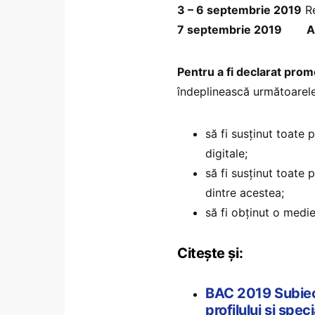
3 – 6 septembrie 2019
Re
7 septembrie 2019
A
Pentru a fi declarat prom
îndeplinească următoarele 
să fi susținut toate 
digitale;
să fi susținut toate 
dintre acestea;
să fi obținut o medie
Citește și:
BAC 2019 Subiect
profilului și spec