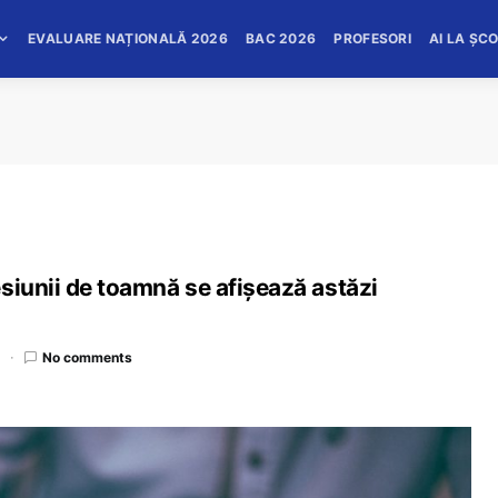
EVALUARE NAȚIONALĂ 2026
BAC 2026
PROFESORI
AI LA ȘC
siunii de toamnă se afișează astăzi
d
No comments