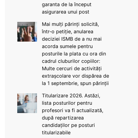
garanta de la început
asigurarea unui post
Mai mulți părinți solicită,
într-o petiție, anularea
deciziei ISMB de a nu mai
acorda sumele pentru
posturile la plata cu ora din
cadrul cluburilor copiilor:
Multe cercuri de activități
extrașcolare vor dispărea de
la 1 septembrie, spun părinții
Titularizare 2026. Astăzi,
lista posturilor pentru
profesori va fi actualizată,
după repartizarea
candidaților pe posturi
titularizabile