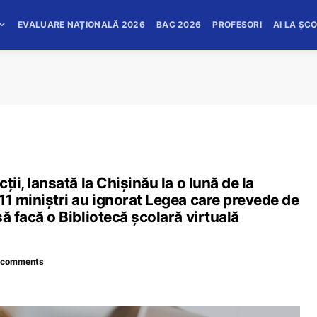
EVALUARE NAȚIONALĂ 2026
BAC 2026
PROFESORI
AI LA ȘC
ții, lansată la Chișinău la o lună de la
 11 miniștri au ignorat Legea care prevede de
să facă o Bibliotecă școlară virtuală
 comments