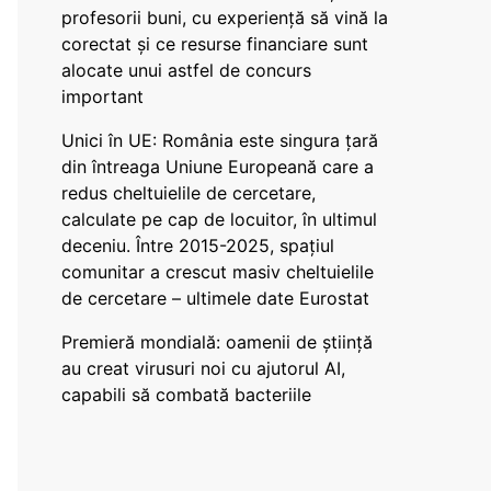
profesorii buni, cu experiență să vină la
corectat și ce resurse financiare sunt
alocate unui astfel de concurs
important
Unici în UE: România este singura țară
din întreaga Uniune Europeană care a
redus cheltuielile de cercetare,
calculate pe cap de locuitor, în ultimul
deceniu. Între 2015-2025, spațiul
comunitar a crescut masiv cheltuielile
de cercetare – ultimele date Eurostat
Premieră mondială: oamenii de știință
au creat virusuri noi cu ajutorul AI,
capabili să combată bacteriile