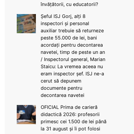
învățătorii, cu educatorii?
Șeful ISJ Gorj, alți 8
inspectori și personal
auxiliar trebuie să returneze
peste 55.000 de lei, bani
acordați pentru decontarea
navetei, timp de peste un an
/ Inspectorul general, Marian
Staicu: La vremea aceea nu
eram inspector șef. ISJ ne-a
cerut să depunem
documente pentru
decontarea navetei
OFICIAL Prima de carieră
didactică 2026: profesorii
primesc cei 1.500 de lei până
la 31 august și îi pot folosi