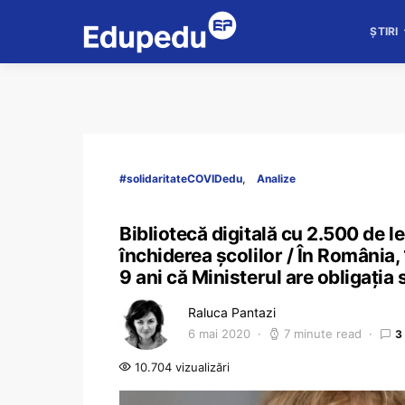
ȘTIRI
#solidaritateCOVIDedu
Analize
Bibliotecă digitală cu 2.500 de lec
închiderea școlilor / În România,
9 ani că Ministerul are obligația 
Raluca Pantazi
6 mai 2020
7 minute read
3
10.704 vizualizări