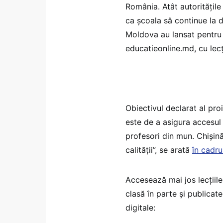
România. Atât autoritățile
ca școala să continue la d
Moldova au lansat pentru pr
educatieonline.md, cu lecț
Obiectivul declarat al pro
este de a asigura accesul 
profesori din mun. Chișină
calității”, se arată
în cadru
Accesează mai jos lecțiil
clasă în parte și publicate
digitale: