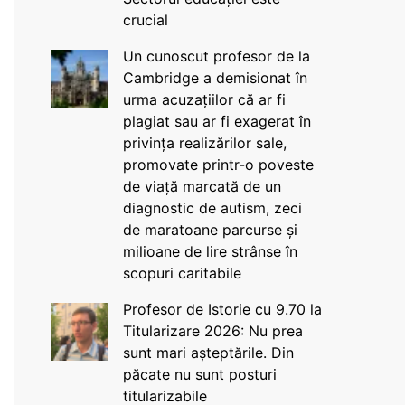
crucial
Un cunoscut profesor de la
Cambridge a demisionat în
urma acuzațiilor că ar fi
plagiat sau ar fi exagerat în
privința realizărilor sale,
promovate printr-o poveste
de viață marcată de un
diagnostic de autism, zeci
de maratoane parcurse și
milioane de lire strânse în
scopuri caritabile
Profesor de Istorie cu 9.70 la
Titularizare 2026: Nu prea
sunt mari așteptările. Din
păcate nu sunt posturi
titularizabile