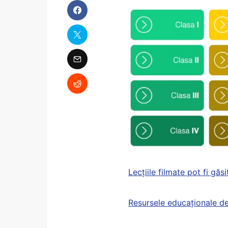
Lecțiile filmate pot fi găsit
Resursele educaționale de