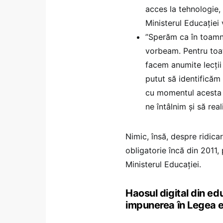
acces la tehnologie, 
Ministerul Educației 
”Sperăm ca în toamnă
vorbeam. Pentru toat
facem anumite lecții
putut să identificăm
cu momentul acesta 
ne întâlnim și să rea
Nimic, însă, despre ridica
obligatorie încă din 2011
Ministerul Educației.
Haosul digital din edu
impunerea în Legea ed