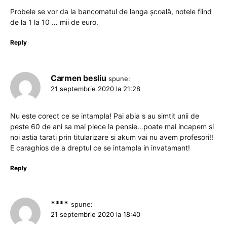
Probele se vor da la bancomatul de langa școală, notele fiind
de la 1 la 10 … mii de euro.
Reply
Carmen besliu
spune:
21 septembrie 2020 la 21:28
Nu este corect ce se intampla! Pai abia s au simtit unii de
peste 60 de ani sa mai plece la pensie…poate mai incapem si
noi astia tarati prin titularizare si akum vai nu avem profesori!!
E caraghios de a dreptul ce se intampla in invatamant!
Reply
****
spune:
21 septembrie 2020 la 18:40