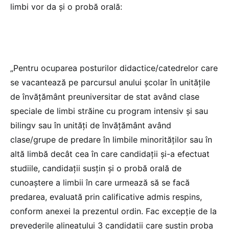
limbi vor da și o probă orală:
„Pentru ocuparea posturilor didactice/catedrelor care
se vacantează pe parcursul anului școlar în unitățile
de învățământ preuniversitar de stat având clase
speciale de limbi străine cu program intensiv și sau
bilingv sau în unități de învățământ având
clase/grupe de predare în limbile minorităților sau în
altă limbă decât cea în care candidații și-a efectuat
studiile, candidații susțin și o probă orală de
cunoaștere a limbii în care urmează să se facă
predarea, evaluată prin calificative admis respins,
conform anexei la prezentul ordin. Fac excepție de la
prevederile alineatului 3 candidații care susțin proba