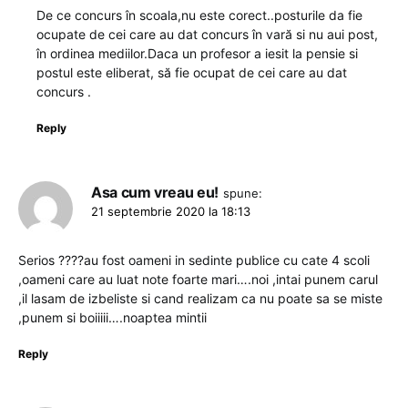
De ce concurs în scoala,nu este corect..posturile da fie
ocupate de cei care au dat concurs în vară si nu aui post,
în ordinea mediilor.Daca un profesor a iesit la pensie si
postul este eliberat, să fie ocupat de cei care au dat
concurs .
Reply
Asa cum vreau eu!
spune:
21 septembrie 2020 la 18:13
Serios ????au fost oameni in sedinte publice cu cate 4 scoli
,oameni care au luat note foarte mari….noi ,intai punem carul
,il lasam de izbeliste si cand realizam ca nu poate sa se miste
,punem si boiiiii….noaptea mintii
Reply