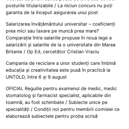
posturile titularizabile / La niciun concurs nu poți
garanta de la început asigurarea unui post
Salarizarea învățământului universitar – coeficienți
prea mici sau taxare pe muncă prea mare?
Comparație între salariile propuse în noua lege a
salarizării și salariile de la o universitate din Marea
Britanie / Op Ed, cercetător Cristian Vraciu
Campania de reciclare a unor studenți care îmbină
educația și creativitatea este pusă în practică la
UNTOLD, între 6 și 9 august
OFICIAL Regulile pentru examenul de medic, medic
stomatolog și farmacist specialist, aplicabile din
toamnă, au fost schimbate / Subiecte unice pe
specialități / Condiții noi pentru membrii comisiei ce
elaborează subiectele pentru proba scrisă