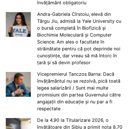
învățământ obligatoriu
Andra-Gabriela Cîrstoiu, elevă din
Târgu Jiu, admisă la Yale University cu
o bursă completă în Biofizică și
Biochimie Moleculară și Computer
Science: Am ales o facultate în
străinătate pentru că pot deprinde noi
cunoștințe, dar vreau să mă întorc în
țară și să devin profesor
Vicepremierul Tanczos Barna: Dacă
învățământul nu se rezolvă, pică toată
legea salarizării / Sunt mai multe
promisiuni din partea Guvernului către
angajații din educație și nu par a fi
respectate
De la 4.90 la Titularizare 2026, o
învățătoare din Sibiu a primit nota 8.70