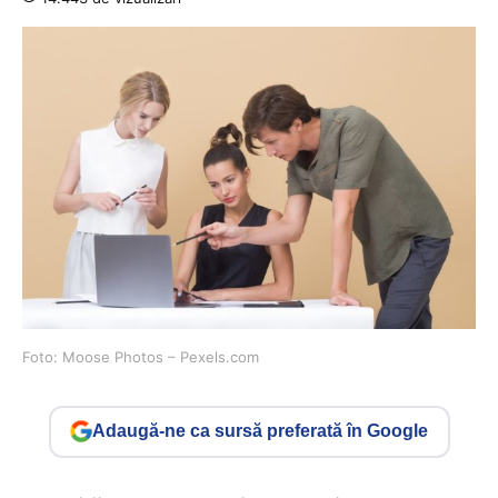
Foto: Moose Photos – Pexels.com
Adaugă-ne ca sursă preferată în Google