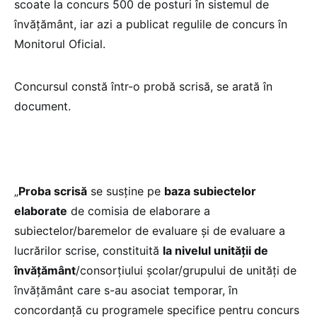
scoate la concurs 500 de posturi în sistemul de
învățământ, iar azi a publicat regulile de concurs în
Monitorul Oficial.
Concursul constă într-o probă scrisă, se arată în
document.
„
Proba scrisă
se susține pe
baza subiectelor
elaborate
de comisia de elaborare a
subiectelor/baremelor de evaluare și de evaluare a
lucrărilor scrise, constituită
la nivelul unității de
învățământ
/consorțiului școlar/grupului de unități de
învățământ care s-au asociat temporar, în
concordanță cu programele specifice pentru concurs