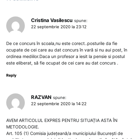
Cristina Vasilescu
spune:
22 septembrie 2020 la 23:12
De ce concurs în scoala,nu este corect..posturile da fie
ocupate de cei care au dat concurs în vară si nu aui post, în
ordinea mediilor.Daca un profesor a iesit la pensie si postul
este eliberat, să fie ocupat de cei care au dat concurs .
Reply
RAZVAN
spune:
22 septembrie 2020 la 14:22
AVEM ARTICOLUL EXPRES PENTRU SITUAȚIA ASTA ÎN
METODOLOGIE.
Art. 105 (1) Comisia judeţeană/a municipiului Bucureşti de