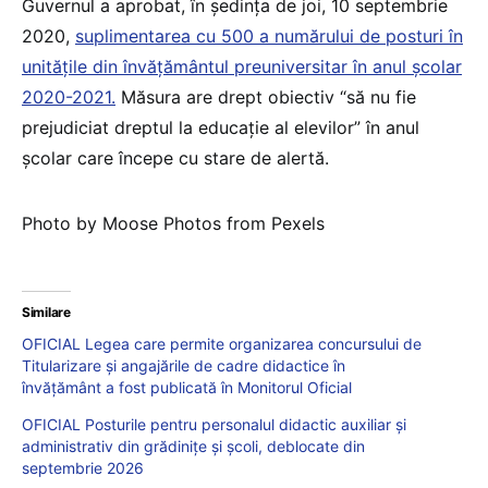
Guvernul a aprobat, în ședința de joi, 10 septembrie
2020,
suplimentarea cu 500 a numărului de posturi în
unitățile din învățământul preuniversitar în anul școlar
2020-2021.
Măsura are drept obiectiv “să nu fie
prejudiciat dreptul la educație al elevilor” în anul
școlar care începe cu stare de alertă.
Photo by Moose Photos from Pexels
Similare
OFICIAL Legea care permite organizarea concursului de
Titularizare și angajările de cadre didactice în
învățământ a fost publicată în Monitorul Oficial
OFICIAL Posturile pentru personalul didactic auxiliar și
administrativ din grădinițe și școli, deblocate din
septembrie 2026