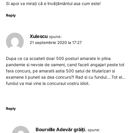
Si apoi va mirați că e învățământul asa cum este!
Reply
Xulescu
spune:
21 septembrie 2020 la 17:27
Dupa ce ca scoateti doar 500 posturi amarate in plina
pandemie si nevoie de oameni, cand faceti angajari peste tot
fara concurs, pe amaratii astia 500 satui de titularizari si
examene ii puneti sa dea concurs?! Rad si cu fundul….Tot el…
fundul va mai vine la concursul vostru idiot.
Reply
Bourville Adevăr grăiți.
spune: