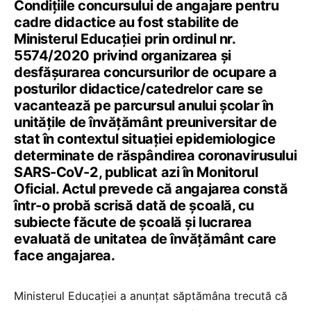
Condițiile concursului de angajare pentru
cadre didactice au fost stabilite de
Ministerul Educației prin ordinul nr.
5574/2020 privind organizarea și
desfășurarea concursurilor de ocupare a
posturilor didactice/catedrelor care se
vacantează pe parcursul anului școlar în
unitățile de învățământ preuniversitar de
stat în contextul situației epidemiologice
determinate de răspândirea coronavirusului
SARS-CoV-2, publicat azi în Monitorul
Oficial. Actul prevede că angajarea constă
într-o probă scrisă dată de școală, cu
subiecte făcute de școală și lucrarea
evaluată de unitatea de învățământ care
face angajarea.
Ministerul Educației a anunțat săptămâna trecută că