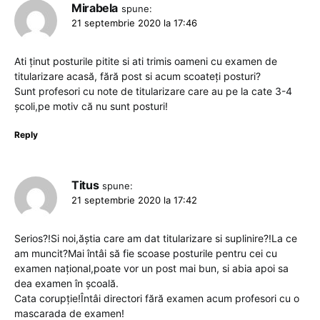
Mirabela
spune:
21 septembrie 2020 la 17:46
Ati ținut posturile pitite si ati trimis oameni cu examen de
titularizare acasă, fără post si acum scoateți posturi?
Sunt profesori cu note de titularizare care au pe la cate 3-4
școli,pe motiv că nu sunt posturi!
Reply
Titus
spune:
21 septembrie 2020 la 17:42
Serios?!Si noi,ăștia care am dat titularizare si suplinire?!La ce
am muncit?Mai întâi să fie scoase posturile pentru cei cu
examen național,poate vor un post mai bun, si abia apoi sa
dea examen în școală.
Cata corupție!Întâi directori fără examen acum profesori cu o
mascarada de examen!