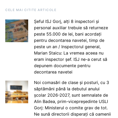
CELE MAI CITITE ARTICOLE
Șeful ISJ Gorj, alți 8 inspectori și
personal auxiliar trebuie să returneze
peste 55.000 de lei, bani acordați
pentru decontarea navetei, timp de
peste un an / Inspectorul general,
Marian Staicu: La vremea aceea nu
eram inspector șef. ISJ ne-a cerut să
depunem documente pentru
decontarea navetei
Noi comasări de clase și posturi, cu 3
săptămâni până la debutul anului
școlar 2026-2027, sunt semnalate de
Alin Badea, prim-vicepreședinte USLI
Gorj: Ministerul o comite grav de tot.
Ne sună directorii disperați că oamenii