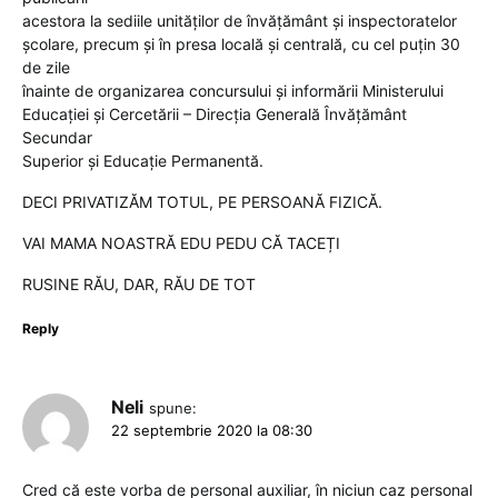
acestora la sediile unităţilor de învăţământ şi inspectoratelor
şcolare, precum şi în presa locală şi centrală, cu cel puţin 30
de zile
înainte de organizarea concursului şi informării Ministerului
Educației și Cercetării – Direcţia Generală Învăţământ
Secundar
Superior şi Educaţie Permanentă.
DECI PRIVATIZĂM TOTUL, PE PERSOANĂ FIZICĂ.
VAI MAMA NOASTRĂ EDU PEDU CĂ TACEȚI
RUSINE RĂU, DAR, RĂU DE TOT
Reply
Neli
spune:
22 septembrie 2020 la 08:30
Cred că este vorba de personal auxiliar, în niciun caz personal