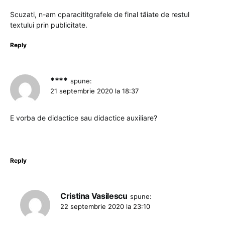
Scuzati, n-am cparacititgrafele de final tăiate de restul
textului prin publicitate.
Reply
****
spune:
21 septembrie 2020 la 18:37
E vorba de didactice sau didactice auxiliare?
Reply
Cristina Vasilescu
spune:
22 septembrie 2020 la 23:10