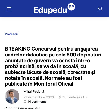
Profesori
BREAKING Concursul pentru angajarea
cadrelor didactice pe cele 500 de posturi
anunțate de guvern va consta într-o
probă scrisă, se va da în școală, cu
subiecte făcute de școală, corectate și
notate în școală. Normele au fost
publicate în Monitorul Oficial
Mihai Peticilă
21 septembrie 2020
3 minute read
14 comments
14.443 de vizualizări