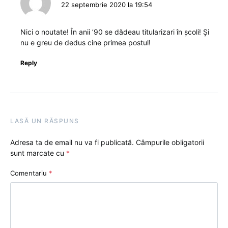
22 septembrie 2020 la 19:54
Nici o noutate! În anii ’90 se dădeau titularizari în școli! Și
nu e greu de dedus cine primea postul!
Reply
LASĂ UN RĂSPUNS
Adresa ta de email nu va fi publicată.
Câmpurile obligatorii
sunt marcate cu
*
Comentariu
*