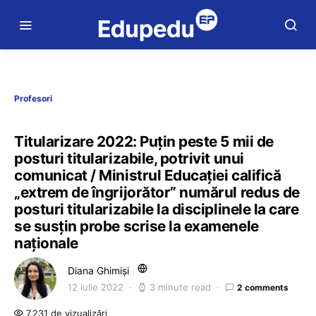
Profesori
Titularizare 2022: Puțin peste 5 mii de
posturi titularizabile, potrivit unui
comunicat / Ministrul Educației califică
„extrem de îngrijorător” numărul redus de
posturi titularizabile la disciplinele la care
se susțin probe scrise la examenele
naționale
Diana Ghimiși
12 iulie 2022
3 minute read
2 comments
7.231 de vizualizări