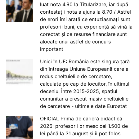
luat nota 4.90 la Titularizare, iar după
contestații nota a ajuns la 8.70 / Astfel
de erori îmi arată ce entuziasmați sunt
profesorii buni, cu experiență să vină la
corectat și ce resurse financiare sunt
alocate unui astfel de concurs
important
Unici în UE: România este singura țară
din întreaga Uniune Europeană care a
redus cheltuielile de cercetare,
calculate pe cap de locuitor, în ultimul
deceniu. Între 2015-2025, spațiul
comunitar a crescut masiv cheltuielile
de cercetare - ultimele date Eurostat
OFICIAL Prima de carieră didactică
2026: profesorii primesc cei 1.500 de
lei până la 31 august și îi pot folosi