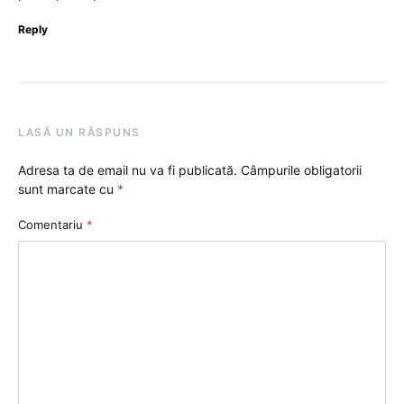
Reply
LASĂ UN RĂSPUNS
Adresa ta de email nu va fi publicată.
Câmpurile obligatorii
sunt marcate cu
*
Comentariu
*