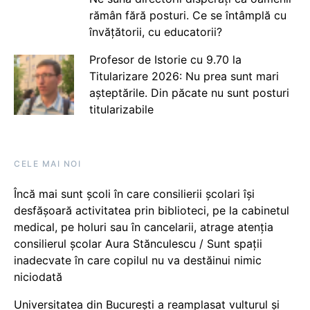
rămân fără posturi. Ce se întâmplă cu
învățătorii, cu educatorii?
Profesor de Istorie cu 9.70 la
Titularizare 2026: Nu prea sunt mari
așteptările. Din păcate nu sunt posturi
titularizabile
CELE MAI NOI
Încă mai sunt școli în care consilierii școlari își
desfășoară activitatea prin biblioteci, pe la cabinetul
medical, pe holuri sau în cancelarii, atrage atenția
consilierul școlar Aura Stănculescu / Sunt spații
inadecvate în care copilul nu va destăinui nimic
niciodată
Universitatea din București a reamplasat vulturul și