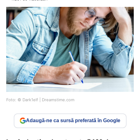
Foto: © Dark1elf | Dreamstime.com
Adaugă-ne ca sursă preferată în Google