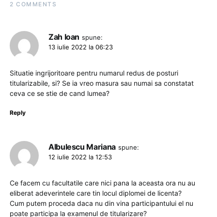
2 COMMENTS
Zah Ioan
spune:
13 iulie 2022 la 06:23
Situatie ingrijoritoare pentru numarul redus de posturi
titularizabile, si? Se ia vreo masura sau numai sa constatat
ceva ce se stie de cand lumea?
Reply
Albulescu Mariana
spune:
12 iulie 2022 la 12:53
Ce facem cu facultatile care nici pana la aceasta ora nu au
eliberat adeverintele care tin locul diplomei de licenta?
Cum putem proceda daca nu din vina participantului el nu
poate participa la examenul de titularizare?