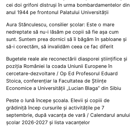
cei doi grifoni distruși în urma bombardamentelor din
anul 1944 pe frontonul Palatului Universității
Aura Stănculescu, consilier școlar: Este o mare
nedreptate să nu-i lăsăm pe copii să fie așa cum
sunt. Suntem prea dornici să îi băgăm în șabloane și
să-i corectăm, să invalidăm ceea ce fac diferit
Bugetele reale ale reconectării diasporei științifice și
poziția României la coada Uniunii Europene în
cercetare-dezvoltare / Op Ed Profesorul Eduard
Stoica, conferențiar la Facultatea de Științe
Economice a Universității „Lucian Blaga” din Sibiu
Peste o lună începe școala. Elevii și copiii de
grădiniță încep cursurile și activitățile pe 7
septembrie, după vacanța de vară / Calendarul anului
școlar 2026-2027 și lista vacanțelor