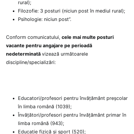
rural);
Filozofie: 3 posturi (niciun post în mediul rural);
Psihologie: niciun post”.
Conform comunicatului,
cele mai multe posturi
vacante pentru angajare pe perioadă
nedeterminată
vizează următoarele
discipline/specializări:
Educatori/profesori pentru învăţământ preşcolar
în limba română (1039);
Învăţători/profesori pentru învăţământ primar în
limba română (943);
Educaţie fizică şi sport (520);