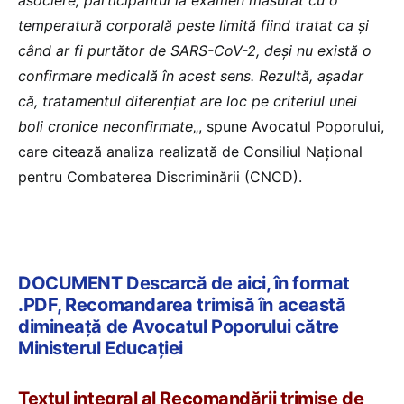
temperatură corporală peste limită fiind tratat ca și
când ar fi purtător de SARS-CoV-2, deși nu există o
confirmare medicală în acest sens. Rezultă, așadar
că, tratamentul diferențiat are loc pe criteriul unei
boli cronice neconfirmate
„, spune Avocatul Poporului,
care citează analiza realizată de Consiliul Național
pentru Combaterea Discriminării (CNCD).
DOCUMENT Descarcă de aici, în format
.PDF, Recomandarea trimisă în această
dimineață de Avocatul Poporului către
Ministerul Educației
Textul integral al Recomandării trimise de