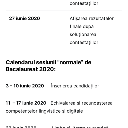
contestațiilor
27 iunie 2020
Afișarea rezultatelor
finale după
soluționarea
contestațiilor
Calendarul sesiunii “normale” de
Bacalaureat 2020:
3 – 10 iunie 2020
Înscrierea candidaților
11 – 17 iunie 2020
Echivalarea și recunoașterea
competențelor lingvistice și digitale
22 iunie 2020
Limba și literatura română –