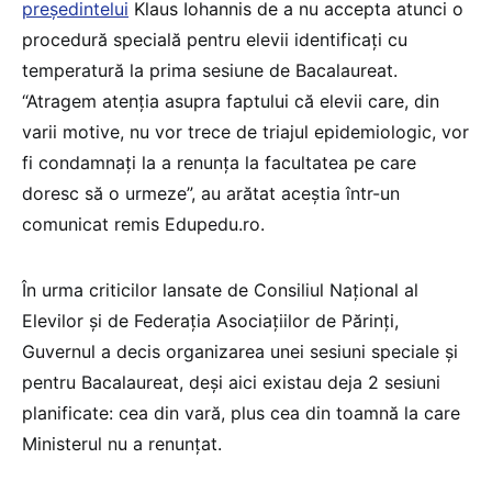
președintelui
Klaus Iohannis de a nu accepta atunci o
procedură specială pentru elevii identificați cu
temperatură la prima sesiune de Bacalaureat.
“Atragem atenția asupra faptului că elevii care, din
varii motive, nu vor trece de triajul epidemiologic, vor
fi condamnați la a renunța la facultatea pe care
doresc să o urmeze”, au arătat aceștia într-un
comunicat remis Edupedu.ro.
În urma criticilor lansate de Consiliul Național al
Elevilor și de Federația Asociațiilor de Părinți,
Guvernul a decis organizarea unei sesiuni speciale și
pentru Bacalaureat, deși aici existau deja 2 sesiuni
planificate: cea din vară, plus cea din toamnă la care
Ministerul nu a renunțat.