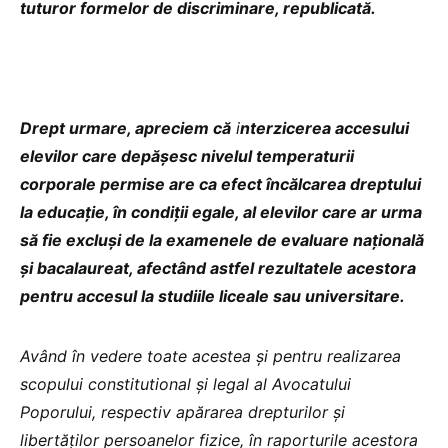
tuturor formelor de discriminare, republicată.
Drept urmare, apreciem că
i
nterzicerea accesului
elevilor care depășesc nivelul temperaturii
corporale permise are ca efect încălcarea dreptului
la educație, în condiții egale, al elevilor care ar urma
să fie excluși de la examenele de evaluare națională
și bacalaureat, afectând astfel rezultatele acestora
pentru accesul la studiile liceale sau universitare.
Având în vedere toate acestea și pentru realizarea
scopului constitutional și legal al Avocatului
Poporului, respectiv apărarea drepturilor și
libertăților persoanelor fizice, în raporturile acestora