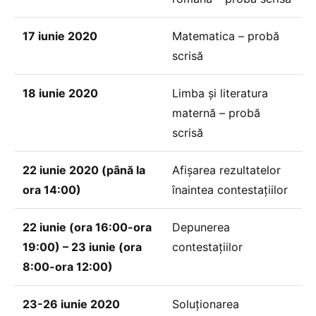
17 iunie 2020
Matematica – probă
scrisă
18 iunie 2020
Limba și literatura
maternă – probă
scrisă
22 iunie 2020 (până la
Afișarea rezultatelor
ora 14:00)
înaintea contestațiilor
22 iunie (ora 16:00-ora
Depunerea
19:00) – 23 iunie (ora
contestațiilor
8:00-ora 12:00)
23-26 iunie 2020
Soluționarea