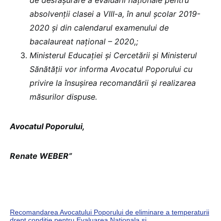
absolvenţii clasei a VIII-a, în anul şcolar 2019-
2020 și din calendarul examenului de
bacalaureat naţional – 2020,;
Ministerul Educației și Cercetării și Ministerul
Sănătății vor informa Avocatul Poporului cu
privire la însușirea recomandării și realizarea
măsurilor dispuse.
Avocatul Poporului,
Renate WEBER”
Recomandarea Avocatului Poporului de eliminare a temperaturii
drept conditie pentru Evaluarea Nationala si…