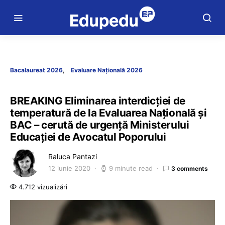
Bacalaureat 2026
Evaluare Națională 2026
BREAKING Eliminarea interdicției de
temperatură de la Evaluarea Națională și
BAC – cerută de urgență Ministerului
Educației de Avocatul Poporului
Raluca Pantazi
12 iunie 2020
9 minute read
3 comments
4.712 vizualizări