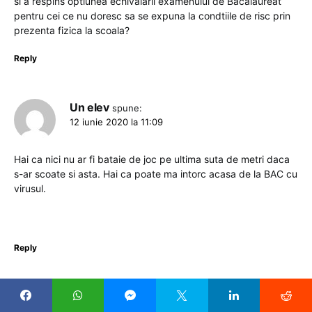
si a respins optiunea echivalarii examenului de Bacalaureat
pentru cei ce nu doresc sa se expuna la condtiile de risc prin
prezenta fizica la scoala?
Reply
Un elev
spune:
12 iunie 2020 la 11:09
Hai ca nici nu ar fi bataie de joc pe ultima suta de metri daca
s-ar scoate si asta. Hai ca poate ma intorc acasa de la BAC cu
virusul.
Reply