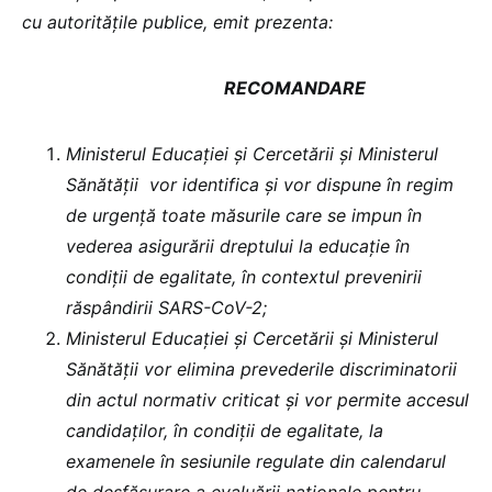
cu autoritățile publice, emit prezenta:
RECOMANDARE
Ministerul Educației și Cercetării și Ministerul
Sănătății
vor identifica și vor dispune în regim
de urgență toate măsurile care se impun în
vederea asigurării dreptului la educație în
condiții de egalitate, în contextul prevenirii
răspândirii SARS-CoV-2;
Ministerul Educației și Cercetării și Ministerul
Sănătății vor elimina prevederile discriminatorii
din actul normativ criticat și vor permite accesul
candidaților, în condiții de egalitate, la
examenele în sesiunile regulate din
calendarul
de desfăşurare a evaluării naţionale pentru