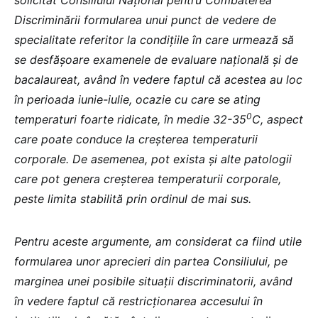
Discriminării formularea unui punct de vedere de
specialitate referitor la condițiile în care urmează să
se desfășoare examenele de evaluare națională și de
bacalaureat, având în vedere faptul că acestea au loc
în perioada iunie-iulie, ocazie cu care se ating
0
temperaturi foarte ridicate, în medie 32-35
C, aspect
care poate conduce la creșterea temperaturii
corporale. De asemenea, pot exista și alte patologii
care pot genera creșterea temperaturii corporale,
peste limita stabilită prin ordinul de mai sus.
Pentru aceste argumente, am considerat ca fiind utile
formularea unor aprecieri din partea Consiliului, pe
marginea unei posibile situații discriminatorii, având
în vedere faptul că restricționarea accesului în