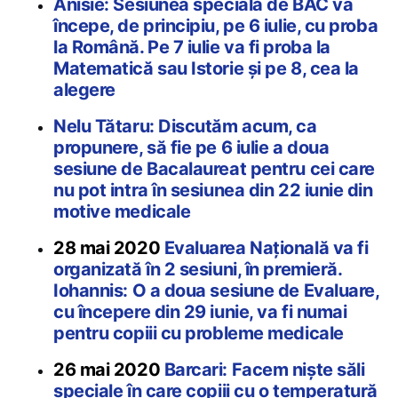
Anisie: Sesiunea specială de BAC va
începe, de principiu, pe 6 iulie, cu proba
la Română. Pe 7 iulie va fi proba la
Matematică sau Istorie și pe 8, cea la
alegere
Nelu Tătaru: Discutăm acum, ca
propunere, să fie pe 6 iulie a doua
sesiune de Bacalaureat pentru cei care
nu pot intra în sesiunea din 22 iunie din
motive medicale
28 mai 2020
Evaluarea Națională va fi
organizată în 2 sesiuni, în premieră.
Iohannis: O a doua sesiune de Evaluare,
cu începere din 29 iunie, va fi numai
pentru copiii cu probleme medicale
26 mai 2020
Barcari: Facem niște săli
speciale în care copiii cu o temperatură