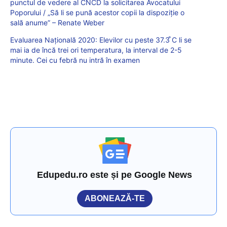
punctul de vedere al CNCD la solicitarea Avocatului
Poporului / „Să li se pună acestor copii la dispoziție o
sală anume” – Renate Weber
Evaluarea Națională 2020: Elevilor cu peste 37.3 ̊C li se
mai ia de încă trei ori temperatura, la interval de 2-5
minute. Cei cu febră nu intră în examen
Edupedu.ro este și pe Google News
ABONEAZĂ-TE