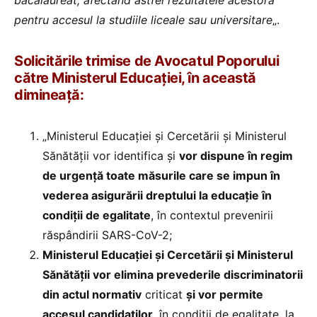
pentru accesul la studiile liceale sau universitare
„.
Solicitările trimise de Avocatul Poporului
către Ministerul Educației, în această
dimineață:
„Ministerul Educației și Cercetării și Ministerul
Sănătății
vor identifica și
vor dispune în regim
de urgență toate măsurile care se impun în
vederea asigurării dreptului la educație în
condiții de egalitate
, în contextul prevenirii
răspândirii SARS-CoV-2;
Ministerul Educației și Cercetării și Ministerul
Sănătății vor elimina prevederile discriminatorii
din actul normativ
criticat
și vor permite
accesul candidaților
, în condiții de egalitate, la