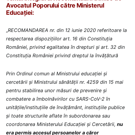
Avocatul Poporului către Ministerul
Educației:
„
RECOMANDAREA
nr. din 12 iunie 2020
referitoare la
respectarea dispozițiilor art. 16 din Constituția
României, privind egalitatea în drepturi și art. 32 din
Constituția României privind dreptul la învățătură
Prin Ordinul comun al Ministrului educației și
cercetării și Ministrului sănătății nr. 4259 din 15 mai
pentru stabilirea unor măsuri de prevenire şi
combatere a îmbolnăvirilor cu SARS-CoV-2 în
unităţile/instituţiile de învăţământ, instituţiile publice
şi toate structurile aflate în subordonarea sau
coordonarea Ministerului Educaţiei şi Cercetării,
nu
era permis accesul persoanelor a căror