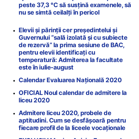
peste 37,3 °C să susțină examenele, să
nu se simtă ceilalți în pericol
Elevii și părinții cer președintelui și
Guvernului “sală izolată și cu subiecte
de rezervă” la prima sesiune de BAC,
pentru elevii identificați cu
temperatură: Admiterea la facultate
este în iulie-august
Calendar Evaluarea Națională 2020
OFICIAL Noul calendar de admitere la
liceu 2020
Admitere liceu 2020, probele de
aptitudini. Cum se desfăşoară pentru
fiecare profil de la liceele vocaţionale