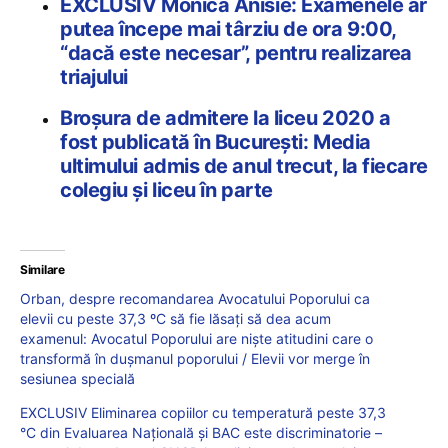
EXCLUSIV Monica Anisie: Examenele ar
putea începe mai târziu de ora 9:00,
“dacă este necesar”, pentru realizarea
triajului
Broșura de admitere la liceu 2020 a
fost publicată în București: Media
ultimului admis de anul trecut, la fiecare
colegiu și liceu în parte
Similare
Orban, despre recomandarea Avocatului Poporului ca
elevii cu peste 37,3 ºC să fie lăsați să dea acum
examenul: Avocatul Poporului are niște atitudini care o
transformă în dușmanul poporului / Elevii vor merge în
sesiunea specială
EXCLUSIV Eliminarea copiilor cu temperatură peste 37,3
°C din Evaluarea Națională și BAC este discriminatorie –