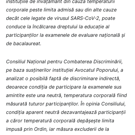
instituțiile de învățământ din cauza temperaturii
corporale peste limita admisă sau din alte cauze
decât cele legate de virusul SARS-CoV-2, poate
conduce la încălcarea dreptului la educație al
participanților la examenele de evaluare națională și
de bacalaureat.
Consiliul Național pentru Combaterea Discriminării,
pe baza susținerilor instituției Avocatul Poporului, a
analizat o posibilă faptă de discriminare indirectă,
deoarece condiția de participare la examenele sus
amintite este una neutră, temperatura corporală fiind
măsurată tuturor participanților. În opinia Consiliului,
condiția aparent neutră dezavantajează participanții
a căror temperatură corporală depășește limita
impusă prin Ordin, iar măsura excluderii de la