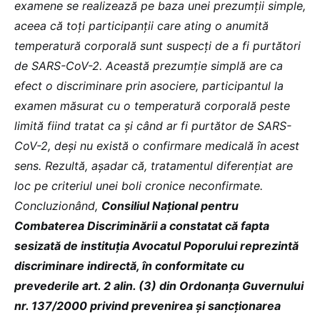
examene se realizează pe baza unei prezumții simple,
aceea că toți participanții care ating o anumită
temperatură corporală sunt suspecți de a fi purtători
de SARS-CoV-2. Această prezumție simplă are ca
efect o discriminare prin asociere, participantul la
examen măsurat cu o temperatură corporală peste
limită fiind tratat ca și când ar fi purtător de SARS-
CoV-2, deși nu există o confirmare medicală în acest
sens. Rezultă, așadar că, tratamentul diferențiat are
loc pe criteriul unei boli cronice neconfirmate.
Concluzionând,
Consiliul Național pentru
Combaterea Discriminării a constatat că fapta
sesizată de instituția Avocatul Poporului reprezintă
discriminare indirectă, în conformitate cu
prevederile art. 2 alin. (3) din Ordonanța Guvernului
nr. 137/2000 privind prevenirea şi sancţionarea