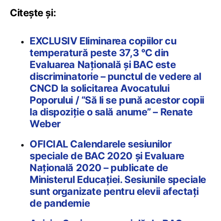
Citește și:
EXCLUSIV Eliminarea copiilor cu
temperatură peste 37,3 °C din
Evaluarea Națională și BAC este
discriminatorie – punctul de vedere al
CNCD la solicitarea Avocatului
Poporului / “Să li se pună acestor copii
la dispoziție o sală anume” – Renate
Weber
OFICIAL Calendarele sesiunilor
speciale de BAC 2020 și Evaluare
Națională 2020 – publicate de
Ministerul Educației. Sesiunile speciale
sunt organizate pentru elevii afectați
de pandemie