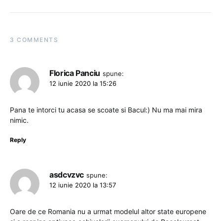
3 COMMENTS
Florica Panciu
spune:
12 iunie 2020 la 15:26
Pana te intorci tu acasa se scoate si Bacul:) Nu ma mai mira
nimic.
Reply
asdcvzvc
spune:
12 iunie 2020 la 13:57
Oare de ce Romania nu a urmat modelul altor state europene