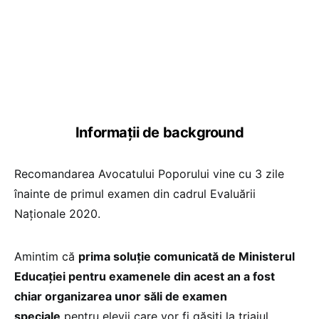
Informații de background
Recomandarea Avocatului Poporului vine cu 3 zile
înainte de primul examen din cadrul Evaluării
Naționale 2020.
Amintim că
prima soluție comunicată de Ministerul
Educației pentru examenele din acest an a fost
chiar organizarea unor săli de examen
speciale
pentru elevii care vor fi găsiți la triajul