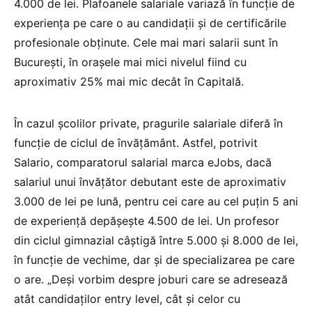
4.000 de lei. Plafoanele salariale variază în funcție de
experiența pe care o au candidații și de certificările
profesionale obținute. Cele mai mari salarii sunt în
București, în orașele mai mici nivelul fiind cu
aproximativ 25% mai mic decât în Capitală.
În cazul școlilor private, pragurile salariale diferă în
funcție de ciclul de învățământ. Astfel, potrivit
Salario, comparatorul salarial marca eJobs, dacă
salariul unui învățător debutant este de aproximativ
3.000 de lei pe lună, pentru cei care au cel puțin 5 ani
de experiență depășește 4.500 de lei. Un profesor
din ciclul gimnazial câștigă între 5.000 și 8.000 de lei,
în funcție de vechime, dar și de specializarea pe care
o are. „Deși vorbim despre joburi care se adresează
atât candidaților entry level, cât și celor cu