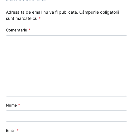
Adresa ta de email nu va fi publicată.
Câmpurile obligatorii
sunt marcate cu
*
Comentariu
*
Nume
*
Email
*