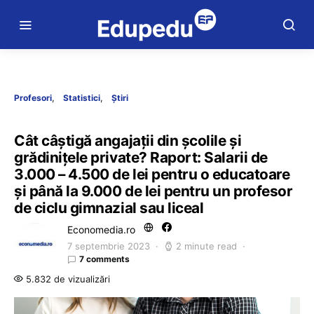
Profesori
Statistici
Știri
Cât câștigă angajații din școlile și
grădinițele private? Raport: Salarii de
3.000 – 4.500 de lei pentru o educatoare
și până la 9.000 de lei pentru un profesor
de ciclu gimnazial sau liceal
Economedia.ro
7 septembrie 2023
2 minute read
7 comments
5.832 de vizualizări