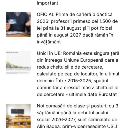
important
OFICIAL Prima de carieră didactică
2026: profesorii primesc cei 1.500 de
lei până la 31 august și îi pot folosi
până în august 2027 dacă rămân în
învățământ
Unici în UE: România este singura țară
din întreaga Uniune Europeană care a
redus cheltuielile de cercetare,
calculate pe cap de locuitor, în ultimul
deceniu. Între 2015-2025, spațiul
comunitar a crescut masiv cheltuielile
de cercetare - ultimele date Eurostat
Noi comasări de clase și posturi, cu 3
săptămâni până la debutul anului
școlar 2026-2027, sunt semnalate de
Alin Badea, prim-vicepreședinte USLI