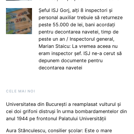
Șeful ISJ Gorj, alți 8 inspectori și
personal auxiliar trebuie să returneze
peste 55.000 de lei, bani acordați
pentru decontarea navetei, timp de
peste un an / Inspectorul general,
Marian Staicu: La vremea aceea nu
eram inspector șef. ISJ ne-a cerut să
depunem documente pentru
decontarea navetei
CELE MAI NOI
Universitatea din București a reamplasat vulturul și
cei doi grifoni distruși în urma bombardamentelor din
anul 1944 pe frontonul Palatului Universității
Aura Stănculescu, consilier școlar: Este o mare