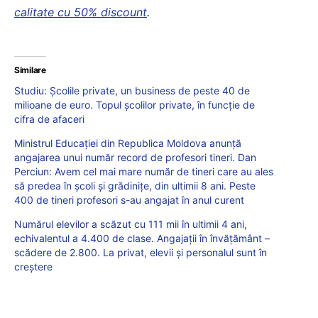
calitate cu 50% discount
.
Similare
Studiu: Școlile private, un business de peste 40 de
milioane de euro. Topul școlilor private, în funcție de
cifra de afaceri
Ministrul Educației din Republica Moldova anunță
angajarea unui număr record de profesori tineri. Dan
Perciun: Avem cel mai mare număr de tineri care au ales
să predea în școli și grădinițe, din ultimii 8 ani. Peste
400 de tineri profesori s-au angajat în anul curent
Numărul elevilor a scăzut cu 111 mii în ultimii 4 ani,
echivalentul a 4.400 de clase. Angajații în învățământ –
scădere de 2.800. La privat, elevii și personalul sunt în
creștere