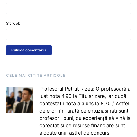
Sit web
CELE MAI CITITE ARTICOLE
Profesorul Petruț Rizea: O profesoară a
luat nota 4.90 la Titularizare, iar după
contestații nota a ajuns la 8.70 / Astfel
de erori îmi arată ce entuziasmați sunt
profesorii buni, cu experiență să vină la
corectat și ce resurse financiare sunt
alocate unui astfel de concurs