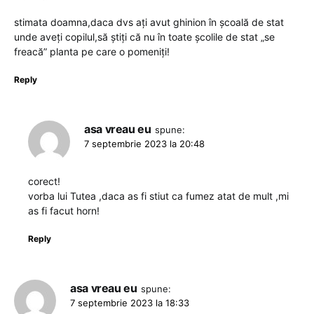
stimata doamna,daca dvs ați avut ghinion în școală de stat
unde aveți copilul,să știți că nu în toate școlile de stat „se
freacă” planta pe care o pomeniți!
Reply
asa vreau eu
spune:
7 septembrie 2023 la 20:48
corect!
vorba lui Tutea ,daca as fi stiut ca fumez atat de mult ,mi
as fi facut horn!
Reply
asa vreau eu
spune:
7 septembrie 2023 la 18:33