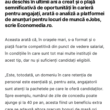
au deschis în ultimii ani a creat și o plajă
semnificativă de oportunități în carieră
pentru angajați, arată o analiză a platformei
de anunțuri pentru locuri de muncă eJobs,
scrie Economedia.ro.
Aceasta arată că, în orașele mari, s-a format și o
piață foarte competitivă din punct de vedere salarial,
în condițiile în care sunt tot mai multe instituții de
acest tip, dar nu și suficienți candidați eligibili.
„Este, totodată, un domeniu în care retenția de
personal este esențială și, pentru asta, angajatorii
sunt atenți la pachetele pe care le oferă candidaților.
Spre exemplu, numărul de zile de concediu poate
ajunge și la 40 pe an, acesta fiind un beneficiu extra
care se adaugă altora precum bonuri de masă ori