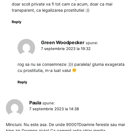
doar scoli private va fi tot cam ca acum, doar ca mai
transparent, ca legalizarea prostitutiei :))
Reply
Green Woodpecker
spune:
7 septembrie 2023 la 19:32
rog sa nu se consemneze :))) paralela/ gluma exagerata
cu prostitutia, m-a luat valul
Reply
Paula
spune:
7 septembrie 2023 la 14:38
Minciuni. Nu este asa. De unde 9000?Doamne fereste sau mai
bine zis Doamne ajuta! Ca oamenii astia chiar merita.