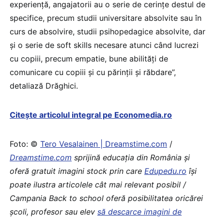
experiență, angajatorii au o serie de cerințe destul de
specifice, precum studii universitare absolvite sau în
curs de absolvire, studii psihopedagice absolvite, dar
și o serie de soft skills necesare atunci când lucrezi
cu copiii, precum empatie, bune abilități de
comunicare cu copiii și cu părinții și răbdare”,
detaliază Drăghici.
Citește articolul integral pe Economedia.ro
Foto: ©
Tero Vesalainen | Dreamstime.com
/
Dreamstime.com
sprijină educaţia din România şi
oferă gratuit imagini stock prin care
Edupedu.ro
îşi
poate ilustra articolele cât mai relevant posibil /
Campania Back to school oferă posibilitatea oricărei
școli, profesor sau elev
să descarce imagini de