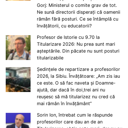
Gorj: Ministerul o comite grav de tot.
Ne sună directorii disperați că oamenii
rămân fără posturi. Ce se întâmplă cu
învățătorii, cu educatorii?
Profesor de Istorie cu 9.70 la
Titularizare 2026: Nu prea sunt mari
așteptările. Din păcate nu sunt posturi
titularizabile
Ședințele de repartizare a profesorilor
2026, la Sibiu. Învățătoare: „Am zis iau
ce este. O să fac naveta și Doamne-
ajută, dar dacă în doi,trei ani nu
reușesc să mă titularizez nu cred că
mai rămân în învățământ”
Sorin Ion, întrebat cum le răspunde
profesorilor care dau an de an