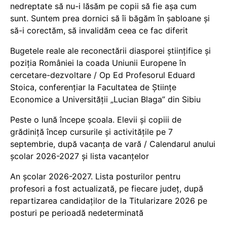
nedreptate să nu-i lăsăm pe copii să fie așa cum
sunt. Suntem prea dornici să îi băgăm în șabloane și
să-i corectăm, să invalidăm ceea ce fac diferit
Bugetele reale ale reconectării diasporei științifice și
poziția României la coada Uniunii Europene în
cercetare-dezvoltare / Op Ed Profesorul Eduard
Stoica, conferențiar la Facultatea de Științe
Economice a Universității „Lucian Blaga” din Sibiu
Peste o lună începe școala. Elevii și copiii de
grădiniță încep cursurile și activitățile pe 7
septembrie, după vacanța de vară / Calendarul anului
școlar 2026-2027 și lista vacanțelor
An școlar 2026-2027. Lista posturilor pentru
profesori a fost actualizată, pe fiecare județ, după
repartizarea candidaților de la Titularizare 2026 pe
posturi pe perioadă nedeterminată