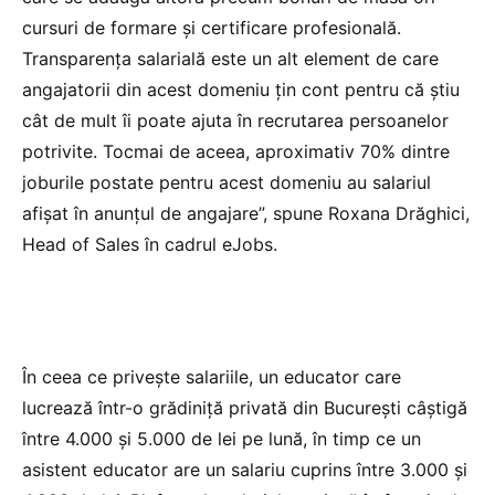
cursuri de formare și certificare profesională.
Transparența salarială este un alt element de care
angajatorii din acest domeniu țin cont pentru că știu
cât de mult îi poate ajuta în recrutarea persoanelor
potrivite. Tocmai de aceea, aproximativ 70% dintre
joburile postate pentru acest domeniu au salariul
afișat în anunțul de angajare”, spune Roxana Drăghici,
Head of Sales în cadrul eJobs.
În ceea ce privește salariile, un educator care
lucrează într-o grădiniță privată din București câștigă
între 4.000 și 5.000 de lei pe lună, în timp ce un
asistent educator are un salariu cuprins între 3.000 și