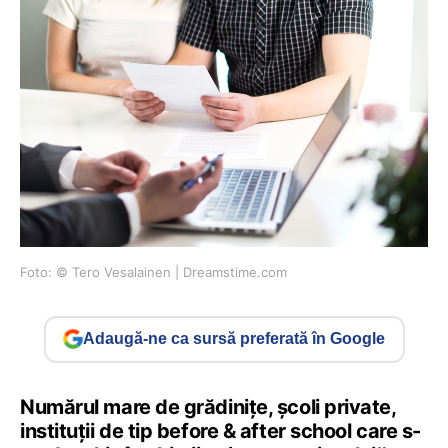
Foto: © Tero Vesalainen | Dreamstime.com
Adaugă-ne ca sursă preferată în Google
Numărul mare de grădinițe, școli private,
instituții de tip before & after school care s-