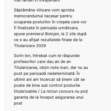
mai rămân în învățământ”
Săptămâna viitoare vom aproba
memorandumul necesar pentru
ocuparea posturilor în creșele care vor
fi finalizate în perioada următoare,
spune premierul Bolojan, la 2 zile după
ce s-au afișat rezultatele finale de la
Titularizare 2026
Sorin Ion, întrebat cum le răspunde
profesorilor care dau an de an
Titularizarea, obțin note mari, dar nu au
post pe perioadă nedeterminată: În
ultimii ani am încercat să ținem cât se
poate de bine sub control posturile
titularizabile / La niciun concurs nu poți
garanta de la început asigurarea unui
post