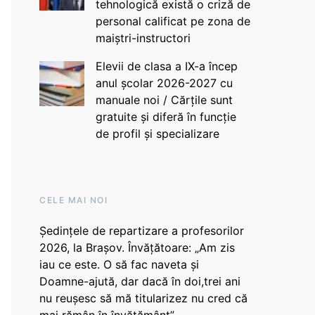
tehnologică există o criză de
personal calificat pe zona de
maiștri-instructori
Elevii de clasa a IX-a încep
anul școlar 2026-2027 cu
manuale noi / Cărțile sunt
gratuite și diferă în funcție
de profil și specializare
CELE MAI NOI
Ședințele de repartizare a profesorilor
2026, la Brașov. Învățătoare: „Am zis
iau ce este. O să fac naveta și
Doamne-ajută, dar dacă în doi,trei ani
nu reușesc să mă titularizez nu cred că