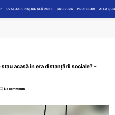
EVALUARE NAȚIONALĂ 2026
BAC 2026
PROFESORI
AI LA ȘC
e stau acasă în era distanțării sociale? –
No comments