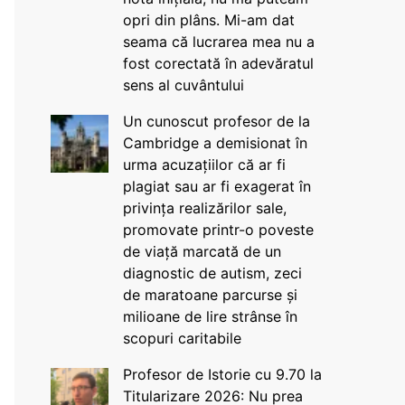
opri din plâns. Mi-am dat
seama că lucrarea mea nu a
fost corectată în adevăratul
sens al cuvântului
Un cunoscut profesor de la
Cambridge a demisionat în
urma acuzațiilor că ar fi
plagiat sau ar fi exagerat în
privința realizărilor sale,
promovate printr-o poveste
de viață marcată de un
diagnostic de autism, zeci
de maratoane parcurse și
milioane de lire strânse în
scopuri caritabile
Profesor de Istorie cu 9.70 la
Titularizare 2026: Nu prea