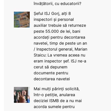
învățătorii, cu educatorii?
Șeful ISJ Gorj, alți 8
inspectori și personal
auxiliar trebuie să returneze
peste 55.000 de lei, bani
acordați pentru decontarea
navetei, timp de peste un an
/ Inspectorul general, Marian
Staicu: La vremea aceea nu
eram inspector șef. ISJ ne-a
cerut să depunem
documente pentru
decontarea navetei
Mai mulți părinți solicită,
într-o petiție, anularea
deciziei ISMB de a nu mai
acorda sumele pentru