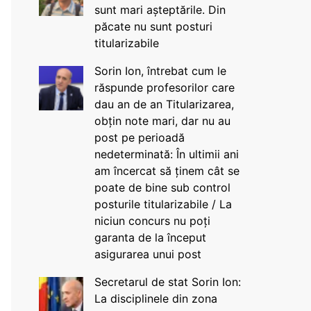
sunt mari așteptările. Din
păcate nu sunt posturi
titularizabile
Sorin Ion, întrebat cum le
răspunde profesorilor care
dau an de an Titularizarea,
obțin note mari, dar nu au
post pe perioadă
nedeterminată: În ultimii ani
am încercat să ținem cât se
poate de bine sub control
posturile titularizabile / La
niciun concurs nu poți
garanta de la început
asigurarea unui post
Secretarul de stat Sorin Ion:
La disciplinele din zona