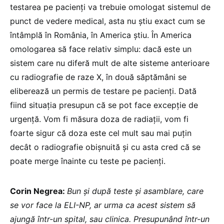
testarea pe pacienți va trebuie omologat sistemul de
punct de vedere medical, asta nu știu exact cum se
întâmplă în România, în America știu. În America
omologarea să face relativ simplu: dacă este un
sistem care nu diferă mult de alte sisteme anterioare
cu radiografie de raze X, în două săptămâni se
eliberează un permis de testare pe pacienți. Dată
fiind situația presupun că se pot face excepție de
urgență. Vom fi măsura doza de radiații, vom fi
foarte sigur că doza este cel mult sau mai puțin
decât o radiografie obișnuită și cu asta cred că se
poate merge înainte cu teste pe pacienți.
Corin Negrea:
Bun și după teste și asamblare, care
se vor face la ELI-NP, ar urma ca acest sistem să
ajungă într-un spital, sau clinica. Presupunând într-un