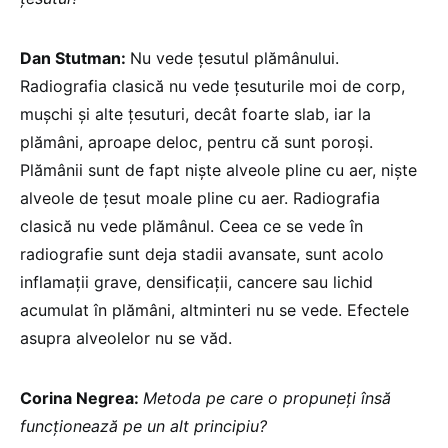
Dan Stutman:
Nu vede țesutul plămânului.
Radiografia clasică nu vede țesuturile moi de corp,
mușchi și alte țesuturi, decât foarte slab, iar la
plămâni, aproape deloc, pentru că sunt poroși.
Plămânii sunt de fapt niște alveole pline cu aer, niște
alveole de țesut moale pline cu aer. Radiografia
clasică nu vede plămânul. Ceea ce se vede în
radiografie sunt deja stadii avansate, sunt acolo
inflamaţii grave, densificaţii, cancere sau lichid
acumulat în plămâni, altminteri nu se vede. Efectele
asupra alveolelor nu se văd.
Corina Negrea:
Metoda pe care o propuneți însă
funcționează pe un alt principiu?