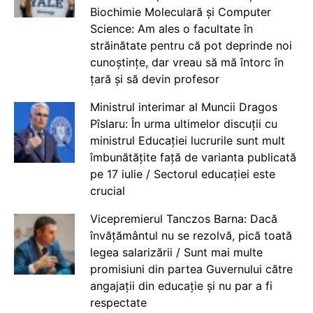
Biochimie Moleculară și Computer
Science: Am ales o facultate în
străinătate pentru că pot deprinde noi
cunoștințe, dar vreau să mă întorc în
țară și să devin profesor
Ministrul interimar al Muncii Dragos
Pîslaru: În urma ultimelor discuții cu
ministrul Educației lucrurile sunt mult
îmbunătățite față de varianta publicată
pe 17 iulie / Sectorul educației este
crucial
Vicepremierul Tanczos Barna: Dacă
învățământul nu se rezolvă, pică toată
legea salarizării / Sunt mai multe
promisiuni din partea Guvernului către
angajații din educație și nu par a fi
respectate