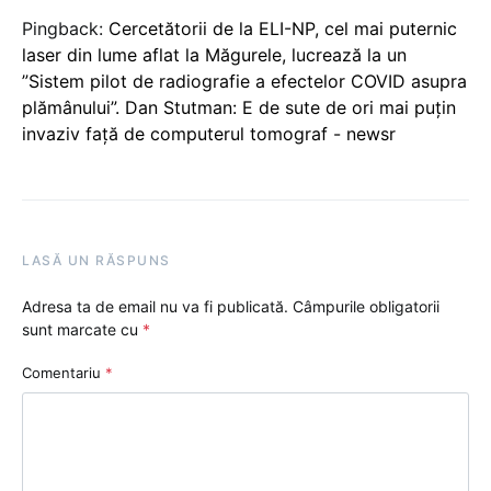
Pingback:
Cercetătorii de la ELI-NP, cel mai puternic
laser din lume aflat la Măgurele, lucrează la un
”Sistem pilot de radiografie a efectelor COVID asupra
plămânului”. Dan Stutman: E de sute de ori mai puţin
invaziv faţă de computerul tomograf - newsr
LASĂ UN RĂSPUNS
Adresa ta de email nu va fi publicată.
Câmpurile obligatorii
sunt marcate cu
*
Comentariu
*