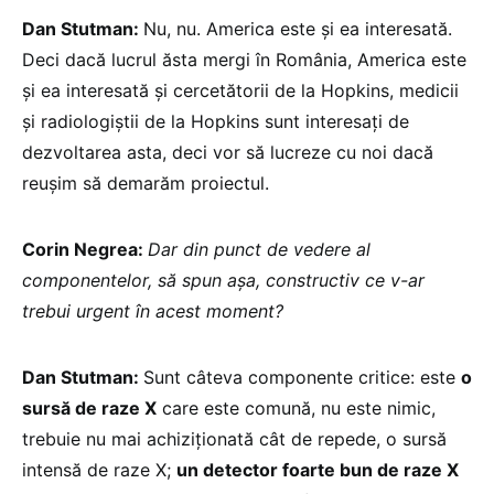
Dan Stutman:
Nu, nu. America este și ea interesată.
Deci dacă lucrul ăsta mergi în România, America este
și ea interesată și cercetătorii de la Hopkins, medicii
și radiologiştii de la Hopkins sunt interesați de
dezvoltarea asta, deci vor să lucreze cu noi dacă
reușim să demarăm proiectul.
Corin Negrea:
Dar din punct de vedere al
componentelor, să spun așa, constructiv ce v-ar
trebui urgent în acest moment?
Dan Stutman:
Sunt câteva componente critice: este
o
sursă de raze X
care este comună, nu este nimic,
trebuie nu mai achiziționată cât de repede, o sursă
intensă de raze X;
un detector foarte bun de raze X