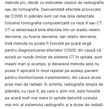
metode pic, decât cu metodele clasice de radiografie
sau de tomografie. Deocamdată efectele provocate
de COVID în plămâni sunt cel mai bine detectate
folosind tomografia computerizată cu raze X sau CT.
CT-ul detectează bine efectele într-un stadiu relativ
devreme, nu foarte devreme, dar relativ devreme,
însă metoda nu poate fi folosită pe scară largă
pentru diagnosticarea efectelor COVID din cauză că
există un număr limitat de sisteme CT în spitale, sunt
mașini mari și scumpe, și deoarece metoda asta nu
poate fi aplicată în mod repetat pe același pacient
pentru monitorizarea tratamentelor, din cauza dozei
prea mari de radiații. În schimb, radiografie simpla de
plămâni, cu raze X, pe care o știm toți, este folosită
pe scară mult mai mare în spitale datorită costului
mai mic al sistemului radiografic și a dozei de radiații