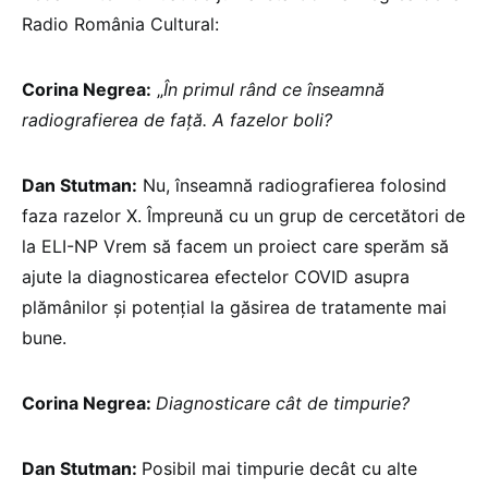
Radio România Cultural:
Corina Negrea:
„
În primul rând ce înseamnă
radiografierea de față. A fazelor boli?
Dan Stutman:
Nu, înseamnă radiografierea folosind
faza razelor X. Împreună cu un grup de cercetători de
la ELI-NP Vrem să facem un proiect care sperăm să
ajute la diagnosticarea efectelor COVID asupra
plămânilor și potențial la găsirea de tratamente mai
bune.
Corina Negrea:
Diagnosticare cât de timpurie?
Dan Stutman:
Posibil mai timpurie decât cu alte