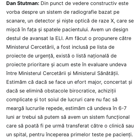
Dan Stutman:
Din punct de vedere constructiv este
vorba despre un sistem de radiografie bazat pe
scanare, un detector și niște optică de raze X, care se
mișcă în fața și spatele pacientului. Avem un design
destul de avansat la ELI. Am făcut o propunere către
Ministerul Cercetării, a fost inclusă pe lista de
proiecte de urgență, există o listă națională de
proiecte prioritare și acum este în evaluare undeva
între Ministerul Cercetării și Ministerul Sănătății.
Estimăm că dacă se face un efort major, concertat și
dacă se elimină obstacole birocratice, achiziţii
complicate și tot soiul de lucruri care nu fac să
meargă lucrurile repede, estimăm că undeva în 6-7
luni ar trebui să putem să avem un sistem funcțional
care să poată fi pe urmă transferat către o clinică sau
un spital, pentru începerea primelor teste pe pacienți.