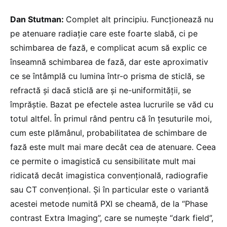
Dan Stutman:
Complet alt principiu. Funcționează nu
pe atenuare radiație care este foarte slabă, ci pe
schimbarea de fază, e complicat acum să explic ce
înseamnă schimbarea de fază, dar este aproximativ
ce se întâmplă cu lumina într-o prisma de sticlă, se
refractă și dacă sticlă are și ne-uniformității, se
împrăștie. Bazat pe efectele astea lucrurile se văd cu
totul altfel. În primul rând pentru că în țesuturile moi,
cum este plămânul, probabilitatea de schimbare de
fază este mult mai mare decât cea de atenuare. Ceea
ce permite o imagistică cu sensibilitate mult mai
ridicată decât imagistica convențională, radiografie
sau CT convențional. Și în particular este o variantă
acestei metode numită PXI se cheamă, de la “Phase
contrast Extra Imaging”, care se numește “dark field”,