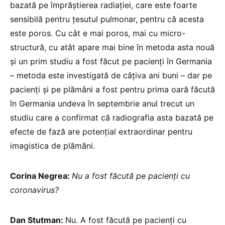
bazată pe împrăștierea radiației, care este foarte
sensibilă pentru țesutul pulmonar, pentru că acesta
este poros. Cu cât e mai poros, mai cu micro-
structură, cu atât apare mai bine în metoda asta nouă
și un prim studiu a fost făcut pe pacienți în Germania
– metoda este investigată de câțiva ani buni – dar pe
pacienți și pe plămâni a fost pentru prima oară făcută
în Germania undeva în septembrie anul trecut un
studiu care a confirmat că radiografia asta bazată pe
efecte de fază are potențial extraordinar pentru
imagistica de plămâni.
Corina Negrea:
Nu a fost făcută pe pacienți cu
coronavirus?
Dan Stutman:
Nu. A fost făcută pe pacienți cu