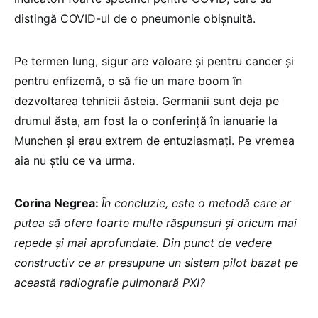
distingă COVID-ul de o pneumonie obișnuită.
Pe termen lung, sigur are valoare și pentru cancer și
pentru enfizemă, o să fie un mare boom în
dezvoltarea tehnicii ăsteia. Germanii sunt deja pe
drumul ăsta, am fost la o conferință în ianuarie la
Munchen și erau extrem de entuziasmați. Pe vremea
aia nu știu ce va urma.
Corina Negrea:
În concluzie, este o metodă care ar
putea să ofere foarte multe răspunsuri și oricum mai
repede și mai aprofundate. Din punct de vedere
constructiv ce ar presupune un sistem pilot bazat pe
această radiografie pulmonară PXI?