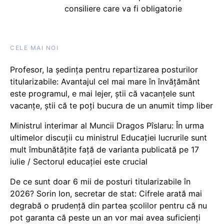
consiliere care va fi obligatorie
CELE MAI NOI
Profesor, la ședința pentru repartizarea posturilor
titularizabile: Avantajul cel mai mare în învățământ
este programul, e mai lejer, știi că vacanțele sunt
vacanţe, știi că te poți bucura de un anumit timp liber
Ministrul interimar al Muncii Dragos Pîslaru: În urma
ultimelor discuții cu ministrul Educației lucrurile sunt
mult îmbunătățite față de varianta publicată pe 17
iulie / Sectorul educației este crucial
De ce sunt doar 6 mii de posturi titularizabile în
2026? Sorin Ion, secretar de stat: Cifrele arată mai
degrabă o prudență din partea școlilor pentru că nu
pot garanta că peste un an vor mai avea suficienți