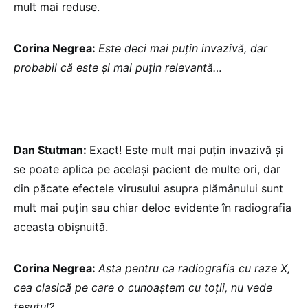
mult mai reduse.
Corina Negrea:
Este deci mai puțin invazivă, dar
probabil că este și mai puțin relevantă…
Dan Stutman:
Exact! Este mult mai puțin invazivă și
se poate aplica pe același pacient de multe ori, dar
din păcate efectele virusului asupra plămânului sunt
mult mai puțin sau chiar deloc evidente în radiografia
aceasta obișnuită.
Corina Negrea:
Asta pentru ca radiografia cu raze X,
cea clasică pe care o cunoaștem cu toții, nu vede
țesutul?