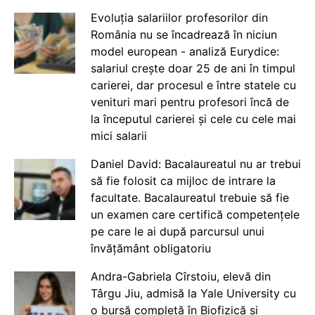
Evoluția salariilor profesorilor din
România nu se încadrează în niciun
model european - analiză Eurydice:
salariul crește doar 25 de ani în timpul
carierei, dar procesul e între statele cu
venituri mari pentru profesori încă de
la începutul carierei și cele cu cele mai
mici salarii
Daniel David: Bacalaureatul nu ar trebui
să fie folosit ca mijloc de intrare la
facultate. Bacalaureatul trebuie să fie
un examen care certifică competențele
pe care le ai după parcursul unui
învățământ obligatoriu
Andra-Gabriela Cîrstoiu, elevă din
Târgu Jiu, admisă la Yale University cu
o bursă completă în Biofizică și