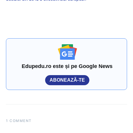
Edupedu.ro este și pe Google News
ABONEAZĂ-TE
1 COMMENT