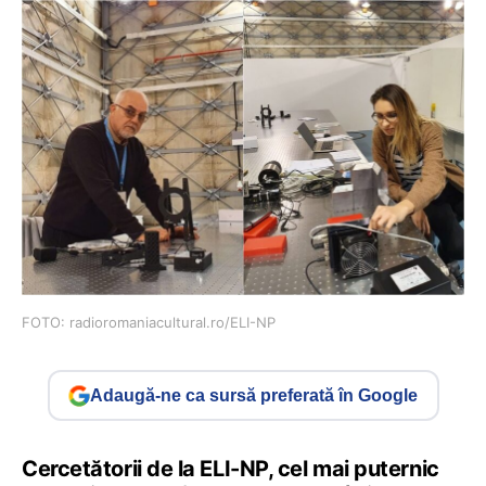
FOTO: radioromaniacultural.ro/ELI-NP
Adaugă-ne ca sursă preferată în Google
Cercetătorii de la ELI-NP, cel mai puternic