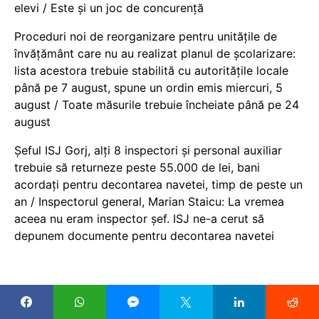
elevi / Este și un joc de concurență
Proceduri noi de reorganizare pentru unitățile de
învățământ care nu au realizat planul de școlarizare:
lista acestora trebuie stabilită cu autoritățile locale
până pe 7 august, spune un ordin emis miercuri, 5
august / Toate măsurile trebuie încheiate până pe 24
august
Șeful ISJ Gorj, alți 8 inspectori și personal auxiliar
trebuie să returneze peste 55.000 de lei, bani
acordați pentru decontarea navetei, timp de peste un
an / Inspectorul general, Marian Staicu: La vremea
aceea nu eram inspector șef. ISJ ne-a cerut să
depunem documente pentru decontarea navetei