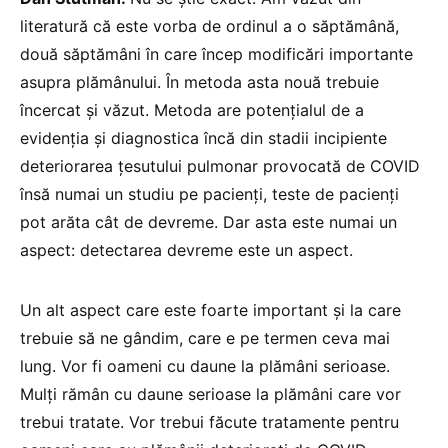
literatură că este vorba de ordinul a o săptămână,
două săptămâni în care încep modificări importante
asupra plămânului. În metoda asta nouă trebuie
încercat și văzut. Metoda are potențialul de a
evidenția și diagnostica încă din stadii incipiente
deteriorarea țesutului pulmonar provocată de COVID
însă numai un studiu pe pacienți, teste de pacienți
pot arăta cât de devreme. Dar asta este numai un
aspect: detectarea devreme este un aspect.
Un alt aspect care este foarte important și la care
trebuie să ne gândim, care e pe termen ceva mai
lung. Vor fi oameni cu daune la plămâni serioase.
Mulți rămân cu daune serioase la plămâni care vor
trebui tratate. Vor trebui făcute tratamente pentru