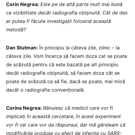
Corin Negrea:
Este pe de altă parte mult mai bună
ca vizibilitate decât radiografia obișnuită. Cât de des
ar putea fi făcute investigații folosind această
metodă?
Dan Stutman:
În principiu la câteva zile, zilnic – la
câteva zile. Vom încerca să facem doza cat se poate
de scăzută pentru că este bazată pe alt principiu
decât radiografie obișnuită, să facem doza cât se
poate de scăzută ca să fie, dacă se poate, mai mică
decât o radiografie convențională.
Corina Negrea:
Bănuiesc că medicii care vor fi
implicați în această cercetare, în acest experiment
vor fi cei care vor da răspunsul, dar mă gândeam că
modificările produse cu efect de infecția cu SARS-