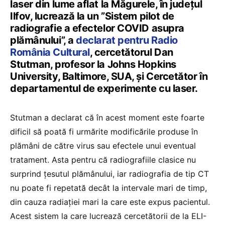
laser din lume aflat la Măgurele, în judeţul
Ilfov, lucrează la un ”Sistem pilot de
radiografie a efectelor COVID asupra
plămânului”, a
declarat pentru Radio
România Cultural
, cercetătorul Dan
Stutman, profesor la Johns Hopkins
University, Baltimore, SUA, şi Cercetător în
departamentul de experimente cu laser.
Stutman a declarat că în acest moment este foarte
dificil să poată fi urmărite modificările produse în
plămâni de către virus sau efectele unui eventual
tratament. Asta pentru că radiografiile clasice nu
surprind ţesutul plămânului, iar radiografia de tip CT
nu poate fi repetată decât la intervale mari de timp,
din cauza radiaţiei mari la care este expus pacientul.
Acest sistem la care lucrează cercetătorii de la ELI-