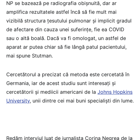
NP se bazează pe radiografia obişnuită, dar ar
amplifica rezultatele astfel încă să fie mult mai
vizibilă structura ţesutului pulmonar şi implicit gradul
de afectare din cauza unei suferinţe, fie ea COVID
sau o altă boală. Dacă va fi omologat, un astfel de
aparat ar putea chiar să fie lângă patul pacientului,
mai spune Stutman.
Cercetătorul a precizat că metoda este cercetată în
Germania, iar de acest studiu sunt interesaţi şi
cercetătorii şi mediicii americani de la
Johns Hopkins
University
, unii dintre cei mai buni specialişti din lume.
Redăm interviul luat de jurnalista Corina Negrea de la