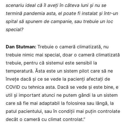
scenariu ideal că îl aveți în câteva luni și nu se
termină pandemia asta, el poate fi instalat și într-un
spital să spunem de campanie, sau trebuie un loc
special?
Dan Stutman:
Trebuie o cameră climatizată, nu
trebuie nimic mai special, doar o cameră climatizată
trebuie, pentru că sistemul este sensibil la
temperatură. Ăsta este un sistem pilot care să ne
învețe dacă și ce se vede la pacienți afectați de
COVID cu tehnica asta. Dacă se vede și este bine, e
util și important atunci ne putem gândi la un sistem
care să fie mai adaptabil la folosirea sau lângă, la
patul pacientului, sau în condiții mai puțin controlate
decât o cameră cu climat controlat.”