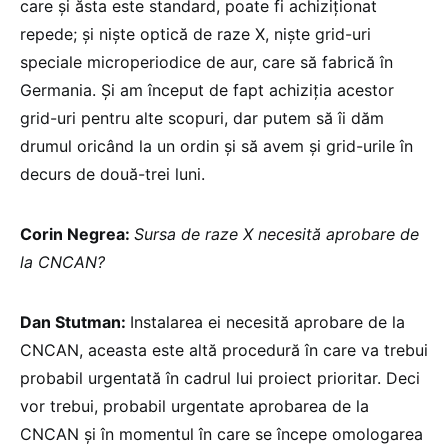
care și ăsta este standard, poate fi achiziționat
repede; și niște optică de raze X, niște grid-uri
speciale microperiodice de aur, care să fabrică în
Germania. Și am început de fapt achiziția acestor
grid-uri pentru alte scopuri, dar putem să îi dăm
drumul oricând la un ordin și să avem și grid-urile în
decurs de două-trei luni.
Corin Negrea:
Sursa de raze X necesită aprobare de
la CNCAN?
Dan Stutman:
Instalarea ei necesită aprobare de la
CNCAN, aceasta este altă procedură în care va trebui
probabil urgentată în cadrul lui proiect prioritar. Deci
vor trebui, probabil urgentate aprobarea de la
CNCAN și în momentul în care se începe omologarea