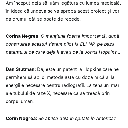
Am început deja să luăm legătura cu lumea medicală,
în ideea că undeva se va aproba acest proiect și vor
da drumul cât se poate de repede.
Corina Negrea:
O mențiune foarte importantă, după
construirea acestui sistem pilot la ELI-NP, pe baza
patentului pe care deja îl aveți de la Johns Hopkins…
Dan Stutman:
Da, este un patent la Hopkins care ne
permitem să aplici metoda asta cu doză mică și la
energiile necesare pentru radiografii. La tensiuni mari
ale tubului de raze X, necesare ca să treacă prin
corpul uman.
Corin Negrea:
Se aplică deja în spitale în America?