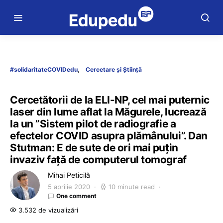
#solidaritateCOVIDedu
Cercetare și Știință
Cercetătorii de la ELI-NP, cel mai puternic
laser din lume aflat la Măgurele, lucrează
la un ”Sistem pilot de radiografie a
efectelor COVID asupra plămânului”. Dan
Stutman: E de sute de ori mai puţin
invaziv faţă de computerul tomograf
Mihai Peticilă
5 aprilie 2020
10 minute read
One comment
3.532 de vizualizări