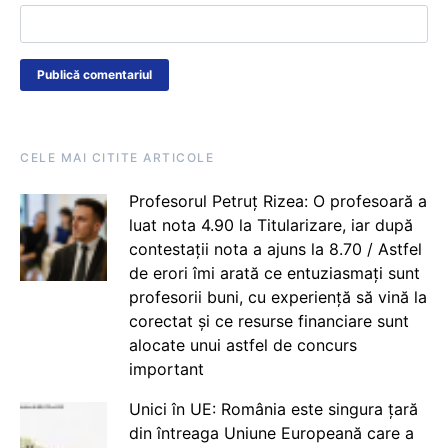
CELE MAI CITITE ARTICOLE
Profesorul Petruț Rizea: O profesoară a
luat nota 4.90 la Titularizare, iar după
contestații nota a ajuns la 8.70 / Astfel
de erori îmi arată ce entuziasmați sunt
profesorii buni, cu experiență să vină la
corectat și ce resurse financiare sunt
alocate unui astfel de concurs
important
Unici în UE: România este singura țară
din întreaga Uniune Europeană care a