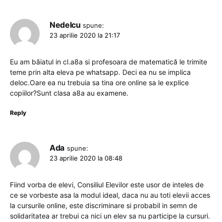
Nedelcu
spune:
23 aprilie 2020 la 21:17
Eu am băiatul in cl.a8a si profesoara de matematică le trimite
teme prin alta eleva pe whatsapp. Deci ea nu se implica
deloc.Oare ea nu trebuia sa tina ore online sa le explice
copiilor?Sunt clasa a8a au examene.
Reply
Ada
spune:
23 aprilie 2020 la 08:48
Fiind vorba de elevi, Consiliul Elevilor este usor de inteles de
ce se vorbeste asa la modul ideal, daca nu au toti elevii acces
la cursurile online, este discriminare si probabil in semn de
solidaritatea ar trebui ca nici un elev sa nu participe la cursuri.