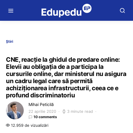
Știri
CNE, reacție la ghidul de predare online:
Elevii au obligația de a participa la
cursurile online, dar ministerul nu asigura
un cadru legal care să permită
achiziționarea infrastructurii, ceea ce e
profund discriminatoriu
Mihai Peticilă
22 aprilie 2020
3 minute read
10 comments
12.959 de vizualizări