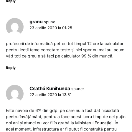
Reply
granu
spune:
23 aprilie 2020 la 01:25
profesorii de informatică petrec tot timpul 12 ore la calculator
pentru lecții teme corectare teste și nici spor nu mai au, acum
văd toți ce greu e să faci pe calculator 99 % din muncă.
Reply
Csathó Kunihunda
spune:
22 aprilie 2020 la 13:51
Este nevoie de 6% din gdp, pe care nu a fost dat niciodată
pentru învățământ, pentru a face acest lucru timp de cel puțin
doi ani și atunci nu vor fi în grabă la Ministerul Educației. În
acel moment, infrastructura ar fi putut fi construită pentru