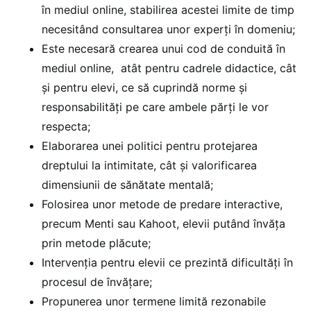
în mediul online, stabilirea acestei limite de timp
necesitând consultarea unor experți în domeniu;
Este necesară crearea unui cod de conduită în
mediul online, atât pentru cadrele didactice, cât
și pentru elevi, ce să cuprindă norme și
responsabilități pe care ambele părți le vor
respecta;
Elaborarea unei politici pentru protejarea
dreptului la intimitate, cât și valorificarea
dimensiunii de sănătate mentală;
Folosirea unor metode de predare interactive,
precum Menti sau Kahoot, elevii putând învăța
prin metode plăcute;
Intervenția pentru elevii ce prezintă dificultăți în
procesul de învățare;
Propunerea unor termene limită rezonabile