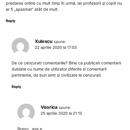
predarea online cu mult timp în urmă, iar profesorii și copiii nu
ar fi „spasmat” atât de mult.
Reply
Xulescu
spune:
22 aprilie 2020 la 17:03
De ce cenzurati comentariile? Bine ca publicati comentarii
dublate cu nume de utilizator diferite si comentarii
pertinente, de bun simt si civilizate le cenzurati.
Reply
Veorica
spune:
25 aprilie 2020 la 21:10
Bravo , asa e.