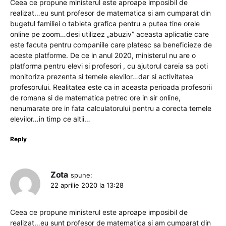
Ceea ce propune ministerul este aproape imposibil de
realizat…eu sunt profesor de matematica si am cumparat din
bugetul familiei o tableta grafica pentru a putea tine orele
online pe zoom…desi utilizez „abuziv” aceasta aplicatie care
este facuta pentru companiile care platesc sa beneficieze de
aceste platforme. De ce in anul 2020, ministerul nu are o
platforma pentru elevi si profesori , cu ajutorul careia sa poti
monitoriza prezenta si temele elevilor…dar si activitatea
profesorului. Realitatea este ca in aceasta perioada profesorii
de romana si de matematica petrec ore in sir online,
nenumarate ore in fata calculatorului pentru a corecta temele
elevilor…in timp ce altii…
Reply
Zota
spune:
22 aprilie 2020 la 13:28
Ceea ce propune ministerul este aproape imposibil de
realizat…eu sunt profesor de matematica si am cumparat din