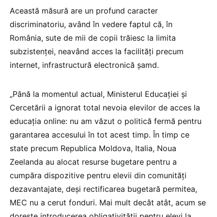
Această măsură are un profund caracter
discriminatoriu, având în vedere faptul că, în
România, sute de mii de copii trăiesc la limita
subzistenței, neavând acces la facilități precum
internet, infrastructură electronică șamd.
„Până la momentul actual, Ministerul Educației și
Cercetării a ignorat total nevoia elevilor de acces la
educația online: nu am văzut o politică fermă pentru
garantarea accesului în tot acest timp. În timp ce
state precum Republica Moldova, Italia, Noua
Zeelanda au alocat resurse bugetare pentru a
cumpăra dispozitive pentru elevii din comunități
dezavantajate, deși rectificarea bugetară permitea,
MEC nu a cerut fonduri. Mai mult decât atât, acum se
dorește introducerea obligativității pentru elevi la