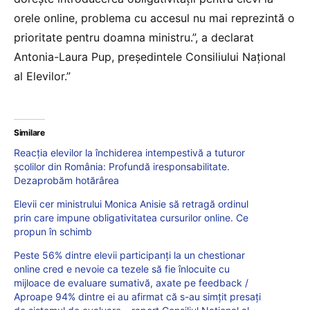
orele online, problema cu accesul nu mai reprezintă o
prioritate pentru doamna ministru.”, a declarat
Antonia-Laura Pup, președintele Consiliului Național
al Elevilor.”
Similare
Reacția elevilor la închiderea intempestivă a tuturor
școlilor din România: Profundă iresponsabilitate.
Dezaprobăm hotărârea
Elevii cer ministrului Monica Anisie să retragă ordinul
prin care impune obligativitatea cursurilor online. Ce
propun în schimb
Peste 56% dintre elevii participanți la un chestionar
online cred e nevoie ca tezele să fie înlocuite cu
mijloace de evaluare sumativă, axate pe feedback /
Aproape 94% dintre ei au afirmat că s-au simțit presați