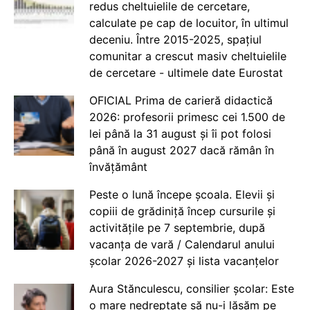
redus cheltuielile de cercetare,
calculate pe cap de locuitor, în ultimul
deceniu. Între 2015-2025, spațiul
comunitar a crescut masiv cheltuielile
de cercetare - ultimele date Eurostat
OFICIAL Prima de carieră didactică
2026: profesorii primesc cei 1.500 de
lei până la 31 august și îi pot folosi
până în august 2027 dacă rămân în
învățământ
Peste o lună începe școala. Elevii și
copiii de grădiniță încep cursurile și
activitățile pe 7 septembrie, după
vacanța de vară / Calendarul anului
școlar 2026-2027 și lista vacanțelor
Aura Stănculescu, consilier școlar: Este
o mare nedreptate să nu-i lăsăm pe