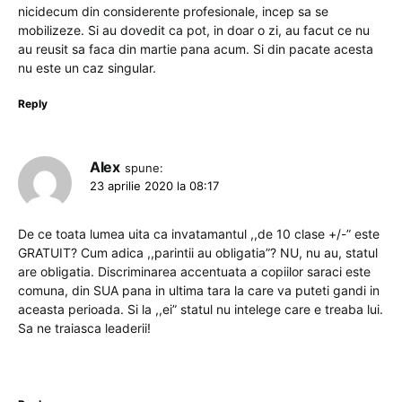
nicidecum din considerente profesionale, incep sa se
mobilizeze. Si au dovedit ca pot, in doar o zi, au facut ce nu
au reusit sa faca din martie pana acum. Si din pacate acesta
nu este un caz singular.
Reply
Alex
spune:
23 aprilie 2020 la 08:17
De ce toata lumea uita ca invatamantul ,,de 10 clase +/-” este
GRATUIT? Cum adica ,,parintii au obligatia”? NU, nu au, statul
are obligatia. Discriminarea accentuata a copiilor saraci este
comuna, din SUA pana in ultima tara la care va puteti gandi in
aceasta perioada. Si la ,,ei” statul nu intelege care e treaba lui.
Sa ne traiasca leaderii!