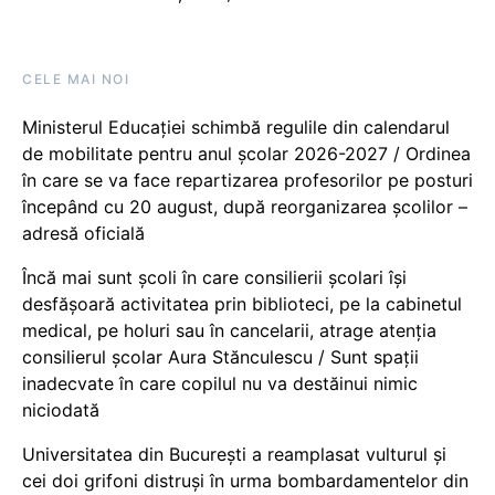
CELE MAI NOI
Ministerul Educației schimbă regulile din calendarul
de mobilitate pentru anul școlar 2026-2027 / Ordinea
în care se va face repartizarea profesorilor pe posturi
începând cu 20 august, după reorganizarea școlilor –
adresă oficială
Încă mai sunt școli în care consilierii școlari își
desfășoară activitatea prin biblioteci, pe la cabinetul
medical, pe holuri sau în cancelarii, atrage atenția
consilierul școlar Aura Stănculescu / Sunt spații
inadecvate în care copilul nu va destăinui nimic
niciodată
Universitatea din București a reamplasat vulturul și
cei doi grifoni distruși în urma bombardamentelor din