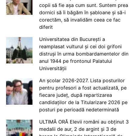
copii să fie așa cum sunt. Suntem prea
dornici să îi băgăm în șabloane și să-i
corectăm, să invalidăm ceea ce fac
diferit
Universitatea din București a
reamplasat vulturul și cei doi grifoni
distruși în urma bombardamentelor din
anul 1944 pe frontonul Palatului
Universității
An școlar 2026-2027. Lista posturilor
pentru profesori a fost actualizată, pe
fiecare județ, după repartizarea
candidaților de la Titularizare 2026 pe
posturi pe perioadă nedeterminată
ULTIMĂ ORĂ Elevii români au obținut 3
medalii de aur, 2 de argint și 3 de