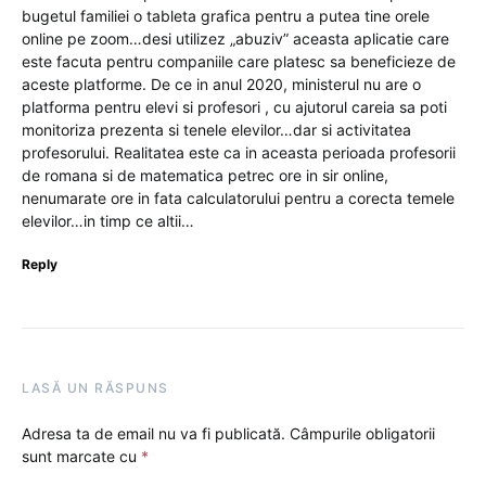
bugetul familiei o tableta grafica pentru a putea tine orele
online pe zoom…desi utilizez „abuziv” aceasta aplicatie care
este facuta pentru companiile care platesc sa beneficieze de
aceste platforme. De ce in anul 2020, ministerul nu are o
platforma pentru elevi si profesori , cu ajutorul careia sa poti
monitoriza prezenta si tenele elevilor…dar si activitatea
profesorului. Realitatea este ca in aceasta perioada profesorii
de romana si de matematica petrec ore in sir online,
nenumarate ore in fata calculatorului pentru a corecta temele
elevilor…in timp ce altii…
Reply
LASĂ UN RĂSPUNS
Adresa ta de email nu va fi publicată.
Câmpurile obligatorii
sunt marcate cu
*