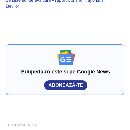
de sistemul de evaluare – raport Consiliul Național al
Elevilor
Edupedu.ro este și pe Google News
ABONEAZĂ-TE
10 COMMENTS