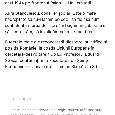
anul 1944 pe frontonul Palatului Universității
Aura Stănculescu, consilier școlar: Este o mare
nedreptate să nu-i lăsăm pe copii să fie așa cum
sunt. Suntem prea dornici să îi băgăm în șabloane și
să-i corectăm, să invalidăm ceea ce fac diferit
Bugetele reale ale reconectării diasporei științifice și
poziția României la coada Uniunii Europene în
cercetare-dezvoltare / Op Ed Profesorul Eduard
Stoica, conferențiar la Facultatea de Științe
Economice a Universității „Lucian Blaga” din Sibiu
COPYRIGHT
Pentru că scrieți despre educație, sau cu atât mai mult