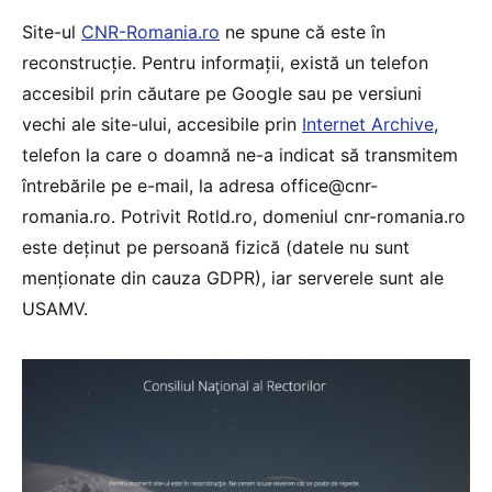
Site-ul
CNR-Romania.ro
ne spune că este în
reconstrucție. Pentru informații, există un telefon
accesibil prin căutare pe Google sau pe versiuni
vechi ale site-ului, accesibile prin
Internet Archive
,
telefon la care o doamnă ne-a indicat să transmitem
întrebările pe e-mail, la adresa office@cnr-
romania.ro. Potrivit Rotld.ro, domeniul cnr-romania.ro
este deținut pe persoană fizică (datele nu sunt
menționate din cauza GDPR), iar serverele sunt ale
USAMV.