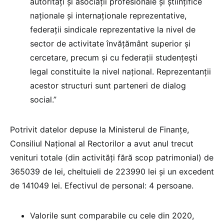
autorități și asociații profesionale și științifice
naționale și internaționale reprezentative,
federații sindicale reprezentative la nivel de
sector de activitate învățământ superior și
cercetare, precum și cu federații studențești
legal constituite la nivel național. Reprezentanții
acestor structuri sunt parteneri de dialog
social.”
Potrivit datelor depuse la Ministerul de Finanțe,
Consiliul Național al Rectorilor a avut anul trecut
venituri totale (din activități fără scop patrimonial) de
365039 de lei, cheltuieli de 223990 lei și un excedent
de 141049 lei. Efectivul de personal: 4 persoane.
Valorile sunt comparabile cu cele din 2020,