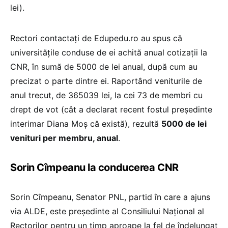
lei).
Rectori contactați de Edupedu.ro au spus că
universitățile conduse de ei achită anual cotizații la
CNR, în sumă de 5000 de lei anual, după cum au
precizat o parte dintre ei. Raportând veniturile de
anul trecut, de 365039 lei, la cei 73 de membri cu
drept de vot (cât a declarat recent fostul președinte
interimar Diana Moș că există), rezultă
5000 de lei
venituri per membru, anual
.
Sorin Cîmpeanu la conducerea CNR
Sorin Cîmpeanu, Senator PNL, partid în care a ajuns
via ALDE, este președinte al Consiliului Național al
Rectorilor pentru un timp aproape la fel de îndelungat