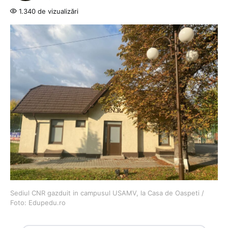
1.340 de vizualizări
Sediul CNR gazduit in campusul USAMV, la Casa de Oaspeti /
Foto: Edupedu.ro