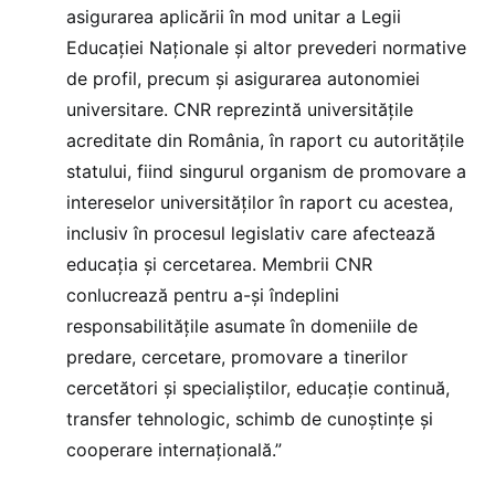
asigurarea aplicării în mod unitar a Legii
Educaţiei Naţionale şi altor prevederi normative
de profil, precum şi asigurarea autonomiei
universitare. CNR reprezintă universităţile
acreditate din România, în raport cu autorităţile
statului, fiind singurul organism de promovare a
intereselor universităţilor în raport cu acestea,
inclusiv în procesul legislativ care afectează
educaţia şi cercetarea. Membrii CNR
conlucrează pentru a-şi îndeplini
responsabilităţile asumate în domeniile de
predare, cercetare, promovare a tinerilor
cercetători şi specialiştilor, educaţie continuă,
transfer tehnologic, schimb de cunoştinţe şi
cooperare internaţională.”