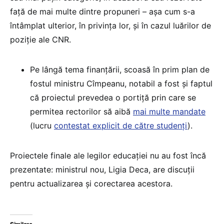
față de mai multe dintre propuneri – așa cum s-a
întâmplat ulterior, în privința lor, și în cazul luărilor de
poziție ale CNR.
Pe lângă tema finanțării, scoasă în prim plan de
fostul ministru Cîmpeanu, notabil a fost și faptul
că proiectul prevedea o portiță prin care se
permitea rectorilor să aibă
mai multe mandate
(lucru
contestat explicit de către studenți
).
Proiectele finale ale legilor educației nu au fost încă
prezentate: ministrul nou, Ligia Deca, are discuții
pentru actualizarea și corectarea acestora.