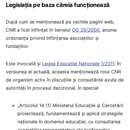
Legislația pe baza căreia funcționează
După cum se menționează pe vechile pagini web,
CNR a fost înființat în temeiul
OG 26/2000
, anume
ordonanța privind înființarea asociațiilor și
fundațiilor.
Este invocată și
Legea Educației Naționale 1/2011
. În
versiunea ei actuală, aceasta menționează rolul CNR
de organism activ în discuțiile și consultările avute de
autorități în procesul decizional. În special:
„Articolul 14 (1) Ministerul Educației și Cercetării
proiectează, fundamentează și aplică strategiile
naționale în domeniul educației, cu consultarea
asociațiilor reprezentative ale profesorilor,