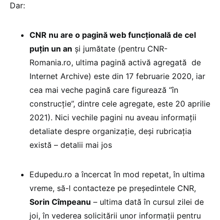
Dar:
CNR nu are o pagină web funcțională de cel
puțin un an
și jumătate (pentru CNR-
Romania.ro, ultima pagină activă agregată de
Internet Archive) este din 17 februarie 2020, iar
cea mai veche pagină care figurează “în
construcție”, dintre cele agregate, este 20 aprilie
2021). Nici vechile pagini nu aveau informații
detaliate despre organizație, deși rubricația
există – detalii mai jos
Edupedu.ro a încercat în mod repetat, în ultima
vreme, să-l contacteze pe președintele CNR,
Sorin Cîmpeanu
– ultima dată în cursul zilei de
joi, în vederea solicitării unor informații pentru