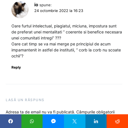
io
spune:
24 octombrie 2022 la 16:23
Oare furtul intelectual, plagiatul, miciuna, impostura sunt
de preferat unei mentalitati ” coerente si benefice necesara
unei comunitati intregi” ???
Oare cat timp se va mai merge pe principiul de acum
impamantenit in astfel de institutii, ” corb la corb nu scoate
ochii”?
Reply
LASĂ UN RĂSPUNS
Adresa ta de email nu va fi publicată.
Câmpurile obligatorii
sunt marcate cu
*