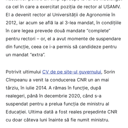
ca cel în care a exercitat poziția de rector al USAMV.
El a devenit rector al Universității de Agronomie în
2012, iar acum se află la al 3-lea mandat, în condițiile
în care legea prevede două mandate “complete”
pentru rectori – or, el a avut momente de suspendare
din funcție, ceea ce i-a permis să candideze pentru
un mandat “extra”.
Potrivit ultimului
CV de pe site-ul guvernului
, Sorin
Cîmpeanu a venit la conducerea CNR un an mai
târziu, în iulie 2014. A rămas în funcție, după
realegeri, până în decembrie 2020, când s-a
suspendat pentru a prelua funcția de ministru al
Educației. Ultima dată a fost reales președinte CNR
cu doar câteva luni înainte să fie numit ministru.