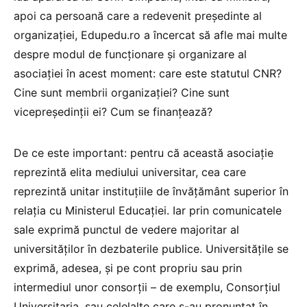
apoi ca persoană care a redevenit președinte al
organizației, Edupedu.ro a încercat să afle mai multe
despre modul de funcționare și organizare al
asociației în acest moment: care este statutul CNR?
Cine sunt membrii organizației? Cine sunt
vicepreședinții ei? Cum se finanțează?
De ce este important: pentru că această asociație
reprezintă elita mediului universitar, cea care
reprezintă unitar instituțiile de învățământ superior în
relația cu Ministerul Educației. Iar prin comunicatele
sale exprimă punctul de vedere majoritar al
universităților în dezbaterile publice. Universitățile se
exprimă, adesea, și pe cont propriu sau prin
intermediul unor consorții – de exemplu, Consorțiul
Universitaria, sau celelalte care s-au pronunțat în