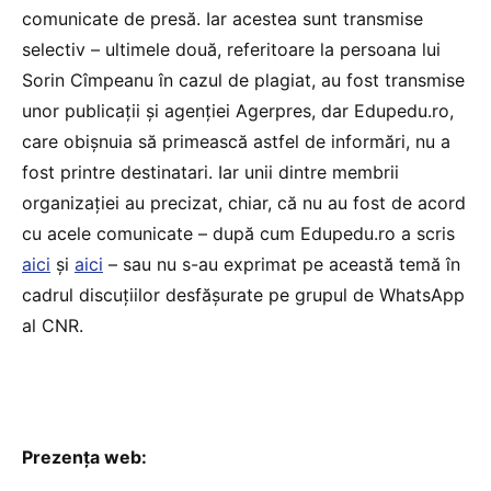
comunicate de presă. Iar acestea sunt transmise
selectiv – ultimele două, referitoare la persoana lui
Sorin Cîmpeanu în cazul de plagiat, au fost transmise
unor publicații și agenției Agerpres, dar Edupedu.ro,
care obișnuia să primească astfel de informări, nu a
fost printre destinatari. Iar unii dintre membrii
organizației au precizat, chiar, că nu au fost de acord
cu acele comunicate – după cum Edupedu.ro a scris
aici
și
aici
– sau nu s-au exprimat pe această temă în
cadrul discuțiilor desfășurate pe grupul de WhatsApp
al CNR.
Prezența web: