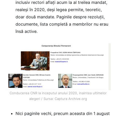
inclusiv rectori aflați acum la al treilea mandat,
realeși în 2020, deși legea permite, teoretic,
doar două mandate. Paginile despre rezoluții,
documente, lista completă a membrilor nu erau
însă active.
Conducerea CNR la inceputul anului 2020, inaintea ultimelor
alegeri / Sursa: Captura Archive.org
Nici paginile vechi, precum aceasta din 1 august