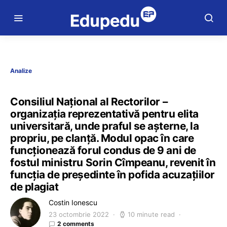
Analize
Consiliul Național al Rectorilor –
organizația reprezentativă pentru elita
universitară, unde praful se așterne, la
propriu, pe clanță. Modul opac în care
funcționează forul condus de 9 ani de
fostul ministru Sorin Cîmpeanu, revenit în
funcția de președinte în pofida acuzațiilor
de plagiat
Costin Ionescu
23 octombrie 2022
10 minute read
2 comments