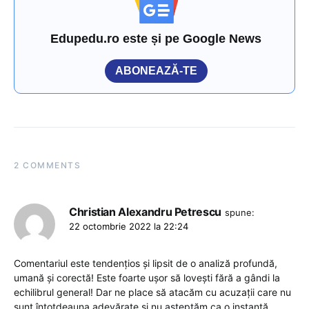
Edupedu.ro este și pe Google News
ABONEAZĂ-TE
2 COMMENTS
Christian Alexandru Petrescu
spune:
22 octombrie 2022 la 22:24
Comentariul este tendențios și lipsit de o analiză profundă,
umană și corectă! Este foarte ușor să lovești fără a gândi la
echilibrul general! Dar ne place să atacăm cu acuzații care nu
sunt întotdeauna adevărate și nu așteptăm ca o instanță