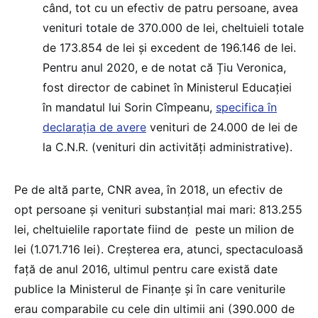
când, tot cu un efectiv de patru persoane, avea
venituri totale de 370.000 de lei, cheltuieli totale
de 173.854 de lei și excedent de 196.146 de lei.
Pentru anul 2020, e de notat că Țiu Veronica,
fost director de cabinet în Ministerul Educației
în mandatul lui Sorin Cîmpeanu,
specifica în
declarația de avere
venituri de 24.000 de lei de
la C.N.R. (venituri din activități administrative).
Pe de altă parte, CNR avea, în 2018, un efectiv de
opt persoane și venituri substanțial mai mari: 813.255
lei, cheltuielile raportate fiind de peste un milion de
lei (1.071.716 lei). Creșterea era, atunci, spectaculoasă
față de anul 2016, ultimul pentru care există date
publice la Ministerul de Finanțe și în care veniturile
erau comparabile cu cele din ultimii ani (390.000 de