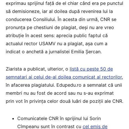
exprimau sprijinul față de el chiar când era pe punctul
să demisioneze, iar al doilea după revenirea lui la
conducerea Consiliului. În acesta din urmă, CNR se
pronunța pe chestiuni de plagiat, deși nu are vreo
atribuție în acest sens: aprecia public faptul că
actualul rector USAMV nu a plagiat, așa cum a
indicat o anchetă a jurnalistei Emilia Șercan.
Ziarista a publicat, ulterior, o
listă cu peste 50 de
semnatari ai celui de-al doilea comunicat al rectorilor
,
în afacerea plagiatului. Edupedu.ro a semnalat că unii
membri nu au fost de acord sau nu s-au exprimat
prin vot în privința celor două luări de poziții ale CNR.
Comunicatele CNR în sprijinul lui Sorin
Cîmpeanu sunt în contrast cu
cel emis de