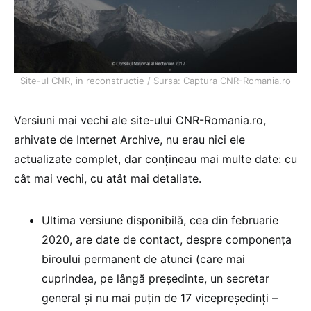
Site-ul CNR, in reconstructie / Sursa: Captura CNR-Romania.ro
Versiuni mai vechi ale site-ului CNR-Romania.ro,
arhivate de Internet Archive, nu erau nici ele
actualizate complet, dar conțineau mai multe date: cu
cât mai vechi, cu atât mai detaliate.
Ultima versiune disponibilă, cea din februarie
2020, are date de contact, despre componența
biroului permanent de atunci (care mai
cuprindea, pe lângă președinte, un secretar
general și nu mai puțin de 17 vicepreședinți –