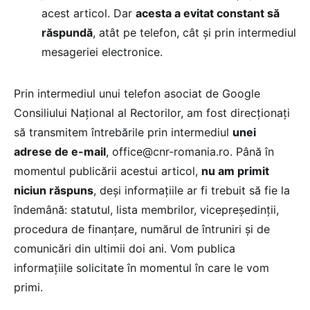
acest articol. Dar
acesta a evitat constant să
răspundă
, atât pe telefon, cât și prin intermediul
mesageriei electronice.
Prin intermediul unui telefon asociat de Google
Consiliului Național al Rectorilor, am fost direcționați
să transmitem întrebările prin intermediul
unei
adrese de e-mail
, office@cnr-romania.ro. Până în
momentul publicării acestui articol,
nu am primit
niciun răspuns
, deși informațiile ar fi trebuit să fie la
îndemână: statutul, lista membrilor, vicepreședinții,
procedura de finanțare, numărul de întruniri și de
comunicări din ultimii doi ani. Vom publica
informațiile solicitate în momentul în care le vom
primi.