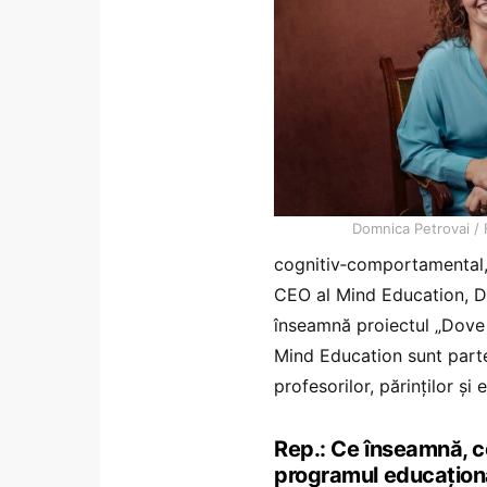
Domnica Petrovai / 
cognitiv‑comportamental, 
CEO al Mind Education, D
înseamnă proiectul „Dove – 
Mind Education sunt parte
profesorilor, părinților și
Rep.: Ce înseamnă, c
programul educațion