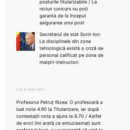
posturile titularizabile / La
niciun concurs nu poți
garanta de la început
asigurarea unui post
Secretarul de stat Sorin Ion:
La disciplinele din zona
tehnologică există o criză de
personal calificat pe zona de
maiștri-instructori
CELE MAI NOI
Profesorul Petruț Rizea: O profesoară a
luat nota 4.90 la Titularizare, iar după
contestații nota a ajuns la 8.70 / Astfel
de erori îmi arată ce entuziasmați sunt