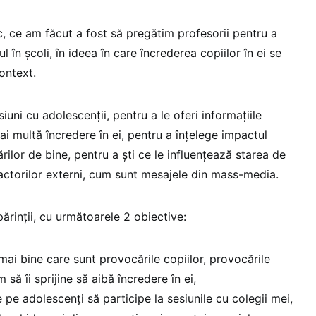
c, ce am făcut a fost să pregătim profesorii pentru a
în școli, în ideea în care încrederea copiilor în ei se
context.
iuni cu adolescenții, pentru a le oferi informațiile
i multă încredere în ei, pentru a înțelege impactul
rilor de bine, pentru a ști ce le influențează starea de
factorilor externi, cum sunt mesajele din mass-media.
 părinții, cu următoarele 2 obiective:
 mai bine care sunt provocările copiilor, provocările
 să îi sprijine să aibă încredere în ei,
ze pe adolescenți să participe la sesiunile cu colegii mei,