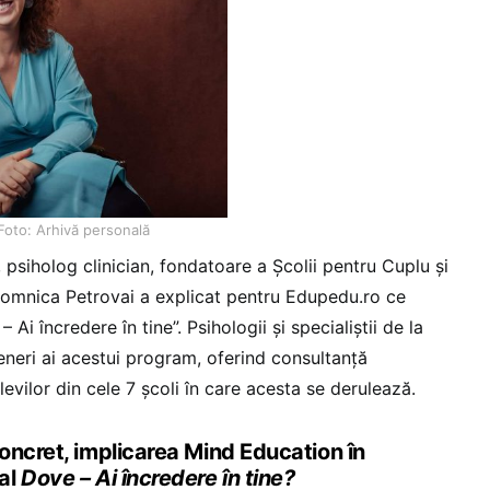
Foto: Arhivă personală
psiholog clinician, fondatoare a Școlii pentru Cuplu și
omnica Petrovai a explicat pentru Edupedu.ro ce
Ai încredere în tine”. Psihologii și specialiștii de la
neri ai acestui program, oferind consultanță
 elevilor din cele 7 școli în care acesta se derulează.
oncret, implicarea Mind Education în
al
Dove – Ai încredere în tine?