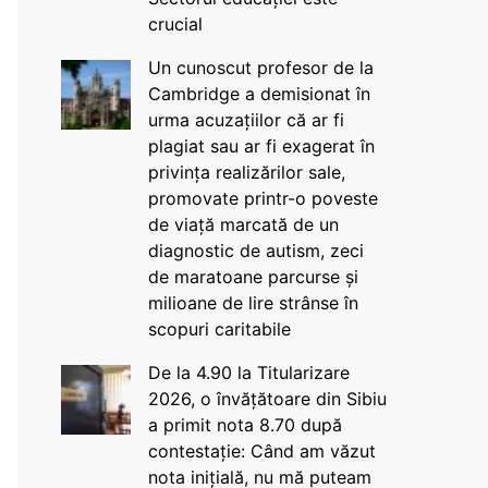
crucial
Un cunoscut profesor de la
Cambridge a demisionat în
urma acuzațiilor că ar fi
plagiat sau ar fi exagerat în
privința realizărilor sale,
promovate printr-o poveste
de viață marcată de un
diagnostic de autism, zeci
de maratoane parcurse și
milioane de lire strânse în
scopuri caritabile
De la 4.90 la Titularizare
2026, o învățătoare din Sibiu
a primit nota 8.70 după
contestație: Când am văzut
nota inițială, nu mă puteam