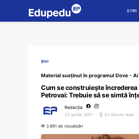
ȘTIRI
Știri
Material susținut în programul Dove - Ai 
Cum se construiește încrederea c
Petrovai: Trebuie să se simtă înțel
Redacția
23 aprilie 2021
23 minute read
3.891 de vizualizări