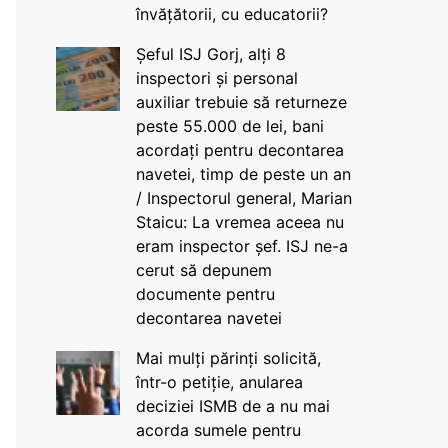
învățătorii, cu educatorii?
Șeful ISJ Gorj, alți 8
inspectori și personal
auxiliar trebuie să returneze
peste 55.000 de lei, bani
acordați pentru decontarea
navetei, timp de peste un an
/ Inspectorul general, Marian
Staicu: La vremea aceea nu
eram inspector șef. ISJ ne-a
cerut să depunem
documente pentru
decontarea navetei
Mai mulți părinți solicită,
într-o petiție, anularea
deciziei ISMB de a nu mai
acorda sumele pentru