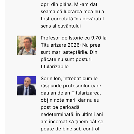
opri din plâns. Mi-am dat
seama că lucrarea mea nu a
fost corectată în adevăratul
sens al cuvântului
Profesor de Istorie cu 9.70 la
Titularizare 2026: Nu prea
sunt mari așteptările. Din
păcate nu sunt posturi
titularizabile
Sorin Ion, întrebat cum le
răspunde profesorilor care
dau an de an Titularizarea,
obțin note mari, dar nu au
post pe perioadă
nedeterminată: În ultimii ani
am încercat să ținem cât se
poate de bine sub control