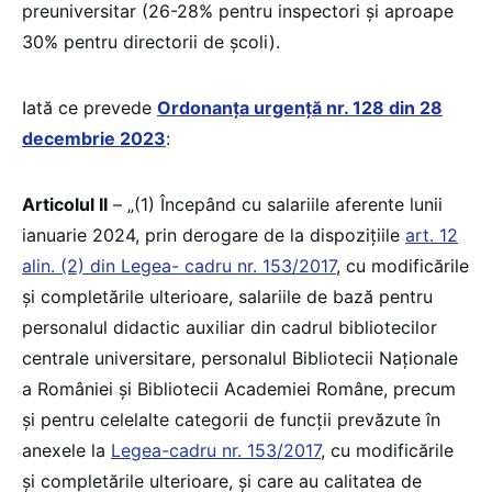
preuniversitar (26-28% pentru inspectori și aproape
30% pentru directorii de școli).
Iată ce prevede
Ordonanța urgență nr. 128 din 28
decembrie 2023
:
Articolul II
– „(1) Începând cu salariile aferente lunii
ianuarie 2024, prin derogare de la dispozițiile
art. 12
alin. (2) din Legea- cadru nr. 153/2017
, cu modificările
și completările ulterioare, salariile de bază pentru
personalul didactic auxiliar din cadrul bibliotecilor
centrale universitare, personalul Bibliotecii Naționale
a României și Bibliotecii Academiei Române, precum
și pentru celelalte categorii de funcții prevăzute în
anexele la
Legea-cadru nr. 153/2017
, cu modificările
și completările ulterioare, și care au calitatea de