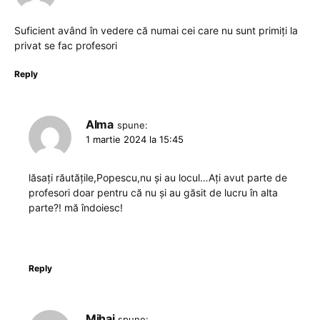
Suficient având în vedere că numai cei care nu sunt primiți la
privat se fac profesori
Reply
Alma
spune:
1 martie 2024 la 15:45
lăsați răutățile,Popescu,nu și au locul…Ați avut parte de
profesori doar pentru că nu și au găsit de lucru în alta
parte?! mă îndoiesc!
Reply
Mihai
spune: