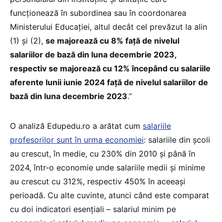
funcționează în subordinea sau în coordonarea
Ministerului Educației, altul decât cel prevăzut la alin
(1) și (2),
se majorează cu 8% față de nivelul
salariilor de bază din luna decembrie 2023,
respectiv se majorează cu 12% începând cu salariile
aferente lunii iunie 2024 față de nivelul salariilor de
bază din luna decembrie 2023
.”
O analiză Edupedu.ro a arătat cum
salariile
profesorilor sunt în urma economiei
: salariile din școli
au crescut, în medie, cu 230% din 2010 și până în
2024, într-o economie unde salariile medii și minime
au crescut cu 312%, respectiv 450% în aceeași
perioadă. Cu alte cuvinte, atunci când este comparat
cu doi indicatori esențiali – salariul minim pe