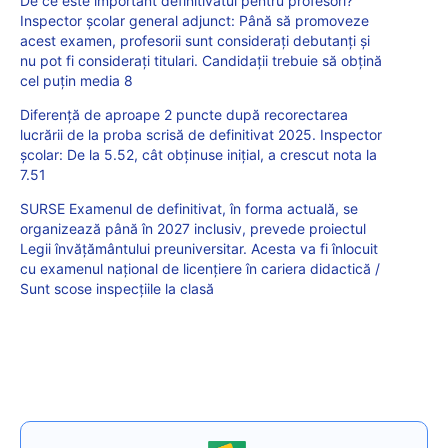
De ce este important definitivatul pentru profesori?
Inspector școlar general adjunct: Până să promoveze
acest examen, profesorii sunt considerați debutanți și
nu pot fi considerați titulari. Candidații trebuie să obțină
cel puțin media 8
Diferență de aproape 2 puncte după recorectarea
lucrării de la proba scrisă de definitivat 2025. Inspector
școlar: De la 5.52, cât obținuse inițial, a crescut nota la
7.51
SURSE Examenul de definitivat, în forma actuală, se
organizează până în 2027 inclusiv, prevede proiectul
Legii învățământului preuniversitar. Acesta va fi înlocuit
cu examenul național de licențiere în cariera didactică /
Sunt scose inspecțiile la clasă