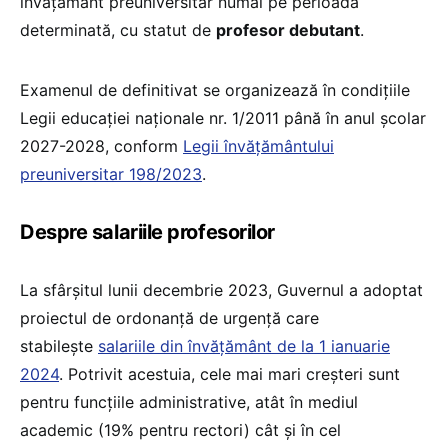
învăţământ preuniversitar numai pe perioadă
determinată, cu statut de
profesor debutant
.
Examenul de definitivat se organizează în condițiile
Legii educației naționale nr. 1/2011 până în anul școlar
2027-2028, conform
Legii învățământului
preuniversitar 198/2023
.
Despre salariile profesorilor
La sfârșitul lunii decembrie 2023, Guvernul a adoptat
proiectul de ordonanță de urgență care
stabilește
salariile din învățământ de la 1 ianuarie
2024
. Potrivit acestuia, cele mai mari creșteri sunt
pentru funcțiile administrative, atât în mediul
academic (19% pentru rectori) cât și în cel