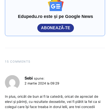
Edupedu.ro este și pe Google News
ABONEAZĂ-TE
15 COMMENTS
Sebi
spune:
2 martie 2024 la 09:29
In plus, oricât de bun ai fi la catedră, oricat de apreciat de
elevi și părinți, cu rezultate deosebite, vei fi plătit la fel ca si
colegul care își face treaba in dorul lelii, are trei concedii