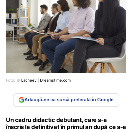
Foto: ©
Lacheev
|
Dreamstime.com
Adaugă-ne ca sursă preferată în Google
Un cadru didactic debutant, care s-a
înscris la definitivat în primul an după ce s-a