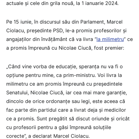
actuale și cele din grila nouă, la 1 ianuarie 2024.
Pe 15 iunie, în discursul său din Parlament, Marcel
Ciolacu, președinte PSD, le-a promis profesorilor și
angajaților din învățământ că va livra “
la milimetru
” ce
a promis împreună cu Nicolae Ciucă, fost premier:
„Când vine vorba de educație, speranța nu va fi o
opțiune pentru mine, ca prim-ministru. Voi livra la
milimetru ce am promis împreună cu președintele
Senatului, Nicolae Ciucă, iar cea mai mare garanție,
dincolo de orice ordonanțe sau legi, este aceea că
fac parte din partidul care a livrat deja și medicilor
ce a promis. Sunt pregătit să discut oriunde și oricât
cu profesorii pentru a găsi împreună soluțiile
corecte”, a declarat Marcel Ciolacu.