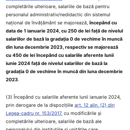
completările ulterioare, salariile de bază pentru
personalul administrativ/nedidactic din sistemul
național de învățământ se majorează,
începând cu
data de 1 ianuarie 2024, cu 250 de lei față de nivelul
salariilor de bază la gradația 0 de vechime în muncă
din luna decembrie 2023, respectiv se majorează
cu 450 de lei începând cu salariile aferente lunii
iunie 2024 față de nivelul salariilor de bază la
gradația 0 de vechime în muncă din luna decembrie
2023
.
(3) Începând cu salariile aferente lunii ianuarie 2024,
prin derogare de la dispozițiile
art. 12 alin. (2) din
Legea-cadru nr. 153/2017
, cu modificările și
completările ulterioare, salariile de bază ale
personalului din instituțiile și unitățile care