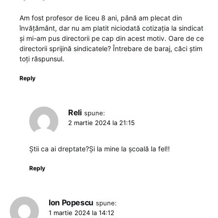
Am fost profesor de liceu 8 ani, până am plecat din
învățământ, dar nu am platit niciodată cotizația la sindicat
și mi-am pus directorii pe cap din acest motiv. Oare de ce
directorii sprijină sindicatele? Întrebare de baraj, căci știm
toți răspunsul.
Reply
Reli
spune:
2 martie 2024 la 21:15
Știi ca ai dreptate?Și la mine la școală la fel!!
Reply
Ion Popescu
spune:
1 martie 2024 la 14:12