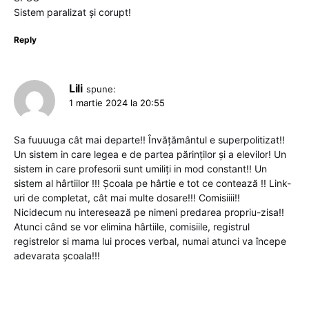
Sistem paralizat și corupt!
Reply
Lili
spune:
1 martie 2024 la 20:55
Sa fuuuuga cât mai departe!! Învățământul e superpolitizat!!
Un sistem in care legea e de partea părinților și a elevilor! Un
sistem in care profesorii sunt umiliți in mod constant!! Un
sistem al hârtiilor !!! Școala pe hârtie e tot ce contează !! Link-
uri de completat, cât mai multe dosare!!! Comisiiii!!
Nicidecum nu interesează pe nimeni predarea propriu-zisa!!
Atunci când se vor elimina hârtiile, comisiile, registrul
registrelor si mama lui proces verbal, numai atunci va începe
adevarata școala!!!