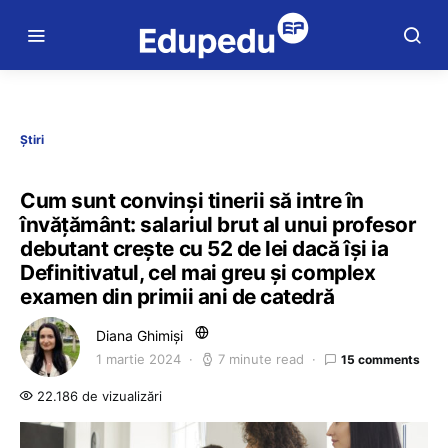
Știri
Cum sunt convinși tinerii să intre în
învățământ: salariul brut al unui profesor
debutant crește cu 52 de lei dacă își ia
Definitivatul, cel mai greu și complex
examen din primii ani de catedră
Diana Ghimiși
1 martie 2024
7 minute read
15 comments
22.186 de vizualizări