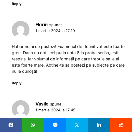
Reply
Florin
spune:
1 martie 2024 la 17:19
Habar nu ai ce postezi! Examenul de definitivat este foarte
greu. Daca nu obții cel puțin nota 8 la proba scrisa, ești
respins. Iar volumul de informații pe care trebuie sa le ai
este foarte mare. Abtine-te să postezi pe subiecte pe care
nu le cunoști!
Reply
Vasile
spune:
1 martie 2024 la 17:45
Corect! Asa profesori ai avut si tu , se vede.