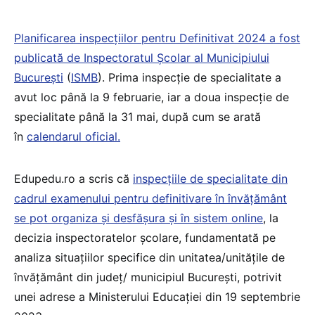
Planificarea inspecțiilor pentru Definitivat 2024 a fost
publicată de Inspectoratul Școlar al Municipiului
București
(
ISMB
). Prima inspecție de specialitate a
avut loc până la 9 februarie, iar a doua inspecție de
specialitate până la 31 mai, după cum se arată
în
calendarul oficial.
Edupedu.ro a scris că
inspecțiile de specialitate din
cadrul examenului pentru definitivare în învăţământ
se pot organiza și desfăşura și în sistem online
, la
decizia inspectoratelor şcolare, fundamentată pe
analiza situațiilor specifice din unitatea/unitățile de
învățământ din județ/ municipiul Bucureşti, potrivit
unei adrese a Ministerului Educației din 19 septembrie