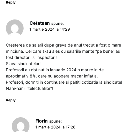
Reply
Cetatean
spune:
1 martie 2024 la 14:29
Cresterea de salarii dupa greva de anul trecut a fost o mare
minciuna. Cei care s-au ales cu salariile marite ”pe bune” au
fost directorii si inspectorii!
Slava sincicatelor!
Profesorii au obtinut in ianuarie 2024 o marire in de
aproximativ 8%, care nu acopera macar inflatia.
Profesori, dormiti in continuare si paltiti cotizatia la sindicate!
Nani-nani, ”telectualilor”!
Reply
Florin
spune:
1 martie 2024 la 17:28