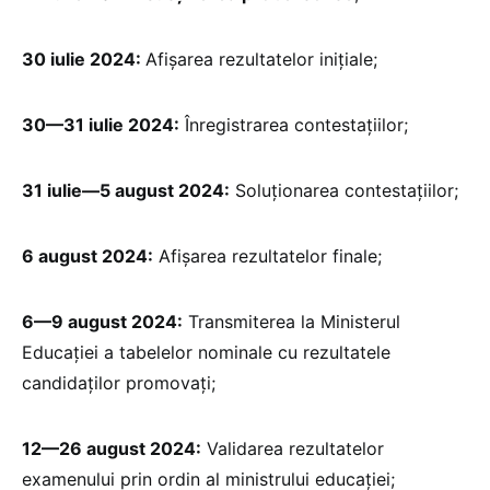
30 iulie 2024:
Afișarea rezultatelor inițiale;
30—31 iulie 2024:
Înregistrarea contestațiilor;
31 iulie—5 august 2024:
Soluționarea contestațiilor;
6 august 2024:
Afișarea rezultatelor finale;
6—9 august 2024:
Transmiterea la Ministerul
Educației a tabelelor nominale cu rezultatele
candidaților promovați;
12—26 august 2024:
Validarea rezultatelor
examenului prin ordin al ministrului educației;