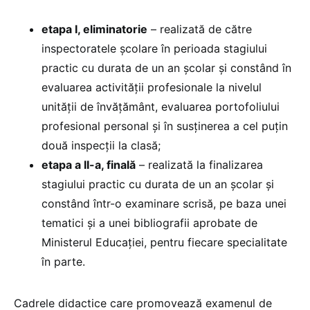
etapa I, eliminatorie
– realizată de către
inspectoratele şcolare în perioada stagiului
practic cu durata de un an şcolar şi constând în
evaluarea activităţii profesionale la nivelul
unităţii de învăţământ, evaluarea portofoliului
profesional personal şi în susţinerea a cel puţin
două inspecţii la clasă;
etapa a II-a, finală
– realizată la finalizarea
stagiului practic cu durata de un an şcolar şi
constând într-o examinare scrisă, pe baza unei
tematici şi a unei bibliografii aprobate de
Ministerul Educaţiei, pentru fiecare specialitate
în parte.
Cadrele didactice care promovează examenul de