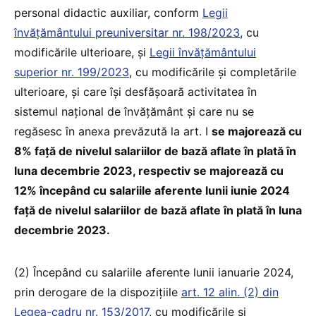
personal didactic auxiliar, conform
Legii
învățământului preuniversitar nr. 198/2023
, cu
modificările ulterioare, și
Legii învățământului
superior nr. 199/2023
, cu modificările și completările
ulterioare, și care își desfășoară activitatea în
sistemul național de învățământ și care nu se
regăsesc în anexa prevăzută la art. I
se majorează cu
8% față de nivelul salariilor de bază aflate în plată în
luna decembrie 2023, respectiv se majorează cu
12% începând cu salariile aferente lunii iunie 2024
față de nivelul salariilor de bază aflate în plată în luna
decembrie 2023.
(2) Începând cu salariile aferente lunii ianuarie 2024,
prin derogare de la dispozițiile
art. 12 alin. (2) din
Legea-cadru nr. 153/2017
, cu modificările și