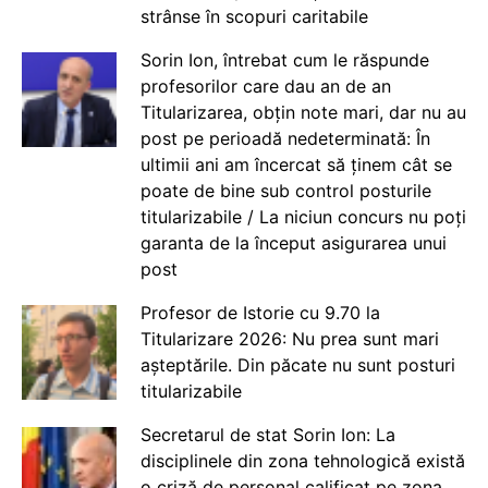
strânse în scopuri caritabile
Sorin Ion, întrebat cum le răspunde
profesorilor care dau an de an
Titularizarea, obțin note mari, dar nu au
post pe perioadă nedeterminată: În
ultimii ani am încercat să ținem cât se
poate de bine sub control posturile
titularizabile / La niciun concurs nu poți
garanta de la început asigurarea unui
post
Profesor de Istorie cu 9.70 la
Titularizare 2026: Nu prea sunt mari
așteptările. Din păcate nu sunt posturi
titularizabile
Secretarul de stat Sorin Ion: La
disciplinele din zona tehnologică există
o criză de personal calificat pe zona