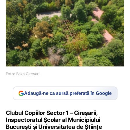
Foto: Baza Cireșarii
Adaugă-ne ca sursă preferată în Google
Clubul Copiilor Sector 1 – Cireșarii,
Inspectoratul Școlar al Municipiului
București și Universitatea de Științe