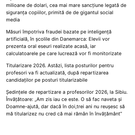
milioane de dolari, cea mai mare sancțiune legată de
siguranța copiilor, primită de de gigantul social
media
Măsuri împotriva fraudei bazate pe inteligență
artificială, în școlile din Danemarca: Elevii vor
prezenta oral eseuri realizate acasă, iar
calculatoarele pe care lucrează vor fi monitorizate
Titularizare 2026. Astăzi, lista posturilor pentru
profesori va fi actualizată, după repartizarea
candidaților pe posturi titularizabile
Ședințele de repartizare a profesorilor 2026, la Sibiu.
Învățătoare: „Am zis iau ce este. O să fac naveta și
Doamne-ajută, dar dacă în doi,trei ani nu reușesc să
mă titularizez nu cred că mai rămân în învățământ”