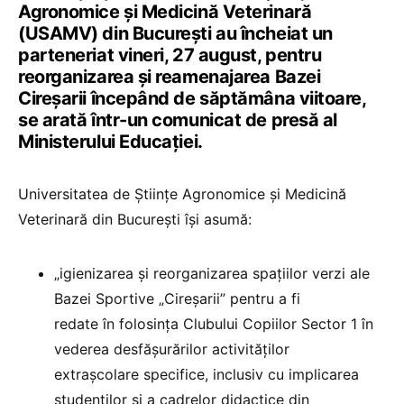
Agronomice și Medicină Veterinară
(USAMV) din București au încheiat un
parteneriat vineri, 27 august, pentru
reorganizarea și reamenajarea Bazei
Cireșarii începând de săptămâna viitoare,
se arată într-un comunicat de presă al
Ministerului Educației.
Universitatea de Științe Agronomice și Medicină
Veterinară din București își asumă:
„igienizarea și reorganizarea spațiilor verzi ale
Bazei Sportive „Cireșarii” pentru a fi
redate în folosința Clubului Copiilor Sector 1 în
vederea desfășurărilor activităților
extrașcolare specifice, inclusiv cu implicarea
studenților și a cadrelor didactice din