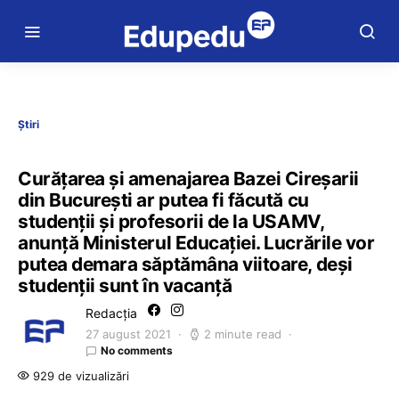
Știri
Curățarea și amenajarea Bazei Cireșarii
din București ar putea fi făcută cu
studenții și profesorii de la USAMV,
anunță Ministerul Educației. Lucrările vor
putea demara săptămâna viitoare, deși
studenții sunt în vacanță
Redacția
27 august 2021
2 minute read
No comments
929 de vizualizări