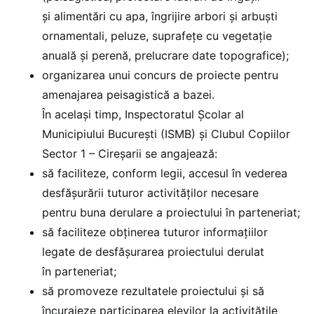
și alimentări cu apa, îngrijire arbori și arbuști
ornamentali, peluze, suprafețe cu vegetație
anuală și perenă, prelucrare date topografice);
organizarea unui concurs de proiecte pentru
amenajarea peisagistică a bazei.
În același timp, Inspectoratul Școlar al
Municipiului București (ISMB) și Clubul Copiilor
Sector 1 – Cireșarii se angajează:
să faciliteze, conform legii, accesul în vederea
desfăşurării tuturor activităţilor necesare
pentru buna derulare a proiectului în parteneriat;
să faciliteze obținerea tuturor informațiilor
legate de desfășurarea proiectului derulat
în parteneriat;
să promoveze rezultatele proiectului și să
încurajeze participarea elevilor la activitățile