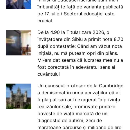
îmbunătățite față de varianta publicată
pe 17 iulie / Sectorul educației este
crucial
De la 4.90 la Titularizare 2026, o
învățătoare din Sibiu a primit nota 8.70
după contestație: Când am văzut nota
inițială, nu mă puteam opri din plâns.
Mi-am dat seama că lucrarea mea nu a
fost corectată în adevăratul sens al
cuvântului
Un cunoscut profesor de la Cambridge
a demisionat în urma acuzațiilor că ar
fi plagiat sau ar fi exagerat în privința
realizărilor sale, promovate printr-o
poveste de viață marcată de un
diagnostic de autism, zeci de
maratoane parcurse și milioane de lire