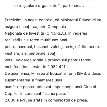
extrașcolare organizate în parteneriat.
Precizăm, în acest context, că Ministerul Educației va
asigura finanțarea, prin Compania
Națională de Investiții (C.N.I.-S.A.), în vederea
realizării unui teren multifuncțional
pentru handbal, baschet, volei și tenis, clădire pentru
vestiare, alei pietonale, spații
verzi. Valoarea totală a proiectului pentru terenul
multifuncțional este de 2.982.421 lei.
De asemenea, Ministerul Educației, prin ISMB, a decis
suplimentarea şi finanţarea unui
număr de posturi adecvat importanţei unui Club al
Copiilor în care sunt înscriși peste
2.000 elevi”, se arată în comunicatul de presă.