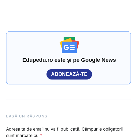
Edupedu.ro este și pe Google News
ABONEAZĂ-TE
LASĂ UN RĂSPUNS
Adresa ta de email nu va fi publicată.
Câmpurile obligatorii
sunt marcate cu
*