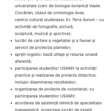
universitate (cerc de biologie-botanică Vasile
Ciocârlan, clubul de ornitologie
Aves
,
centrul cultural studențesc
Ex Terra Aurum
– cu
activități de fotografie, pictură,
sculptură, muzică și sportive);
lucrări de cartare a vegetației și a faunei și
servicii de protecția plantelor;
sprijin logistic: bază utilaje și resursa umană
aferentă;
participarea studenților USAMV la activități
practice și realizarea de proiecte didactice,
inclusiv diseminarea rezultatelor;
organizarea de proiecte de voluntariat, cu
participarea studenților USAMV;
acordarea de asistență tehnică de specialitate
(peisagistică, proiectare lucrări de irigații