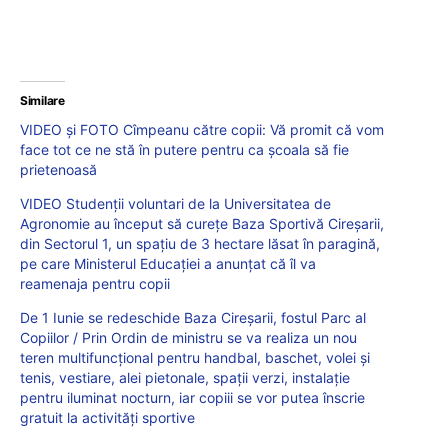
Similare
VIDEO și FOTO Cîmpeanu către copii: Vă promit că vom
face tot ce ne stă în putere pentru ca școala să fie
prietenoasă
VIDEO Studenții voluntari de la Universitatea de
Agronomie au început să curețe Baza Sportivă Cireșarii,
din Sectorul 1, un spațiu de 3 hectare lăsat în paragină,
pe care Ministerul Educației a anunțat că îl va
reamenaja pentru copii
De 1 Iunie se redeschide Baza Cireșarii, fostul Parc al
Copiilor / Prin Ordin de ministru se va realiza un nou
teren multifuncțional pentru handbal, baschet, volei și
tenis, vestiare, alei pietonale, spații verzi, instalație
pentru iluminat nocturn, iar copiii se vor putea înscrie
gratuit la activități sportive