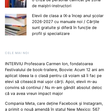
de maiștri-instructori
Elevii de clasa a IX-a încep anul școlar
2026-2027 cu manuale noi / Cărțile
sunt gratuite și diferă în funcție de
profil și specializare
CELE MAI NOI
INTERVIU Profesoara Carmen Ion, fondatoarea
Festivalului de book-trailere, Boovie: Acum 12 ani am
aplicat ideea la o clasă pentru că voiam să îi fac pe
elevi să citească mai ușor cărți. Apoi, elevii m-au
convins să continui / Nu m-am gândit absolut deloc
că va avea vreun impact major
Compania Meta, care deține Facebook și Instagram,
a primit o nouă amendă în statul New Mexico: 567